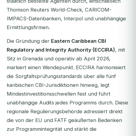
staatlich bestellte Agenten durch, einschließlich
Thomson Reuters World-Check, CARICOM-
IMPACS-Datenbanken, Interpol und unabhängige
Ermittlungsfirmen.
Die Gründung der
Eastern Caribbean CBI
Regulatory and Integrity Authority (ECCIRA)
, mit
Sitz in Grenada und operativ ab April 2026,
markiert einen Wendepunkt. ECCIRA harmonisiert
die Sorgfaltsprüfungsstandards über alle fünf
karibischen CBI-Jurisdiktionen hinweg, legt
Mindestinvestitionsschwellen fest und führt
unabhängige Audits jedes Programms durch. Diese
regionale Regulierungsbehörde adressiert direkt
die von der EU und FATF geäußerten Bedenken
zur Programmintegrität und stärkt die