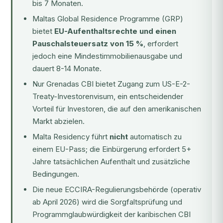
bis 7 Monaten.
Maltas Global Residence Programme (GRP)
bietet
EU-Aufenthaltsrechte und einen
Pauschalsteuersatz von 15 %
, erfordert
jedoch eine Mindestimmobilienausgabe und
dauert 8-14 Monate.
Nur
Grenadas CBI
bietet Zugang zum US-E-2-
Treaty-Investorenvisum, ein entscheidender
Vorteil für Investoren, die auf den amerikanischen
Markt abzielen.
Malta Residency führt
nicht
automatisch zu
einem EU-Pass; die Einbürgerung erfordert 5+
Jahre tatsächlichen Aufenthalt und zusätzliche
Bedingungen.
Die neue
ECCIRA-Regulierungsbehörde
(operativ
ab April 2026) wird die Sorgfaltsprüfung und
Programmglaubwürdigkeit der karibischen CBI