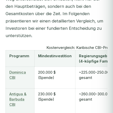
den Hauptbeträgen, sondern auch bei den
Gesamtkosten über die Zeit. Im Folgenden
präsentieren wir einen detaillierten Vergleich, um
Investoren bei einer fundierten Entscheidung zu
unterstützen.
Kostenvergleich: Karibische CBI-Pro
Programm
Mindestinvestition
Regierungsgebüh
(4-köpfige Familie
Dominica
200.000 $
~225.000-250.000 
CBI
(Spende)
gesamt
Antigua &
230.000 $
~260.000-300.000
Barbuda
(Spende)
gesamt
CBI