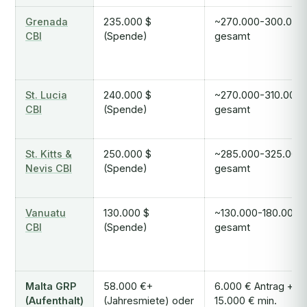
Grenada
235.000 $
~270.000-300.000
CBI
(Spende)
gesamt
St. Lucia
240.000 $
~270.000-310.000 
CBI
(Spende)
gesamt
St. Kitts &
250.000 $
~285.000-325.000
Nevis CBI
(Spende)
gesamt
Vanuatu
130.000 $
~130.000-180.000 
CBI
(Spende)
gesamt
Malta GRP
58.000 €+
6.000 € Antrag +
(Aufenthalt)
(Jahresmiete) oder
15.000 € min.