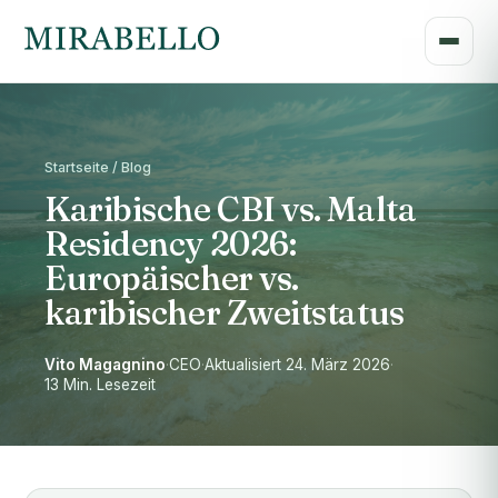
Startseite / Blog
Karibische CBI vs. Malta
Residency 2026:
Europäischer vs.
karibischer Zweitstatus
Vito Magagnino
·
CEO
·
Aktualisiert 24. März 2026
·
13 Min. Lesezeit