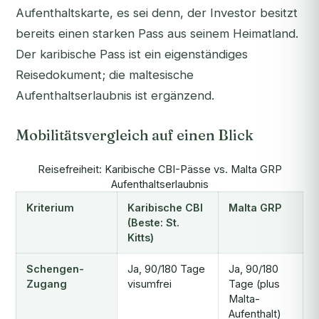
Aufenthaltskarte, es sei denn, der Investor besitzt
bereits einen starken Pass aus seinem Heimatland.
Der karibische Pass ist ein eigenständiges
Reisedokument; die maltesische
Aufenthaltserlaubnis ist ergänzend.
Mobilitätsvergleich auf einen Blick
Reisefreiheit: Karibische CBI-Pässe vs. Malta GRP
Aufenthaltserlaubnis
Kriterium
Karibische CBI
Malta GRP
(Beste: St.
Kitts)
Schengen-
Ja, 90/180 Tage
Ja, 90/180
Zugang
visumfrei
Tage (plus
Malta-
Aufenthalt)