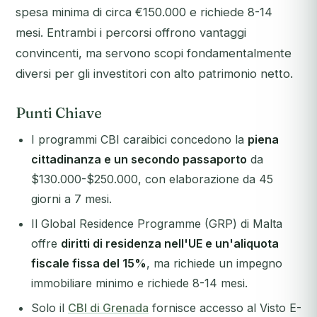
spesa minima di circa €150.000 e richiede 8-14
mesi. Entrambi i percorsi offrono vantaggi
convincenti, ma servono scopi fondamentalmente
diversi per gli investitori con alto patrimonio netto.
Punti Chiave
I programmi CBI caraibici concedono la
piena
cittadinanza e un secondo passaporto
da
$130.000-$250.000, con elaborazione da 45
giorni a 7 mesi.
Il Global Residence Programme (GRP) di Malta
offre
diritti di residenza nell'UE e un'aliquota
fiscale fissa del 15%
, ma richiede un impegno
immobiliare minimo e richiede 8-14 mesi.
Solo il
CBI di Grenada
fornisce accesso al Visto E-