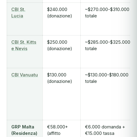
CBI St.
$240.000
~$270.000-$310.000
Lucia
(donazione)
totale
CBI St. Kitts
$250.000
~$285.000-$325.000
e Nevis
(donazione)
totale
CBI Vanuatu
$130.000
~$130.000-$180.000
(donazione)
totale
GRP Malta
€58.000+
€6.000 domanda +
(Residenza)
(affitto
€15.000 tassa