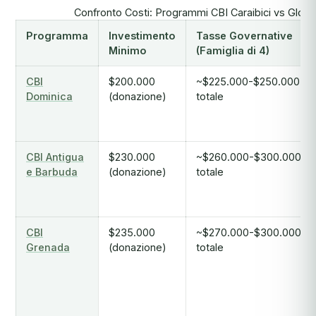
Confronto Costi: Programmi CBI Caraibici vs Glob
Programma
Investimento
Tasse Governative
Minimo
(Famiglia di 4)
CBI
$200.000
~$225.000-$250.000
Dominica
(donazione)
totale
CBI Antigua
$230.000
~$260.000-$300.000
e Barbuda
(donazione)
totale
CBI
$235.000
~$270.000-$300.000
Grenada
(donazione)
totale