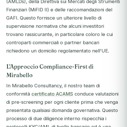
(AMLDs), della Direttiva sui Mercati degli Strumenti
Finanziari (MiFID II) e delle raccomandazioni del
GAFI. Questo fornisce un ulteriore livello di
supervisione normativa che alcuni investitori
trovano rassicurante, in particolare coloro le cui
controparti commerciali o partner bancari
richiedono un domicilio regolamentato nell'UE.
L'Approccio Compliance-First di
Mirabello
In Mirabello Consultancy, il nostro team di
conformità
certificato ACAMS
conduce valutazioni
di pre-screening per ogni cliente prima che venga
presentata qualsiasi domanda governativa. Questo
processo di due diligence interno rispecchia i
protocolli KYC/AML di livello bancario ed è una