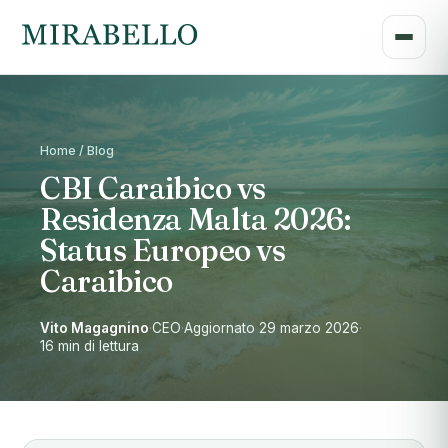
Home / Blog
CBI Caraibico vs
Residenza Malta 2026:
Status Europeo vs
Caraibico
Vito Magagnino
·
CEO
·
Aggiornato 29 marzo 2026
·
16 min di lettura