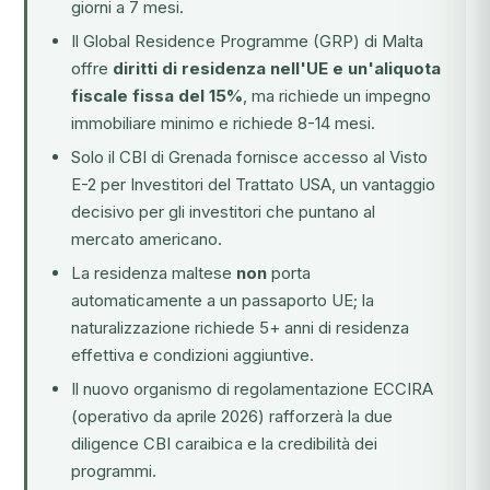
giorni a 7 mesi.
Il Global Residence Programme (GRP) di Malta
offre
diritti di residenza nell'UE e un'aliquota
fiscale fissa del 15%
, ma richiede un impegno
immobiliare minimo e richiede 8-14 mesi.
Solo il
CBI di Grenada
fornisce accesso al Visto
E-2 per Investitori del Trattato USA, un vantaggio
decisivo per gli investitori che puntano al
mercato americano.
La residenza maltese
non
porta
automaticamente a un passaporto UE; la
naturalizzazione richiede 5+ anni di residenza
effettiva e condizioni aggiuntive.
Il nuovo
organismo di regolamentazione ECCIRA
(operativo da aprile 2026) rafforzerà la due
diligence CBI caraibica e la credibilità dei
programmi.