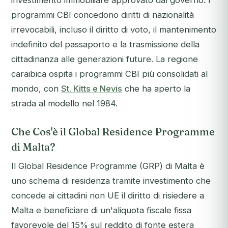
investimento immobiliare approvato dal governo. I
programmi CBI concedono diritti di nazionalità
irrevocabili, incluso il diritto di voto, il mantenimento
indefinito del passaporto e la trasmissione della
cittadinanza alle generazioni future. La regione
caraibica ospita i programmi CBI più consolidati al
mondo, con
St. Kitts e Nevis
che ha aperto la
strada al modello nel 1984.
Che Cos'è il Global Residence Programme
di Malta?
Il Global Residence Programme (GRP) di Malta è
uno schema di residenza tramite investimento che
concede ai cittadini non UE il diritto di risiedere a
Malta e beneficiare di un'aliquota fiscale fissa
favorevole del 15% sul reddito di fonte estera