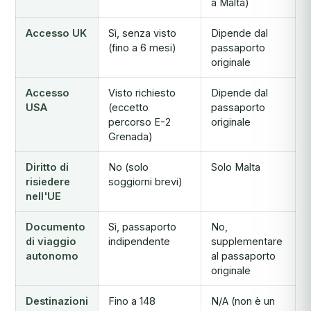
a Malta)
Accesso UK
Sì, senza visto
Dipende dal
(fino a 6 mesi)
passaporto
originale
Accesso
Visto richiesto
Dipende dal
USA
(eccetto
passaporto
percorso E-2
originale
Grenada)
Diritto di
No (solo
Solo Malta
risiedere
soggiorni brevi)
nell'UE
Documento
Sì, passaporto
No,
di viaggio
indipendente
supplementare
autonomo
al passaporto
originale
Destinazioni
Fino a 148
N/A (non è un