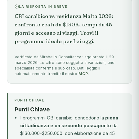
LA RISPOSTA IN BREVE
CBI caraibico vs residenza Malta 2026:
confronto costi da $130K, tempi da 45
giorni e accesso ai viaggi. Trovi il
programma ideale per Lei oggi.
Verificato da Mirabello Consultancy · aggiornato il 29
marzo 2026. Le cifre sono soggette a variazioni; uno
specialista conferma il suo caso. Dati leggibili
automaticamente tramite il nostro
MCP
.
PUNTI CHIAVE
Punti Chiave
I programmi CBI caraibici concedono la
piena
cittadinanza e un secondo passaporto
da
$130.000-$250.000, con elaborazione da 45