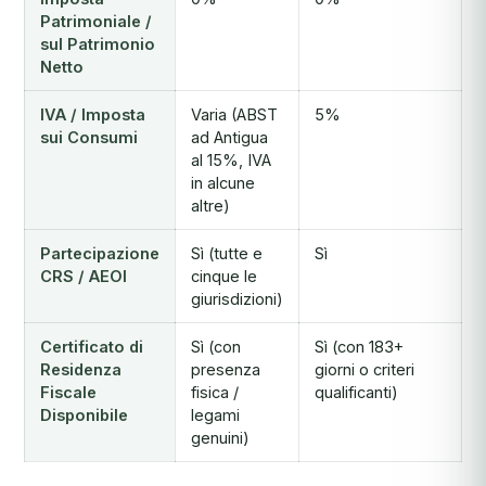
Patrimoniale /
sul Patrimonio
Netto
IVA / Imposta
Varia (ABST
5%
sui Consumi
ad Antigua
al 15%, IVA
in alcune
altre)
Partecipazione
Sì (tutte e
Sì
CRS / AEOI
cinque le
giurisdizioni)
Certificato di
Sì (con
Sì (con 183+
Residenza
presenza
giorni o criteri
Fiscale
fisica /
qualificanti)
Disponibile
legami
genuini)