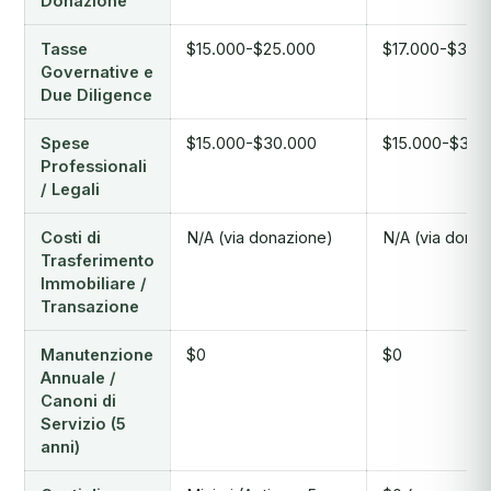
Donazione
Tasse
$15.000-$25.000
$17.000-$30.
Governative e
Due Diligence
Spese
$15.000-$30.000
$15.000-$35.
Professionali
/ Legali
Costi di
N/A (via donazione)
N/A (via donaz
Trasferimento
Immobiliare /
Transazione
Manutenzione
$0
$0
Annuale /
Canoni di
Servizio (5
anni)