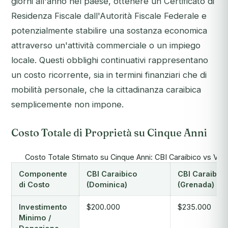
giorni all'anno nel paese, ottenere un Certificato di
Residenza Fiscale dall'Autorità Fiscale Federale e
potenzialmente stabilire una sostanza economica
attraverso un'attività commerciale o un impiego
locale. Questi obblighi continuativi rappresentano
un costo ricorrente, sia in termini finanziari che di
mobilità personale, che la cittadinanza caraibica
semplicemente non impone.
Costo Totale di Proprietà su Cinque Anni
Costo Totale Stimato su Cinque Anni: CBI Caraibico vs Vis
Componente
CBI Caraibico
CBI Caraibic
di Costo
(Dominica)
(Grenada)
Investimento
$200.000
$235.000
Minimo /