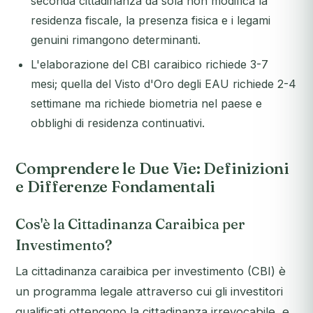
seconda cittadinanza da sola non modifica la
residenza fiscale, la presenza fisica e i legami
genuini rimangono determinanti.
L'elaborazione del CBI caraibico richiede 3-7
mesi; quella del Visto d'Oro degli EAU richiede 2-4
settimane ma richiede biometria nel paese e
obblighi di residenza continuativi.
Comprendere le Due Vie: Definizioni
e Differenze Fondamentali
Cos'è la Cittadinanza Caraibica per
Investimento?
La cittadinanza caraibica per investimento (CBI) è
un programma legale attraverso cui gli investitori
qualificati ottengono la cittadinanza irrevocabile, e