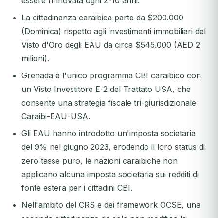
essere rinnovata ogni 2-10 anni.
La cittadinanza caraibica parte da $200.000
(Dominica) rispetto agli investimenti immobiliari del
Visto d'Oro degli EAU da circa $545.000 (AED 2
milioni).
Grenada è l'unico programma CBI caraibico con
un Visto Investitore E-2 del Trattato USA, che
consente una strategia fiscale tri-giurisdizionale
Caraibi-EAU-USA.
Gli EAU hanno introdotto un'imposta societaria
del 9% nel giugno 2023, erodendo il loro status di
zero tasse puro, le nazioni caraibiche non
applicano alcuna imposta societaria sui redditi di
fonte estera per i cittadini CBI.
Nell'ambito del CRS e dei framework OCSE, una