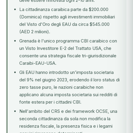
deve essere rinnovata ogni 2-10 anni.
La cittadinanza caraibica parte da $200.000
(Dominica) rispetto agli investimenti immobiliari
del Visto d'Oro degli EAU da circa $545.000
(AED 2 milioni).
Grenada è l'unico programma CBI caraibico con
un Visto Investitore E-2 del Trattato USA, che
consente una strategia fiscale tri-giurisdizionale
Caraibi-EAU-USA.
Gli EAU hanno introdotto un'imposta societaria
del 9% nel giugno 2023, erodendo il loro status di
zero tasse puro, le nazioni caraibiche non
applicano alcuna imposta societaria sui redditi di
fonte estera per i cittadini CBI.
Nell'ambito del CRS e dei framework OCSE, una
seconda cittadinanza da sola non modifica la
residenza fiscale, la presenza fisica e i legami