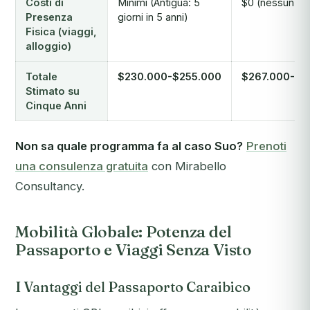
Costi di
Minimi (Antigua: 5
$0 (nessun req
Presenza
giorni in 5 anni)
Fisica (viaggi,
alloggio)
Totale
$230.000-$255.000
$267.000-$3
Stimato su
Cinque Anni
Non sa quale programma fa al caso Suo?
Prenoti
una consulenza gratuita
con Mirabello
Consultancy.
Mobilità Globale: Potenza del
Passaporto e Viaggi Senza Visto
I Vantaggi del Passaporto Caraibico