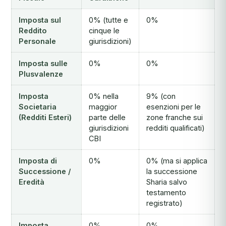
Imposta sul
0% (tutte e
0%
Reddito
cinque le
Personale
giurisdizioni)
Imposta sulle
0%
0%
Plusvalenze
Imposta
0% nella
9% (con
Societaria
maggior
esenzioni per le
(Redditi Esteri)
parte delle
zone franche sui
giurisdizioni
redditi qualificati)
CBI
Imposta di
0%
0% (ma si applica
Successione /
la successione
Eredità
Sharia salvo
testamento
registrato)
Imposta
0%
0%