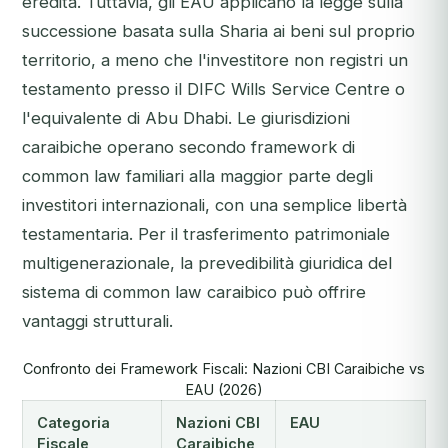
eredità. Tuttavia, gli EAU applicano la legge sulla
successione basata sulla Sharia ai beni sul proprio
territorio, a meno che l'investitore non registri un
testamento presso il DIFC Wills Service Centre o
l'equivalente di Abu Dhabi. Le giurisdizioni
caraibiche operano secondo framework di
common law familiari alla maggior parte degli
investitori internazionali, con una semplice libertà
testamentaria. Per il trasferimento patrimoniale
multigenerazionale, la prevedibilità giuridica del
sistema di common law caraibico può offrire
vantaggi strutturali.
Confronto dei Framework Fiscali: Nazioni CBI Caraibiche vs
EAU (2026)
Categoria
Nazioni CBI
EAU
Fiscale
Caraibiche