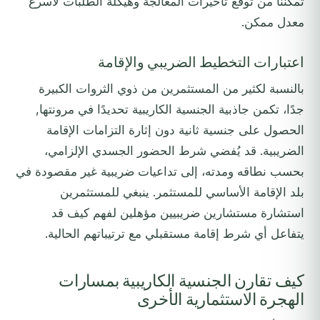
تمكّننا من توقع تأخيرات المعالجة وهيكلة الطلبات لأسرع
معدل ممكن.
اعتبارات التخطيط الضريبي والإقامة
بالنسبة لكثير من المستثمرين من ذوي الثروات الكبيرة
جدًا، تكمن جاذبية الجنسية الكاريبية تحديدًا في مرونتها,
الحصول على جنسية ثانية دون إثارة التزامات الإقامة
الضريبية. قد يُفضي شرط الحضور الجسدي الإلزامي،
بحسب نطاقه ومدته، إلى تداعيات ضريبية غير مقصودة في
بلد الإقامة الأساسي للمستثمر. ينبغي للمستثمرين
استشارة مستشارين ضريبيين مؤهلين لفهم كيف قد
يتفاعل أي شرط إقامة مستقبلي مع ترتيباتهم الحالية.
كيف تقارن الجنسية الكاريبية بمسارات
الهجرة الاستثمارية الأخرى