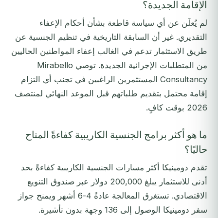
الإقامة الجديدة؟
لم يُعلَن عن أي سياسة قاطعة بشأن أحكام الإعفاء
التقديري. غير أن السابقة التاريخية في تنظيم الجنسية عن
طريق الاستثمار تدعم في الغالب إعفاء المواطنين الحاليين
من المتطلبات الإجرائية الجديدة. توصي Mirabello
Consultancy المستثمرين الراغبين في تجنب أي التزام
إقامة محتمل بتقديم طلباتهم قبل الموعد النهائي لمنتصف
2026 بوقت كافٍ.
ما هو أكثر برامج الجنسية الكاريبية كفاءةً المتاح
حاليًا؟
تقدم دومينيكا أكثر مسارات الجنسية الكاريبية كفاءةً بحد
أدنى للاستثمار يبلغ 200,000 دولار عبر صندوق التنويع
الاقتصادي. تستغرق المعالجة عادةً 4-6 أشهر ويمنح جواز
سفر دومينيكا الوصول إلى 136 وجهة بدون تأشيرة.