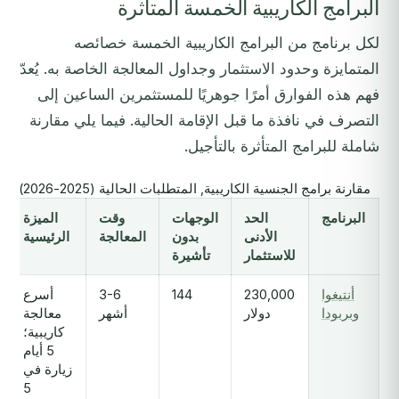
البرامج الكاريبية الخمسة المتأثرة
لكل برنامج من البرامج الكاريبية الخمسة خصائصه
المتمايزة وحدود الاستثمار وجداول المعالجة الخاصة به. يُعدّ
فهم هذه الفوارق أمرًا جوهريًا للمستثمرين الساعين إلى
التصرف في نافذة ما قبل الإقامة الحالية. فيما يلي مقارنة
شاملة للبرامج المتأثرة بالتأجيل.
مقارنة برامج الجنسية الكاريبية, المتطلبات الحالية (2025-2026)
البرنامج
الحد
الوجهات
وقت
الميزة
الأدنى
بدون
المعالجة
الرئيسية
للاستثمار
تأشيرة
أنتيغوا
230,000
144
3-6
أسرع
وبربودا
دولار
أشهر
معالجة
كاريبية؛
5 أيام
زيارة في
5