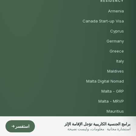
RESIDENCY
Armenia
Canada Start-up Visa
Cyprus
Germany
Greece
Italy
Maldives
Malta Digital Nomad
Malta - GRP
Malta - MRVP
Mauritius
Oman
برامج الجنسية الكاريبية تؤجل الإقامة الإلز
استفسر
استشارة مجانية · معلومات، وليست نصيحة
Panama