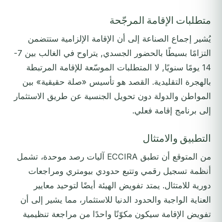
متطلبات الإقامة المرجّحة
يُشير إجماع الصناعة إلى أن الإقامة الإلزامية ستتضمن
التزامًا بسيطًا بالحضور الجسدي, يتراوح في الغالب بين 7-
14 يومًا سنويًا, لا المتطلبات الموسّعة للإقامة المرتبطة
بالهجرة التقليدية. القصد هو تأسيس «صلة حقيقية» بين
المواطن والدولة دون تحويل الجنسية عن طريق الاستثمار
إلى برنامج إقامة فعلي.
التطبيق والامتثال
من المتوقع أن تطبق ECCIRA آليات رصد موحدة، تشمل
أنظمة تسجيل رقمي وتتبع حدودي بيومتري ومراجعات
دورية للامتثال. يمتد تفويض الهيئة أيضًا لتوحيد معايير
العناية الواجبة والحدود الدنيا للاستثمار، مما يشير إلى أن
تفويض الإقامة سيكون مكوّنًا واحدًا من مراجعة تنظيمية