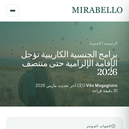
الرئيسية / المدونة
برامج الجنسية الكاريبية تؤجل
الإقامة الإلزامية حتى منتصف
2026
Vito Magagnino
·
CEO
·
آخر تحديث مارس 2026
·
10 دقيقة قراءة
الجواب الموجز