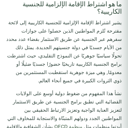
ما هو اشتراط الإقامة الإلزامية للجنسية
الكاريبية؟
يشير اشتراط الإقامة الإلزامية للجنسية الكاريبية إلى لائحة
مقترحة تُلزم المواطنين الذين حصلوا على جوازات
سفرهم عبر الجنسية عن طريق الاستثمار بقضاء عدد محدد
من الأيام جسديًا في دولة جنسيتهم الجديدة. يمثل ذلك
تحولًا سياسيًا جوهريًا عن النموذج التقليدي، حيث اشترطت
برامج الجنسية الكاريبية تاريخيًا حضورًا جسديًا ضئيلًا أو
معدومًا, وهي ميزة جوهرية استقطبت المستثمرين من
ذوي الثروات الكبيرة في جميع أنحاء العالم.
نشأ هذا المفهوم من ضغوط دولية أوسع على الولايات
القضائية التي تطبق برامج الجنسية عن طريق الاستثمار
لتعزيز العناية الواجبة وتعزيز الارتباط الحقيقي بين
المواطنين الجدد ودولهم المتبنّاة والاستجابة للمخاوف التي
أبدتها منظمات مثل
منظمة OECD
بشأن الشفافية والإقامة