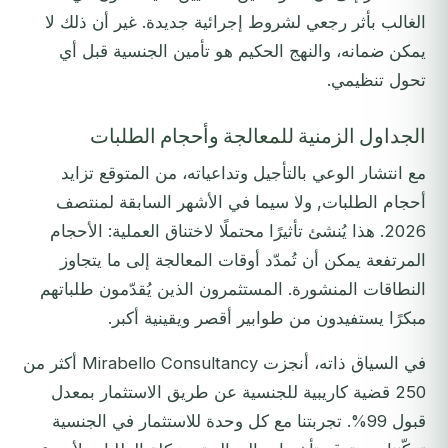
الغالب بأثر رجعي لشروط إجرائية جديدة. غير أن ذلك لا
يمكن ضمانه، والنهج الحكيم هو تأمين الجنسية قبل أي
تحول تنظيمي.
الجداول الزمنية للمعالجة وأحجام الطلبات
مع انتشار الوعي بالتأجيل وتداعياته، من المتوقع تزايد
أحجام الطلبات, ولا سيما في الأشهر السابقة لمنتصف
2026. هذا يُنشئ تأثيرًا محتملًا لاختناق العملية: الأحجام
المرتفعة يمكن أن تُمدّد أوقات المعالجة إلى ما يتجاوز
النطاقات المنشورة. المستثمرون الذين يُقدّمون طلباتهم
مبكرًا يستفيدون من طوابير أقصر ويقينية أكبر.
في السياق ذاته، أنجزت Mirabello Consultancy أكثر من
250 قضية كاريبية للجنسية عن طريق الاستثمار بمعدل
قبول 99%. تجربتنا مع كل وحدة للاستثمار في الجنسية