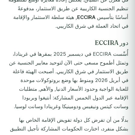
تنظيم الجنسية الكاريبية عن طريق الاستثمار، مدفوعةً
أساسًا بتأسيس
ECCIRA
, هيئة سلطة الاستثمار والإقامة
في اتحاد العملة في شرق الكاريبي.
دور ECCIRA
أُسِّست ECCIRA في ديسمبر 2025 بمقرها في غرينادا،
وتمثل أطموح مسعى حتى الآن لتوحيد معايير الجنسية عن
طريق الاستثمار في شرق الكاريبي. أصبحت الهيئة فاعلة
في أبريل 2026 ومنوط بها وضع بروتوكولات موحدة
للعناية الواجبة وحدود الأسعار الدنيا, والأهم, متطلبات
الإقامة عبر الدول الخمس المشاركة: أنتيغوا وبربودا
وسانت كيتس ونيفيس ودومينيكا وغرينادا وسانت لوسيا.
بدلًا من أن تفرض كل دولة تفويض الإقامة الخاص بها
بشكل منفرد، اختارت الحكومات المشاركة تأجيل التطبيق