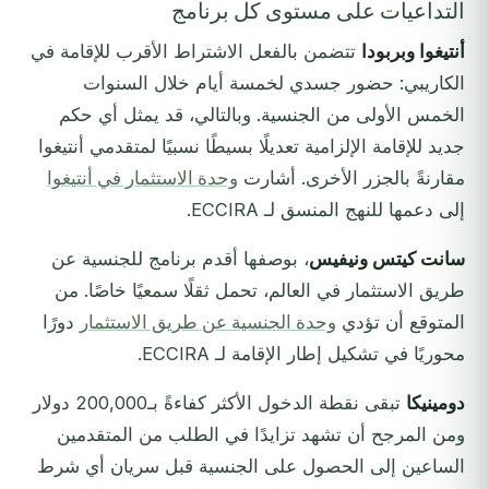
التداعيات على مستوى كل برنامج
أنتيغوا وبربودا
تتضمن بالفعل الاشتراط الأقرب للإقامة في
الكاريبي: حضور جسدي لخمسة أيام خلال السنوات
الخمس الأولى من الجنسية. وبالتالي، قد يمثل أي حكم
جديد للإقامة الإلزامية تعديلًا بسيطًا نسبيًا لمتقدمي أنتيغوا
مقارنةً بالجزر الأخرى. أشارت
وحدة الاستثمار في أنتيغوا
إلى دعمها للنهج المنسق لـ ECCIRA.
سانت كيتس ونيفيس
، بوصفها أقدم برنامج للجنسية عن
طريق الاستثمار في العالم، تحمل ثقلًا سمعيًا خاصًا. من
المتوقع أن تؤدي
وحدة الجنسية عن طريق الاستثمار
دورًا
محوريًا في تشكيل إطار الإقامة لـ ECCIRA.
دومينيكا
تبقى نقطة الدخول الأكثر كفاءةً بـ200,000 دولار
ومن المرجح أن تشهد تزايدًا في الطلب من المتقدمين
الساعين إلى الحصول على الجنسية قبل سريان أي شرط