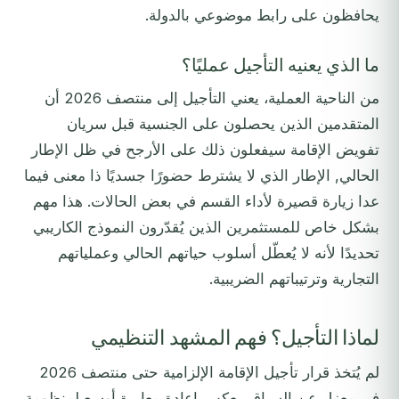
يحافظون على رابط موضوعي بالدولة.
ما الذي يعنيه التأجيل عمليًا؟
من الناحية العملية، يعني التأجيل إلى منتصف 2026 أن
المتقدمين الذين يحصلون على الجنسية قبل سريان
تفويض الإقامة سيفعلون ذلك على الأرجح في ظل الإطار
الحالي, الإطار الذي لا يشترط حضورًا جسديًا ذا معنى فيما
عدا زيارة قصيرة لأداء القسم في بعض الحالات. هذا مهم
بشكل خاص للمستثمرين الذين يُقدّرون النموذج الكاريبي
تحديدًا لأنه لا يُعطّل أسلوب حياتهم الحالي وعملياتهم
التجارية وترتيباتهم الضريبية.
لماذا التأجيل؟ فهم المشهد التنظيمي
لم يُتخذ قرار تأجيل الإقامة الإلزامية حتى منتصف 2026
في معزل عن السياق. يعكس إعادة معايرة أوسع لمنظومة