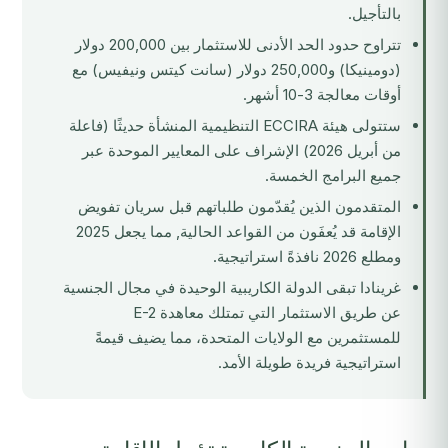
بالتأجيل.
تتراوح حدود الحد الأدنى للاستثمار بين 200,000 دولار
(دومينيكا) و250,000 دولار (سانت كيتس ونيفيس) مع
أوقات معالجة 3-10 أشهر.
ستتولى هيئة
ECCIRA
التنظيمية المنشأة حديثًا (فاعلة
من أبريل 2026) الإشراف على المعايير الموحدة عبر
جميع البرامج الخمسة.
المتقدمون الذين يُقدّمون طلباتهم قبل سريان تفويض
الإقامة قد يُعفَون من القواعد الحالية, مما يجعل 2025
ومطلع 2026 نافذةً استراتيجية.
غرينادا تبقى الدولة الكاريبية الوحيدة في مجال الجنسية
عن طريق الاستثمار التي تمتلك معاهدة E-2
للمستثمرين مع الولايات المتحدة، مما يضيف قيمةً
استراتيجية فريدة طويلة الأمد.