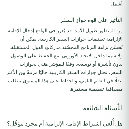
أشمل.
التأثير على قوة جواز السفر
من المنظور طويل الأمد، قد يُعزز في الواقع إدخال الإقامة
الإلزامية تصنيفات جوازات السفر الكاريبية. يمكن أن
تُحسّن نزاهة البرنامج المحسّنة مدركاتِ الدول المستقبِلة,
ولا سيما داخل الاتحاد الأوروبي, مع الحفاظ على الوصول
بدون تأشيرة أو توسيعه. وفقًا لـمؤشر هنلي لجوازات
السفر، تحتل جوازات السفر الكاريبية حاليًا مرتبةً بين الأكثر
تنقلًا في العالم النامي، والحفاظ على هذا المستوى يتطلب
مصداقيةً تنظيمية مستمرة.
الأسئلة الشائعة
هل أُلغي اشتراط الإقامة الإلزامية أم مجرد مؤجَّل؟