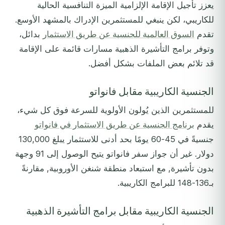
يعزز تأجيل الإقامة الإلزامية الميزة التنافسية الحالية
للكاريبي، لكن ينبغي للمستثمرين الإدراك بالمشهد الأوسع.
تقدم
السوق العالمية للجنسية عن طريق الاستثمار
بدائل،
وتوفر برامج التأشيرة الذهبية مسارات قائمة على الإقامة
قد تلائم بعض الملفات بشكل أفضل.
الجنسية الكاريبية مقابل فانواتو
للمستثمرين الذين يُولون الأولوية للسرعة فوق كل شيء،
يقدم
برنامج الجنسية عن طريق الاستثمار في فانواتو
جنسيةً في 45-60 يومًا بحد أدنى للاستثمار يبلغ 130,000
دولار. غير أن جواز سفر فانواتو يتيح الوصول إلى 91 وجهة
بدون تأشيرة, مع استبعاد منطقة شنغن الأوروبية, مقارنةً
بـ136-148 للبرامج الكاريبية.
الجنسية الكاريبية مقابل برامج التأشيرة الذهبية