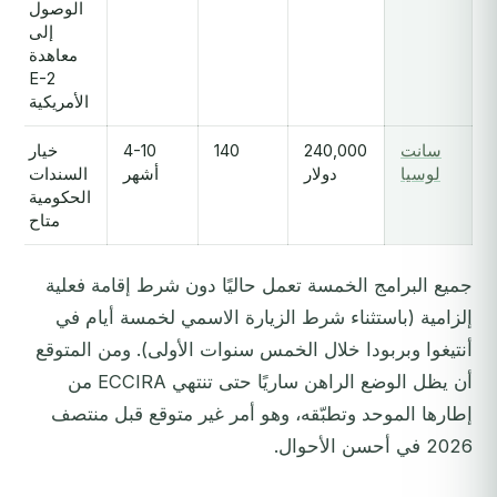
الوصول
إلى
معاهدة
E-2
الأمريكية
سانت
240,000
140
4-10
خيار
لوسيا
دولار
أشهر
السندات
الحكومية
متاح
جميع البرامج الخمسة تعمل حاليًا دون شرط إقامة فعلية
إلزامية (باستثناء شرط الزيارة الاسمي لخمسة أيام في
أنتيغوا وبربودا خلال الخمس سنوات الأولى). ومن المتوقع
أن يظل الوضع الراهن ساريًا حتى تنتهي ECCIRA من
إطارها الموحد وتطبّقه، وهو أمر غير متوقع قبل منتصف
2026 في أحسن الأحوال.