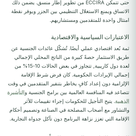
حتى تتمكن ECCIRA من تطوير إطار منسق. يضمن ذلك
الاتساق ويمنع الاستغلال التنظيمي بين الجزر ويوفر نقطة
امتثال واحدة للمتقدمين ومستشاريهم.
الاعتبارات السياسية والاقتصادية
ثمة بُعد اقتصادي عملي أيضًا. تُشكّل عائدات الجنسية عن
طريق الاستثمار حصةً كبيرة من الناتج المحلي الإجمالي
لعدة دول كاريبية, تتجاوز في بعض الحالات 10-15% من
إجمالي الإيرادات الحكومية. كان فرض شرط الإقامة
الإلزامية دون إعداد كافٍ يخاطر بتنفير المتقدمين في وقت
تتصاعد فيه المنافسة العالمية بين برامج الجنسية و
التأشيرة
الذهبية
. يتيح التأجيل للحكومات إجراء تقييمات للأثر
والتشاور مع أصحاب المصلحة في الصناعة وتصميم أحكام
الإقامة التي تعزز نزاهة البرنامج دون تآكل جدواه التجارية.