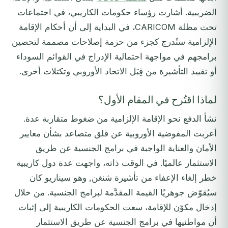
الضريبية. أشارت رؤساء حكومات الكاريبي، في اجتماعات
تحت مظلة CARICOM، في البداية إلى أن أحكام الإقامة
الإلزامية ستُدرج كجزء من حزمة إصلاحات مصممة لتحصين
برامجهم في مواجهة احتمالية الإدراج في القوائم السوداء
أو تقييد التأشيرة من قِبَل الاتحاد الأوروبي وتكتلات أخرى.
لماذا اقتُرح في المقام الأول؟
نشأ الدفع نحو الإقامة الإلزامية من ضغوط متقاربة عدة.
أعربت المفوضية الأوروبية عن قلق متصاعد بشأن معايير
الأمان والعناية الواجبة في برامج الجنسية عن طريق
الاستثمار عالميًا. في الوقت ذاته، واجهت عدة دول كاريبية
خطر إلغاء الإعفاء من تأشيرة شنغن, وهو سيناريو كان
سيُقوّض جوهريًا القيمة المقدَّمة لبرامج الجنسية. من خلال
إدخال مكوّن للإقامة، سعت الحكومات الكاريبية إلى إثبات
أن مواطنيها في برامج الجنسية عن طريق الاستثمار