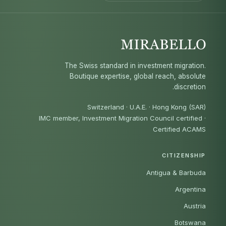
The Swiss standard in investment migration.
Boutique expertise, global reach, absolute
discretion.
Switzerland · U.A.E. · Hong Kong (SAR)
IMC member, Investment Migration Council certified
·
Certified ACAMS
CITIZENSHIP
Antigua & Barbuda
Argentina
Austria
Botswana