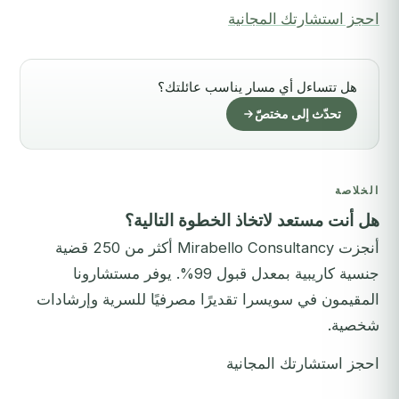
احجز استشارتك المجانية
هل تتساءل أي مسار يناسب عائلتك؟
تحدّث إلى مختصّ
الخلاصة
هل أنت مستعد لاتخاذ الخطوة التالية؟
أنجزت Mirabello Consultancy أكثر من 250 قضية
جنسية كاريبية بمعدل قبول 99%. يوفر مستشارونا
المقيمون في سويسرا تقديرًا مصرفيًا للسرية وإرشادات
شخصية.
احجز استشارتك المجانية