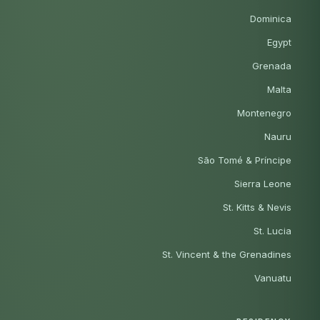
Dominica
Egypt
Grenada
Malta
Montenegro
Nauru
São Tomé & Príncipe
Sierra Leone
St. Kitts & Nevis
St. Lucia
St. Vincent & the Grenadines
Vanuatu