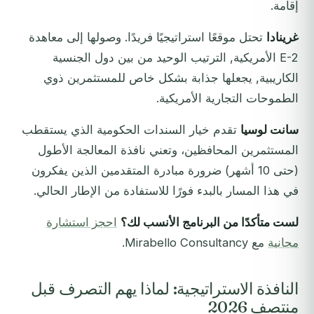
إقامة.
غرينادا
تحتل موقعًا استراتيجيًا فريدًا. وصولها إلى معاهدة
E-2 الأمريكية, الترتيب الوحيد من بين دول الجنسية
الكاريبية, يجعلها جذابة بشكل خاص للمستثمرين ذوي
الطموحات التجارية الأمريكية.
سانت لوسيا
تقدم خيار السندات الحكومية الذي يستقطب
المستثمرين المحافظين، وتعني نافذة المعالجة الأطول
(حتى 10 أشهر) ضرورة مبادرة المتقدمين الذين يفكرون
في هذا المسار بالبدء فورًا للاستفادة من الإطار الحالي.
لست متأكدًا من البرنامج الأنسب لك؟
احجز استشارة
مجانية
مع Mirabello Consultancy.
النافذة الاستراتيجية: لماذا يهم التصرف قبل
منتصف 2026