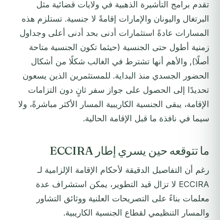
تقدم برامج التأشيرة الذهبية في ولايات قضائية مثل
البرتغال واليونان والإمارات إقامةً لا جنسية. تستلزم هذه
المسارات عادةً استثمارات أدنى بحد أدنى أعلى وجداول
زمنية أطول حتى الجنسية (حيثما تكون الجنسية متاحة
أصلًا), والأهم أنها تشترط في الغالب شكلًا من أشكال
الحضور الجسدي منذ البداية. للمستثمرين الذين يسعون
تحديدًا إلى الحصول على جواز سفر ثانٍ دون التزامات
الإقامة، يبقى الجنسية الكاريبية المسار الأكثر مباشرةً، ولا
سيما في نافذة ما قبل الإقامة الحالية.
ما تتوقعه حين يسري إطار ECCIRA
رغم أن التفاصيل الدقيقة لأحكام الإقامة الإلزامية لـ
ECCIRA لا تزال قيد التطوير، يمكن استشراف عدة
معلمات بناءً على التصريحات العلنية ووثائق التشاور
والمسار التنظيمي لقطاع الجنسية الكاريبية.