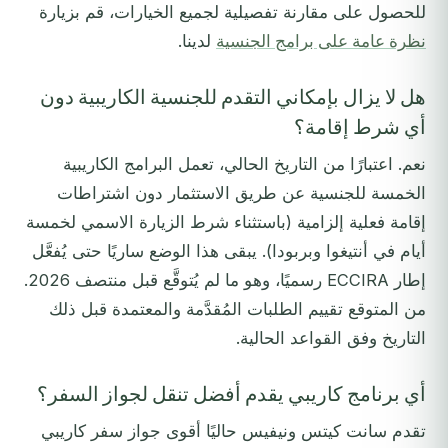
للحصول على مقارنة تفصيلية لجميع الخيارات، قم بزيارة
نظرة عامة على برامج الجنسية
لدينا.
هل لا يزال بإمكاني التقدم للجنسية الكاريبية دون
أي شرط إقامة؟
نعم. اعتبارًا من التاريخ الحالي، تعمل البرامج الكاريبية
الخمسة للجنسية عن طريق الاستثمار دون اشتراطات
إقامة فعلية إلزامية (باستثناء شرط الزيارة الاسمي لخمسة
أيام في أنتيغوا وبربودا). يبقى هذا الوضع ساريًا حتى يُفعَّل
إطار ECCIRA رسميًا، وهو ما لم يُتوقَّع قبل منتصف 2026.
من المتوقع تقييم الطلبات المُقدَّمة والمعتمدة قبل ذلك
التاريخ وفق القواعد الحالية.
أي برنامج كاريبي يقدم أفضل تنقل لجواز السفر؟
تقدم سانت كيتس ونيفيس حاليًا أقوى جواز سفر كاريبي