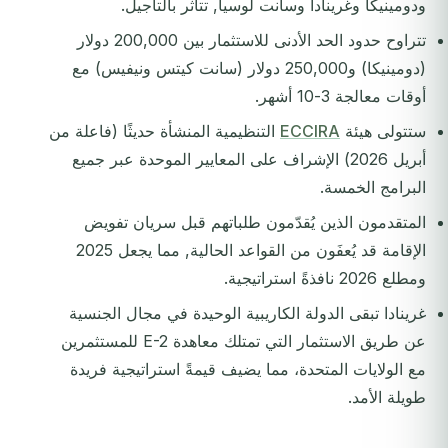
ودومينيكا وغرينادا وسانت لوسيا, تتأثر بالتأجيل.
تتراوح حدود الحد الأدنى للاستثمار بين 200,000 دولار
(دومينيكا) و250,000 دولار (سانت كيتس ونيفيس) مع
أوقات معالجة 3-10 أشهر.
ستتولى هيئة
ECCIRA
التنظيمية المنشأة حديثًا (فاعلة من
أبريل 2026) الإشراف على المعايير الموحدة عبر جميع
البرامج الخمسة.
المتقدمون الذين يُقدّمون طلباتهم قبل سريان تفويض
الإقامة قد يُعفَون من القواعد الحالية, مما يجعل 2025
ومطلع 2026 نافذةً استراتيجية.
غرينادا تبقى الدولة الكاريبية الوحيدة في مجال الجنسية
عن طريق الاستثمار التي تمتلك معاهدة E-2 للمستثمرين
مع الولايات المتحدة، مما يضيف قيمةً استراتيجية فريدة
طويلة الأمد.