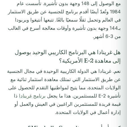
مع الوصول إلى 148 وجهة بدون تأشيرة. تأسست عام
1984 وتُعدّ أيضًا أقدم برنامج للجنسية عن طريق الاستثمار
في العالم وتحمل ثقلًا سمعيًا بالغًا. تتبعها أنتيغوا وبربودا
بـ144 وجهة بدون تأشيرة وأوقات معالجة أسرع في الغالب
من 3-6 أشهر.
هل غرينادا هي البرنامج الكاريبي الوحيد بوصول
إلى معاهدة E-2 الأمريكية؟
نعم. غرينادا هي الدولة الكاريبية الوحيدة في مجال الجنسية
عن طريق الاستثمار التي تمتلك معاهدة استثمار ثنائية مع
الولايات المتحدة، مما يتيح لمواطنيها التقدم للحصول على
تأشيرة E-2 للمستثمرين. هذا ما يجعل
برنامج غرينادا
ذا
قيمة فريدة للمستثمرين الراغبين في العيش والعمل أو
إدارة أعمال في الولايات المتحدة.