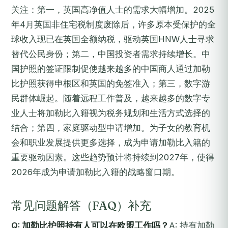
关注：第一，英国高净值人士的需求大幅增加。2025
年4月英国非住宅税制度废除后，许多原本受保护的全
球收入现已在英国全额纳税，驱动英国HNW人士寻求
替代公民身份；第二，中国投资者需求持续增长。中
国护照的签证限制促使越来越多的中国商人通过加勒
比护照获得申根区和英国的免签准入；第三，数字游
民群体崛起。随着远程工作普及，越来越多的数字专
业人士将加勒比入籍视为税务规划和生活方式选择的
结合；第四，家庭驱动型申请增加。为子女的教育机
会和职业发展提供更多选择，成为申请加勒比入籍的
重要驱动因素。这些趋势预计将持续到2027年，使得
2026年成为申请加勒比入籍的战略窗口期。
常见问题解答（FAQ）补充
Q: 加勒比护照持有人可以在欧盟工作吗？
A: 持有加勒