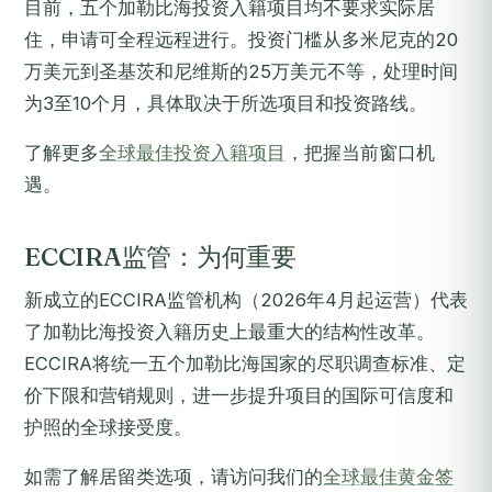
目前，五个加勒比海投资入籍项目均不要求实际居
住，申请可全程远程进行。投资门槛从多米尼克的20
万美元到圣基茨和尼维斯的25万美元不等，处理时间
为3至10个月，具体取决于所选项目和投资路线。
了解更多
全球最佳投资入籍项目
，把握当前窗口机
遇。
ECCIRA监管：为何重要
新成立的ECCIRA监管机构（2026年4月起运营）代表
了加勒比海投资入籍历史上最重大的结构性改革。
ECCIRA将统一五个加勒比海国家的尽职调查标准、定
价下限和营销规则，进一步提升项目的国际可信度和
护照的全球接受度。
如需了解居留类选项，请访问我们的
全球最佳黄金签