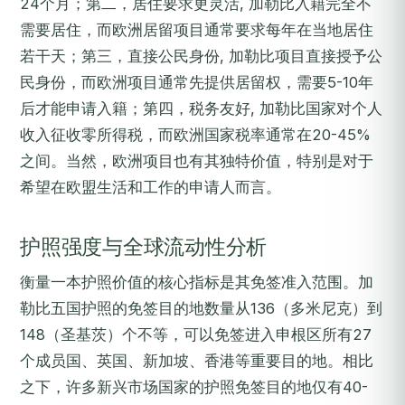
24个月；第二，居住要求更灵活, 加勒比入籍完全不
需要居住，而欧洲居留项目通常要求每年在当地居住
若干天；第三，直接公民身份, 加勒比项目直接授予公
民身份，而欧洲项目通常先提供居留权，需要5-10年
后才能申请入籍；第四，税务友好, 加勒比国家对个人
收入征收零所得税，而欧洲国家税率通常在20-45%
之间。当然，欧洲项目也有其独特价值，特别是对于
希望在欧盟生活和工作的申请人而言。
护照强度与全球流动性分析
衡量一本护照价值的核心指标是其免签准入范围。加
勒比五国护照的免签目的地数量从136（多米尼克）到
148（圣基茨）个不等，可以免签进入申根区所有27
个成员国、英国、新加坡、香港等重要目的地。相比
之下，许多新兴市场国家的护照免签目的地仅有40-