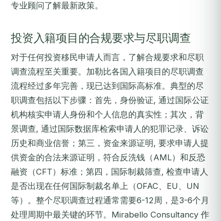
专业顾问了解最新政策。
投资入籍项目的合规要求与尽职调查
对于任何投资移民申请人而言，了解合规要求和尽职
调查流程至关重要。加勒比各国入籍项目的尽职调查
流程经过多年完善，现已达到国际高标准。典型的尽
职调查包括以下步骤：首先，身份验证, 通过国际公证
机构核实申请人身份和个人信息的真实性；其次，背
景调查, 通过国际数据库检索申请人的犯罪记录、诉讼
历史和商业信誉；第三，资金来源证明, 要求申请人提
供资金的合法来源证明，符合反洗钱（AML）和反恐
融资（CFT）标准；第四，国际制裁筛查, 检查申请人
是否出现在任何国际制裁名单上（OFAC、EU、UN
等）。整个尽职调查过程通常需要6-12周，是3-6个月
处理周期中最关键的环节。Mirabello Consultancy 作