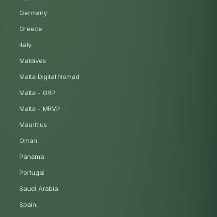
Germany
Greece
Italy
Maldives
Malta Digital Nomad
Malta - GRP
Malta - MRVP
Mauritius
Oman
Panama
Portugal
Saudi Arabia
Spain