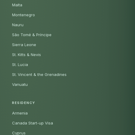
Malta
Montenegro
Nauru
São Tomé & Príncipe
Sierra Leone
St. Kitts & Nevis
St. Lucia
St. Vincent & the Grenadines
Vanuatu
RESIDENCY
Armenia
Canada Start-up Visa
Cyprus