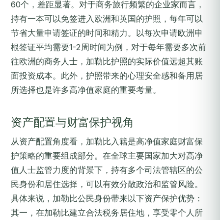
60个，差距显著。对于商务旅行频繁的企业家而言，
持有一本可以免签进入欧洲和英国的护照，每年可以
节省大量申请签证的时间和精力。以每次申请欧洲申
根签证平均需要1-2周时间为例，对于每年需要多次前
往欧洲的商务人士，加勒比护照的实际价值远超其账
面投资成本。此外，护照带来的心理安全感和备用居
所选择也是许多高净值家庭的重要考量。
资产配置与财富保护视角
从资产配置角度看，加勒比入籍是高净值家庭财富保
护策略的重要组成部分。在全球主要国家加大对高净
值人士监管力度的背景下，持有多个司法管辖区的公
民身份和居住选择，可以有效分散政治和监管风险。
具体来说，加勒比公民身份带来以下资产保护优势：
其一，在加勒比建立合法税务居住地，享受零个人所