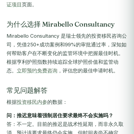
证项目
页面。
为什么选择 Mirabello Consultancy
Mirabello Consultancy 是瑞士领先的投资移民咨询公
司，凭借250+成功案例和99%的审批通过率，深知如
何帮助客户在不断变化的监管环境中把握最佳时机。
根据亨利护照指数持续追踪全球护照价值和监管动
态。
立即预约免费咨询
，评估您的最佳申请时机。
常见问题解答
根据
投资移民内参
的数据：
问：推迟意味着强制居住要求最终不会实施吗？
答：不一定。目前的推迟是战术性延期，而非永久取
消。预计该要求最终仍会实施，但时间表尚不确定。