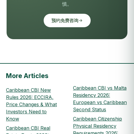
慎。
预约免费咨询
More Articles
Caribbean CBI vs Malta
Caribbean CBI New
Residency 2026:
Rules 2026: ECCIRA,
European vs Caribbean
Price Changes & What
Second Status
Investors Need to
Know
Caribbean Citizenship
Physical Residency
Caribbean CBI Real
Requirements 2026: