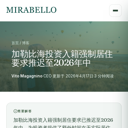
首页 / 博客
加勒比海投资入籍强制居住
要求推迟至2026年中
Vito Magagnino
·
CEO
·
更新于 2026年4月17日
·
3 分钟阅读
简要解答
加勒比海投资入籍强制居住要求已推迟至2026
年中，为投资者提供了额外时间在无实际居住