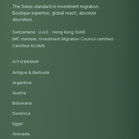
The Swiss standard in investment migration.
Boutique expertise, global reach, absolute
discretion.
Switzerland · U.A.E. · Hong Kong (SAR)
IMC member, Investment Migration Council certified
·
Certified ACAMS
CITIZENSHIP
Antigua & Barbuda
Argentina
Austria
Botswana
Dominica
Egypt
Grenada