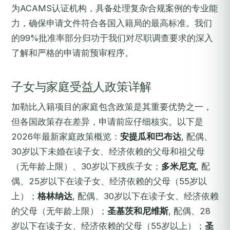
为ACAMS认证机构，具备处理复杂合规案例的专业能
力，确保申请文件符合各国入籍局的最高标准。我们
的99%批准率部分归功于我们对尽职调查要求的深入
了解和严格的申请前预审程序。
子女与家庭受益人政策详解
加勒比入籍项目的家庭包含政策是其重要优势之一，
但各国政策存在差异，申请前应仔细核实。以下是
2026年最新家庭政策概览：
安提瓜和巴布达
, 配偶、
30岁以下未婚在读子女、经济依赖的父母和祖父母
（无年龄上限）、30岁以下残疾子女；
多米尼克
, 配
偶、25岁以下在读子女、经济依赖的父母（55岁以
上）；
格林纳达
, 配偶、30岁以下在读子女、经济依赖
的父母（无年龄上限）；
圣基茨和尼维斯
, 配偶、28
岁以下在读子女、经济依赖的父母（55岁以上）；
圣