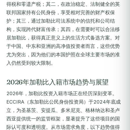
得税和零遗产税；其二，在政治稳定、法制健全的英
联邦国家持有公民身份，享受相对完善的财产权保
护；其三，通过加勒比司法系统中的信托和公司结
构，实现跨代财富传承；其四，在需要时可以合法移
居加勒比，获得真正意义上的生活方式备选方案。对
于中国、中东和亚洲的高净值投资者而言，这些优势
尤为突出，因为他们的本国护照在全球主要市场的准
入仍然受到较大限制。
2026年加勒比入籍市场趋势与展望
2026年，加勒比投资入籍市场正在经历深刻变革。
ECCIRA（东加勒比公民身份投资局）于2024年底成
立，为圣基茨、安提瓜、多米尼克、格林纳达和圣卢
西亚提供统一的监管框架，显著提升了这些项目的国
际认可度和透明度。从市场需求角度，以下趋势值得