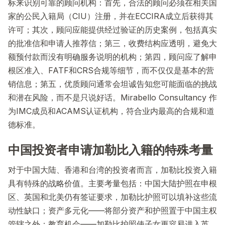
标来识别可靠的顾问机构：首先，合法的顾问必须在相关国
家的公民入籍局（CIU）注册，并在ECCIRA成立后获得其
许可；其次，顾问应能提供经过验证的历史案例，包括真实
的批准信和申请人推荐信；第三，收费结构应透明，避免大
额预付款而没有明确服务说明的机构；第四，顾问应了解申
根区准入、FATF和CRS合规等细节，而不仅仅是基本的营
销信息；第五，优质顾问通常会坦诚告知您可能面临的挑战
和潜在风险，而不是只说好话。Mirabello Consultancy 作
为IMC成员和ACAMS认证机构，符合业内最高的合规和道
德标准。
中国投资者申请加勒比入籍的特殊考量
对于中国大陆、香港和台湾的投资者而言，加勒比投资入籍
具有特殊的战略价值。主要考量包括：中国大陆护照在申根
区、英国和北美仍有签证要求，加勒比护照可以填补这些流
动性缺口；资产多元化——将部分资产和护照置于中国主权
管辖之外；教育机会——加勒比护照使子女更容易进入英