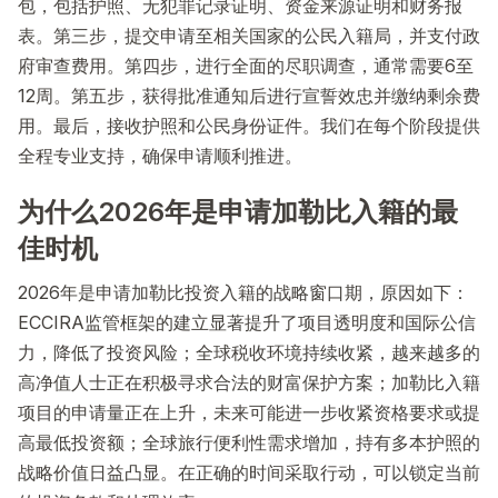
包，包括护照、无犯罪记录证明、资金来源证明和财务报
表。第三步，提交申请至相关国家的公民入籍局，并支付政
府审查费用。第四步，进行全面的尽职调查，通常需要6至
12周。第五步，获得批准通知后进行宣誓效忠并缴纳剩余费
用。最后，接收护照和公民身份证件。我们在每个阶段提供
全程专业支持，确保申请顺利推进。
为什么2026年是申请加勒比入籍的最
佳时机
2026年是申请加勒比投资入籍的战略窗口期，原因如下：
ECCIRA监管框架的建立显著提升了项目透明度和国际公信
力，降低了投资风险；全球税收环境持续收紧，越来越多的
高净值人士正在积极寻求合法的财富保护方案；加勒比入籍
项目的申请量正在上升，未来可能进一步收紧资格要求或提
高最低投资额；全球旅行便利性需求增加，持有多本护照的
战略价值日益凸显。在正确的时间采取行动，可以锁定当前