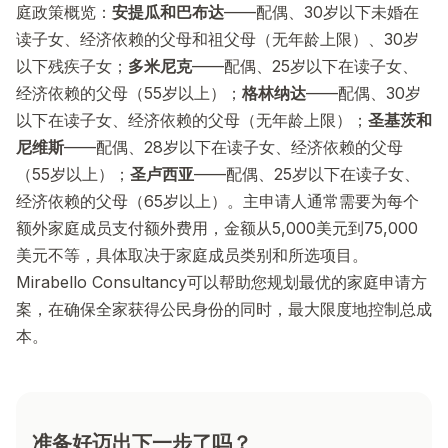
庭政策概览：
安提瓜和巴布达
——配偶、30岁以下未婚在
读子女、经济依赖的父母和祖父母（无年龄上限）、30岁
以下残疾子女；
多米尼克
——配偶、25岁以下在读子女、
经济依赖的父母（55岁以上）；
格林纳达
——配偶、30岁
以下在读子女、经济依赖的父母（无年龄上限）；
圣基茨和
尼维斯
——配偶、28岁以下在读子女、经济依赖的父母
（55岁以上）；
圣卢西亚
——配偶、25岁以下在读子女、
经济依赖的父母（65岁以上）。主申请人通常需要为每个
额外家庭成员支付额外费用，金额从5,000美元到75,000
美元不等，具体取决于家庭成员类别和所选项目。
Mirabello Consultancy可以帮助您规划最优的家庭申请方
案，在确保全家获得公民身份的同时，最大限度地控制总成
本。
准备好迈出下一步了吗？