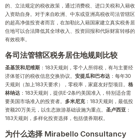
的、立法规定的税收政策，通过消费税、进口关税和入籍收
入资助自身。对于来自欧洲、中东或亚洲高税收司法管辖区
的超高净值投资者而言，在加勒比入籍国家建立真实税务居
住地可以合法降低其全球收入、投资回报和代际财富转移的
有效税率。
各司法管辖区税务居住地规则比较
圣基茨和尼维斯
：183天规则，零个人所得税，有与主要经
济体签订的税收信息交换协议。
安提瓜和巴布达
：每年30
天规则（加上183天要求），零税率，家庭友好型项目。
格
林纳达
：183天规则，提供E-2条约美国准入，特别适合需
要美国市场准入的投资者。
多米尼克
：183天规则，最低投
资额20万美元，以生态旅游基础设施为重点。
圣卢西亚
：
183天规则，多样化投资选择，包括债券期权。
为什么选择 Mirabello Consultancy