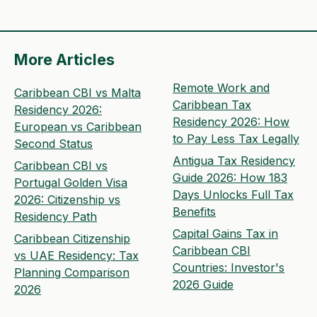
More Articles
Remote Work and
Caribbean CBI vs Malta
Caribbean Tax
Residency 2026:
Residency 2026: How
European vs Caribbean
to Pay Less Tax Legally
Second Status
Antigua Tax Residency
Caribbean CBI vs
Guide 2026: How 183
Portugal Golden Visa
Days Unlocks Full Tax
2026: Citizenship vs
Benefits
Residency Path
Capital Gains Tax in
Caribbean Citizenship
Caribbean CBI
vs UAE Residency: Tax
Countries: Investor's
Planning Comparison
2026 Guide
2026