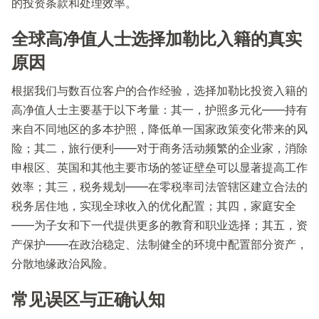
的投资条款和处理效率。
全球高净值人士选择加勒比入籍的真实
原因
根据我们与数百位客户的合作经验，选择加勒比投资入籍的
高净值人士主要基于以下考量：其一，护照多元化——持有
来自不同地区的多本护照，降低单一国家政策变化带来的风
险；其二，旅行便利——对于商务活动频繁的企业家，消除
申根区、英国和其他主要市场的签证壁垒可以显著提高工作
效率；其三，税务规划——在零税率司法管辖区建立合法的
税务居住地，实现全球收入的优化配置；其四，家庭安全
——为子女和下一代提供更多的教育和职业选择；其五，资
产保护——在政治稳定、法制健全的环境中配置部分资产，
分散地缘政治风险。
常见误区与正确认知