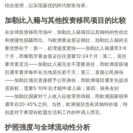
结合使用，以实现最优的跨代财富传承。
加勒比入籍与其他投资移民项目的比较
在全球投资移民市场中，加勒比入籍项目以其独特的性价比
和便捷性脱颖而出。与欧洲黄金签证相比，加勒比入籍的主
要优势在于：第一，处理速度更快——加勒比入籍通常3-6
个月，而葡萄牙黄金签证往往需要12-24个月；第二，居住
要求更灵活——加勒比入籍完全不需要居住，而欧洲居留项
目通常要求每年在当地居住若干天；第三，直接公民身份
——加勒比项目直接授予公民身份，而欧洲项目通常先提供
居留权，需要5-10年后才能申请入籍；第四，税务友好
——加勒比国家对个人收入征收零所得税，而欧洲国家税率
通常在20-45%之间。当然，欧洲项目也有其独特价值，特
别是对于希望在欧盟生活和工作的申请人而言。
护照强度与全球流动性分析