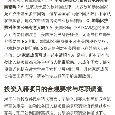
国籍吗？
A: 这取决于您的原籍国法律。大多数加勒比国家
允许双重甚至多重国籍，但某些国家（如中国大陆）不承认
双重国籍。建议在申请前咨询专业移民律师。
Q: 加勒比护
照对美国公民有意义吗？
A: 美国公民（FATCA规定的美国
人）需要特别注意：美国按公民身份征税，无论居住在哪里
都需要向IRS申报。加勒比公民身份不改变美国税务义务，
但格林纳达护照的E-2签证便利对有美国商业利益的人仍有
价值。
Q: 家庭成员可以一起申请吗？
A: 是的，所有五个加
勒比入籍项目都允许主申请人携带配偶、未成年子女，部分
项目还包括在读大学生子女和父母/祖父母。具体家庭成员
资格因国家而异，请咨询专业顾问了解最新政策。
投资入籍项目的合规要求与尽职调查
对于任何投资移民申请人而言，了解合规要求和尽职调查流
程至关重要。加勒比各国入籍项目的尽职调查流程经过多年
完善，现已达到国际高标准。典型的尽职调查包括以下步