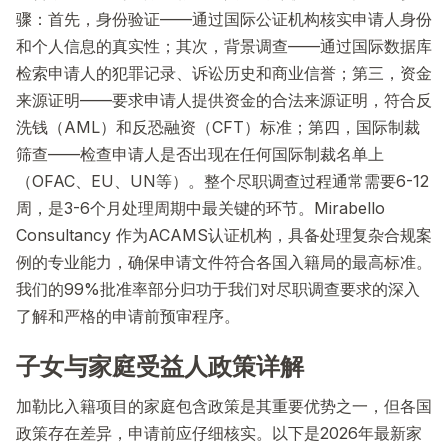
骤：首先，身份验证——通过国际公证机构核实申请人身份
和个人信息的真实性；其次，背景调查——通过国际数据库
检索申请人的犯罪记录、诉讼历史和商业信誉；第三，资金
来源证明——要求申请人提供资金的合法来源证明，符合反
洗钱（AML）和反恐融资（CFT）标准；第四，国际制裁
筛查——检查申请人是否出现在任何国际制裁名单上
（OFAC、EU、UN等）。整个尽职调查过程通常需要6-12
周，是3-6个月处理周期中最关键的环节。Mirabello
Consultancy 作为ACAMS认证机构，具备处理复杂合规案
例的专业能力，确保申请文件符合各国入籍局的最高标准。
我们的99%批准率部分归功于我们对尽职调查要求的深入
了解和严格的申请前预审程序。
子女与家庭受益人政策详解
加勒比入籍项目的家庭包含政策是其重要优势之一，但各国
政策存在差异，申请前应仔细核实。以下是2026年最新家