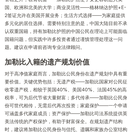
国、欧洲和北美的大学；商业灵活性——格林纳达护照+E-
2签证允许在美国开展业务；生活方式选择——为家庭提供
多元化的居住选择。需要特别注意的是，中国大陆目前不承
认双重国籍，持有加勒比护照的中国公民在理论上可能面临
国籍问题，但实践中许多投资者通过谨慎管理处理这一问
题。建议在申请前咨询专业法律顾问。
加勒比入籍的遗产规划价值
对于高净值家庭而言，加勒比公民身份在遗产规划中具有重
要价值。关键优势包括：无遗产税——加勒比国家对公民征
收零遗产税，相较于英国40%、美国40%、法国45%的高
税率，可为后代节省大量财富；多代传承——加勒比公民身
份可世代相传，无需后代再次投资；家庭保护——一个申请
可涵盖多代家庭成员；资产保护——加勒比司法系统提供英
美法传统的产权保护，有助于财富保全。在规划遗产结构
时，建议将加勒比公民身份与信托、遗嘱和家族办公室结构