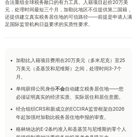
合法重组全球税务敞口的有力工具。入籍项目起价20万美
元，处理时间最短三个月，加勒比地区不仅提供第二国籍，
还提供建立真实税务居住地的可信路径——前提是申请人满
足国际监管机构日益要求的实质性要求。
加勒比入籍项目费用在20万美元（多米尼克）至25
万美元（圣基茨和尼维斯）之间，处理时间3-7个
月。
单纯获得公民身份
不会
自动建立税务居住地——您
必须证明真实的经济实质、实际居住和居住意图。
经合组织CRS和新成立的ECCIRA监管框架自2026
年起加强对加勒比税务居住地申报的审查。
格林纳达的E-2条约准入和圣基茨与尼维斯的零个人