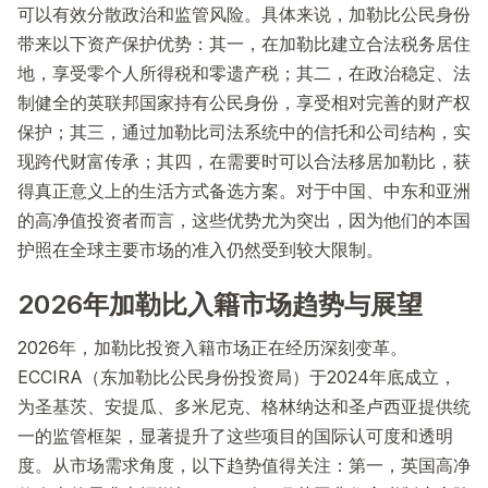
可以有效分散政治和监管风险。具体来说，加勒比公民身份
带来以下资产保护优势：其一，在加勒比建立合法税务居住
地，享受零个人所得税和零遗产税；其二，在政治稳定、法
制健全的英联邦国家持有公民身份，享受相对完善的财产权
保护；其三，通过加勒比司法系统中的信托和公司结构，实
现跨代财富传承；其四，在需要时可以合法移居加勒比，获
得真正意义上的生活方式备选方案。对于中国、中东和亚洲
的高净值投资者而言，这些优势尤为突出，因为他们的本国
护照在全球主要市场的准入仍然受到较大限制。
2026年加勒比入籍市场趋势与展望
2026年，加勒比投资入籍市场正在经历深刻变革。
ECCIRA（东加勒比公民身份投资局）于2024年底成立，
为圣基茨、安提瓜、多米尼克、格林纳达和圣卢西亚提供统
一的监管框架，显著提升了这些项目的国际认可度和透明
度。从市场需求角度，以下趋势值得关注：第一，英国高净