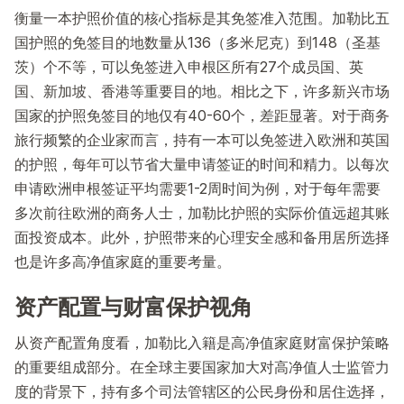
衡量一本护照价值的核心指标是其免签准入范围。加勒比五
国护照的免签目的地数量从136（多米尼克）到148（圣基
茨）个不等，可以免签进入申根区所有27个成员国、英
国、新加坡、香港等重要目的地。相比之下，许多新兴市场
国家的护照免签目的地仅有40-60个，差距显著。对于商务
旅行频繁的企业家而言，持有一本可以免签进入欧洲和英国
的护照，每年可以节省大量申请签证的时间和精力。以每次
申请欧洲申根签证平均需要1-2周时间为例，对于每年需要
多次前往欧洲的商务人士，加勒比护照的实际价值远超其账
面投资成本。此外，护照带来的心理安全感和备用居所选择
也是许多高净值家庭的重要考量。
资产配置与财富保护视角
从资产配置角度看，加勒比入籍是高净值家庭财富保护策略
的重要组成部分。在全球主要国家加大对高净值人士监管力
度的背景下，持有多个司法管辖区的公民身份和居住选择，