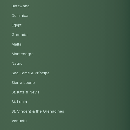
Botswana
Dominica
Egypt
Grenada
Malta
Montenegro
Nauru
São Tomé & Príncipe
Sierra Leone
St. Kitts & Nevis
St. Lucia
St. Vincent & the Grenadines
Vanuatu