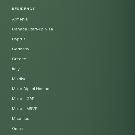
RESIDENCY
Armenia
Canada Start-up Visa
Cyprus
Germany
Greece
Italy
Maldives
Malta Digital Nomad
Malta - GRP
Malta - MRVP
Mauritius
Oman