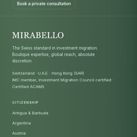
Book a private consultation
The Swiss standard in investment migration.
Boutique expertise, global reach, absolute
discretion.
Switzerland · U.A.E. · Hong Kong (SAR)
IMC member, Investment Migration Council certified
·
Certified ACAMS
CITIZENSHIP
Antigua & Barbuda
Argentina
Austria