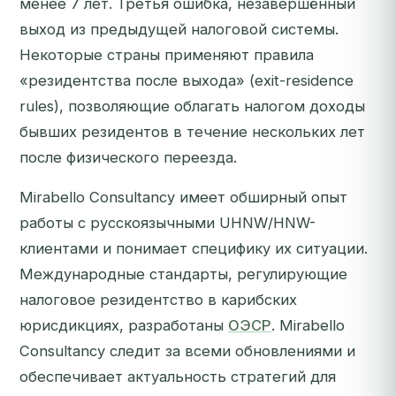
менее 7 лет. Третья ошибка, незавершённый
выход из предыдущей налоговой системы.
Некоторые страны применяют правила
«резидентства после выхода» (exit-residence
rules), позволяющие облагать налогом доходы
бывших резидентов в течение нескольких лет
после физического переезда.
Mirabello Consultancy имеет обширный опыт
работы с русскоязычными UHNW/HNW-
клиентами и понимает специфику их ситуации.
Международные стандарты, регулирующие
налоговое резидентство в карибских
юрисдикциях, разработаны
ОЭСР
. Mirabello
Consultancy следит за всеми обновлениями и
обеспечивает актуальность стратегий для