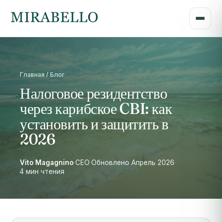
Главная / Блог
Налоговое резидентство
через карибское CBI: как
установить и защитить в
2026
Vito Magagnino
·
CEO
·
Обновлено Апрель 2026
·
4 мин чтения