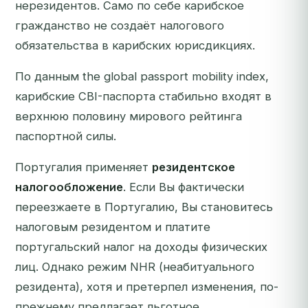
нерезидентов. Само по себе карибское
гражданство не создаёт налогового
обязательства в карибских юрисдикциях.
По данным the global passport mobility index,
карибские CBI-паспорта стабильно входят в
верхнюю половину мирового рейтинга
паспортной силы.
Португалия применяет
резидентское
налогообложение
. Если Вы фактически
переезжаете в Португалию, Вы становитесь
налоговым резидентом и платите
португальский налог на доходы физических
лиц. Однако режим NHR (неабитуального
резидента), хотя и претерпел изменения, по-
прежнему предлагает льготное