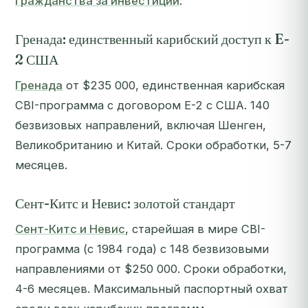
гражданства за инвестиции
.
Гренада: единственный карибский доступ к E-
2 США
Гренада
от $235 000, единственная карибская
CBI-программа с договором E-2 с США. 140
безвизовых направлений, включая Шенген,
Великобританию и Китай. Сроки обработки, 5-7
месяцев.
Сент-Китс и Невис: золотой стандарт
Сент-Китс и Невис
, старейшая в мире CBI-
программа (с 1984 года) с 148 безвизовыми
направлениями от $250 000. Сроки обработки,
4-6 месяцев. Максимальный паспортный охват