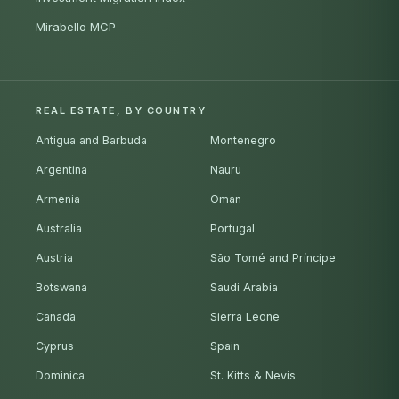
Mirabello MCP
REAL ESTATE, BY COUNTRY
Antigua and Barbuda
Montenegro
Argentina
Nauru
Armenia
Oman
Australia
Portugal
Austria
São Tomé and Príncipe
Botswana
Saudi Arabia
Canada
Sierra Leone
Cyprus
Spain
Dominica
St. Kitts & Nevis