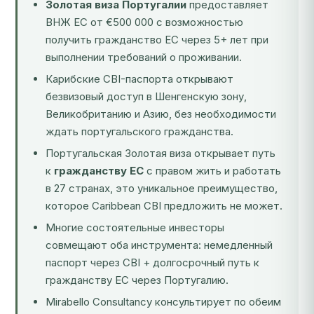
Золотая виза Португалии
предоставляет
ВНЖ ЕС от €500 000 с возможностью
получить гражданство ЕС через 5+ лет при
выполнении требований о проживании.
Карибские CBI-паспорта открывают
безвизовый доступ в Шенгенскую зону,
Великобританию и Азию, без необходимости
ждать португальского гражданства.
Португальская Золотая виза открывает путь
к
гражданству ЕС
с правом жить и работать
в 27 странах, это уникальное преимущество,
которое Caribbean CBI предложить не может.
Многие состоятельные инвесторы
совмещают оба инструмента: немедленный
паспорт через CBI + долгосрочный путь к
гражданству ЕС через Португалию.
Mirabello Consultancy консультирует по обеим