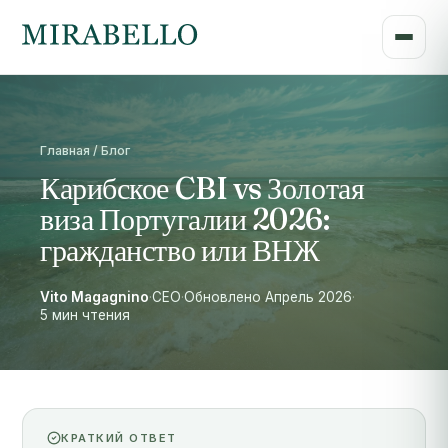
Главная / Блог
Карибское CBI vs Золотая
виза Португалии 2026:
гражданство или ВНЖ
Vito Magagnino
·
CEO
·
Обновлено Апрель 2026
·
5 мин чтения
КРАТКИЙ ОТВЕТ