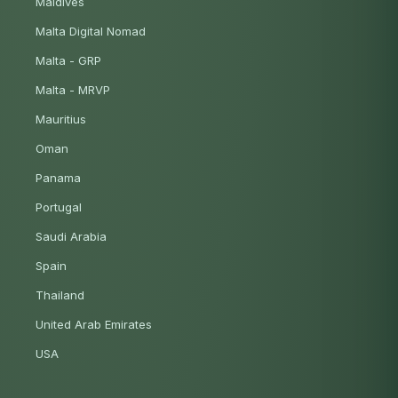
Maldives
Malta Digital Nomad
Malta - GRP
Malta - MRVP
Mauritius
Oman
Panama
Portugal
Saudi Arabia
Spain
Thailand
United Arab Emirates
USA