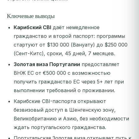
Ключевые выводы
Карибский CBI
даёт немедленное
гражданство и второй паспорт: программы
стартуют от $130 000 (Вануату) до $250 000
(Сент-Китс), сроки, 45 дней, 7 месяцев.
Золотая виза Португалии
предоставляет
ВНЖ ЕС от €500 000 с возможностью
получить гражданство ЕС через 5+ лет при
выполнении требований о проживании.
Карибские CBI-паспорта открывают
безвизовый доступ в Шенгенскую зону,
Великобританию и Азию, без необходимости
ждать португальского гражданства.
Португальская Золотая виза открывает путь к