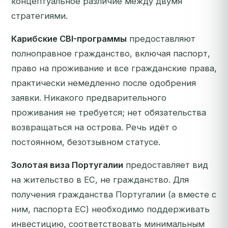
концептуальное различие между двумя
стратегиями.
Карибские CBI-программы
предоставляют
полноправное
гражданство
, включая паспорт,
право на проживание и все гражданские права,
практически немедленно после одобрения
заявки. Никакого предварительного
проживания не требуется; нет обязательства
возвращаться на острова. Речь идёт о
постоянном, безотзывном статусе.
Золотая виза Португалии
предоставляет
вид
на жительство
в ЕС, не гражданство. Для
получения гражданства Португалии (а вместе с
ним, паспорта ЕС) необходимо поддерживать
инвестицию, соответствовать минимальным