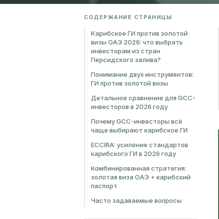
СОДЕРЖАНИЕ СТРАНИЦЫ
Карибское ГИ против золотой
визы ОАЭ 2026: что выбрать
инвесторам из стран
Персидского залива?
Понимание двух инструментов:
ГИ против золотой визы
Детальное сравнение для GCC-
инвесторов в 2026 году
Почему GCC-инвесторы всё
чаще выбирают карибское ГИ
ECCIRA: усиление стандартов
карибского ГИ в 2026 году
Комбинированная стратегия:
золотая виза ОАЭ + карибский
паспорт
Часто задаваемые вопросы