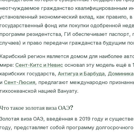
неотчуждаемое гражданство квалифицированным и
установленный экономический вклад, как правило, в
государственный фонд или покупки одобренной недв
программ резидентства, ГИ обеспечивает паспорт, 
случаев) и право передачи гражданства будущим по
Карибский регион является домом для наиболее ав
мире:
Сент-Китс и Невис
основал эту модель ещё в 1
карибских государств,
Антигуа и Барбуда
,
Доминика
и
Сент-Люсия
, предлагают международно признанн
тихоокеанской нацией Вануату.
Что такое золотая виза ОАЭ?
Золотая виза ОАЭ, введённая в 2019 году и существ
году, представляет собой программу долгосрочного