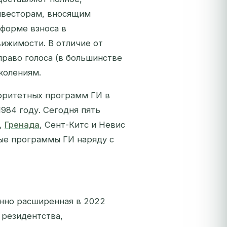
нвесторам, вносящим
 форме взноса в
ижимости. В отличие от
право голоса (в большинстве
колениям.
торитетных программ ГИ в
984 году. Сегодня пять
,
Гренада
, Сент-Китс и Невис
ые программы ГИ наряду с
енно расширенная в 2022
 резидентства,