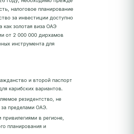
026 году, необходимо прежде
сть, налоговое планирование
ство за инвестиции доступно
а как золотая виза ОАЭ
и от 2 000 000 дирхамов
зных инструмента для
ажданство и второй паспорт
для карибских вариантов.
ляемое резидентство, не
 за пределами ОАЭ.
привилегиями в регионе,
го планирования и