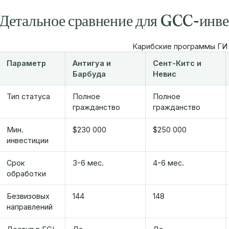
Детальное сравнение для GCC-инве
Карибские программы ГИ 
Параметр
Антигуа и
Сент-Китс и
Барбуда
Невис
Тип статуса
Полное
Полное
гражданство
гражданство
Мин.
$230 000
$250 000
инвестиции
Срок
3-6 мес.
4-6 мес.
обработки
Безвизовых
144
148
направлений