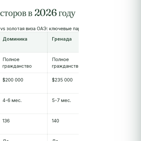
сторов в 2026 году
vs золотая виза ОАЭ: ключевые параметры (2026)
Доминика
Гренада
Сент-Люсия
Полное
Полное
Полное
гражданство
гражданство
гражданство
$200 000
$235 000
$240 000
4-6 мес.
5-7 мес.
4-10 мес.
136
140
140