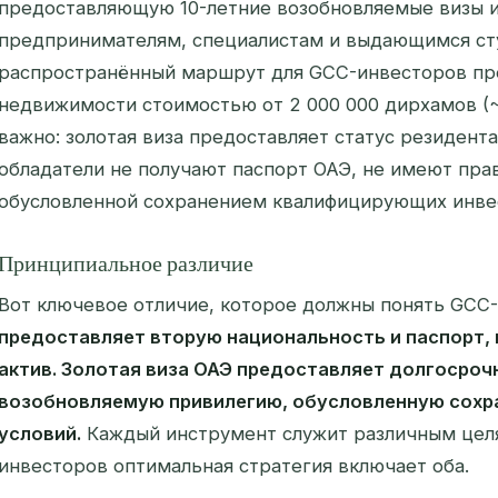
предоставляющую 10-летние возобновляемые визы 
предпринимателям, специалистам и выдающимся ст
распространённый маршрут для GCC-инвесторов пр
недвижимости стоимостью от 2 000 000 дирхамов (
важно: золотая виза предоставляет статус резидента
обладатели не получают паспорт ОАЭ, не имеют права
обусловленной сохранением квалифицирующих инвес
Принципиальное различие
Вот ключевое отличие, которое должны понять GCC
предоставляет вторую национальность и паспорт,
актив. Золотая виза ОАЭ предоставляет долгосроч
возобновляемую привилегию, обусловленную сох
условий.
Каждый инструмент служит различным целя
инвесторов оптимальная стратегия включает оба.