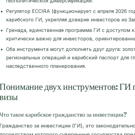
геополитической диверсификации.
Регулятор ECCIRA (функционирует с апреля 2026 г
карибского ГИ, укрепляя доверие инвесторов из За
Гренада, единственная программа ГИ с доступом к
критически важно для инвесторов, ориентированн
Оба инструмента могут дополнять друг друга: золо
региональных операций и карибский паспорт для г
наследственного планирования.
Понимание двух инструментов: ГИ 
визы
Что такое карибское гражданство за инвестиции?
Гражданство за инвестиции (ГИ), это законодательн
посредством которого суверенные государства пре