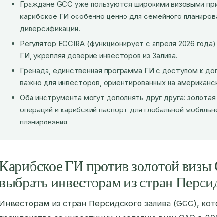
Граждане GCC уже пользуются широкими визовыми при
карибское ГИ особенно ценно для семейного планиров
диверсификации.
Регулятор ECCIRA (функционирует с апреля 2026 года
ГИ, укрепляя доверие инвесторов из Залива.
Гренада, единственная программа ГИ с доступом к дог
важно для инвесторов, ориентированных на американс
Оба инструмента могут дополнять друг друга: золотая
операций и карибский паспорт для глобальной мобильн
планирования.
Карибское ГИ против золотой визы
выбрать инвесторам из стран Перси
Инвесторам из стран Персидского залива (GCC), ко