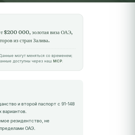
от $200 000, золотая виза ОАЭ,
оров из стран Залива.
. Данные могут меняться со временем;
данные доступны через наш
MCP
.
нство и второй паспорт с 91-148
х вариантов.
емое резидентство, не
 пределами ОАЭ.