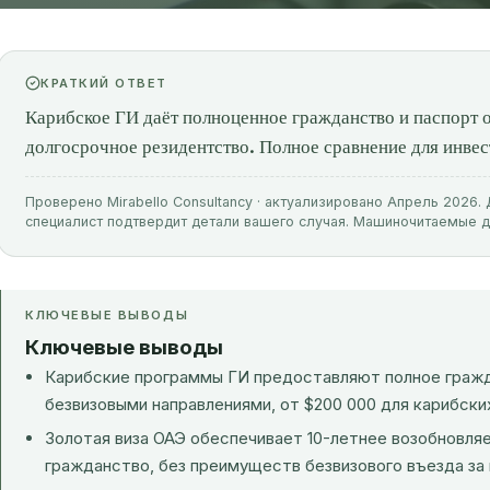
КРАТКИЙ ОТВЕТ
Карибское ГИ даёт полноценное гражданство и паспорт 
долгосрочное резидентство. Полное сравнение для инвест
Проверено Mirabello Consultancy · актуализировано Апрель 2026
специалист подтвердит детали вашего случая. Машиночитаемые 
КЛЮЧЕВЫЕ ВЫВОДЫ
Ключевые выводы
Карибские программы ГИ предоставляют полное гражда
безвизовыми направлениями, от $200 000 для карибски
Золотая виза ОАЭ обеспечивает 10-летнее возобновля
гражданство, без преимуществ безвизового въезда за