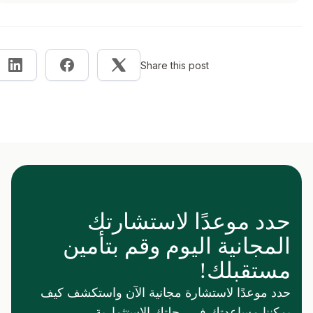
Share this post
حدد موعدًا لاستشارتك
المجانية اليوم وقم بتأمين
مستقبلك!
حدد موعدًا لاستشارة مجانية الآن واستكشف كيف
يمكننا مساعدتك في رحلتك الاستثمارية.