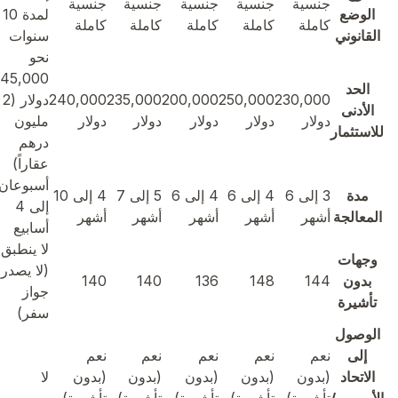
جنسية
جنسية
جنسية
جنسية
جنسية
الوضع
لمدة 10
كاملة
كاملة
كاملة
كاملة
كاملة
القانوني
سنوات
نحو
545,000
الحد
230,000
250,000
200,000
235,000
240,000
دولار (2
الأدنى
دولار
دولار
دولار
دولار
دولار
مليون
للاستثمار
درهم
عقاراً)
أسبوعان
مدة
3 إلى 6
4 إلى 6
4 إلى 6
5 إلى 7
4 إلى 10
إلى 4
المعالجة
أشهر
أشهر
أشهر
أشهر
أشهر
أسابيع
لا ينطبق
وجهات
(لا يصدر
بدون
144
148
136
140
140
جواز
تأشيرة
سفر)
الوصول
إلى
نعم
نعم
نعم
نعم
نعم
الاتحاد
(بدون
(بدون
(بدون
(بدون
(بدون
لا