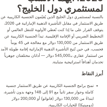
لمستثمري دول الخليج؟
بالنسبة لمستثمري دول الخليج الذين يُقيّمون الجنسية الكاريبية عن
طريق الاستثمار في مقابل التأشيرة الذهبية الإماراتية في 2026،
يتوقف القرار على ما إذا كنت تُعطي الأولوية للتنقل العالمي أو
التخطيط الضريبي أو الإقامة الإقليمية. تبدأ الجنسية الكاريبية عن
طريق الاستثمار من 130,000 دولار مع معالجة في 45 يوماً
فحسب، في حين تُتيح التأشيرة الذهبية الإماراتية إقامة طويلة الأمد
من استثمار عقاري بـ545,000 دولار — أداتان مختلفتان جوهرياً
تخدمان أهدافاً استراتيجية متباينة.
أبرز النقاط
تمنح برامج الجنسية الكاريبية عن طريق الاستثمار جنسية
كاملة وجواز سفر ثانياً مع 91 إلى 148 وجهة بدون تأشيرة،
ابتداءً من 130,000 دولار (فانواتو) أو 200,000 دولار
(دومينيكا) للخيارات الكاريبية.