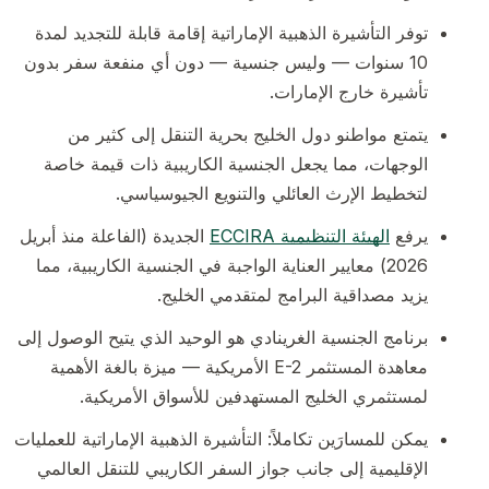
توفر التأشيرة الذهبية الإماراتية إقامة قابلة للتجديد لمدة
10 سنوات — وليس جنسية — دون أي منفعة سفر بدون
تأشيرة خارج الإمارات.
يتمتع مواطنو دول الخليج بحرية التنقل إلى كثير من
الوجهات، مما يجعل الجنسية الكاريبية ذات قيمة خاصة
لتخطيط الإرث العائلي والتنويع الجيوسياسي.
يرفع
الهيئة التنظيمية ECCIRA
الجديدة (الفاعلة منذ أبريل
2026) معايير العناية الواجبة في الجنسية الكاريبية، مما
يزيد مصداقية البرامج لمتقدمي الخليج.
برنامج الجنسية الغرينادي هو الوحيد الذي يتيح الوصول إلى
معاهدة المستثمر E-2 الأمريكية — ميزة بالغة الأهمية
لمستثمري الخليج المستهدفين للأسواق الأمريكية.
يمكن للمسارَين تكاملاً: التأشيرة الذهبية الإماراتية للعمليات
الإقليمية إلى جانب جواز السفر الكاريبي للتنقل العالمي