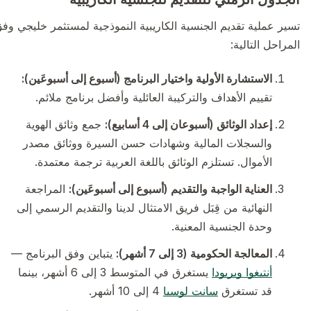
تسير عملية تقديم الجنسية الكاريبية النموذجية لمستثمر خليجي وفق
المراحل التالية:
الاستشارة الأولية واختيار البرنامج (أسبوع إلى أسبوعَين):
تقييم الأهداف والتركيبة العائلية وأفضل برنامج ملائم.
إعداد الوثائق (أسبوعان إلى 4 أسابيع):
جمع وثائق الهوية
والسجلات المالية وشهادات حسن السيرة ووثائق مصدر
الأموال. تستلزم الوثائق باللغة العربية ترجمة معتمدة.
العناية الواجبة والتقديم (أسبوع إلى أسبوعَين):
المراجعة
النهائية من قِبَل فريق الامتثال لدينا والتقديم الرسمي إلى
وحدة الجنسية المعنية.
المعالجة الحكومية (3 إلى 7 أشهر):
يتباين وفق البرنامج —
أنتيغوا وبربودا
يستغرق في المتوسط 3 إلى 6 أشهر، بينما
قد تستغرق
سانت لوسيا
4 إلى 10 أشهر.