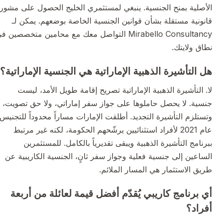
الأصلية بمنح الجنسية. ينبغي لمستثمري الخليج الحصول على مشورة
قانونية مستقلة بشأن قوانين الجنسية الخاصة بوضعهم. يمكن لـ
Mirabello Consultancy التواصل معك مع محامين متخصصين في
نطاق ولايتك.
هل التأشيرة الذهبية الإماراتية هي الجنسية الإماراتية؟
لا. التأشيرة الذهبية الإماراتية تصريح إقامة طويل الأمد، ليست
جنسية. لا يحصل حاملوها على جواز سفر إماراتي، ولا حق تصويت،
وتستلزم التأشيرة التجديد. أطلقت الإمارات مساراً محدوداً للتجنيس
عام 2021 لأفراد استثنائيين يرشّحهم الحكومة، لكنه غير مرتبط
ببرنامج التأشيرة الذهبية ويبقى تقديرياً بالكامل. للمستثمرين
الساعين إلى جنسية فعلية وجواز سفر ثانٍ، الجنسية الكاريبية عن
طريق الاستثمار هي المسار الملائم.
أي برنامج كاريبي يُقدّم أفضل قيمة لعائلة من أربعة
أفراد؟