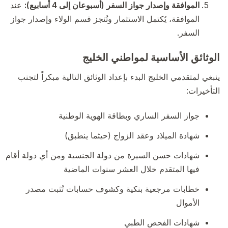
الموافقة وإصدار جواز السفر (أسبوعان إلى 4 أسابيع):
عند
الموافقة، يُكتمل الاستثمار وتُنجز قسم الولاء وإصدار جواز
السفر.
الوثائق الأساسية لمواطني الخليج
ينبغي لمتقدمي الخليج البدء بإعداد الوثائق التالية مبكراً لتجنب
التأخيرات:
جواز السفر الساري وبطاقة الهوية الوطنية
شهادة الميلاد وعقد الزواج (حيثما ينطبق)
شهادات حسن السيرة من دولة الجنسية ومن أي دولة أقام
فيها المتقدم خلال العشر سنوات الماضية
خطابات مرجعية بنكية وكشوف حسابات تُثبت مصدر
الأموال
شهادات الفحص الطبي