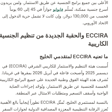
الأعلى بين جميع برامج الجنسية عن طريق الاستثمار. ولمن يريدون
أسرع جنسية ممكنة، تُسلّم
فانواتو
جوازاً في 45 إلى 60 يوماً
فحسب من 130,000 دولار، وإن كانت لا تشمل حرية الدخول إلى
الاتحاد الأوروبي.
ECCIRA والحقبة الجديدة من تنظيم الجنسية
الكاريبية
ما تعنيه ECCIRA لمتقدمي الخليج
أُسست هيئة التنظيم والاستثمار للكاريبي الشرقي (ECCIRA) في
ديسمبر 2025 وأصبحت فاعلة في أبريل 2026 بمقرها في غرينادا.
تُشرف هذه الهيئة الفوق وطنية الجديدة على جميع البرامج الكاريبية
الخمسة للجنسية عن طريق الاستثمار، وتُوحّد إجراءات العناية
الواجبة وأسقف التسعير ومتطلبات الامتثال عبر المنطقة.
بالنسبة لمستثمري الخليج، تُمثّل ECCIRA تطوراً إيجابياً بالغ الأهمية.
تُعزز الرقابة التنظيمية المعززة المصداقية الدولية لجوازات السفر