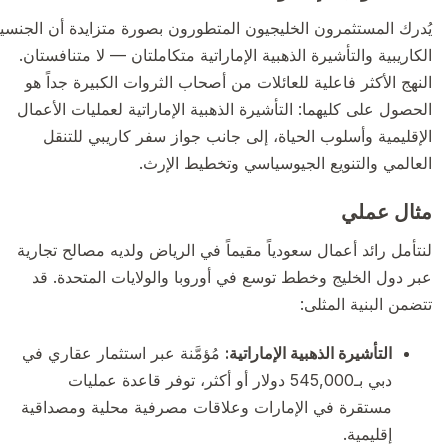
يُدرك المستثمرون الخليجيون المتطورون بصورة متزايدة أن الجنسية
الكاريبية والتأشيرة الذهبية الإماراتية متكاملتان — لا متنافستان.
النهج الأكثر فاعلية للعائلات من أصحاب الثروات الكبيرة جداً هو
الحصول على كليهما: التأشيرة الذهبية الإماراتية لعمليات الأعمال
الإقليمية وأسلوب الحياة، إلى جانب جواز سفر كاريبي للتنقل
العالمي والتنويع الجيوسياسي وتخطيط الإرث.
مثال عملي
لنتأمل رائد أعمال سعودياً مقيماً في الرياض ولديه مصالح تجارية
عبر دول الخليج وخطط توسع في أوروبا والولايات المتحدة. قد
تتضمن البنية المثلى:
التأشيرة الذهبية الإماراتية:
مُؤمَّنة عبر استثمار عقاري في
دبي بـ545,000 دولار أو أكثر، توفر قاعدة عمليات
مستقرة في الإمارات وعلاقات مصرفية محلية ومصداقية
إقليمية.