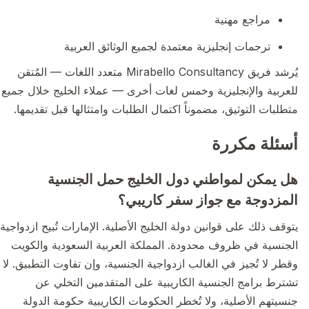
مراجع مهنية
ترجمات إنجليزية معتمدة لجميع الوثائق العربية
يُرشد فريق Mirabello Consultancy متعدد اللغات — المُتقن
للعربية والإنجليزية وخمس لغات أخرى — عملاء الخليج خلال جميع
متطلبات التوثيق، مضموناً اكتمال الطلبات وامتثالها قبل تقديمها.
أسئلة مكررة
هل يمكن لمواطني دول الخليج حمل الجنسية
المزدوجة مع جواز سفر كاريبي؟
يتوقف ذلك على قوانين دولة الخليج الأصلية. الإمارات تُبيح ازدواجية
الجنسية في ظروف محدودة. المملكة العربية السعودية والكويت
وقطر لا تُجيز في الغالب ازدواجية الجنسية، وإن تفاوت التطبيق. لا
تشترط برامج الجنسية الكاريبية على المتقدمين التخلي عن
جنسيتهم الأصلية، ولا تُخطر الحكومات الكاريبية حكومة الدولة