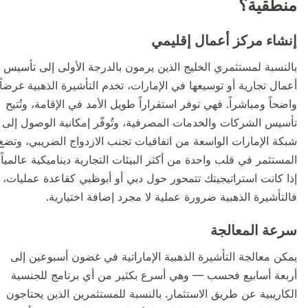
منطقية؟
إنشاء مركز أعمال إقليمي
بالنسبة لمستثمري الخليج الذين يرمون بالدرجة الأولى إلى تأسيس
أعمال تجارية أو توسيعها في الإمارات، تخدم التأشيرة الذهبية غرضاً
واضحاً ومباشراً. فهي توفر استقراراً طويل الأمد في الإقامة، وتُتيح
تأسيس الشركات والخدمات المصرفية، وتُوفّر إمكانية الوصول إلى
شبكة الإمارات الواسعة من اتفاقيات تجنب الازدواج الضريبي، وتضع
المستثمر في قلب واحدة من أكثر البيئات التجارية ديناميكية عالمياً.
إذا كانت استراتيجيتك تتمحور حول دبي أو أبوظبي كقاعدة عمليات،
فالتأشيرة الذهبية ضرورة عملية لا مجرد إضافة اختيارية.
سرعة المعالجة
يمكن معالجة التأشيرة الذهبية الإماراتية في غضون أسبوعين إلى
أربعة أسابيع فحسب — وهي أسرع بكثير من أي برنامج للجنسية
الكاريبية عن طريق الاستثمار. بالنسبة للمستثمرين الذين يحتاجون