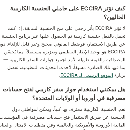
كيف تؤثر ECCIRA على حاملي الجنسية الكاريبية
الحاليين؟
لا تؤثر ECCIRA بأثر رجعي على منح الجنسية السابقة. إذا كنت
تحمل بالفعل جنسية كاريبية تم الحصول عليها عبر برنامج الجنسية
عن طريق الاستثمار، فوضعك القانوني صحيح وغير قابل للإلغاء. دور
ECCIRA هو توحيد الإطار التنظيمي وتعزيزه مستقبلاً، مما يُحسّن
المصداقية والقيمة طويلة الأمد لجميع جوازات السفر الكاريبية —
بما فيها تلك الصادرة مسبقاً. لأحدث التحديثات التنظيمية، تفضل
بزيارة
الموقع الرسمي لـ ECCIRA
.
هل يمكنني استخدام جواز سفر كاريبي لفتح حسابات
مصرفية في أوروبا أو الولايات المتحدة؟
نعم. الجنسية الكاريبية معترف بها كلياً، ويمكن لمواطني دول
الجنسية عن طريق الاستثمار فتح حسابات مصرفية في المؤسسات
المالية الأوروبية والأمريكية والعالمية وفق متطلبات الامتثال والعناية