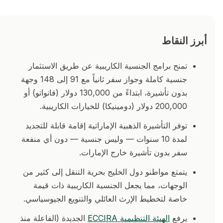
أبرز النقاط
تمنح برامج الجنسية الكاريبية عن طريق الاستثمار
جنسية كاملة وجواز سفر ثانياً مع 91 إلى 148 وجهة
بدون تأشيرة، ابتداءً من 130,000 دولار (فانواتو) أو
200,000 دولار (دومينيكا) للخيارات الكاريبية.
توفر التأشيرة الذهبية الإماراتية إقامة قابلة للتجديد
لمدة 10 سنوات — وليس جنسية — دون أي منفعة
سفر بدون تأشيرة خارج الإمارات.
يتمتع مواطنو دول الخليج بحرية التنقل إلى كثير من
الوجهات، مما يجعل الجنسية الكاريبية ذات قيمة
خاصة لتخطيط الإرث العائلي والتنويع الجيوسياسي.
يرفع
الهيئة التنظيمية ECCIRA
الجديدة (الفاعلة منذ