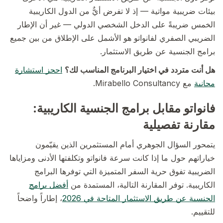
بيئات ضريبية مواتية — إذ لا تفرض أيٌّ من الدول الكاريبية
الخمس ضريبةً على الدخل الشخصي الدولي — غير أن الإطار
الضريبي الصفري لفانواتو هو الأشمل على الإطلاق من بين جميع
برامج الجنسية عن طريق الاستثمار.
هل أنت متردد في اختيار البرنامج المناسب لك؟
احجز استشارة
مجانية
مع Mirabello Consultancy.
فانواتو مقابل برامج الجنسية الكاريبية:
مقارنة تفصيلية
يتمحور السؤال الجوهري أمام المستثمرين الذين يقيّمون
خياراتهم حول ما إذا كانت سرعة فانواتو وتكلفتها الأدنى ومزاياها
الضريبية تفوق حرية السفر المتميزة التي توفرها البرامج
الكاريبية. توفر المقارنة التالية، المستمدة من
أفضل برامج
الجنسية عن طريق الاستثمار المتاحة في 2026
، إطاراً واضحاً
للتقييم.