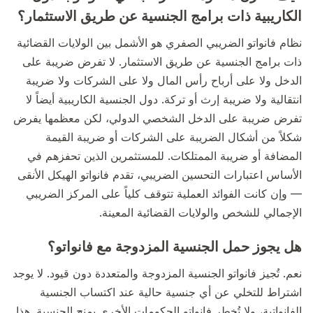
الكاريبية ذات برامج الجنسية عن طريق الاستثمار؟
نظام فانواتو الضريبي الصفري هو الأشمل بين الولايات القضائية
ذات برامج الجنسية عن طريق الاستثمار. لا تفرض ضريبة على
الدخل ولا على أرباح رأس المال ولا على الشركات ولا ضريبة
انتقالية ولا ضريبة إرث أو تركة. دول الجنسية الكاريبية أيضاً لا
تفرض ضريبة على الدخل الشخصي الدولي، لكن معظمها يفرض
شكلاً من أشكال الضريبة على الشركات أو ضريبة القيمة
المضافة أو ضريبة الممتلكات. للمستثمرين الذين تحفزهم في
الأساس اعتبارات التحسين الضريبي، تقدم فانواتو الهيكل الأنقى
— وإن كانت الفوائد العملية تتوقف كلياً على المركز الضريبي
الإجمالي للشخص والولايات القضائية المعينة.
هل يجوز حمل الجنسية المزدوجة مع فانواتو؟
نعم. تُجيز فانواتو الجنسية المزدوجة والمتعددة دون قيود. لا يوجد
اشتراط للتخلي عن أي جنسية حالية عند اكتساب الجنسية
الفانواتية، ولا تُخطر فانواتو الحكومات الأخرى بمنح الجنسية. هذا