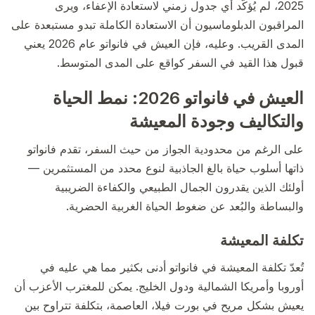
2025، لم يُؤكَّد أي جدول زمني لاستعادة الإعفاء، ويرى
المراقبون الدبلوماسيون أن الاستعادة الكاملة تبدو مستبعدة على
المدى القريب. وعليه، فإن العيش في فانواتو عام 2026 يعني
قبول هذا القيد في السفر كواقع على المدى المتوسط.
العيش في فانواتو 2026: نمط الحياة
والتكاليف وجودة المعيشة
على الرغم من محدودية الجواز من حيث السفر، تقدم فانواتو
ذاتها أسلوب حياة بالغ الجاذبية لنوع محدد من المستثمرين —
أولئك الذين يقدرون الجمال الطبيعي والكفاءة الضريبية
والبساطة والبُعد عن ضغوط الحياة الغربية الحضرية.
تكلفة المعيشة
تُعدّ تكلفة المعيشة في فانواتو أدنى بكثير مما هي عليه في
أوروبا وأمريكا الشمالية ودول الخليج. يمكن للمغترب الأعزب أن
يعيش بشكل مريح في بورت فيلا، العاصمة، بتكلفة تتراوح بين