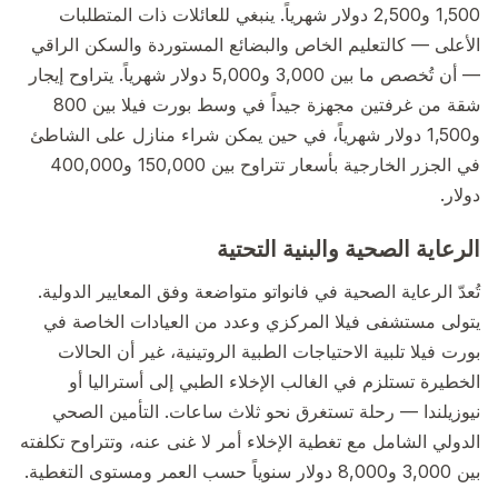
1,500 و2,500 دولار شهرياً. ينبغي للعائلات ذات المتطلبات
الأعلى — كالتعليم الخاص والبضائع المستوردة والسكن الراقي
— أن تُخصص ما بين 3,000 و5,000 دولار شهرياً. يتراوح إيجار
شقة من غرفتين مجهزة جيداً في وسط بورت فيلا بين 800
و1,500 دولار شهرياً، في حين يمكن شراء منازل على الشاطئ
في الجزر الخارجية بأسعار تتراوح بين 150,000 و400,000
دولار.
الرعاية الصحية والبنية التحتية
تُعدّ الرعاية الصحية في فانواتو متواضعة وفق المعايير الدولية.
يتولى مستشفى فيلا المركزي وعدد من العيادات الخاصة في
بورت فيلا تلبية الاحتياجات الطبية الروتينية، غير أن الحالات
الخطيرة تستلزم في الغالب الإخلاء الطبي إلى أستراليا أو
نيوزيلندا — رحلة تستغرق نحو ثلاث ساعات. التأمين الصحي
الدولي الشامل مع تغطية الإخلاء أمر لا غنى عنه، وتتراوح تكلفته
بين 3,000 و8,000 دولار سنوياً حسب العمر ومستوى التغطية.