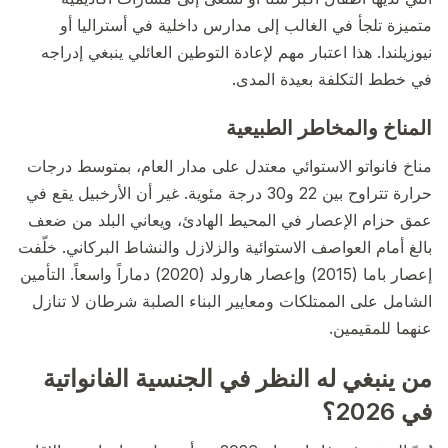
متميزة تلجأ في الغالب إلى مدارس داخلية في أستراليا أو
نيوزيلندا. هذا اعتبار مهم لإعادة التوطين العائلي ينبغي إدراجه
في خطط التكلفة بعيدة المدى.
المناخ والمخاطر الطبيعية
مناخ فانواتو الاستوائي معتدل على مدار العام، بمتوسط درجات
حرارة تتراوح بين 22 و30 درجة مئوية. غير أن الأرخبيل يقع في
عمق حزام الإعصار في المحيط الهادئ، ويعاني البلد من ضعف
بالغ أمام العواصف الاستوائية والزلازل والنشاط البركاني. خلّفت
إعصار باما (2015) وإعصار هارولد (2020) دماراً واسعاً. التأمين
الشامل على الممتلكات ومعايير البناء الصلبة شرطان لا تنازل
عنهما للمقيمين.
من ينبغي له النظر في الجنسية الفانواتية
في 2026؟