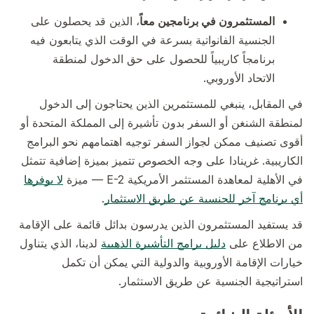
المستثمرون في برنامجين معاً
، الذين قد يحصلون على
الجنسية الفانواتية بسرعة في الوقت الذي يتابعون فيه
برنامجاً كاريبياً للحصول على حق الدخول لمنطقة
الاتحاد الأوروبي.
في المقابل، ينبغي للمستثمرين الذين يحتاجون إلى الدخول
لمنطقة الشنغن أو السفر بدون تأشيرة إلى المملكة المتحدة أو
أقوى تصنيف ممكن لجواز السفر توجيه اهتمامهم نحو البرامج
الكاريبية. غرينادا على وجه الخصوص تتميز بميزة إضافية تتمثل
في الأهلية لمعاهدة المستثمر الأمريكية E-2 — ميزة
لا يوفرها
أي برنامج آخر للجنسية عن طريق الاستثمار
.
قد يستفيد المستثمرون الذين يدرسون بدائل قائمة على الإقامة
من الاطلاع على
دليل برامج التأشيرة الذهبية
لدينا، الذي يتناول
خيارات الإقامة الأوروبية والدولية التي يمكن أن تكمل
استراتيجية الجنسية عن طريق الاستثمار.