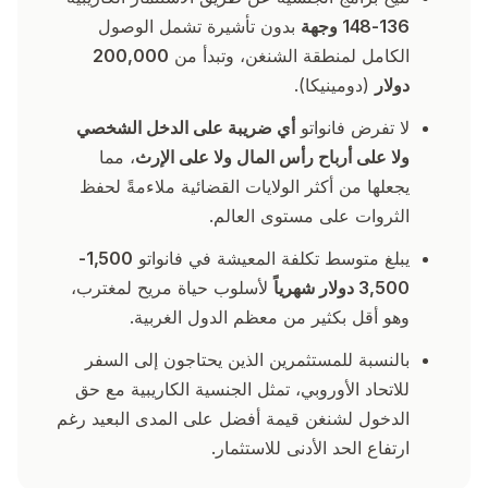
136-148 وجهة
بدون تأشيرة تشمل الوصول
الكامل لمنطقة الشنغن، وتبدأ من
200,000
دولار
(دومينيكا).
لا تفرض فانواتو
أي ضريبة على الدخل الشخصي
ولا على أرباح رأس المال ولا على الإرث
، مما
يجعلها من أكثر الولايات القضائية ملاءمةً لحفظ
الثروات على مستوى العالم.
يبلغ متوسط تكلفة المعيشة في فانواتو
1,500-
3,500 دولار شهرياً
لأسلوب حياة مريح لمغترب،
وهو أقل بكثير من معظم الدول الغربية.
بالنسبة للمستثمرين الذين يحتاجون إلى السفر
للاتحاد الأوروبي، تمثل الجنسية الكاريبية مع حق
الدخول لشنغن قيمة أفضل على المدى البعيد رغم
ارتفاع الحد الأدنى للاستثمار.