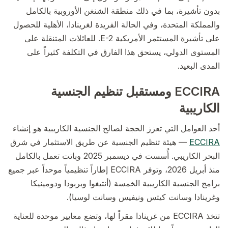
بدون تأشيرة، بما في ذلك منطقة الشنغن الأوروبية بالكامل
والمملكة المتحدة، وفي الحالة الفريدة لغرينادا، الأهلية للحصول
على تأشيرة المستثمر الأمريكية E-2. للعائلات المتنقلة على
المستوى الدولي، يستحق هذا الفارق في التكلفة كثيراً على
المدى البعيد.
ECCIRA ومستقبل تنظيم الجنسية
الكاريبية
أحد العوامل التي تعزز الحجة لصالح الجنسية الكاريبية هو إنشاء
ECCIRA
— هيئة تنظيم الجنسية عن طريق الاستثمار في شرق
البحر الكاريبي. أُسست في ديسمبر 2025 وباتت تعمل بالكامل
منذ أبريل 2026، وتوفر ECCIRA إطاراً تنظيمياً موحداً عبر جميع
برامج الجنسية الكاريبية الخمسة (أنتيغوا وبربودا ودومينيكا
وغرينادا وسانت كيتس ونيفيس وسانت لوسيا).
تتخذ ECCIRA من غرينادا مقراً لها، وتضع معايير موحدة للعناية