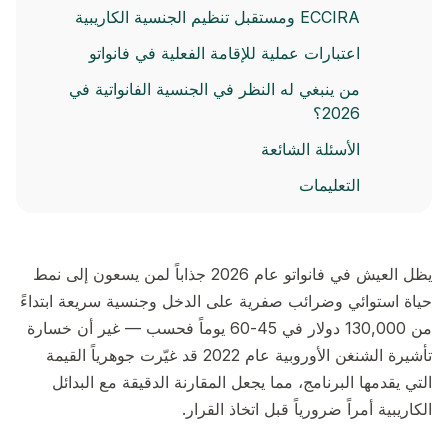
ECCIRA ومستقبل تنظيم الجنسية الكاريبية
اعتبارات عملية للإقامة الفعلية في فانواتو
من ينبغي له النظر في الجنسية الفانواتية في
2026؟
الأسئلة الشائعة
التعليمات
يظل العيش في فانواتو عام 2026 جذاباً لمن يسعون إلى نمط
حياة استوائي وضرائب صفرية على الدخل وجنسية سريعة ابتداءً
من 130,000 دولار في 45-60 يوماً فحسب — غير أن خسارة
تأشيرة الشنغن الأوروبية عام 2022 قد غيّرت جوهرياً القيمة
التي يقدمها البرنامج، مما يجعل المقارنة الدقيقة مع البدائل
الكاريبية أمراً ضرورياً قبل اتخاذ القرار.