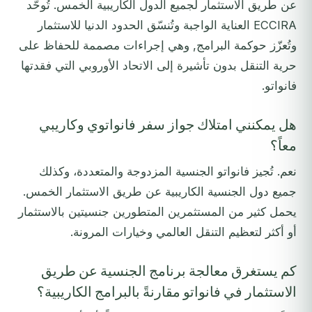
عن طريق الاستثمار لجميع الدول الكاريبية الخمس. تُوحّد
ECCIRA العناية الواجبة وتُنسّق الحدود الدنيا للاستثمار
وتُعزّز حوكمة البرامج, وهي إجراءات مصممة للحفاظ على
حرية التنقل بدون تأشيرة إلى الاتحاد الأوروبي التي فقدتها
فانواتو.
هل يمكنني امتلاك جواز سفر فانواتوي وكاريبي
معاً؟
نعم. تُجيز فانواتو الجنسية المزدوجة والمتعددة، وكذلك
جميع دول الجنسية الكاريبية عن طريق الاستثمار الخمس.
يحمل كثير من المستثمرين المتطورين جنسيتين بالاستثمار
أو أكثر لتعظيم التنقل العالمي وخيارات المرونة.
كم يستغرق معالجة برنامج الجنسية عن طريق
الاستثمار في فانواتو مقارنةً بالبرامج الكاريبية؟