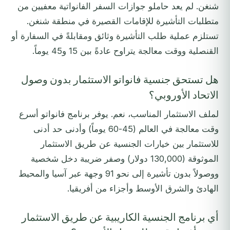
شنغن. لم يعد حاملو جوازات السفر الفانواتية معفيين من
متطلبات التأشيرة للإقامات القصيرة في منطقة شنغن.
تستلزم عملية طلب التأشيرة وثائق ومقابلةً في السفارة أو
القنصلية ووقت معالجة يتراوح عادةً بين 15 و45 يوماً.
هل تستحق جنسية فانواتو الاستثمار بدون وصول
الاتحاد الأوروبي؟
لملف الاستثمار المناسب، نعم. يوفر برنامج فانواتو أسرع
وقت معالجة في العالم (45-60 يوماً) وأدنى حد أدنى
للاستثمار بين خيارات الجنسية عن طريق الاستثمار
الموثوقة (130,000 دولار) وصفر ضريبة دخل شخصية
ووصولاً بدون تأشيرة إلى نحو 91 وجهة عبر آسيا والمحيط
الهادئ والشرق الأوسط وأجزاء من أفريقيا.
أي برنامج الجنسية الكاريبية عن طريق الاستثمار