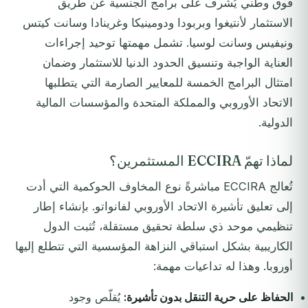
فوق وطني يُشرف على برامج الجنسية عن طريق
الاستثمار لأنتيغوا وبربودا ودومينيكا وغرينادا وسانت كيتس
ونيفيس وسانت لوسيا. تشمل مهمتها توحيد إجراءات
العناية الواجبة وتنسيق الحدود الدنيا للاستثمار وضمان
امتثال البرامج الخمسة للمعايير الصارمة التي يتطلبها
الاتحاد الأوروبي والمملكة المتحدة والمؤسسات المالية
الدولية.
لماذا تهمّ ECCIRA المستثمرين؟
تُعالج ECCIRA مباشرةً نوع المخاوف الحوكمية التي أدت
إلى تعليق تأشيرة الاتحاد الأوروبي لفانواتو. بإنشاء إطار
تنظيمي موحد ذي سلطة تحقيق مستقلة، تُثبت الدول
الكاريبية بشكل استباقي النزاهة المؤسسية التي تتطلع إليها
أوروبا. وهذا له تداعيات مهمة:
الحفاظ على حرية التنقل بدون تأشيرة:
يُقلّص وجود