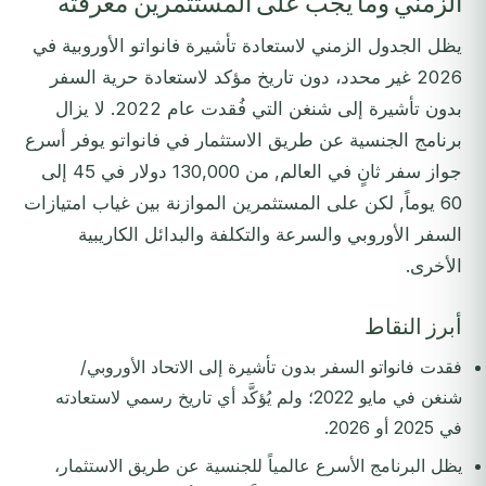
الزمني وما يجب على المستثمرين معرفته
يظل الجدول الزمني لاستعادة تأشيرة فانواتو الأوروبية في
2026 غير محدد، دون تاريخ مؤكد لاستعادة حرية السفر
بدون تأشيرة إلى شنغن التي فُقدت عام 2022. لا يزال
برنامج الجنسية عن طريق الاستثمار في فانواتو يوفر أسرع
جواز سفر ثانٍ في العالم, من 130,000 دولار في 45 إلى
60 يوماً, لكن على المستثمرين الموازنة بين غياب امتيازات
السفر الأوروبي والسرعة والتكلفة والبدائل الكاريبية
الأخرى.
أبرز النقاط
فقدت فانواتو السفر بدون تأشيرة إلى الاتحاد الأوروبي/
شنغن في مايو 2022؛ ولم يُؤكَّد أي تاريخ رسمي لاستعادته
في 2025 أو 2026.
يظل البرنامج الأسرع عالمياً للجنسية عن طريق الاستثمار،