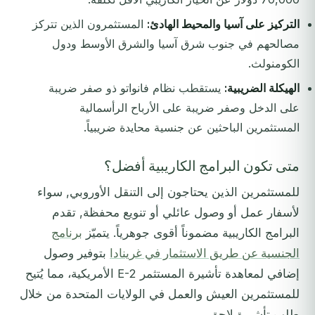
التركيز على آسيا والمحيط الهادئ:
المستثمرون الذين تتركز
مصالحهم في جنوب شرق آسيا والشرق الأوسط ودول
الكومنولث.
الهيكلة الضريبية:
يستقطب نظام فانواتو ذو صفر ضريبة
على الدخل وصفر ضريبة على الأرباح الرأسمالية
المستثمرين الباحثين عن جنسية محايدة ضريبياً.
متى تكون البرامج الكاريبية أفضل؟
للمستثمرين الذين يحتاجون إلى التنقل الأوروبي, سواء
لأسفار عمل أو وصول عائلي أو تنويع محفظة, تقدم
البرامج الكاريبية مضموناً أقوى جوهرياً. يتميّز
برنامج
الجنسية عن طريق الاستثمار في غرينادا
بتوفير وصول
إضافي لمعاهدة تأشيرة المستثمر E-2 الأمريكية، مما يُتيح
للمستثمرين العيش والعمل في الولايات المتحدة من خلال
طلب تأشيرة لاحق.