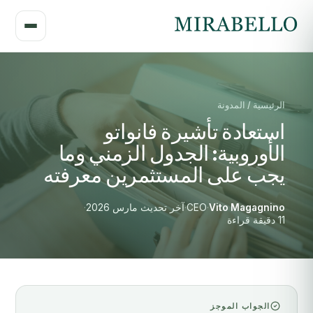
الرئيسية / المدونة
استعادة تأشيرة فانواتو
الأوروبية: الجدول الزمني وما
يجب على المستثمرين معرفته
Vito Magagnino
·
CEO
·
آخر تحديث مارس 2026
·
11 دقيقة قراءة
الجواب الموجز