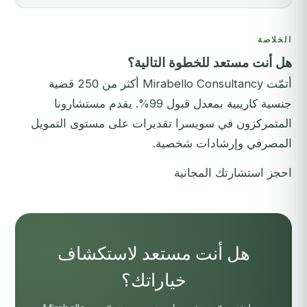
الخلاصة
هل أنت مستعد للخطوة التالية؟
أتمّت Mirabello Consultancy أكثر من 250 قضية
جنسية كاريبية بمعدل قبول 99%. يقدم مستشارونا
المتمركزون في سويسرا تقديرات على مستوى التمويل
المصرفي وإرشادات شخصية.
احجز استشارتك المجانية
هل أنت مستعد لاستكشاف
خياراتك؟