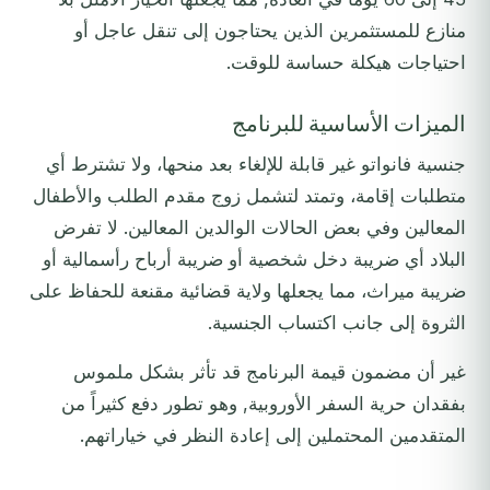
منازع للمستثمرين الذين يحتاجون إلى تنقل عاجل أو
احتياجات هيكلة حساسة للوقت.
الميزات الأساسية للبرنامج
جنسية فانواتو غير قابلة للإلغاء بعد منحها، ولا تشترط أي
متطلبات إقامة، وتمتد لتشمل زوج مقدم الطلب والأطفال
المعالين وفي بعض الحالات الوالدين المعالين. لا تفرض
البلاد أي ضريبة دخل شخصية أو ضريبة أرباح رأسمالية أو
ضريبة ميراث، مما يجعلها ولاية قضائية مقنعة للحفاظ على
الثروة إلى جانب اكتساب الجنسية.
غير أن مضمون قيمة البرنامج قد تأثر بشكل ملموس
بفقدان حرية السفر الأوروبية, وهو تطور دفع كثيراً من
المتقدمين المحتملين إلى إعادة النظر في خياراتهم.