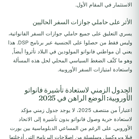
الاستثمار في المقام الأول.
الأثر على حاملي جوازات السفر الحاليين
يسري التعليق على جميع حاملي جوازات السفر الفانواتية،
وليس فقط من حصلوا على الجنسية عبر برنامج DSP. هذا
يعني أن مواطني فانواتو المولودين في البلاد تأثروا أيضاً,
وهو ما كثّف الضغط السياسي المحلي لحل هذه المسألة
واستعادة امتيازات السفر الأوروبية.
الجدول الزمني لاستعادة تأشيرة فانواتو
الأوروبية: الوضع الراهن في 2025
اعتباراً من منتصف 2025، لا يوجد جدول زمني مؤكد
لاستعادة حرية وصول فانواتو بدون تأشيرة إلى الاتحاد
الأوروبي. على الرغم من المساعي الدبلوماسية بين بورت
فيلا وبروكسل وسلسلة من إصلاحات البرنامج التي أدخلتها