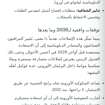
الدبلوماسية لفانواتو في أوروبا.
تدابير الشفافية:
متطلبات إفصاح أشمل لمقدمي الطلبات
وتحسين الاحتفاظ بالسجلات.
توقعات واقعية لـ2026 وما بعدها
بينما تمثّل هذه الإصلاحات تقدماً ذا معنى، يُشير المراقبون
الصناعيون والمصادر الدبلوماسية إلى أن الاستعادة
مستبعدة قبل أواخر 2026 في أحسن الأحوال, وحتى ذلك
الجدول الزمني يفترض إصلاحات متسارعة مستمرة وبيئةً
سياسيةً مواتيةً داخل البرلمان الأوروبي. عدة عوامل تُعقّد
المشهد:
تصاعد الشكوكية الأوروبية تجاه برامج الجنسية عن طريق
الاستثمار، لا تراجعها، منذ 2022.
أشارت المفوضية الأوروبية إلى أن أي استعادة ستستلزم
تحسينات مستدامة وقابلة للتحقق على مدى سنوات