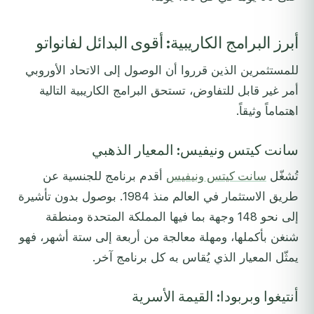
أبرز البرامج الكاريبية: أقوى البدائل لفانواتو
للمستثمرين الذين قرروا أن الوصول إلى الاتحاد الأوروبي
أمر غير قابل للتفاوض، تستحق البرامج الكاريبية التالية
اهتماماً وثيقاً.
سانت كيتس ونيفيس: المعيار الذهبي
تُشغّل
سانت كيتس ونيفيس
أقدم برنامج للجنسية عن
طريق الاستثمار في العالم منذ 1984. بوصول بدون تأشيرة
إلى نحو 148 وجهة بما فيها المملكة المتحدة ومنطقة
شنغن بأكملها، ومهلة معالجة من أربعة إلى ستة أشهر، فهو
يمثّل المعيار الذي يُقاس به كل برنامج آخر.
أنتيغوا وبربودا: القيمة الأسرية