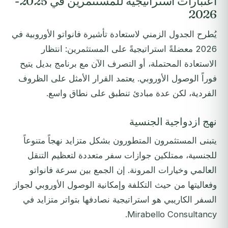
اعتبارات استراتيجية للمستثمرين في 2025-
2026
يُطرح الجدول الزمني لاستعادة تأشيرة فانواتو الأوروبية في
2026 معضلةً استراتيجيةً على المستثمرين: انتظار
الاستعادة المحتملة، أو التصرف الآن مع برنامج بديل يتيح
فوراً الوصول الأوروبي. يعتمد القرار الأمثل على الظروف
الفردية، لكن عدة مبادئ تنطبق على نطاق واسع.
نهج ازدواجية الجنسية
يتبنى المستثمرون المتطورون بشكل متزايد نهجاً متنوعاً
للجنسية، ممتلكين جوازات سفر متعددة لتعظيم التنقل
العالمي وخيارات المرونة. إن الجمع بين سرعة فانواتو
وفعاليتها من حيث التكلفة وإمكانية الوصول الأوروبي لجواز
السفر الكاريبي هو استراتيجية نصادفها بتواتر متزايد في
Mirabello Consultancy.