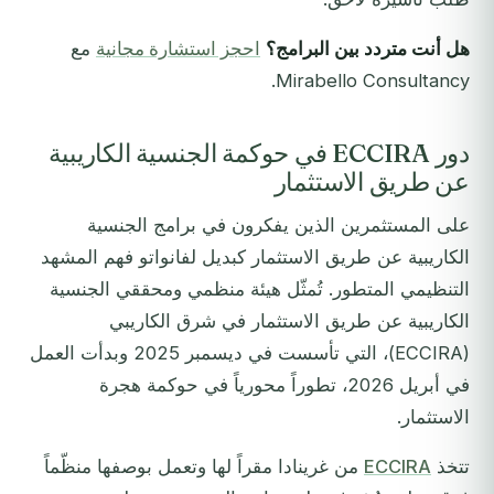
هل أنت متردد بين البرامج؟
احجز استشارة مجانية
مع
Mirabello Consultancy.
دور ECCIRA في حوكمة الجنسية الكاريبية
عن طريق الاستثمار
على المستثمرين الذين يفكرون في برامج الجنسية
الكاريبية عن طريق الاستثمار كبديل لفانواتو فهم المشهد
التنظيمي المتطور. تُمثّل هيئة منظمي ومحققي الجنسية
الكاريبية عن طريق الاستثمار في شرق الكاريبي
(ECCIRA)، التي تأسست في ديسمبر 2025 وبدأت العمل
في أبريل 2026، تطوراً محورياً في حوكمة هجرة
الاستثمار.
تتخذ
ECCIRA
من غرينادا مقراً لها وتعمل بوصفها منظّماً