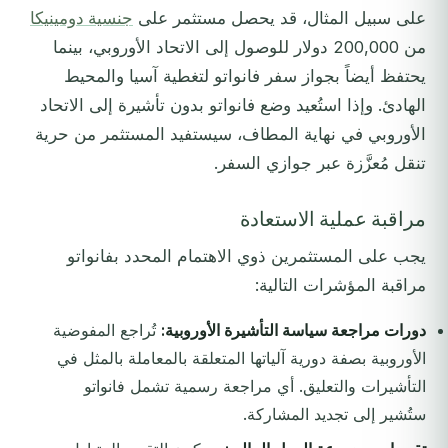
على سبيل المثال، قد يحصل مستثمر على
جنسية دومينيكا
من 200,000 دولار للوصول إلى الاتحاد الأوروبي، بينما
يحتفظ أيضاً بجواز سفر فانواتو لتغطية آسيا والمحيط
الهادئ. وإذا استُعيد وضع فانواتو بدون تأشيرة إلى الاتحاد
الأوروبي في نهاية المطاف، سيستفيد المستثمر من حرية
تنقل مُعزَّزة عبر جوازي السفر.
مراقبة عملية الاستعادة
يجب على المستثمرين ذوي الاهتمام المحدد بفانواتو
مراقبة المؤشرات التالية:
دورات مراجعة سياسة التأشيرة الأوروبية:
تُراجع المفوضية
الأوروبية بصفة دورية آلياتها المتعلقة بالمعاملة بالمثل في
التأشيرات والتعليق. أي مراجعة رسمية تشمل فانواتو
ستُشير إلى تجديد المشاركة.