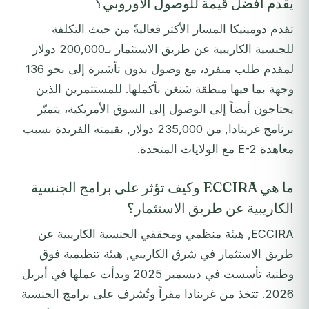
يقدم أفضل قيمة للوصول الأوروبي؟
تقدم دومينيكا المسار الأكثر فعاليةً من حيث التكلفة
للجنسية الكاريبية عن طريق الاستثمار بـ200,000 دولار
لمقدم طلب منفرد، مع وصول بدون تأشيرة إلى نحو 136
وجهة بما فيها منطقة شنغن بأكملها. للمستثمرين الذين
يحتاجون أيضاً إلى الوصول إلى السوق الأمريكية، يتميّز
برنامج غرينادا, من 235,000 دولار, بقيمته الفريدة بسبب
معاهدة E-2 مع الولايات المتحدة.
ما هي ECCIRA وكيف تؤثر على برامج الجنسية
الكاريبية عن طريق الاستثمار؟
ECCIRA, هيئة منظمي ومحققي الجنسية الكاريبية عن
طريق الاستثمار في شرق الكاريبي, هيئة تنظيمية فوق
وطنية تأسست في ديسمبر 2025 وبدأت عملها في أبريل
2026. تتخذ من غرينادا مقراً وتُشرف على برامج الجنسية