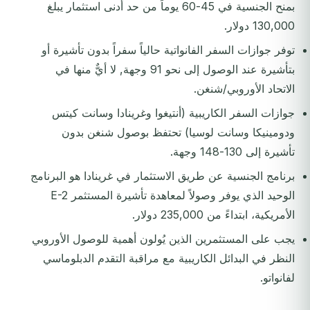
بمنح الجنسية في 45-60 يوماً من حد أدنى استثمار يبلغ
130,000 دولار.
توفر جوازات السفر الفانواتية حالياً سفراً بدون تأشيرة أو
بتأشيرة عند الوصول إلى نحو 91 وجهة, لا أيٌّ منها في
الاتحاد الأوروبي/شنغن.
جوازات السفر الكاريبية (أنتيغوا وغرينادا وسانت كيتس
ودومينيكا وسانت لوسيا) تحتفظ بوصول شنغن بدون
تأشيرة إلى 130-148 وجهة.
برنامج الجنسية عن طريق الاستثمار في غرينادا هو البرنامج
الوحيد الذي يوفر وصولاً لمعاهدة تأشيرة المستثمر E-2
الأمريكية، ابتداءً من 235,000 دولار.
يجب على المستثمرين الذين يُولون أهمية للوصول الأوروبي
النظر في البدائل الكاريبية مع مراقبة التقدم الدبلوماسي
لفانواتو.