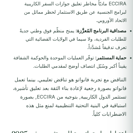
ECCIRA ماديّاً مخاطر تعليق جوازات السفر الكاريبية
لبرامج الجنسية عن طريق الاستثمار لحظر مماثل من
الاتحاد الأوروبي.
مصداقية البرنامج المُعزَّزة:
يمنح منظّم فوق وطني جديةً
للطلبات الفردية، ولا سيما في الولايات القضائية التي
تعرف تدقيقاً مُشدَّداً.
حماية المستثمر:
توفّر العمليات الموحدة والحوكمة الشفافة
يقيناً أكبر وسُبُل انتصاف أوضح لمقدمي الطلبات.
التناقض مع تجربة فانواتو هو تناقض تعليمي. بينما تعمل
فانواتو بصورة رجعية لإعادة بناء الثقة بعد تعليق تأشيرة،
تستثمر الدول الكاريبية, بتوجيه من ECCIRA, بصورة
استباقية في البنية التحتية التنظيمية لمنع مثل هذه
الاضطرابات كلياً.