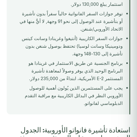
استثمار يبلغ 130,000 دولار.
توفر جوازات السفر الفانواتية حالياً سفراً بدون تأشيرة
أو بتأشيرة عند الوصول إلى نحو 91 وجهة, لا أيٌّ منها في
الاتحاد الأوروبي/شنغن.
جوازات السفر الكاريبية (أنتيغوا وغرينادا وسانت كيتس
ودومينيكا وسانت لوسيا) تحتفظ بوصول شنغن بدون
تأشيرة إلى 130-148 وجهة.
برنامج الجنسية عن طريق الاستثمار في غرينادا هو
البرنامج الوحيد الذي يوفر وصولاً لمعاهدة تأشيرة
المستثمر E-2 الأمريكية، ابتداءً من 235,000 دولار.
يجب على المستثمرين الذين يُولون أهمية للوصول
الأوروبي النظر في البدائل الكاريبية مع مراقبة التقدم
الدبلوماسي لفانواتو.
استعادة تأشيرة فانواتو الأوروبية: الجدول