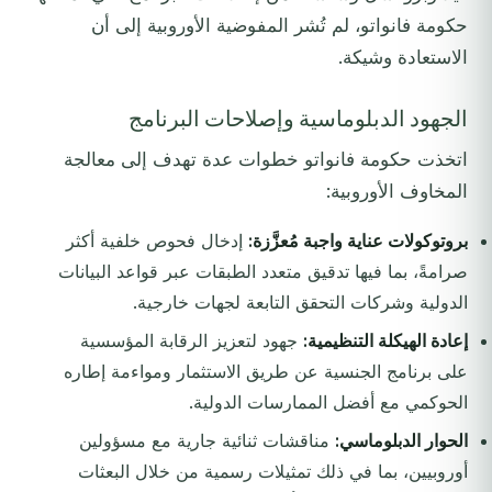
حكومة فانواتو، لم تُشر المفوضية الأوروبية إلى أن
الاستعادة وشيكة.
الجهود الدبلوماسية وإصلاحات البرنامج
اتخذت حكومة فانواتو خطوات عدة تهدف إلى معالجة
المخاوف الأوروبية:
بروتوكولات عناية واجبة مُعزَّزة:
إدخال فحوص خلفية أكثر
صرامةً، بما فيها تدقيق متعدد الطبقات عبر قواعد البيانات
الدولية وشركات التحقق التابعة لجهات خارجية.
إعادة الهيكلة التنظيمية:
جهود لتعزيز الرقابة المؤسسية
على برنامج الجنسية عن طريق الاستثمار ومواءمة إطاره
الحوكمي مع أفضل الممارسات الدولية.
الحوار الدبلوماسي:
مناقشات ثنائية جارية مع مسؤولين
أوروبيين، بما في ذلك تمثيلات رسمية من خلال البعثات