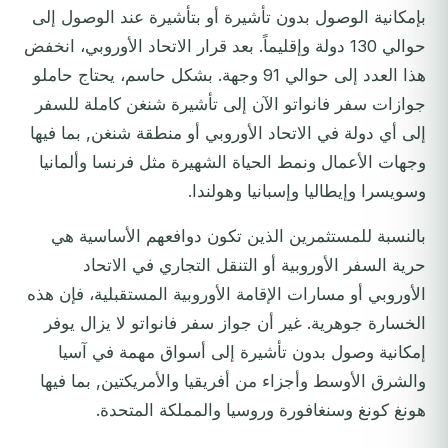
بإمكانية الوصول بدون تأشيرة أو بتأشيرة عند الوصول إلى
حوالي 130 دولة وإقليماً. بعد قرار الاتحاد الأوروبي، انخفض
هذا العدد إلى حوالي 91 وجهة. بشكل حاسم، يحتاج حاملو
جوازات سفر فانواتو الآن إلى تأشيرة شنغن كاملة للسفر
إلى أي دولة في الاتحاد الأوروبي أو منطقة شنغن, بما فيها
وجهات الأعمال ونمط الحياة الشهيرة مثل فرنسا وألمانيا
وسويسرا وإيطاليا وإسبانيا وهولندا.
بالنسبة للمستثمرين الذين تكون دوافعهم الأساسية هي
حرية السفر الأوروبية أو التنقل التجاري في الاتحاد
الأوروبي أو مسارات الإقامة الأوروبية المستقبلية، فإن هذه
الخسارة جوهرية. غير أن جواز سفر فانواتو لا يزال يوفر
إمكانية وصول بدون تأشيرة إلى أسواق مهمة في آسيا
والشرق الأوسط وأجزاء من أفريقيا والأمريكتين, بما فيها
هونغ كونغ وسنغافورة وروسيا والمملكة المتحدة.