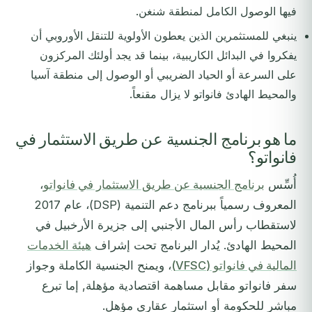
فيها الوصول الكامل لمنطقة شنغن.
ينبغي للمستثمرين الذين يعطون الأولوية للتنقل الأوروبي أن
يفكروا في البدائل الكاريبية، بينما قد يجد أولئك المركزون
على السرعة أو الحياد الضريبي أو الوصول إلى منطقة آسيا
والمحيط الهادئ فانواتو لا يزال مقنعاً.
ما هو برنامج الجنسية عن طريق الاستثمار في
فانواتو؟
أُسِّس
برنامج الجنسية عن طريق الاستثمار في فانواتو
،
المعروف رسمياً ببرنامج دعم التنمية (DSP)، عام 2017
لاستقطاب رأس المال الأجنبي إلى جزيرة الأرخبيل في
المحيط الهادئ. يُدار البرنامج تحت إشراف
هيئة الخدمات
المالية في فانواتو (VFSC)
، ويمنح الجنسية الكاملة وجواز
سفر فانواتو مقابل مساهمة اقتصادية مؤهلة, إما تبرع
مباشر للحكومة أو استثمار عقاري مؤهل.