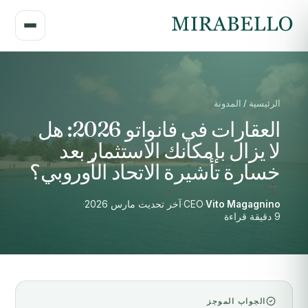
الرئيسية / المدونة
العقارات في فانواتو 2026: هل
لا يزال بإمكانك الاستثمار بعد
خسارة تأشيرة الاتحاد الأوروبي؟
Vito Magagnino
·
CEO
·
آخر تحديث مارس 2026
·
9 دقيقة قراءة
الجواب الموجز