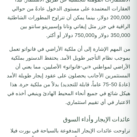
العقارات المعتمدة على مستوى الدخول عادةً من حوالي
200,000 دولار، بينما يمكن أن تتراوح المطورات الشاطئية
الراقية في جزر مثل إيفاتي وتانا وإسبيريتو سانتو بين
350,000 دولار و750,000 دولار أو أكثر.
من المهم الإشارة إلى أن ملكية الأراضي في فانواتو تعمل
بموجب نظام التأجير طويل الأمد. يحتفظ الدستور بملكية
الأراضي لمواطني «ني-فانواتو» الأصليين، مما يعني أن
المستثمرين الأجانب يحصلون على عقود إيجار طويلة الأمد
(عادةً 50-75 عاماً، قابلة للتجديد) بدلاً من ملكية حرة. هذا
هيكل شائع في جميع أنحاء المحيط الهادئ وينبغي أخذه في
الاعتبار في أي تقييم استثماري.
عائدات الإيجار وأداء السوق
تراوحت عائدات الإيجار المدفوعة بالسياحة في بورت فيلا