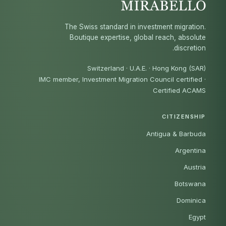
The Swiss standard in investment migration.
Boutique expertise, global reach, absolute
discretion.
Switzerland · U.A.E. · Hong Kong (SAR)
IMC member, Investment Migration Council certified
·
Certified ACAMS
CITIZENSHIP
Antigua & Barbuda
Argentina
Austria
Botswana
Dominica
Egypt