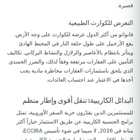
قصيرة.
التعرض للكوارث الطبيعية
فانواتو من أكثر الدول عرضة للكوارث على وجه الأرض.
يقع الأرخبيل على طول حلقة النار في المحيط الهادئ
ويتأثر بانتظام بالأعاصير والزلازل والنشاط البركاني. تكاليف
التأمين على العقارات مرتفعة وفقاً لذلك، والضرر الجسدي
الذي يلحق باستثمارات العقارات مخاطرة مادية يجب
أخذها في الاعتبار عند احتساب العائدات.
البدائل الكاريبية: تنقل أقوى وإطار منظم
للمستثمرين الذين يقدّرون حرية السفر الأوروبية، تمثل
برامج الجنسية الكاريبية عن طريق الاستثمار خياراً أكثر
متانة في 2026, لا سيما في ضوء تأسيس
ECCIRA
،
المنظم الإقليمي الجديد لبرامج الجنسية الكاريبية عن