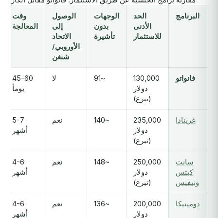
البرنامج
الحد
الوجهات
الوصول
وقت
الأدنى
بدون
إلى
المعالجة
للاستثمار
تأشيرة
الاتحاد
الأوروبي/
شنغن
فانواتو
130,000
~91
لا
45-60
دولار
يوماً
(تبرع)
غرينادا
235,000
~140
نعم
5-7
دولار
أشهر
(تبرع)
سانت
250,000
~148
نعم
4-6
كيتس
دولار
أشهر
ونيفيس
(تبرع)
دومينيكا
200,000
~136
نعم
4-6
دولار
أشهر