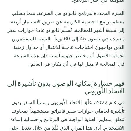
المؤهلة في إطار البرنامج.
الميزة المحددة لبرنامج فانواتو هي السرعة. بينما تتطلب
معظم برامج الجنسية الكاريبية عن طريق الاستثمار أربعة
إلى سبعة أشهر للمعالجة، تُسلِّم فانواتو عادةً جوازات سفر
معتمدة في غضون 45 إلى 60 يوماً. بالنسبة للمستثمرين
الذين يواجهون احتياجات عاجلة للانتقال أو جداول زمنية
لحماية الأصول أو مخاطر جيوسياسية، فإن هذه السرعة
في المعالجة لا مثيل لها في أي مكان في العالم.
فهم خسارة إمكانية الوصول بدون تأشيرة إلى
الاتحاد الأوروبي
في عام 2022، علّق الاتحاد الأوروبي رسمياً السفر بدون
تأشيرة لحاملي جوازات سفر فانواتو، مستشهداً بمخاوف
تتعلق بمعايير العناية الواجبة في البرنامج واحتمالية إساءة
الاستخدام. أدى هذا القرار، الذي نُفِّذ من خلال تعديل على