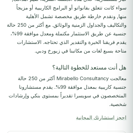
سواء كانت تتعلق بفانواتو أو البرامج الكاريبية أو مزيجاً
منها, ونقدم خارطة طريق مخصصة تشمل الأهلية
والتكاليف والجداول الزمنية والوثائق. مع أكثر من 250 حالة
جنسية عن طريق الاستثمار مكتملة ومعدل موافقة 99%،
يقدم فريقنا الخبرة والتقدير الذي تحتاجه. الاستشارات
متاحة بسبع لغات من مكاتبنا في زيورخ ودبي.
هل أنت مستعد للخطوة التالية؟
معالجت Mirabello Consultancy أكثر من 250 حالة
جنسية كاريبية بمعدل موافقة 99%. يقدم مستشارونا
المتخصصون في سويسرا تقديراً بمستوى بنكي وإرشادات
شخصية.
احجز استشارتك المجانية