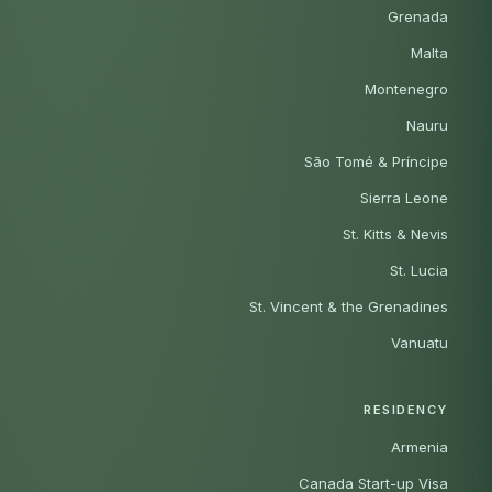
Grenada
Malta
Montenegro
Nauru
São Tomé & Príncipe
Sierra Leone
St. Kitts & Nevis
St. Lucia
St. Vincent & the Grenadines
Vanuatu
RESIDENCY
Armenia
Canada Start-up Visa