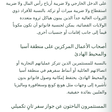
على الدخل الخارجي ولا ضريبة أرباح رأس المال ولا ضريبة
استقطاع ولا ضريبة ميراث أو تركة. بالنسبة للأفراد ذوي
الثروات العالية جداً الذين يبنون هياكل ثروة متعددة
الولايات القضائية، يمكن لجنسية فانواتو أن تكون مكوناً
قيماً إلى جانب إقامات أو جنسيات أخرى.
أصحاب الأعمال المركزين على منطقة آسيا
والمحيط الهادئ
بالنسبة للمستثمرين الذين تتركز عملياتهم التجارية أو
اتصالاتهم العائلية أو أنماط سفرهم في منطقة آسيا
والمحيط الهادئ، يحتفظ إمكانية وصول فانواتو بدون
تأشيرة إلى وجهات مثل هونغ كونغ وسنغافورة وماليزيا
والفلبين بفائدة حقيقية.
المستثمرون الباحثون عن جواز سفر ثانٍ تكميلي