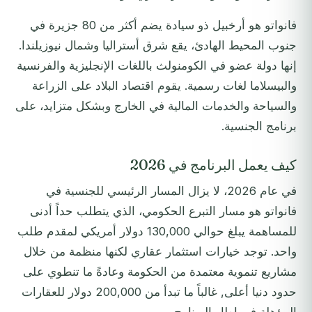
فانواتو هو أرخبيل ذو سيادة يضم أكثر من 80 جزيرة في
جنوب المحيط الهادئ، يقع شرق أستراليا وشمال نيوزيلندا.
إنها دولة عضو في الكومنولث باللغات الإنجليزية والفرنسية
والبيسلاما لغات رسمية. يقوم اقتصاد البلاد على الزراعة
والسياحة والخدمات المالية في الخارج وبشكل متزايد، على
برنامج الجنسية.
كيف يعمل البرنامج في 2026
في عام 2026، لا يزال المسار الرئيسي للجنسية في
فانواتو هو مسار التبرع الحكومي، الذي يتطلب حداً أدنى
للمساهمة يبلغ حوالي 130,000 دولار أمريكي لمقدم طلب
واحد. توجد خيارات استثمار عقاري لكنها منظمة من خلال
مشاريع تنموية معتمدة من الحكومة وعادةً ما تنطوي على
حدود دنيا أعلى, غالباً ما تبدأ من 200,000 دولار للعقارات