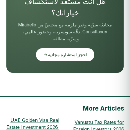
هل أنت مستعد لاستكشاف
خياراتك؟
محادثة سرّية وغير ملزِمة مع مختصّ من Mirabello
Consultancy. دقّة سويسرية، وحضور عالمي،
وسرّية مطلقة.
احجز استشارة مجانية
More Articles
UAE Golden Visa Real
Vanuatu Tax Rates for
Estate Investment 2026:
Foreign Investors 2026