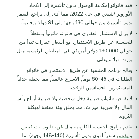
فقد فانواتو إمكانية الوصول بدون تأشيرة إلى الاتحاد
الأوروبي/شنغن في عام 2022، مما أدى إلى تراجع السفر
بدون تأشيرة من حوالي 130 وجهة إلى 91 دولة وإقليماً.
لا يزال الاستثمار العقاري في فانواتو قانونياً ومؤهلاً
للجنسية عن طريق الاستثمار، مع أسعار عقارات تبدأ من
حوالي 130,000 دولار أمريكي في المناطق الرئيسية مثل
بورت فيلا وإيفاتي.
يعالج برنامج الجنسية عن طريق الاستثمار في فانواتو
الطلبات في 45-60 يوماً, الأسرع عالمياً, مما يجعله جذاباً
للمستثمرين الحساسين للوقت.
لا يفرض فانواتو ضريبة دخل شخصية ولا ضريبة أرباح رأس
المال ولا ضريبة ميراث، مما يخلق بيئة مقنعة لهيكلة
الثروة.
تقدم برامج الجنسية الكاريبية مثل
غرينادا
و
سانت كيتس
ونيفيس
سفراً أقوى بدون تأشيرة (140-148 وجهة) بما