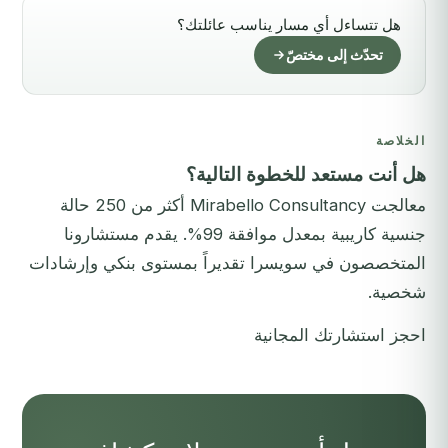
هل تتساءل أي مسار يناسب عائلتك؟
تحدّث إلى مختصّ
الخلاصة
هل أنت مستعد للخطوة التالية؟
معالجت Mirabello Consultancy أكثر من 250 حالة
جنسية كاريبية بمعدل موافقة 99%. يقدم مستشارونا
المتخصصون في سويسرا تقديراً بمستوى بنكي وإرشادات
شخصية.
احجز استشارتك المجانية