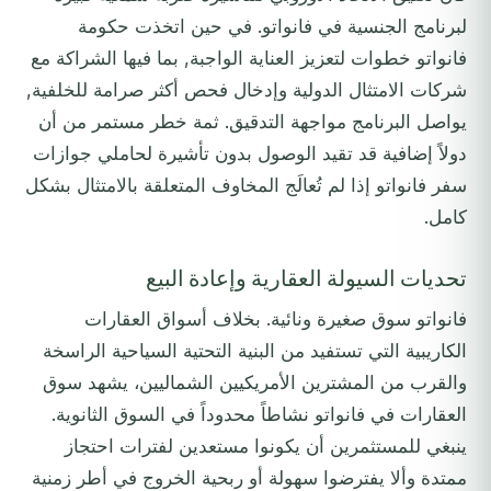
لبرنامج الجنسية في فانواتو. في حين اتخذت حكومة
فانواتو خطوات لتعزيز العناية الواجبة, بما فيها الشراكة مع
شركات الامتثال الدولية وإدخال فحص أكثر صرامة للخلفية,
يواصل البرنامج مواجهة التدقيق. ثمة خطر مستمر من أن
دولاً إضافية قد تقيد الوصول بدون تأشيرة لحاملي جوازات
سفر فانواتو إذا لم تُعالَج المخاوف المتعلقة بالامتثال بشكل
كامل.
تحديات السيولة العقارية وإعادة البيع
فانواتو سوق صغيرة ونائية. بخلاف أسواق العقارات
الكاريبية التي تستفيد من البنية التحتية السياحية الراسخة
والقرب من المشترين الأمريكيين الشماليين، يشهد سوق
العقارات في فانواتو نشاطاً محدوداً في السوق الثانوية.
ينبغي للمستثمرين أن يكونوا مستعدين لفترات احتجاز
ممتدة وألا يفترضوا سهولة أو ربحية الخروج في أطر زمنية