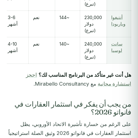
(تبرع)
أنتيغوا
230,000
~144
نعم
3-6
وباربودا
دولار
أشهر
(تبرع)
سانت
240,000
~140
نعم
4-10
لوسيا
دولار
أشهر
(تبرع)
هل أنت غير متأكد من البرنامج المناسب لك؟
احجز
استشارة مجانية
مع Mirabello Consultancy.
من يجب أن يفكر في استثمار العقارات في
فانواتو 2026؟
على الرغم من خسارة تأشيرة الاتحاد الأوروبي، يظل
استثمار العقارات في فانواتو 2026 وثيق الصلة استراتيجياً