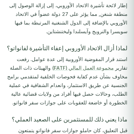
إطار لائحة تأشيرة الاتحاد الأوروبي، إلى إزالة الوصول إلى
منطقة شنغن, مما يؤثر على 27 دولة عضواً في الاتحاد
الأوروبي بالإضافة إلى الدول الشنغنية المرتبطة بما فيها
سويسرا والنرويج وآيسلندا وليختنشتاين.
لماذا أزال الاتحاد الأوروبي إعفاء التأشيرة لفانواتو؟
استند قرار المفوضية الأوروبية إلى عدة عوامل. رفعت
تقارير
مجموعة العمل المالي (FATF)
والهيئات ذات الصلة
مخاوف بشأن عدم كفاية فحوصات الخلفية لمتقدمي برامج
الجنسية عن طريق الاستثمار، وانعدام الشفافية في عملية
الطلب، وحالات حصل فيها أفراد من ولايات قضائية عالية
الخطورة أو خاضعة للعقوبات على جوازات سفر فانواتو.
ماذا يعني ذلك للمستثمرين على الصعيد العملي؟
قبل التعليق، كان حاملو جوازات سفر فانواتو يتمتعون