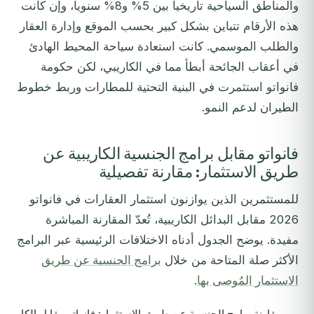
والمناطق السياحية تاريخياً بين 5% و8% سنوياً، وإن كانت
هذه الأرقام تتباين بشكل كبير بحسب الموقع وإدارة العقار
والطلب الموسمي. كانت استعادة سياحة المحيط الهادئ
في أعقاب الجائحة أبطأ مما في الكاريبي، لكن حكومة
فانواتو استثمرت في البنية التحتية للمطارات وربط خطوط
الطيران لدعم النمو.
فانواتو مقابل برامج الجنسية الكاريبية عن
طريق الاستثمار: مقارنة تفصيلية
للمستثمرين الذين يوازنون استثمار العقارات في فانواتو
2026 مقابل البدائل الكاريبية، تُعدّ المقارنة المباشرة
مفيدة. يوضح الجدول أدناه الاختلافات الرئيسية عبر البرامج
الأكثر صلة المتاحة من خلال
برامج الجنسية عن طريق
الاستثمار المُوصى بها
.
مقارنة برامج الجنسية عن طريق الاستثمار: فانواتو مقابل الكاريبي (2026