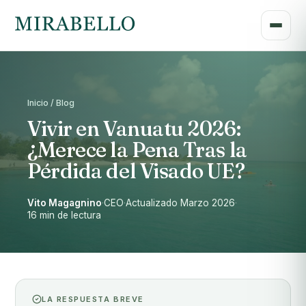
Inicio / Blog
Vivir en Vanuatu 2026:
¿Merece la Pena Tras la
Pérdida del Visado UE?
Vito Magagnino
·
CEO
·
Actualizado Marzo 2026
·
16 min de lectura
LA RESPUESTA BREVE