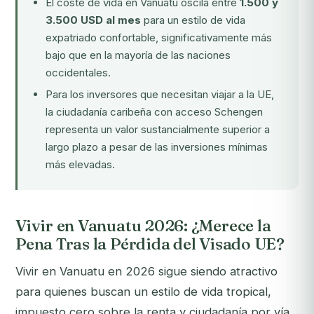
El coste de vida en Vanuatu oscila entre
1.500 y
3.500 USD al mes
para un estilo de vida
expatriado confortable, significativamente más
bajo que en la mayoría de las naciones
occidentales.
Para los inversores que necesitan viajar a la UE,
la ciudadanía caribeña con acceso Schengen
representa un valor sustancialmente superior a
largo plazo a pesar de las inversiones mínimas
más elevadas.
Vivir en Vanuatu 2026: ¿Merece la
Pena Tras la Pérdida del Visado UE?
Vivir en Vanuatu en 2026 sigue siendo atractivo
para quienes buscan un estilo de vida tropical,
impuesto cero sobre la renta y ciudadanía por vía