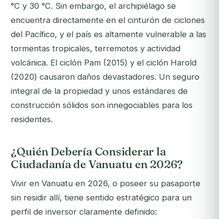
°C y 30 °C. Sin embargo, el archipiélago se
encuentra directamente en el cinturón de ciclones
del Pacífico, y el país es altamente vulnerable a las
tormentas tropicales, terremotos y actividad
volcánica. El ciclón Pam (2015) y el ciclón Harold
(2020) causaron daños devastadores. Un seguro
integral de la propiedad y unos estándares de
construcción sólidos son innegociables para los
residentes.
¿Quién Debería Considerar la
Ciudadanía de Vanuatu en 2026?
Vivir en Vanuatu en 2026, o poseer su pasaporte
sin residir allí, tiene sentido estratégico para un
perfil de inversor claramente definido: