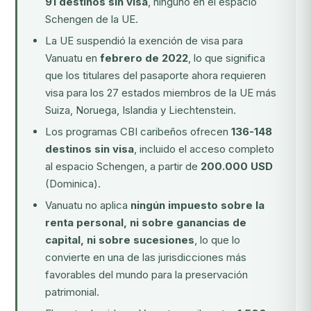
91 destinos sin visa
, ninguno en el espacio
Schengen de la UE.
La UE suspendió la exención de visa para
Vanuatu en
febrero de 2022
, lo que significa
que los titulares del pasaporte ahora requieren
visa para los 27 estados miembros de la UE más
Suiza, Noruega, Islandia y Liechtenstein.
Los programas CBI caribeños ofrecen
136-148
destinos sin visa
, incluido el acceso completo
al espacio Schengen, a partir de
200.000 USD
(Dominica).
Vanuatu no aplica
ningún impuesto sobre la
renta personal, ni sobre ganancias de
capital, ni sobre sucesiones
, lo que lo
convierte en una de las jurisdicciones más
favorables del mundo para la preservación
patrimonial.