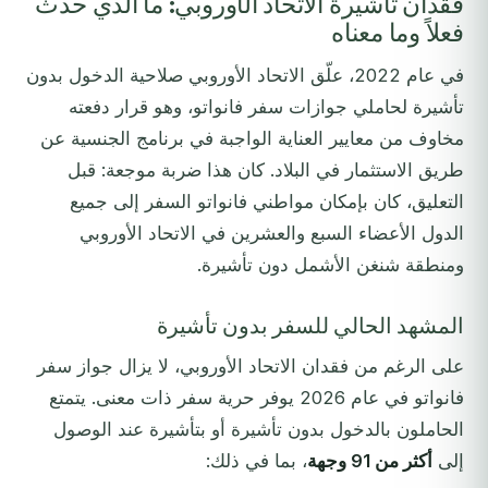
فقدان تأشيرة الاتحاد الأوروبي: ما الذي حدث
فعلاً وما معناه
في عام 2022، علّق الاتحاد الأوروبي صلاحية الدخول بدون
تأشيرة لحاملي جوازات سفر فانواتو، وهو قرار دفعته
مخاوف من معايير العناية الواجبة في برنامج الجنسية عن
طريق الاستثمار في البلاد. كان هذا ضربة موجعة: قبل
التعليق، كان بإمكان مواطني فانواتو السفر إلى جميع
الدول الأعضاء السبع والعشرين في الاتحاد الأوروبي
ومنطقة شنغن الأشمل دون تأشيرة.
المشهد الحالي للسفر بدون تأشيرة
على الرغم من فقدان الاتحاد الأوروبي، لا يزال جواز سفر
فانواتو في عام 2026 يوفر حرية سفر ذات معنى. يتمتع
الحاملون بالدخول بدون تأشيرة أو بتأشيرة عند الوصول
إلى
أكثر من 91 وجهة
، بما في ذلك: