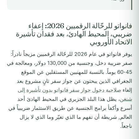
فانواتو للرحّالة الرقميين 2026: إعفاء
ضريبي، المحيط الهادئ، بعد فقدان تأشيرة
الاتحاد الأوروبي
يوفر فانواتو في عام 2026 للرحّالة الرقميين مزيجاً نادراً:
صفر ضريبة دخل، وجنسية من 130,000 دولار، ومعالجة في
45-60 يوماً. بالنسبة للمهنيين المستقلين عن الموقع
الجغرافي الذين يبحثون عن جواز سفر ثانٍ مشروع بعد
إلغاء
صلاحية دخول جواز سفر فانواتو بدون تأشيرة إلى
شنغن
، يظل هذا البلد الجزيري في المحيط الهادئ أحد
أسرع وأكفأ برامج الجنسية عن طريق الاستثمار ضريبياً في
العالم, شريطة أن تفهم ما الذي تغيّر وما الذي لا يزال
ناجعاً.