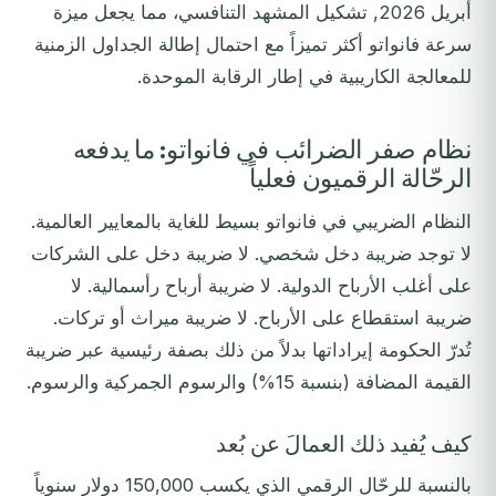
أبريل 2026, تشكيل المشهد التنافسي، مما يجعل ميزة
سرعة فانواتو أكثر تميزاً مع احتمال إطالة الجداول الزمنية
للمعالجة الكاريبية في إطار الرقابة الموحدة.
نظام صفر الضرائب في فانواتو: ما يدفعه
الرحّالة الرقميون فعلياً
النظام الضريبي في فانواتو بسيط للغاية بالمعايير العالمية.
لا توجد ضريبة دخل شخصي. لا ضريبة دخل على الشركات
على أغلب الأرباح الدولية. لا ضريبة أرباح رأسمالية. لا
ضريبة استقطاع على الأرباح. لا ضريبة ميراث أو تركات.
تُدرّ الحكومة إيراداتها بدلاً من ذلك بصفة رئيسية عبر ضريبة
القيمة المضافة (بنسبة 15%) والرسوم الجمركية والرسوم.
كيف يُفيد ذلك العمالَ عن بُعد
بالنسبة للرحّال الرقمي الذي يكسب 150,000 دولار سنوياً