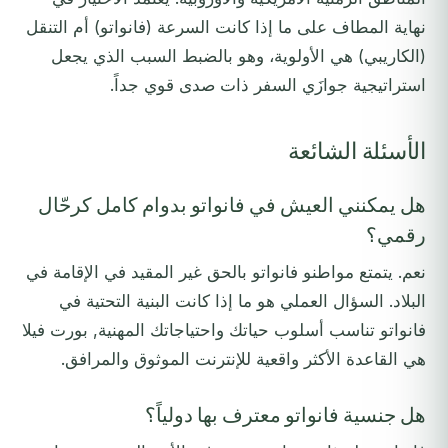
نهاية المطاف على ما إذا كانت السرعة (فانواتو) أم التنقل
(الكاريبي) هي الأولوية، وهو بالضبط السبب الذي يجعل
استراتيجية جوازَي السفر ذات صدى قوي جداً.
الأسئلة الشائعة
هل يمكنني العيش في فانواتو بدوام كامل كرحّال
رقمي؟
نعم. يتمتع مواطنو فانواتو بالحق غير المقيد في الإقامة في
البلاد. السؤال العملي هو ما إذا كانت البنية التحتية في
فانواتو تناسب أسلوب حياتك واحتياجاتك المهنية, بورت فيلا
هي القاعدة الأكثر واقعية للإنترنت الموثوق والمرافق.
هل جنسية فانواتو معترف بها دولياً؟