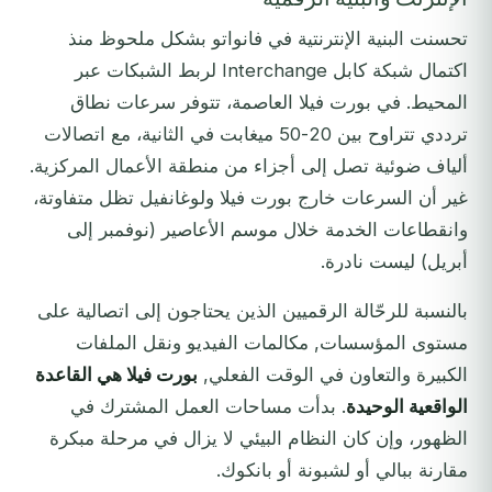
تحسنت البنية الإنترنتية في فانواتو بشكل ملحوظ منذ
اكتمال شبكة كابل Interchange لربط الشبكات عبر
المحيط. في بورت فيلا العاصمة، تتوفر سرعات نطاق
ترددي تتراوح بين 20-50 ميغابت في الثانية، مع اتصالات
ألياف ضوئية تصل إلى أجزاء من منطقة الأعمال المركزية.
غير أن السرعات خارج بورت فيلا ولوغانفيل تظل متفاوتة،
وانقطاعات الخدمة خلال موسم الأعاصير (نوفمبر إلى
أبريل) ليست نادرة.
بالنسبة للرحّالة الرقميين الذين يحتاجون إلى اتصالية على
مستوى المؤسسات, مكالمات الفيديو ونقل الملفات
الكبيرة والتعاون في الوقت الفعلي,
بورت فيلا هي القاعدة
الواقعية الوحيدة
. بدأت مساحات العمل المشترك في
الظهور، وإن كان النظام البيئي لا يزال في مرحلة مبكرة
مقارنة ببالي أو لشبونة أو بانكوك.