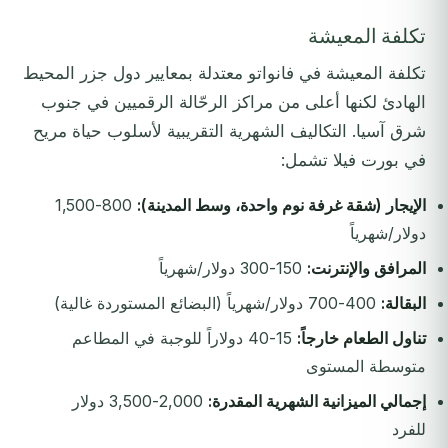
تكلفة المعيشة
تكلفة المعيشة في فانواتو معتدلة بمعايير دول جزر المحيط
الهادئ لكنها أعلى من مراكز الرحّالة الرقميين في جنوب
شرق آسيا. التكاليف الشهرية التقريبية لأسلوب حياة مريح
في بورت فيلا تشمل:
الإيجار (شقة غرفة نوم واحدة، وسط المدينة):
800-1,500
دولار/شهرياً
المرافق والإنترنت:
150-300 دولار/شهرياً
البقالة:
400-700 دولار/شهرياً (البضائع المستوردة غالية)
تناول الطعام خارجاً:
15-40 دولاراً للوجبة في المطاعم
متوسطة المستوى
إجمالي الميزانية الشهرية المقدرة:
2,000-3,500 دولار
للفرد