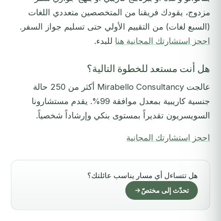
مزدوج، يقودك فريقنا من المتخصصين متعددي اللغات
(السبع لغات) من التقييم الأولي حتى تسليم جواز السفر.
احجز استشارتك المجانية هنا
للبدء.
هل أنت مستعد للخطوة التالية؟
عالجت Mirabello Consultancy أكثر من 250 حالة
جنسية كاريبية بمعدل موافقة 99%. يقدم مستشارونا
السويسريون تقديراً بمستوى بنكي وإرشاداً شخصياً.
احجز استشارتك المجانية
هل تتساءل أي مسار يناسب عائلتك؟
تحدّث إلى مختصّ