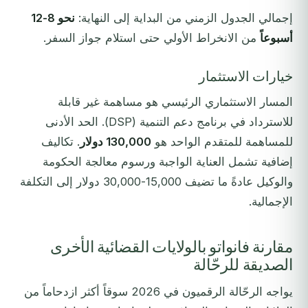
إجمالي الجدول الزمني من البداية إلى النهاية:
نحو 8-12
أسبوعاً
من الانخراط الأولي حتى استلام جواز السفر.
خيارات الاستثمار
المسار الاستثماري الرئيسي هو مساهمة غير قابلة
للاسترداد في برنامج دعم التنمية (DSP). الحد الأدنى
للمساهمة للمتقدم الواحد هو
130,000 دولار
. تكاليف
إضافية تشمل العناية الواجبة ورسوم معالجة الحكومة
والوكيل عادةً ما تضيف 15,000-30,000 دولار إلى التكلفة
الإجمالية.
مقارنة فانواتو بالولايات القضائية الأخرى
الصديقة للرحّالة
يواجه الرحّالة الرقميون في 2026 سوقاً أكثر ازدحاماً من