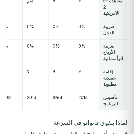
معاهدة E-
لا
لا
نعم
لا
2
الأمريكية
ضريبة
0%
0%
0%
0%
الدخل
ضريبة
0%
0%
0%
0%
الأرباح
الرأسمالية
إقامة
لا
لا
لا
لا
جسدية
مطلوبة
تأسيس
2014
1984
2013
1993
البرنامج
لماذا يتفوق فانواتو في السرعة
لا يضاهي أي برنامج في العالم سرعة معالجة فانواتو. بـ