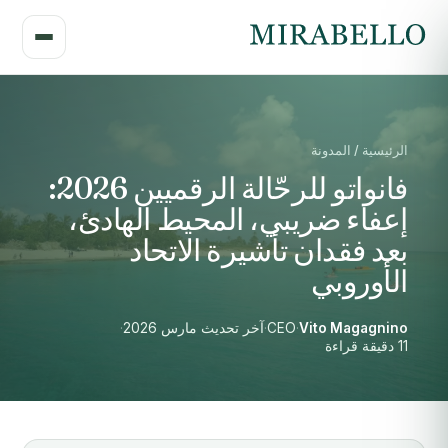
الرئيسية / المدونة
فانواتو للرحّالة الرقميين 2026:
إعفاء ضريبي، المحيط الهادئ،
بعد فقدان تأشيرة الاتحاد
الأوروبي
Vito Magagnino
·
CEO
·
آخر تحديث مارس 2026
·
11 دقيقة قراءة