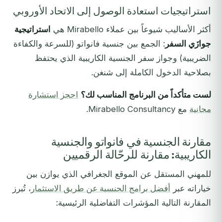
استراتيجيات استعادة الوصول إلى الاتحاد الأوروبي
أكثر الأساليب شيوعاً بين عملاء Mirabello هي
استراتيجية
جوازَي السفر
: الجمع بين جنسية فانواتو (للسرعة والكفاءة
الضريبية) وجواز سفر الجنسية الكاريبية الذي يحتفظ
بصلاحية الدخول الكاملة إلى شنغن.
لست متأكداً من البرنامج المناسب لك؟
احجز استشارة
مجانية
مع Mirabello Consultancy.
مقارنة الجنسية في فانواتو والجنسية
الكاريبية: مقارنة للرحّالة الرقميين
للمهني المستقل عن الموقع الجغرافي الذي يوازن بين
خياراته عبر
أفضل برامج الجنسية عن طريق الاستثمار
، تُبرز
المقارنة التالية المؤشرات التفاضلية الرئيسية: