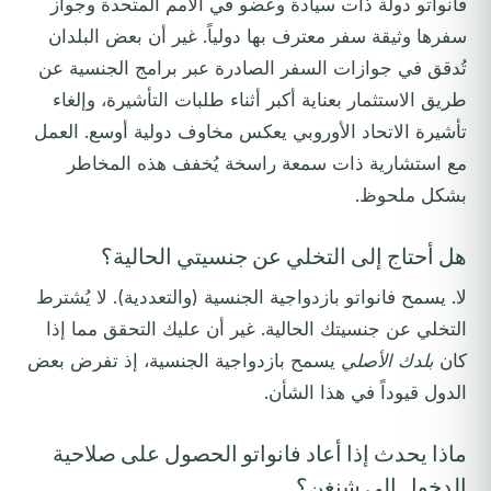
فانواتو دولة ذات سيادة وعضو في الأمم المتحدة وجواز
سفرها وثيقة سفر معترف بها دولياً. غير أن بعض البلدان
تُدقق في جوازات السفر الصادرة عبر برامج الجنسية عن
طريق الاستثمار بعناية أكبر أثناء طلبات التأشيرة، وإلغاء
تأشيرة الاتحاد الأوروبي يعكس مخاوف دولية أوسع. العمل
مع استشارية ذات سمعة راسخة يُخفف هذه المخاطر
بشكل ملحوظ.
هل أحتاج إلى التخلي عن جنسيتي الحالية؟
لا. يسمح فانواتو بازدواجية الجنسية (والتعددية). لا يُشترط
التخلي عن جنسيتك الحالية. غير أن عليك التحقق مما إذا
كان
بلدك الأصلي
يسمح بازدواجية الجنسية، إذ تفرض بعض
الدول قيوداً في هذا الشأن.
ماذا يحدث إذا أعاد فانواتو الحصول على صلاحية
الدخول إلى شنغن؟