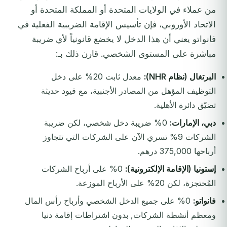
من عملاء في الولايات المتحدة أو المملكة المتحدة أو
الاتحاد الأوروبي، فإن تأسيس الإقامة الضريبية الفعلية في
فانواتو يعني أن هذا الدخل لا يخضع قانونياً لأي ضريبة
مباشرة على المستوى الشخصي. قارن ذلك بـ:
البرتغال (نظام NHR):
معدل ثابت 20% على دخل
التوظيف المؤهل من المصادر الأجنبية، مع قيود حديثة
تضيّق دائرة الأهلية.
دبي، الإمارات:
0% ضريبة دخل شخصي، لكن ضريبة
الشركات 9% تسري الآن على الشركات التي تتجاوز
أرباحها 375,000 درهم.
إستونيا (الإقامة الإلكترونية):
0% على أرباح الشركات
المُحتجزة، لكن 20% على الأرباح الموزعة.
فانواتو:
0% على جميع الدخل الشخصي وأرباح رأس المال
ومعظم أنشطة الشركات, بدون اشتراطات إقامة دنيا