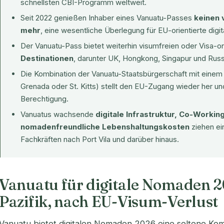
schnellsten CBI-Programm weltweit.
Seit 2022 genießen Inhaber eines Vanuatu-Passes
keinen 
mehr
, eine wesentliche Überlegung für EU-orientierte dig
Der Vanuatu-Pass bietet weiterhin visumfreien oder Visa-o
Destinationen
, darunter UK, Hongkong, Singapur und Russ
Die Kombination der Vanuatu-Staatsbürgerschaft mit eine
Grenada oder St. Kitts) stellt den EU-Zugang wieder her u
Berechtigung.
Vanuatus wachsende
digitale Infrastruktur, Co-Worki
nomadenfreundliche Lebenshaltungskosten
ziehen ei
Fachkräften nach Port Vila und darüber hinaus.
Vanuatu für digitale Nomaden 20
Pazifik, nach EU-Visum-Verlust
Vanuatu bietet digitalen Nomaden 2026 eine seltene Kom