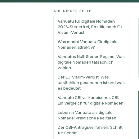
AUF DIESER SEITE
Vanuatu für digitale Nomaden
2026: Steuerfrei, Pazifik, nach EU-
Visum-Verlust
Was macht Vanuatu für digitale
Nomaden attraktiv?
Vanuatus Null-Steuer-Regime: Was
digitale Nomaden tatsächlich
zahlen
Der EU-Visum-Verlust: Was
tatsächlich geschehen ist und was
es bedeutet
Vanuatu CBI vs. karibisches CBI:
Ein Vergleich für digitale Nomaden
Leben in Vanuatu als digitaler
Nomade: Praktische Realitäten
Der CBI-Antragsverfahren: Schritt
für Schritt