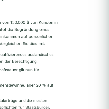
 von 150.000 $ von Kunden in
tet die Begründung eines
 Einkommen auf persönlicher
ergleichen Sie dies mit:
alifizierendes ausländisches
n der Berechtigung.
tsteuer gilt nun für
mensgewinne, aber 20 % auf
alerträge und die meisten
pflichten für Staatsbürger.