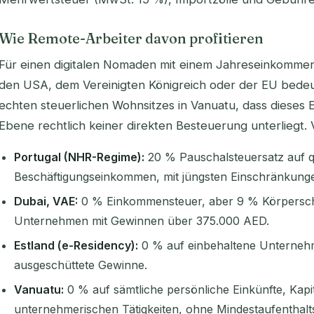
Wie Remote-Arbeiter davon profitieren
Für einen digitalen Nomaden mit einem Jahreseinkommen
den USA, dem Vereinigten Königreich oder der EU bedeu
echten steuerlichen Wohnsitzes in Vanuatu, dass dieses
Ebene rechtlich keiner direkten Besteuerung unterliegt. V
Portugal (NHR-Regime):
20 % Pauschalsteuersatz auf qu
Beschäftigungseinkommen, mit jüngsten Einschränkunge
Dubai, VAE:
0 % Einkommensteuer, aber 9 % Körperschaf
Unternehmen mit Gewinnen über 375.000 AED.
Estland (e-Residency):
0 % auf einbehaltene Unterneh
ausgeschüttete Gewinne.
Vanuatu:
0 % auf sämtliche persönliche Einkünfte, Kapit
unternehmerischen Tätigkeiten, ohne Mindestaufenthalts