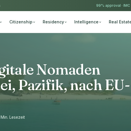
4
99% approval ·
IMC
Citizenship
Residency
Intelligence
Real Estat
igitale Nomaden
ei, Pazifik, nach EU-
1 Min. Lesezeit