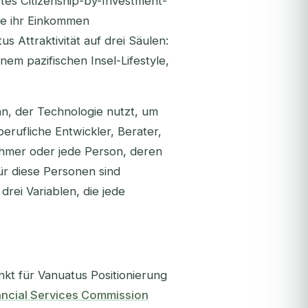
ertes Citizenship-by-Investment-
ie ihr Einkommen
 Attraktivität auf drei Säulen:
em pazifischen Insel-Lifestyle,
nn, der Technologie nutzt, um
erufliche Entwickler, Berater,
hmer oder jede Person, deren
ür diese Personen sind
drei Variablen, die jede
t für Vanuatus Positionierung
ancial Services Commission