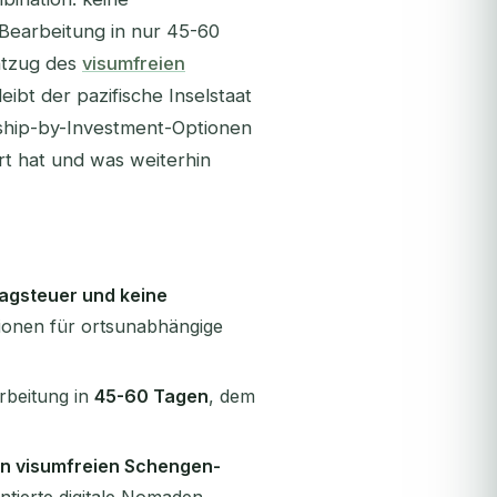
Bearbeitung in nur 45-60
ntzug des
visumfreien
ibt der pazifische Inselstaat
enship-by-Investment-Optionen
rt hat und was weiterhin
ragsteuer und keine
ktionen für ortsunabhängige
rbeitung in
45-60 Tagen
, dem
en visumfreien Schengen-