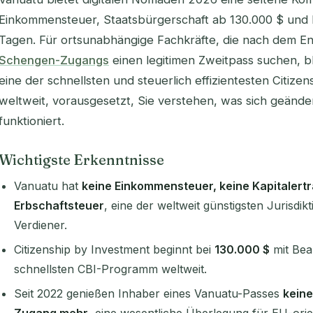
Einkommensteuer, Staatsbürgerschaft ab 130.000 $ und 
Tagen. Für ortsunabhängige Fachkräfte, die nach dem E
Schengen-Zugangs
einen legitimen Zweitpass suchen, ble
eine der schnellsten und steuerlich effizientesten Citiz
weltweit, vorausgesetzt, Sie verstehen, was sich geände
funktioniert.
Wichtigste Erkenntnisse
Vanuatu hat
keine Einkommensteuer, keine Kapitalert
Erbschaftsteuer
, eine der weltweit günstigsten Jurisdi
Verdiener.
Citizenship by Investment beginnt bei
130.000 $
mit Bea
schnellsten CBI-Programm weltweit.
Seit 2022 genießen Inhaber eines Vanuatu-Passes
kein