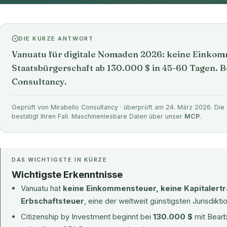
DIE KURZE ANTWORT
Vanuatu für digitale Nomaden 2026: keine Einko
Staatsbürgerschaft ab 130.000 $ in 45-60 Tagen. B
Consultancy.
Geprüft von Mirabello Consultancy · überprüft am 24. März 2026. Die 
bestätigt Ihren Fall. Maschinenlesbare Daten über unser
MCP
.
DAS WICHTIGSTE IN KÜRZE
Wichtigste Erkenntnisse
Vanuatu hat
keine Einkommensteuer, keine Kapitalert
Erbschaftsteuer
, eine der weltweit günstigsten Jurisdikt
Citizenship by Investment beginnt bei
130.000 $
mit Bearb