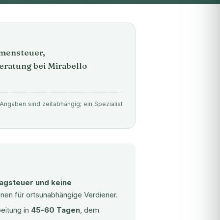
mmensteuer,
eratung bei Mirabello
Angaben sind zeitabhängig; ein Spezialist
ragsteuer und keine
ionen für ortsunabhängige Verdiener.
eitung in
45-60 Tagen
, dem