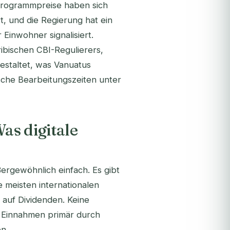
 Programmpreise haben sich
t, und die Regierung hat ein
inwohner signalisiert.
ibischen CBI-Regulierers,
estaltet, was Vanuatus
sche Bearbeitungszeiten unter
as digitale
rgewöhnlich einfach. Es gibt
 meisten internationalen
r auf Dividenden. Keine
t Einnahmen primär durch
n.