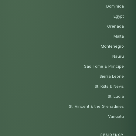
Dominica
Egypt
Grenada
Malta
Montenegro
Nauru
São Tomé & Príncipe
Sierra Leone
St. Kitts & Nevis
St. Lucia
St. Vincent & the Grenadines
Vanuatu
RESIDENCY