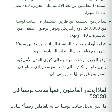
الممتدة) للعاملين عن بُعد الإقامة على الجزيرة لمدة تصل
إلى 12 شهراً.
يبدأ
برنامج الجنسية عن طريق الاستثمار في سانت لوسيا
من 240,000 دولار أمريكي ويوفر الوصول المعفى من
التأشيرة لـ 140 وجهة.
تتراوح أوقات معالجة الجنسية السانت لوسية بين 4 و10
أشهر، مع توافر خيار السندات السيادية الفريد.
تُوفّر الجزيرة رحلات مباشرة إلى كبرى المدن الأمريكية
والبريطانية والكندية، إلى جانب مجتمع ريادي متنامٍ في
الممر بين غروس إيلت ورودني باي.
لماذا يختار العاملون رقمياً سانت لوسيا في
2026؟
ما الذي يجعل سانت لوسيا جذابة للعاملين رقمياً؟ سانت