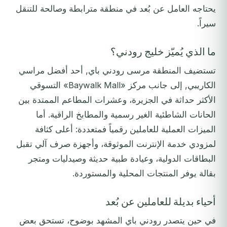
يحتاجه العامل عن بُعد في منطقة مترابطة وصالحة للتنقل
سيراً.
ما الذي يُميّز خليج رودني؟
تستضيف المنطقة مرسى رودني باي, أحد أفضل مراسي
الكاريبي, إلى جانب مركز «Baywalk Mall» التسوقي
الأكثر حداثة في الجزيرة، وعشرات المطاعم الممتدة بين
الحانات الشاطئية الغير رسمية والمطابخ الراقية. أما
الميزات العملية للعاملين رقمياً فمتعددة: أعلى كثافة
لمزودي خدمة الإنترنت الموثوقة، وأجهزة صرف آلي تقبل
البطاقات الدولية، وعيادة طبية حديثة وصيدليات ومتجر
بقالة يوفر المنتجات المحلية والمستوردة.
أحياء بديلة للعاملين عن بُعد
في حين يتصدر رودني باي المشهد بوضوح، تستحق بعض