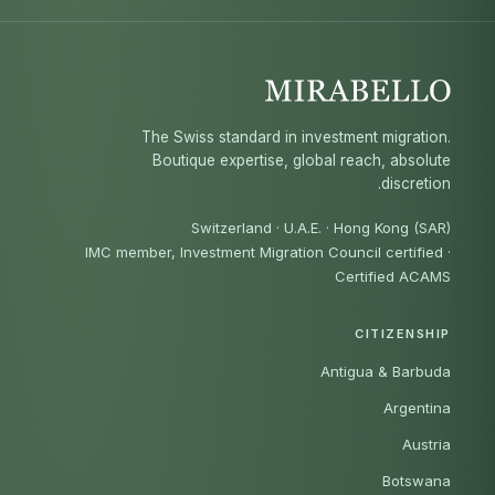
The Swiss standard in investment migration.
Boutique expertise, global reach, absolute
discretion.
Switzerland · U.A.E. · Hong Kong (SAR)
IMC member, Investment Migration Council certified
·
Certified ACAMS
CITIZENSHIP
Antigua & Barbuda
Argentina
Austria
Botswana