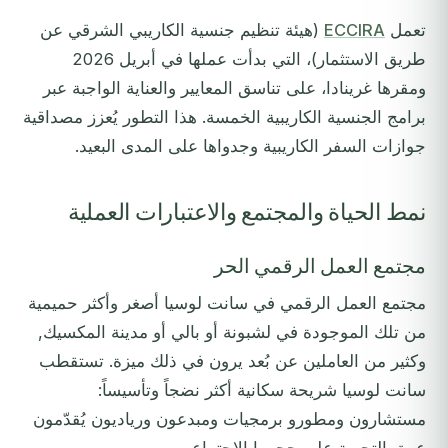
تعمل
ECCIRA
(هيئة تنظيم جنسية الكاريبي الشرقي عن
طريق الاستثمار)، التي بدأت عملها في أبريل 2026
ومقرها غرينادا، على تناسق المعايير والعناية الواجبة عبر
برامج الجنسية الكاريبية الخمسة. هذا التطور يُعزز مصداقية
جوازات السفر الكاريبية وجدواها على المدى البعيد.
نمط الحياة والمجتمع والاعتبارات العملية
مجتمع العمل الرقمي الحر
مجتمع العمل الرقمي في سانت لوسيا أصغر وأكثر حميمية
من تلك الموجودة في لشبونة أو بالي أو مدينة المكسيك,
وكثير من العاملين عن بُعد يرون في ذلك ميزة. تستقطب
سانت لوسيا شريحة سكانية أكثر نضجاً وتأسيساً:
مستشارون ومطورو برمجيات ومبدعون ورياديون يُقدّمون