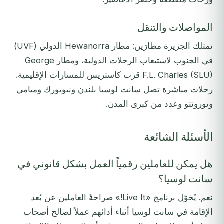
المواصلات والتنقل
تمتلك الجزيرة مطارَين: مطار Hewanorra الدولي (UVF)
في الجنوب لاستيعاب الرحلات الدولية، ومطار George
F.L. Charles (SLU) قرب كاستريس للمسارات الإقليمية.
رحلات مباشرة تصل سانت لوسيا بلندن ونيويورك وميامي
وتورونتو وعدد من كبرى المدن.
الأسئلة الشائعة
هل يمكن للعاملين رقمياً العمل بشكل قانوني في
سانت لوسيا؟
نعم. يُخوّل برنامج «Live It!» صراحةً العاملين عن بُعد
الإقامة في سانت لوسيا أثناء أدائهم عملاً لصالح أصحاب