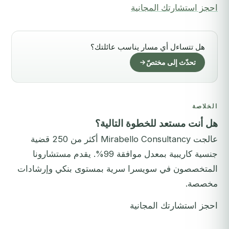
احجز استشارتك المجانية
هل تتساءل أي مسار يناسب عائلتك؟
تحدّث إلى مختصّ
الخلاصة
هل أنت مستعد للخطوة التالية؟
عالجت Mirabello Consultancy أكثر من 250 قضية
جنسية كاريبية بمعدل موافقة 99%. يقدم مستشارونا
المتخصصون في سويسرا سرية بمستوى بنكي وإرشادات
مخصصة.
احجز استشارتك المجانية