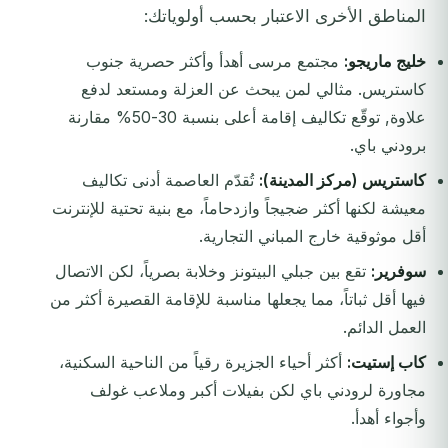
المناطق الأخرى الاعتبار بحسب أولوياتك:
خليج ماريجو:
مجتمع مرسى أهدأ وأكثر حصرية جنوب
كاستريس. مثالي لمن يبحث عن العزلة ومستعد لدفع
علاوة, توقّع تكاليف إقامة أعلى بنسبة 30-50% مقارنة
برودني باي.
كاستريس (مركز المدينة):
تُقدّم العاصمة أدنى تكاليف
معيشة لكنها أكثر ضجيجاً وازدحاماً، مع بنية تحتية للإنترنت
أقل موثوقية خارج المباني التجارية.
سوفرير:
تقع بين جبلي البيتونز وخلابة بصرياً، لكن الاتصال
فيها أقل ثباتاً، مما يجعلها مناسبة للإقامة القصيرة أكثر من
العمل الدائم.
كاب إستيت:
أكثر أحياء الجزيرة رقياً من الناحية السكنية،
مجاورة لرودني باي لكن بفيلات أكبر وملاعب غولف
وأجواء أهدأ.