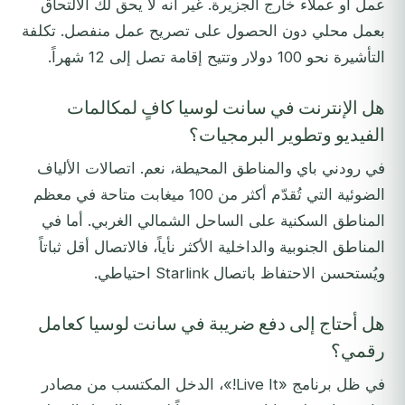
عمل أو عملاء خارج الجزيرة. غير أنه لا يحق لك الالتحاق
بعمل محلي دون الحصول على تصريح عمل منفصل. تكلفة
التأشيرة نحو 100 دولار وتتيح إقامة تصل إلى 12 شهراً.
هل الإنترنت في سانت لوسيا كافٍ لمكالمات
الفيديو وتطوير البرمجيات؟
في رودني باي والمناطق المحيطة، نعم. اتصالات الألياف
الضوئية التي تُقدّم أكثر من 100 ميغابت متاحة في معظم
المناطق السكنية على الساحل الشمالي الغربي. أما في
المناطق الجنوبية والداخلية الأكثر نأياً، فالاتصال أقل ثباتاً
ويُستحسن الاحتفاظ باتصال Starlink احتياطي.
هل أحتاج إلى دفع ضريبة في سانت لوسيا كعامل
رقمي؟
في ظل برنامج «Live It!»، الدخل المكتسب من مصادر