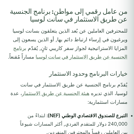
من عامل رقمي إلى مواطن: برنامج الجنسية
عن طريق الاستثمار في سانت لوسيا
للمحترفين العاملين عن بُعد الذين يتعلقون بسانت لوسيا
ويرغبون في إرساء ارتباط دائم بها, أو الذين يسعون إلى
المزايا الاستراتيجية لجواز سفر كاريبي ثانٍ, يُقدّم
برنامج
الجنسية عن طريق الاستثمار في سانت لوسيا
مساراً مُقنعاً.
خيارات البرنامج وحدود الاستثمار
يُقدّم برنامج الجنسية عن طريق الاستثمار في سانت
لوسيا، الذي تديره
هيئة الجنسية عن طريق الاستثمار
، عدة
مسارات استثمارية:
التبرع للصندوق الاقتصادي الوطني (NEF):
ابتداءً من
240,000 دولار للمتقدم الفردي, أكثر المسارات شيوعاً
بين العاملين رقمياً والمحترفين المنفردين.