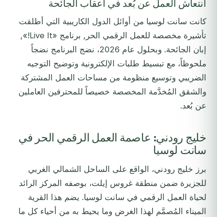
انتعاش العمل عن بُعد في أعقاب الجائحة
كانت سانت لوسيا من أوائل الدول الكاريبية التي أطلقت
تأشيرة مخصصة للعمل الرقمي الحر, برنامج «Live It!»,
إبان الجائحة. وبحلول عام 2026، نضج البرنامج نضجاً
ملحوظاً، مع تبسيط طلبات الإلكترونية وتوضيح التوجيه
الضريبي وتوسيع منظومة من مساحات العمل المشتركة
والشقق المُخدَّمة المخصصة خصيصاً للمحترفين العاملين
عن بُعد.
خليج رودني: عاصمة العمل الرقمي الحر في
سانت لوسيا
برز خليج رودني، الواقع على الساحل الشمالي الغربي
للجزيرة ضمن منطقة غروس إيلت، بوصفه المركز الرائد
لحياة العمل الرقمي في سانت لوسيا. يضم هذا القرية
الميناء المُصمَّم لهذا الغرض وما يحيط به من أحياء كل ما