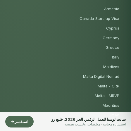
Armenia
Canada Start-up Visa
Cyprus
Germany
Greece
Italy
Maldives
Malta Digital Nomad
Malta - GRP
Malta - MRVP
Mauritius
Oman
سانت لوسيا للعمل الرقمي الحر 2026: خليج رو
استفسر
استشارة مجانية · معلومات، وليست نصيحة
Panama