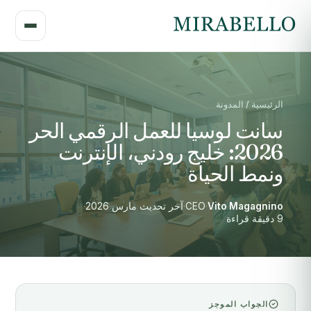
الرئيسية / المدونة
سانت لوسيا للعمل الرقمي الحر
2026: خليج رودني، الإنترنت
ونمط الحياة
Vito Magagnino
·
CEO
·
آخر تحديث مارس 2026
·
9 دقيقة قراءة
الجواب الموجز