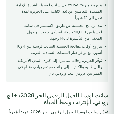
يتيح برنامج «Live It!» في سانت لوسيا (تأشيرة الإقامة
الممتدة) للعاملين عن بُعد الإقامة على الجزيرة لمدة
تصل إلى 12 شهراً.
يبدأ
برنامج الجنسية عن طريق الاستثمار في سانت
لوسيا
من 240,000 دولار أمريكي ويوفر الوصول
المعفى من التأشيرة لـ 140 وجهة.
تتراوح أوقات معالجة الجنسية السانت لوسية بين 4 و10
أشهر، مع توافر خيار السندات السيادية الفريد.
تُوفّر الجزيرة رحلات مباشرة إلى كبرى المدن الأمريكية
والبريطانية والكندية، إلى جانب مجتمع ريادي متنامٍ في
الممر بين غروس إيلت ورودني باي.
سانت لوسيا للعمل الرقمي الحر 2026: خليج
رودني، الإنترنت ونمط الحياة
تُقدّم سانت لوسيا للعمل الرقمي الحر 2026 عرضاً مُغرياً