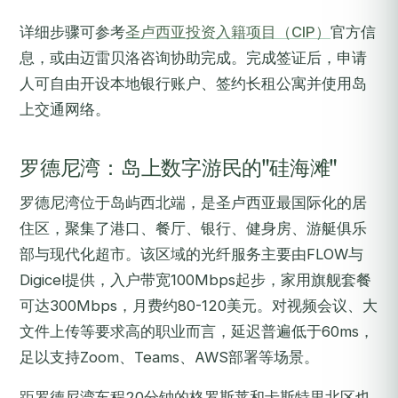
详细步骤可参考
圣卢西亚投资入籍项目（CIP）
官方信
息，或由迈雷贝洛咨询协助完成。完成签证后，申请
人可自由开设本地银行账户、签约长租公寓并使用岛
上交通网络。
罗德尼湾：岛上数字游民的"硅海滩"
罗德尼湾位于岛屿西北端，是圣卢西亚最国际化的居
住区，聚集了港口、餐厅、银行、健身房、游艇俱乐
部与现代化超市。该区域的光纤服务主要由FLOW与
Digicel提供，入户带宽100Mbps起步，家用旗舰套餐
可达300Mbps，月费约80-120美元。对视频会议、大
文件上传等要求高的职业而言，延迟普遍低于60ms，
足以支持Zoom、Teams、AWS部署等场景。
距罗德尼湾车程20分钟的格罗斯莱和卡斯特里北区也