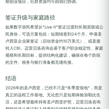
期创业项目，社群资源均可由我们协调。
签证升级与家庭路径
如果数字游民希望从"Live It"签证过渡到长期居留或公
民身份，可选方案包括：短期续签到24个月、申请圣
卢西亚企业家签证（启动资金约10万美元）、或直接
转入CBI。迈雷贝洛咨询会基于客户职业稳定性、家庭
规模和长期目标，提供结构化建议，确保在每个阶段
的文件、税务与银行准备都无缝衔接。
结语
2026年的圣卢西亚，已经不只是"冬季度假地"，而是
真正的远程工作基地。无论您只是短期体验加勒比生
活，还是希望最终持有圣卢西亚护照，迈雷贝洛咨询