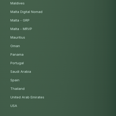
Maldives
Malta Digital Nomad
Malta - GRP
Malta - MRVP
Mauritius
Oman
Panama
Portugal
Saudi Arabia
Spain
Thailand
United Arab Emirates
USA