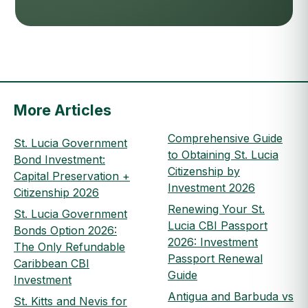
More Articles
Comprehensive Guide
St. Lucia Government
to Obtaining St. Lucia
Bond Investment:
Citizenship by
Capital Preservation +
Investment 2026
Citizenship 2026
Renewing Your St.
St. Lucia Government
Lucia CBI Passport
Bonds Option 2026:
2026: Investment
The Only Refundable
Passport Renewal
Caribbean CBI
Guide
Investment
Antigua and Barbuda vs
St. Kitts and Nevis for