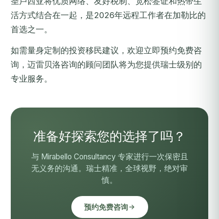
圣卢西亚将优质网络、友好税制、宽松签证和热带生
活方式结合在一起，是2026年远程工作者在加勒比的
首选之一。
如需量身定制的投资移民建议，欢迎
立即预约免费咨
询
，迈雷贝洛咨询的顾问团队将为您提供瑞士级别的
专业服务。
准备好探索您的选择了吗？
与 Mirabello Consultancy 专家进行一次保密且
无义务的沟通。瑞士精准，全球视野，绝对审
慎。
预约免费咨询