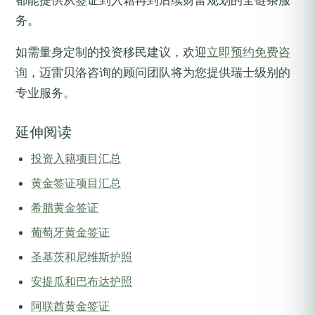
都能提供从签证到入籍再到后续财富规划的全链条服
务。
如需量身定制的投资移民建议，欢迎
立即预约免费咨
询
，迈雷贝洛咨询的顾问团队将为您提供瑞士级别的
专业服务。
延伸阅读
投资入籍项目汇总
黄金签证项目汇总
希腊黄金签证
葡萄牙黄金签证
圣基茨和尼维斯护照
安提瓜和巴布达护照
阿联酋黄金签证