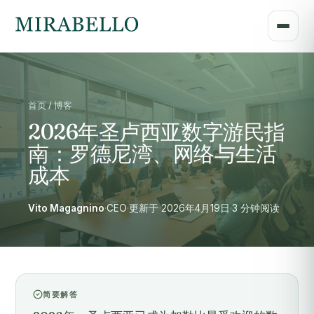
首页 / 博客
2026年圣卢西亚数字游民指
南：罗德尼湾、网络与生活
成本
Vito Magagnino
·
CEO
·
更新于 2026年4月19日
·
3 分钟阅读
简要解答