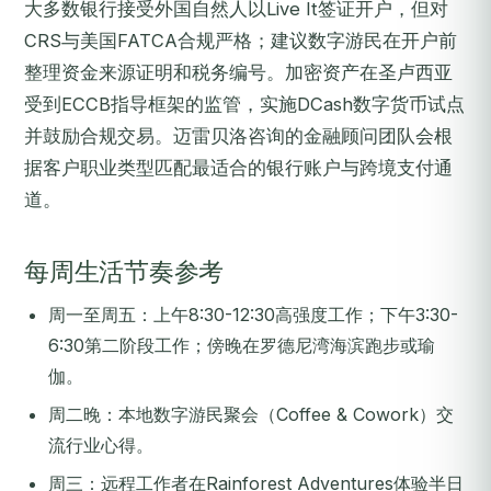
大多数银行接受外国自然人以Live It签证开户，但对
CRS与美国FATCA合规严格；建议数字游民在开户前
整理资金来源证明和税务编号。加密资产在圣卢西亚
受到ECCB指导框架的监管，实施DCash数字货币试点
并鼓励合规交易。迈雷贝洛咨询的金融顾问团队会根
据客户职业类型匹配最适合的银行账户与跨境支付通
道。
每周生活节奏参考
周一至周五：上午8:30-12:30高强度工作；下午3:30-
6:30第二阶段工作；傍晚在罗德尼湾海滨跑步或瑜
伽。
周二晚：本地数字游民聚会（Coffee & Cowork）交
流行业心得。
周三：远程工作者在Rainforest Adventures体验半日