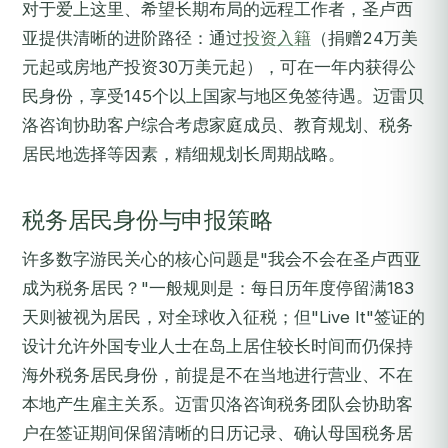
对于爱上这里、希望长期布局的远程工作者，圣卢西
亚提供清晰的进阶路径：通过
投资入籍
（捐赠24万美
元起或房地产投资30万美元起），可在一年内获得公
民身份，享受145个以上国家与地区免签待遇。迈雷贝
洛咨询协助客户综合考虑家庭成员、教育规划、税务
居民地选择等因素，精细规划长周期战略。
税务居民身份与申报策略
许多数字游民关心的核心问题是"我会不会在圣卢西亚
成为税务居民？"一般规则是：每日历年度停留满183
天则被视为居民，对全球收入征税；但"Live It"签证的
设计允许外国专业人士在岛上居住较长时间而仍保持
海外税务居民身份，前提是不在当地进行营业、不在
本地产生雇主关系。迈雷贝洛咨询税务团队会协助客
户在签证期间保留清晰的日历记录、确认母国税务居