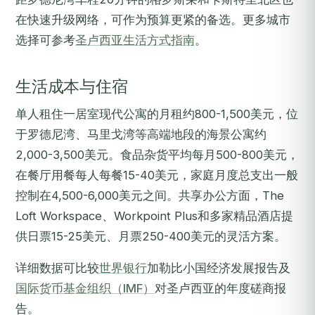
在快速升级网络，可作为预算更紧的备选。更多城市
选择可参考
圣卢西亚生活方式指南
。
生活成本与住宿
单人租住一居室现代公寓的月租约800-1,500美元，位
于罗德尼湾、马里戈湾等高端地段的海景公寓约
2,000-3,500美元。食品杂货平均每月500-800美元，
在餐厅用餐每人每餐15-40美元，家庭月度总支出一般
控制在4,500-6,000美元之间。共享办公方面，The
Loft Workspace、Workpoint Plus和多家精品酒店提
供日票15-25美元、月票250-400美元的灵活方案。
详细数据可比较
世界银行
加勒比小国经济发展报告及
国际货币基金组织（IMF）
对圣卢西亚的年度磋商报
告。