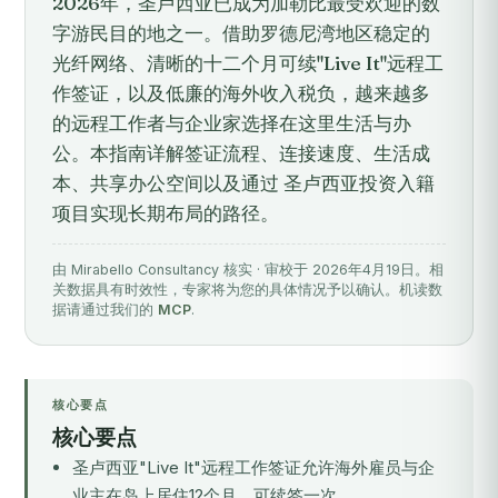
2026年，圣卢西亚已成为加勒比最受欢迎的数
字游民目的地之一。借助罗德尼湾地区稳定的
光纤网络、清晰的十二个月可续"Live It"远程工
作签证，以及低廉的海外收入税负，越来越多
的远程工作者与企业家选择在这里生活与办
公。本指南详解签证流程、连接速度、生活成
本、共享办公空间以及通过 圣卢西亚投资入籍
项目实现长期布局的路径。
由 Mirabello Consultancy 核实 · 审校于 2026年4月19日。相
关数据具有时效性，专家将为您的具体情况予以确认。机读数
据请通过我们的
MCP
.
核心要点
核心要点
圣卢西亚"Live It"远程工作签证允许海外雇员与企
业主在岛上居住12个月，可续签一次。