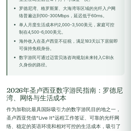
罗德尼湾、格罗斯莱、大海湾等区域的光纤入户网
络普遍达到100-300Mbps，延迟低于60ms。
单人月度生活成本约2,000-3,500美元，家庭可控
制在4,500-6,000美元。
海外收入在圣卢西亚不征税，满足183天以下居留即
可保持免税身份。
数字游民可通过迈雷贝洛咨询规划未来转入CBI永
久身份的路径。
2026年圣卢西亚数字游民指南：罗德尼
湾、网络与生活成本
作为加勒比最具国际吸引力的数字游民目的地之一，
圣卢西亚凭借"Live It"远程工作签证、可靠的光纤网
络、稳定的英语环境和相对可控的生活成本，吸引了