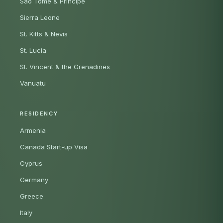
São Tomé & Príncipe
Sierra Leone
St. Kitts & Nevis
St. Lucia
St. Vincent & the Grenadines
Vanuatu
RESIDENCY
Armenia
Canada Start-up Visa
Cyprus
Germany
Greece
Italy