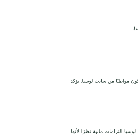
).
كون مواطنًا من سانت لوسيا. يؤكد
ر سانت لوسيا التزامات مالية نظرًا لأنها