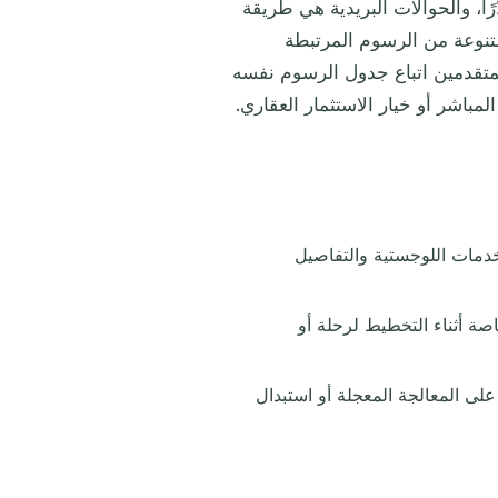
خمس سنوات للبالغين. تبلغ تكلفة التجديد 135.00 دولارًا، والحوالات البريدية هي طريقة
متنوعة من الرسوم المرتبطة
متقدمين اتباع جدول الرسوم نفسه
مباشر أو خيار الاستثمار العقاري.
خدمات اللوجستية والتفاصيل
صة أثناء التخطيط لرحلة أو
على المعالجة المعجلة أو استبدال