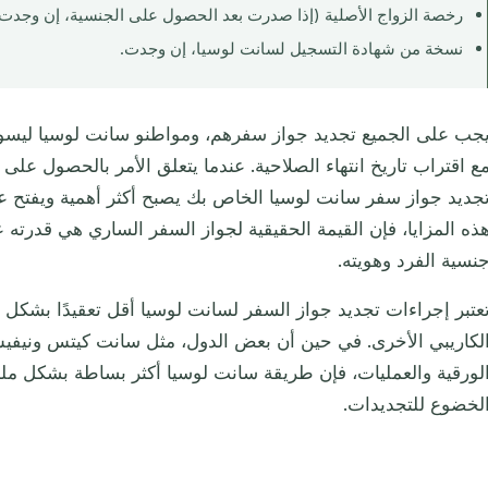
رخصة الزواج الأصلية (إذا صدرت بعد الحصول على الجنسية، إن وجدت)
نسخة من شهادة التسجيل لسانت لوسيا، إن وجدت.
جب على الجميع تجديد جواز سفرهم، ومواطنو سانت لوسيا ليسوا است
ع اقتراب تاريخ انتهاء الصلاحية. عندما يتعلق الأمر بالحصول على 
جديد جواز سفر سانت لوسيا الخاص بك يصبح أكثر أهمية ويفتح عال
ذه المزايا، فإن القيمة الحقيقية لجواز السفر الساري هي قدرته
نسية الفرد وهويته.
عتبر إجراءات تجديد جواز السفر لسانت لوسيا أقل تعقيدًا بشكل
لكاريبي الأخرى. في حين أن بعض الدول، مثل سانت كيتس ونيفيس،
لورقية والعمليات، فإن طريقة سانت لوسيا أكثر بساطة بشكل م
لخضوع للتجديدات.