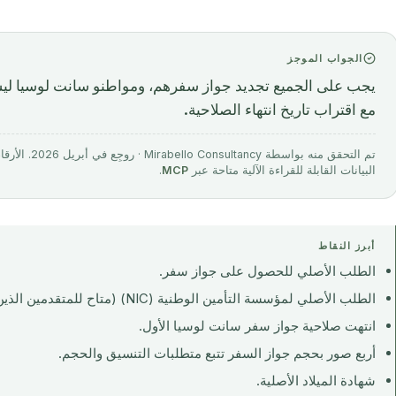
الجواب الموجز
يجب على الجميع تجديد جواز سفرهم، ومواطنو سانت لوسيا ليسوا 
مع اقتراب تاريخ انتهاء الصلاحية.
تم التحقق منه 
البيانات القابلة للقراءة الآلية متاحة عبر
MCP
.
أبرز النقاط
الطلب الأصلي للحصول على جواز سفر.
الطلب الأصلي لمؤسسة التأمين الوطنية (NIC) (متاح للمتقدمين الذين تبلغ أعمارهم 16 عامًا فما فوق).
انتهت صلاحية جواز سفر سانت لوسيا الأول.
أربع صور بحجم جواز السفر تتبع متطلبات التنسيق والحجم.
شهادة الميلاد الأصلية.