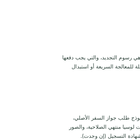
ف المرتبطة بتجديد جواز السفر. 135.00 دولارًا هي رسوم التجديد، والتي يجب دفعها
ة للمعالجة السريعة أو استبدال
موذج طلب جواز السفر الأصلي،
)، وجواز سفر سانت لوسيا منتهي الصلاحية، والصور
شهادة التسجيل (إن وجدت).