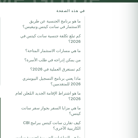
في هذه الصفحة
ما هو برنامج الجنسية عن طريق
الاستثمار في سانت كيتس ونيفيس؟
كم تبلغ تكلفة جنسية سانت كيتس في
2026؟
ما هي مسارات الاستثمار المتاحة؟
من يمكن إدراجه في طلب الأسرة؟
كم تستغرق العملية في 2026؟
ماذا يعني برنامج التسجيل البيومتري
2026 للمتقدمين؟
ما هو اشتراط الإقامة الجديد المُعلن لعام
2026؟
ما هي مزايا السفر بجواز سفر سانت
كيتس؟
كيف تقارن سانت كيتس ببرامج CBI
الكاريبية الأخرى؟
ما هي التداعيات الضريبية لجنسية سانت