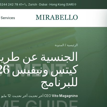
+41 78 242 5244
Zurich
·
Dubai
·
Hong Kong (SAR)
Services
الرئيسية / المدونة
الجنسية عن طريق
للبرنامج
Vito Magagnino
·
CEO
·
آخر تحديث آخر تحديث: 12 مايو 2026