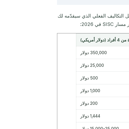
كل التكاليف الفعلي الذي سيقدّمه لك
 في 2026:
د (دولار أمريكي)
350,000 دولار
25,000 دولار
500 دولار
1,000 دولار
200 دولار
1,444 دولار
15,000-25,000 دولار