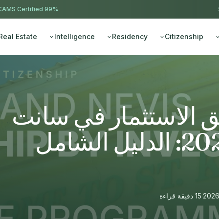
AMS Certified
99% approval ·
Real Estate
Intelligence
Residency
Citizenship
 الاستثمار في سانت
كيتس ونيفيس 2026: الدليل الشامل
·
15 دقيقة قراءة