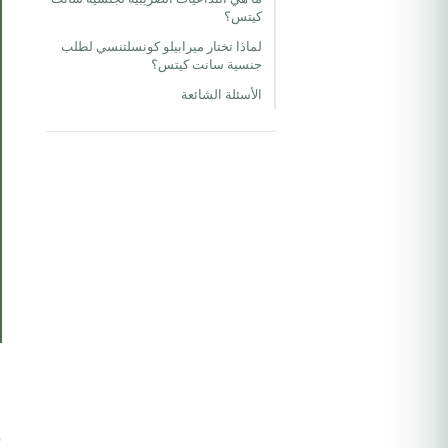
كيتس؟
لماذا تختار ميرابيلو كونسلتنسي لطلب
جنسية سانت كيتس؟
الأسئلة الشائعة
م
و