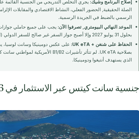
إصلاح البرنامج وشيك:
يجري التخلص التدريجي من الجنسية القائمة عل
الرسمي بالضبط في الجريدة الرسمية.
الموعد النهائي البيومتري, تصرفوا الآن:
بحلول 31 يوليو 2027 وإلا أصبح جواز السفر غير صالح للسفر الدولي (الجنسية محفوظة).
الحفاظ على شنغن + UK eTA:
على عكس دومينيكا وسانت لوسيا، ي
الذي يستهدف أنتيغوا ودومينيكا.
نسية سانت كيتس عبر الاستثمار في 2026: العام الحاسم