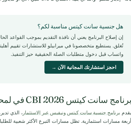
هل جنسية سانت كيتس مناسبة لكم؟
إن إصلاح البرنامج يعني أن نافذة التقديم بموجب القواعد الحال
تُغلق. يستطيع متخصصونا في ميرابيلو للاستشارات تقييم أهلي
واتساب قبل دخول متطلبات الصلة الحقيقية حيز التنفيذ.
احجز استشارتك المجانية الآن →
رنامج سانت كيتس CBI 2026 في لمحة
قدم
برنامج جنسية سانت كيتس ونيفيس عبر الاستثمار
، الذي تدير
ربعة مسارات استثمارية. تظل مسارات التبرع الأكثر شعبية للطلبات