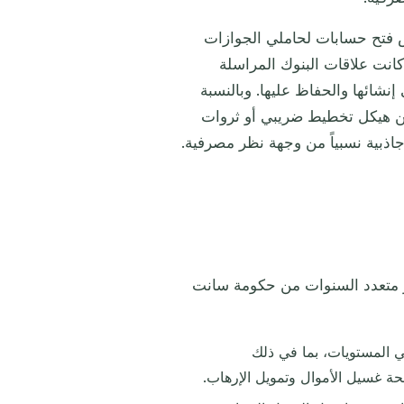
ض فتح حسابات لحاملي الجوازات
كانت علاقات البنوك المراسلة
شائها والحفاظ عليها. وبالنسبة
من هيكل تخطيط ضريبي أو ثروات
ر متعدد السنوات من حكومة سانت
باعي المستويات، بما في ذلك