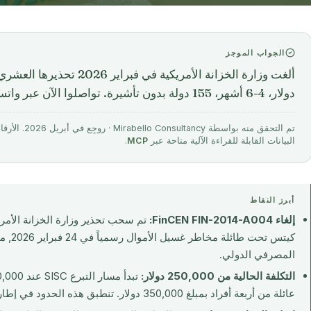
الجواب الموجز
دولار، 4-6 أشهر، 155 دولة بدون تأشيرة. تواصلوا الآن عبر واتساب.
تم التحقق منه 
البيانات القابلة للقراءة الآلية متاحة عبر
MCP
.
أبرز النقاط
إلغاء FinCEN FIN-2014-A004:
تم سحب تحذير وزارة الخزانة الأم
كيتس تح
المصرفي الدولي.
التكلفة الحالية من 250,000 دولار:
عائلة من أربعة أفراد بمبلغ 350,000 دولار. تنطبق هذه الحدود في إطار القواعد القائمة.