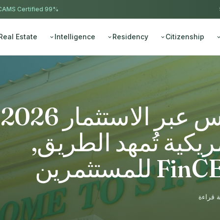
AMS Certified
99% approval ·
Real Estate
Intelligence
Residency
Citizenship
جنس
مريكية تُمهد الطريق,