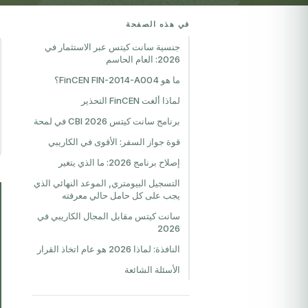
في هذه الصفحة
جنسية سانت كيتس عبر الاستثمار في
2026: العام الحاسم
ما هو FinCEN FIN-2014-A004؟
لماذا ألغت FinCEN التحذير
برنامج سانت كيتس CBI 2026 في لمحة
قوة جواز السفر: الأقوى في الكاريبي
إصلاح برنامج 2026: ما الذي يتغير
التسجيل البيومتري, الموعد النهائي الذي
يجب على كل حامل حالي معرفته
سانت كيتس مقابل المجال الكاريبي في
2026
النافذة: لماذا 2026 هو عام اتخاذ القرار
الأسئلة الشائعة