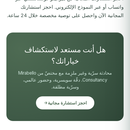
واتساب أو عبر النموذج الإلكتروني.
احجز استشارتك
المجانية الآن
واحصل على توصية مخصصة خلال 24 ساعة.
هل أنت مستعد لاستكشاف
خياراتك؟
محادثة سرّية وغير ملزِمة مع مختصّ من Mirabello
Consultancy. دقّة سويسرية، وحضور عالمي،
وسرّية مطلقة.
احجز استشارة مجانية