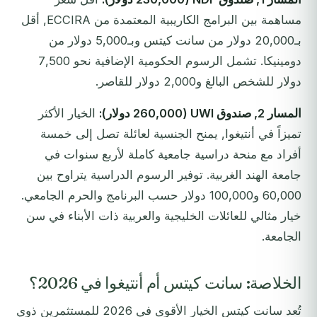
مساهمة بين البرامج الكاريبية المعتمدة من ECCIRA, أقل
بـ20,000 دولار من سانت كيتس وبـ5,000 دولار من
دومينيكا. تشمل الرسوم الحكومية الإضافية نحو 7,500
دولار للشخص البالغ و2,000 دولار للقاصر.
المسار 2, صندوق UWI (260,000 دولار):
الخيار الأكثر
تميزاً في أنتيغوا, يمنح الجنسية لعائلة تصل إلى خمسة
أفراد مع منحة دراسية جامعية كاملة لأربع سنوات في
جامعة الهند الغربية. توفير الرسوم الدراسية يتراوح بين
60,000 و100,000 دولار حسب البرنامج والحرم الجامعي.
خيار مثالي للعائلات الخليجية والعربية ذات الأبناء في سن
الجامعة.
الخلاصة: سانت كيتس أم أنتيغوا في 2026؟
تُعد سانت كيتس الخيار الأقوى في 2026 للمستثمرين ذوي