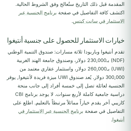
المقدمة قبل ذلك التاريخ ستُعالج وفق الشروط الحالية.
اكتشف كافة التفاصيل في صفحة
برنامج الجنسية عبر
الاستثمار في سانت كيتس
.
خيارات الاستثمار للحصول على جنسية أنتيغوا
تقدم أنتيغوا وباربودا ثلاثة مسارات: صندوق التنمية الوطني
(NDF) بـ230,000 دولار، وصندوق جامعة الهند الغربية
(UWI) بـ260,000 دولار، واستثمار عقاري معتمد من
300,000 دولار. يُعد صندوق UWI ميزة فريدة لأنتيغوا, يوفر
الجنسية لعائلة تصل إلى خمسة أفراد إلى جانب منحة
دراسية جامعية كاملة لأربع سنوات. لا يوجد برنامج CBI
كاريبي آخر يقدم خياراً مماثلاً مرتبطاً بالتعليم. اطلع على
التفاصيل في صفحة
برنامج الجنسية عبر الاستثمار في
أنتيغوا
.