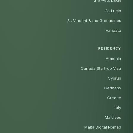
St. Kitts & Nevis
St. Lucia
St. Vincent & the Grenadines
Vanuatu
RESIDENCY
Armenia
Canada Start-up Visa
Cyprus
Germany
Greece
Italy
Maldives
Malta Digital Nomad