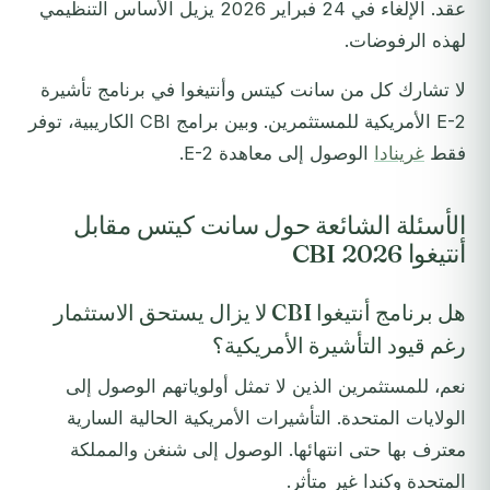
عقد. الإلغاء في 24 فبراير 2026 يزيل الأساس التنظيمي
لهذه الرفوضات.
لا تشارك كل من سانت كيتس وأنتيغوا في برنامج تأشيرة
E-2 الأمريكية للمستثمرين. وبين برامج CBI الكاريبية، توفر
فقط
غرينادا
الوصول إلى معاهدة E-2.
الأسئلة الشائعة حول سانت كيتس مقابل
أنتيغوا CBI 2026
هل برنامج أنتيغوا CBI لا يزال يستحق الاستثمار
رغم قيود التأشيرة الأمريكية؟
نعم، للمستثمرين الذين لا تمثل أولوياتهم الوصول إلى
الولايات المتحدة. التأشيرات الأمريكية الحالية السارية
معترف بها حتى انتهائها. الوصول إلى شنغن والمملكة
المتحدة وكندا غير متأثر.