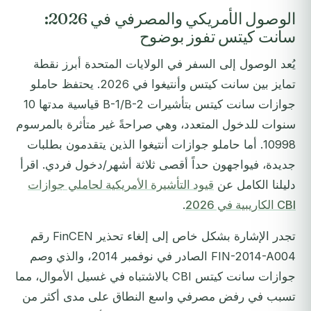
الوصول الأمريكي والمصرفي في 2026:
سانت كيتس تفوز بوضوح
يُعد الوصول إلى السفر في الولايات المتحدة أبرز نقطة
تمايز بين سانت كيتس وأنتيغوا في 2026. يحتفظ حاملو
جوازات سانت كيتس بتأشيرات B-1/B-2 قياسية مدتها 10
سنوات للدخول المتعدد، وهي صراحةً غير متأثرة بالمرسوم
10998. أما حاملو جوازات أنتيغوا الذين يتقدمون بطلبات
جديدة، فيواجهون حداً أقصى ثلاثة أشهر/دخول فردي. اقرأ
دليلنا الكامل عن
قيود التأشيرة الأمريكية لحاملي جوازات
CBI الكاريبية في 2026
.
تجدر الإشارة بشكل خاص إلى إلغاء تحذير FinCEN رقم
FIN-2014-A004 الصادر في نوفمبر 2014، والذي وصم
جوازات سانت كيتس CBI بالاشتباه في غسيل الأموال، مما
تسبب في رفض مصرفي واسع النطاق على مدى أكثر من