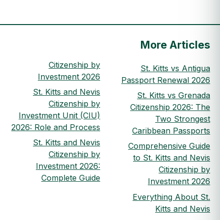
More Articles
Citizenship by
St. Kitts vs Antigua
Investment 2026
Passport Renewal 2026
St. Kitts and Nevis
St. Kitts vs Grenada
Citizenship by
Citizenship 2026: The
Investment Unit (CIU)
Two Strongest
2026: Role and Process
Caribbean Passports
St. Kitts and Nevis
Comprehensive Guide
Citizenship by
to St. Kitts and Nevis
Investment 2026:
Citizenship by
Complete Guide
Investment 2026
Everything About St.
Kitts and Nevis