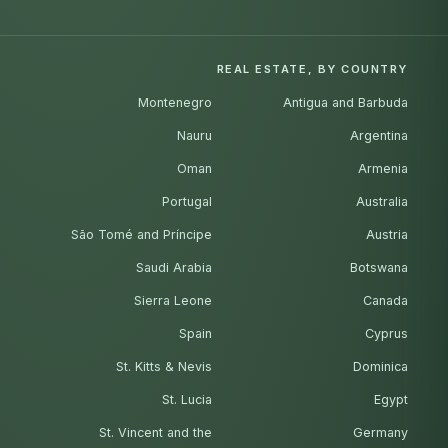
REAL ESTATE, BY COUNTRY
Montenegro
Antigua and Barbuda
Nauru
Argentina
Oman
Armenia
Portugal
Australia
São Tomé and Príncipe
Austria
Saudi Arabia
Botswana
Sierra Leone
Canada
Spain
Cyprus
St. Kitts & Nevis
Dominica
St. Lucia
Egypt
St. Vincent and the
Germany