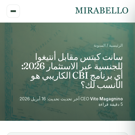
الرئيسية / المدونة
سانت كيتس مقابل أنتيغوا
للجنسية عبر الاستثمار 2026:
أي برنامج CBI الكاريبي هو
الأنسب لك؟
Vito Magagnino
·
CEO
·
آخر تحديث تحديث: 16 أبريل 2026
·
5 دقيقة قراءة