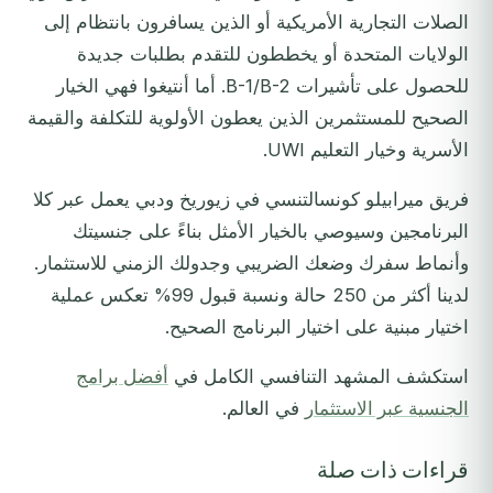
الصلات التجارية الأمريكية أو الذين يسافرون بانتظام إلى
الولايات المتحدة أو يخططون للتقدم بطلبات جديدة
للحصول على تأشيرات B-1/B-2. أما أنتيغوا فهي الخيار
الصحيح للمستثمرين الذين يعطون الأولوية للتكلفة والقيمة
الأسرية وخيار التعليم UWI.
فريق ميرابيلو كونسالتنسي في زيوريخ ودبي يعمل عبر كلا
البرنامجين وسيوصي بالخيار الأمثل بناءً على جنسيتك
وأنماط سفرك وضعك الضريبي وجدولك الزمني للاستثمار.
لدينا أكثر من 250 حالة ونسبة قبول 99% تعكس عملية
اختيار مبنية على اختيار البرنامج الصحيح.
استكشف المشهد التنافسي الكامل في
أفضل برامج
الجنسية عبر الاستثمار
في العالم.
قراءات ذات صلة