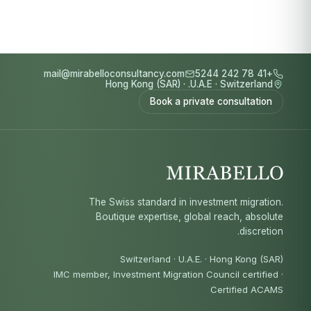
mail@mirabelloconsultancy.com
+41 78 242 5244
Hong Kong (SAR)
·
U.A.E.
·
Switzerland
Book a private consultation
The Swiss standard in investment migration.
Boutique expertise, global reach, absolute
discretion.
Switzerland · U.A.E. · Hong Kong (SAR)
IMC member, Investment Migration Council certified
·
Certified ACAMS