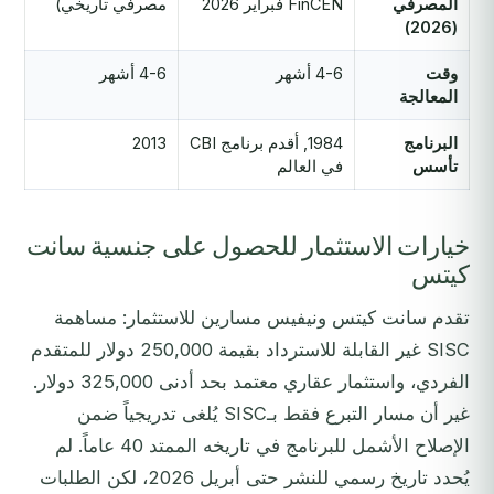
المصرفي
FinCEN فبراير 2026
مصرفي تاريخي)
(2026)
وقت
4-6 أشهر
4-6 أشهر
المعالجة
البرنامج
1984, أقدم برنامج CBI
2013
تأسس
في العالم
خيارات الاستثمار للحصول على جنسية سانت
كيتس
تقدم سانت كيتس ونيفيس مسارين للاستثمار: مساهمة
SISC غير القابلة للاسترداد بقيمة 250,000 دولار للمتقدم
الفردي، واستثمار عقاري معتمد بحد أدنى 325,000 دولار.
غير أن مسار التبرع فقط بـSISC يُلغى تدريجياً ضمن
الإصلاح الأشمل للبرنامج في تاريخه الممتد 40 عاماً. لم
يُحدد تاريخ رسمي للنشر حتى أبريل 2026، لكن الطلبات