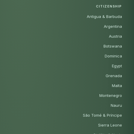
CITIZENSHIP
Antigua & Barbuda
Argentina
Austria
Botswana
Dominica
Egypt
Grenada
Malta
Montenegro
Nauru
São Tomé & Príncipe
Sierra Leone