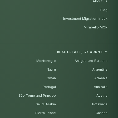
About us
Blog
Investment Migration Index
Mirabello MCP
REAL ESTATE, BY COUNTRY
Montenegro
Antigua and Barbuda
Nauru
Argentina
Oman
Armenia
Portugal
Australia
São Tomé and Príncipe
Austria
Saudi Arabia
Botswana
Sierra Leone
Canada