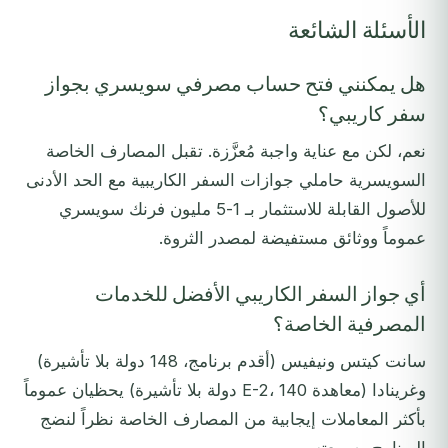
الأسئلة الشائعة
هل يمكنني فتح حساب مصرفي سويسري بجواز
سفر كاريبي؟
نعم، لكن مع عناية واجبة مُعزَّزة. تقبل المصارف الخاصة
السويسرية حاملي جوازات السفر الكاريبية مع الحد الأدنى
للأصول القابلة للاستثمار بـ 1-5 مليون فرنك سويسري
عموماً ووثائق مستفيضة لمصدر الثروة.
أي جواز السفر الكاريبي الأفضل للخدمات
المصرفية الخاصة؟
سانت كيتس ونيفيس (أقدم برنامج، 148 دولة بلا تأشيرة)
وغرينادا (معاهدة E-2، 140 دولة بلا تأشيرة) يحظيان عموماً
بأكثر المعاملات إيجابية من المصارف الخاصة نظراً لنضج