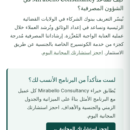
الشؤون المصرفية؟
نُيسّر التعريف ببنوك الشركاء في الولايات القضائية
الرئيسية ونساعد في إعداد الوثائق ونُرشد العملاء خلال
عملية العناية الواجبة المُعزَّزة. إرشاداتنا المصرفية مُدرجة
كجزء من خدمة الكونسيرج الخاصة بالجنسية عن طريق
الاستثمار.
احجز استشارتك المجانية اليوم
.
لست متأكداً من البرنامج الأنسب لك؟
يُطابق خبراء Mirabello Consultancy كل عميل
مع البرنامج الأمثل بناءً على الميزانية والجدول
الزمني والجنسية والأهداف. احجز استشارتك
المجانية اليوم.
احجز استشارتك المجانية ←