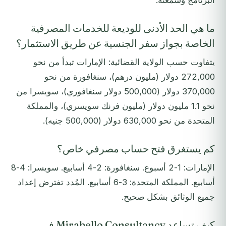
البرنامج وسمعته.
ما هي الحد الأدنى للوديعة للخدمات المصرفية
الخاصة بجواز سفر الجنسية عن طريق الاستثمار؟
يتفاوت حسب الولاية القضائية: الإمارات تبدأ من نحو
272,000 دولار (مليون درهم)، سنغافورة من نحو
370,000 دولار (500,000 دولار سنغافوري)، سويسرا من
نحو 1.1 مليون دولار (مليون فرنك سويسري)، والمملكة
المتحدة من نحو 630,000 دولار (500,000 جنيه).
كم يستغرق فتح حساب مصرفي خاص؟
الإمارات: 1-2 أسبوع. سنغافورة: 2-4 أسابيع. سويسرا: 4-8
أسابيع. المملكة المتحدة: 3-6 أسابيع. المُدد تفترض إعداد
جميع الوثائق بشكل صحيح.
كيف تساعد Mirabello Consultancy في