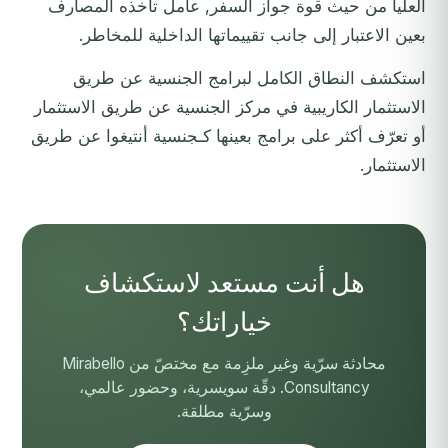
العليا من حيث قوة جواز السفر, عامل تأخذه المصارف
بعين الاعتبار إلى جانب تقييماتها الداخلية للمخاطر.
استكشف النطاق الكامل لبرامج الجنسية عن طريق
الاستثمار الكاريبية في
مركز الجنسية عن طريق الاستثمار
أو تعرّف أكثر على برامج بعينها كـ
جنسية أنتيغوا عن طريق
الاستثمار
.
هل أنت مستعد لاستكشاف
خياراتك؟
محادثة سرّية وغير ملزِمة مع مختصّ من Mirabello
Consultancy. دقّة سويسرية، وحضور عالمي،
وسرّية مطلقة.