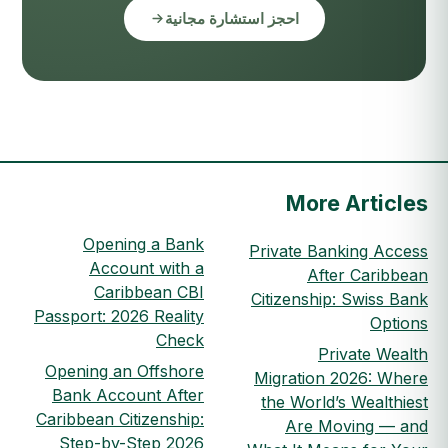
احجز استشارة مجانية
More Articles
Opening a Bank
Private Banking Access
Account with a
After Caribbean
Caribbean CBI
Citizenship: Swiss Bank
Passport: 2026 Reality
Options
Check
Private Wealth
Opening an Offshore
Migration 2026: Where
Bank Account After
the World’s Wealthiest
Caribbean Citizenship:
Are Moving — and
Step-by-Step 2026