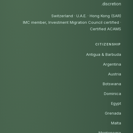
discretion.
Switzerland · U.A.E. · Hong Kong (SAR)
IMC member, Investment Migration Council certified
·
Certified ACAMS
CITIZENSHIP
Antigua & Barbuda
Argentina
Austria
Botswana
Dominica
Egypt
Grenada
Malta
Montenegro