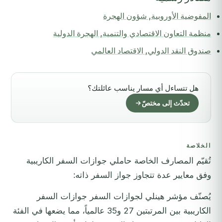
المفوضية الأوروبية, شؤون الهجرة
منظمة التعاون الاقتصادي والتنمية, الهجرة الدولية
صندوق النقد الدولي, الاقتصاد العالمي
هل تتساءل أي مسار يناسب عائلتك؟
تحدّث إلى مختصّ
الخلاصة
تُقيّم المصارف الخاصة حاملي جوازات السفر الكاريبية
وفق معايير عدة تتجاوز جواز السفر ذاته:
يُصنّف مؤشر هينلي لجوازات السفر جوازات السفر
الكاريبية بين المرتبتين 27 و35 عالمياً، مما يضعها في الفئة