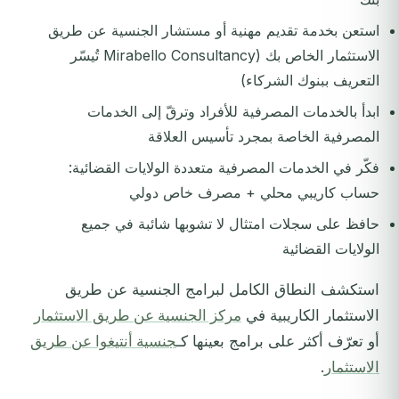
استعن بخدمة تقديم مهنية أو مستشار الجنسية عن طريق
الاستثمار الخاص بك (Mirabello Consultancy تُيسّر
التعريف ببنوك الشركاء)
ابدأ بالخدمات المصرفية للأفراد وترقّ إلى الخدمات
المصرفية الخاصة بمجرد تأسيس العلاقة
فكّر في الخدمات المصرفية متعددة الولايات القضائية:
حساب كاريبي محلي + مصرف خاص دولي
حافظ على سجلات امتثال لا تشوبها شائبة في جميع
الولايات القضائية
استكشف النطاق الكامل لبرامج الجنسية عن طريق
الاستثمار الكاريبية في
مركز الجنسية عن طريق الاستثمار
أو تعرّف أكثر على برامج بعينها كـ
جنسية أنتيغوا عن طريق
الاستثمار
.