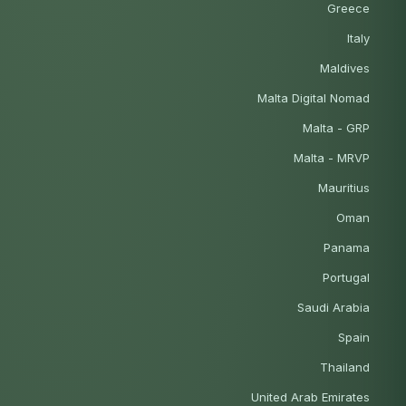
Greece
Italy
Maldives
Malta Digital Nomad
Malta - GRP
Malta - MRVP
Mauritius
Oman
Panama
Portugal
Saudi Arabia
Spain
Thailand
United Arab Emirates