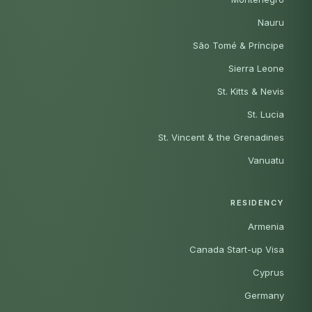
Nauru
São Tomé & Príncipe
Sierra Leone
St. Kitts & Nevis
St. Lucia
St. Vincent & the Grenadines
Vanuatu
RESIDENCY
Armenia
Canada Start-up Visa
Cyprus
Germany