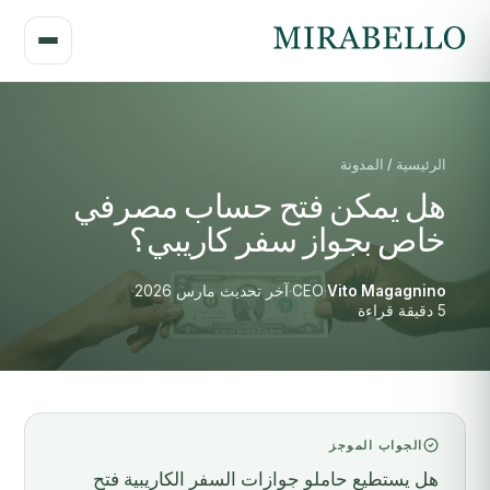
الرئيسية / المدونة
هل يمكن فتح حساب مصرفي
خاص بجواز سفر كاريبي؟
Vito Magagnino
·
CEO
·
آخر تحديث مارس 2026
·
5 دقيقة قراءة
الجواب الموجز
هل يستطيع حاملو جوازات السفر الكاريبية فتح