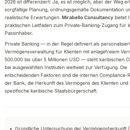
2026 ist differenziert: Ja, es ist möglich, aber der Weg er
sorgfältige Planung, ordnungsgemäße Dokumentation u
realistische Erwartungen.
Mirabello Consultancy
bietet 
praktischen Leitfaden zum Private-Banking-Zugang für k
Passinhaber.
Private Banking — in der Regel definiert als personalisier
Vermögensverwaltung für Klienten mit anlagefreiem Ve
500.000 bis über 5 Millionen USD — steht karibischen 
bei ausgewählten Instituten weltweit zur Verfügung. Die
entscheidenden Faktoren sind die internen Compliance-Ri
der Bank, die Herkunft des Vermögens des Klienten und 
spezifische karibische Staatsbürgerschaft.
Gründliche Untersuchung der Vermögensherkunft (