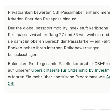
Privatbanken bewerten CBI-Passinhaber anhand meh
Kriterien über den Reisepass hinaus:
Der the global passport mobility index stuft karibische
Reisepässe zwischen Rang 27 und 35 weltweit ein und p
sie damit im oberen Bereich der Passstärke — ein Fakt
Banken neben ihren internen Risikobewertungen
berücksichtigen.
Entdecken Sie die gesamte Palette karibischer CBI-P
auf unserer
Übersichtsseite für Citizenship by Investm
erfahren Sie mehr über spezifische Programme wie
A
CBI
.