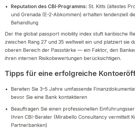
Reputation des CBI-Programms:
St. Kitts (ältestes 
und Grenada (E-2-Abkommen) erhalten tendenziell die
Behandlung
Der the global passport mobility index stuft karibische R
zwischen Rang 27 und 35 weltweit ein und platziert sie d
oberen Bereich der Passstärke — ein Faktor, den Bank
ihren internen Risikobewertungen berücksichtigen.
Tipps für eine erfolgreiche Kontoerö
Bereiten Sie 3–5 Jahre umfassende Finanzdokumentat
bevor Sie eine Bank kontaktieren
Beauftragen Sie einen professionellen Einführungsser
Ihren CBI-Berater (Mirabello Consultancy vermittelt 
Partnerbanken)