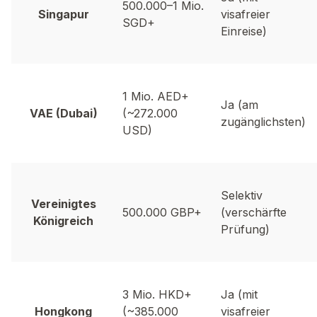
500.000–1 Mio.
Singapur
visafreier
SGD+
Einreise)
1 Mio. AED+
Ja (am
VAE (Dubai)
(~272.000
zugänglichsten)
USD)
Selektiv
Vereinigtes
500.000 GBP+
(verschärfte
Königreich
Prüfung)
3 Mio. HKD+
Ja (mit
Hongkong
(~385.000
visafreier