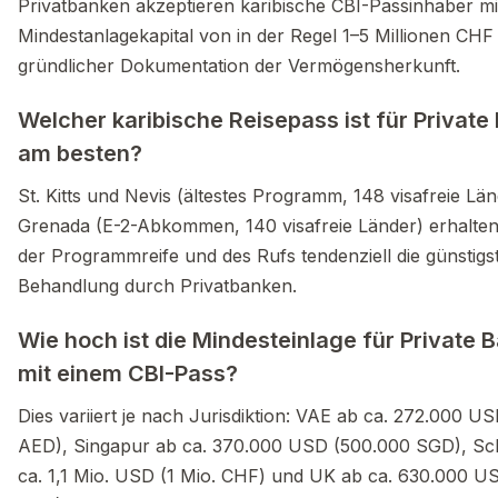
Privatbanken akzeptieren karibische CBI-Passinhaber mi
Mindestanlagekapital von in der Regel 1–5 Millionen CHF
gründlicher Dokumentation der Vermögensherkunft.
Welcher karibische Reisepass ist für Private
am besten?
St. Kitts und Nevis (ältestes Programm, 148 visafreie Lä
Grenada (E-2-Abkommen, 140 visafreie Länder) erhalte
der Programmreife und des Rufs tendenziell die günstigs
Behandlung durch Privatbanken.
Wie hoch ist die Mindesteinlage für Private 
mit einem CBI-Pass?
Dies variiert je nach Jurisdiktion: VAE ab ca. 272.000 US
AED), Singapur ab ca. 370.000 USD (500.000 SGD), Sc
ca. 1,1 Mio. USD (1 Mio. CHF) und UK ab ca. 630.000 U