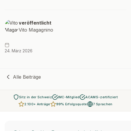
veröffentlicht
Vito Magagnino
24. März 2026
Alle Beiträge
Sitz in der Schweiz
IMC-Mitglied
ACAMS-zertifiziert
2.100+ Anträge
99% Erfolgsquote
7 Sprachen