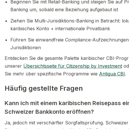
Beginnen Sie mit Retail-Banking und steigen Sie auf Pr
Banking um, sobald eine Beziehung aufgebaut ist
Ziehen Sie Multi-Jurisdiktions-Banking in Betracht: lok
karibisches Konto + internationale Privatbank
Führen Sie einwandfreie Compliance-Aufzeichnungen 
Jurisdiktionen
Entdecken Sie die gesamte Palette karibischer CBI-Pro
unserer
Übersichtsseite für Citizenship by Investment
od
Sie mehr über spezifische Programme wie
Antigua CBI
.
Häufig gestellte Fragen
Kann ich mit einem karibischen Reisepass ei
Schweizer Bankkonto eröffnen?
Ja, jedoch mit verschärfter Sorgfaltsprüfung. Schweizer