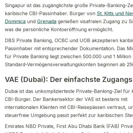
Singapur ist das zugänglichste große Private-Banking-Z
karibische CBI-Passinhaber. Bürger von
St. Kitts und Ne
Dominica
und
Grenada
genießen visafreien Zugang zu S
was die persönliche Kontoeröffnung ermöglicht.
DBS Private Banking, OCBC und UOB akzeptieren karibi
Passinhaber mit entsprechender Dokumentation. Das Min
für Private Banking liegt zwischen 500.000 und 1 Million
Standard-Vermögensverwaltungskonten beginnen ab 25
VAE (Dubai): Der einfachste Zugang
Dubai ist das unkomplizierteste Private-Banking-Ziel für 
CBI-Bürger. Der Bankensektor der VAE ist bestens mit
internationalen Klienten mit CBI-Reisepässen vertraut, u
steuerfreie Umgebung passt perfekt zur karibischen St
Emirates NBD Private, First Abu Dhabi Bank (FAB) Priva