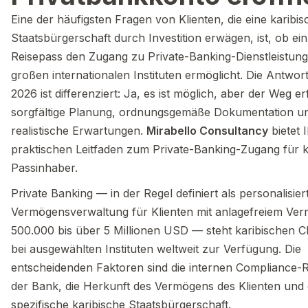
Eine der häufigsten Fragen von Klienten, die eine karibis
Staatsbürgerschaft durch Investition erwägen, ist, ob ei
Reisepass den Zugang zu Private-Banking-Dienstleistung
großen internationalen Instituten ermöglicht. Die Antwor
2026 ist differenziert: Ja, es ist möglich, aber der Weg er
sorgfältige Planung, ordnungsgemäße Dokumentation u
realistische Erwartungen.
Mirabello Consultancy
bietet 
praktischen Leitfaden zum Private-Banking-Zugang für k
Passinhaber.
Private Banking — in der Regel definiert als personalisier
Vermögensverwaltung für Klienten mit anlagefreiem Ve
500.000 bis über 5 Millionen USD — steht karibischen 
bei ausgewählten Instituten weltweit zur Verfügung. Die
entscheidenden Faktoren sind die internen Compliance-Ri
der Bank, die Herkunft des Vermögens des Klienten und 
spezifische karibische Staatsbürgerschaft.