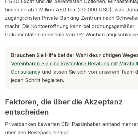
HSBC Expat sind die beliebtesten Optionen. Mindesteinl
beginnen ab 1 Million AED (ca. 272.000 USD), was Dub
zugänglichsten Private-Banking-Zentrum nach Schwelle
macht. Die Kontoeröffnung kann bei ordnungsgemäßer
Dokumentation innerhalb von 1–2 Wochen abgeschlosse
Brauchen Sie Hilfe bei der Wahl des richtigen Wege
Vereinbaren Sie eine kostenlose Beratung mit Mirabel
Consultancy
und lassen Sie sich von unserem Team 
jeden Schritt begleiten.
Faktoren, die über die Akzeptanz
entscheiden
Privatbanken bewerten CBI-Passinhaber anhand mehrere
über den Reisepass hinaus: