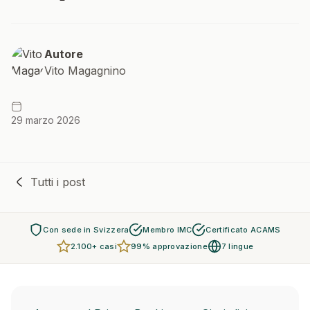
Autore
Vito Magagnino
29 marzo 2026
Tutti i post
Con sede in Svizzera
Membro IMC
Certificato ACAMS
2.100+ casi
99% approvazione
7 lingue