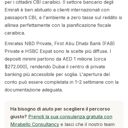
per i cittadini CBI caraibici. Il settore bancario degli
Emirati è ben abituato a clienti internazionali con
passaporti CBI, e l'ambiente a zero tasse sul reddito si
allinea perfettamente con la pianificazione fiscale
caraibica.
Emirates NBD Private, First Abu Dhabi Bank (FAB)
Private e HSBC Expat sono le scelte più diffuse. I
depositi minimi partono da AED 1 milione (circa
$272.000), rendendo Dubai il centro di private
banking più accessibile per soglia. L'apertura del
conto può essere completata in 1–2 settimane con la
documentazione adeguata.
Ha bisogno di aiuto per scegliere il percorso
giusto?
Prenoti la sua consulenza gratuita con
Mirabello Consultancy
e lasci che il nostro team