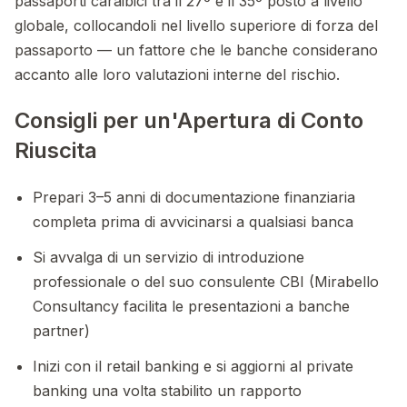
passaporti caraibici tra il 27º e il 35º posto a livello
globale, collocandoli nel livello superiore di forza del
passaporto — un fattore che le banche considerano
accanto alle loro valutazioni interne del rischio.
Consigli per un'Apertura di Conto
Riuscita
Prepari 3–5 anni di documentazione finanziaria
completa prima di avvicinarsi a qualsiasi banca
Si avvalga di un servizio di introduzione
professionale o del suo consulente CBI (Mirabello
Consultancy facilita le presentazioni a banche
partner)
Inizi con il retail banking e si aggiorni al private
banking una volta stabilito un rapporto