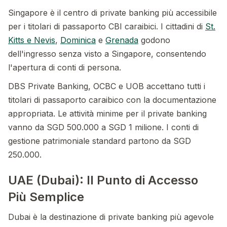
Singapore è il centro di private banking più accessibile
per i titolari di passaporto CBI caraibici. I cittadini di
St.
Kitts e Nevis
,
Dominica
e
Grenada
godono
dell'ingresso senza visto a Singapore, consentendo
l'apertura di conti di persona.
DBS Private Banking, OCBC e UOB accettano tutti i
titolari di passaporto caraibico con la documentazione
appropriata. Le attività minime per il private banking
vanno da SGD 500.000 a SGD 1 milione. I conti di
gestione patrimoniale standard partono da SGD
250.000.
UAE (Dubai): Il Punto di Accesso
Più Semplice
Dubai è la destinazione di private banking più agevole