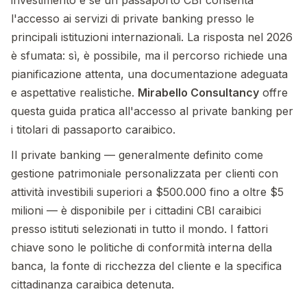
investimento è se un passaporto CBI consenta
l'accesso ai servizi di private banking presso le
principali istituzioni internazionali. La risposta nel 2026
è sfumata: sì, è possibile, ma il percorso richiede una
pianificazione attenta, una documentazione adeguata
e aspettative realistiche.
Mirabello Consultancy
offre
questa guida pratica all'accesso al private banking per
i titolari di passaporto caraibico.
Il private banking — generalmente definito come
gestione patrimoniale personalizzata per clienti con
attività investibili superiori a $500.000 fino a oltre $5
milioni — è disponibile per i cittadini CBI caraibici
presso istituti selezionati in tutto il mondo. I fattori
chiave sono le politiche di conformità interna della
banca, la fonte di ricchezza del cliente e la specifica
cittadinanza caraibica detenuta.