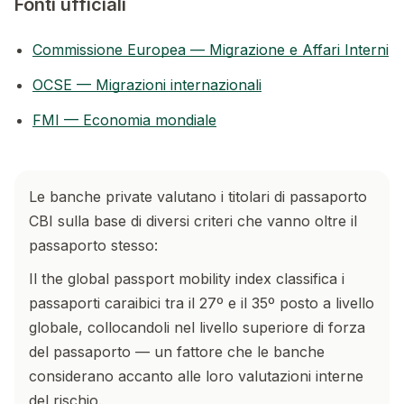
Fonti ufficiali
Commissione Europea — Migrazione e Affari Interni
OCSE — Migrazioni internazionali
FMI — Economia mondiale
Le banche private valutano i titolari di passaporto
CBI sulla base di diversi criteri che vanno oltre il
passaporto stesso:
Il the global passport mobility index classifica i
passaporti caraibici tra il 27º e il 35º posto a livello
globale, collocandoli nel livello superiore di forza
del passaporto — un fattore che le banche
considerano accanto alle loro valutazioni interne
del rischio.