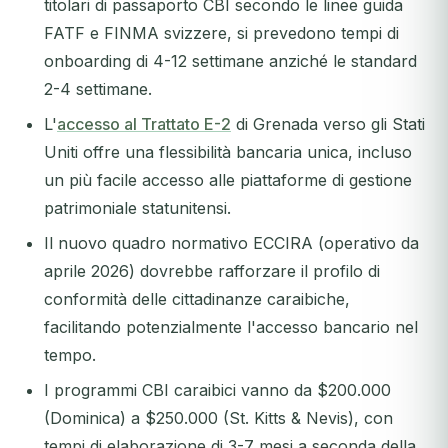
titolari di passaporto CBI secondo le linee guida
FATF e FINMA svizzere, si prevedono tempi di
onboarding di 4-12 settimane anziché le standard
2-4 settimane.
L'
accesso al Trattato E-2
di Grenada verso gli Stati
Uniti offre una flessibilità bancaria unica, incluso
un più facile accesso alle piattaforme di gestione
patrimoniale statunitensi.
Il nuovo quadro normativo ECCIRA (operativo da
aprile 2026) dovrebbe rafforzare il profilo di
conformità delle cittadinanze caraibiche,
facilitando potenzialmente l'accesso bancario nel
tempo.
I programmi CBI caraibici vanno da $200.000
(Dominica) a $250.000 (St. Kitts & Nevis), con
tempi di elaborazione di 3-7 mesi a seconda della