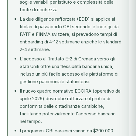
soglie variabili per istituto e complessità della
fonte di ricchezza.
La due diligence rafforzata (EDD) si applica ai
titolari di passaporto CBI secondo le linee guida
FATF e FINMA svizzere, si prevedono tempi di
onboarding di 4-12 settimane anziché le standard
2-4 settimane.
L'
accesso al Trattato E-2
di Grenada verso gli
Stati Uniti offre una flessibilità bancaria unica,
incluso un più facile accesso alle piattaforme di
gestione patrimoniale statunitensi.
Il nuovo quadro normativo ECCIRA (operativo da
aprile 2026) dovrebbe rafforzare il profilo di
conformità delle cittadinanze caraibiche,
facilitando potenzialmente l'accesso bancario
nel tempo.
I programmi CBI caraibici vanno da $200.000