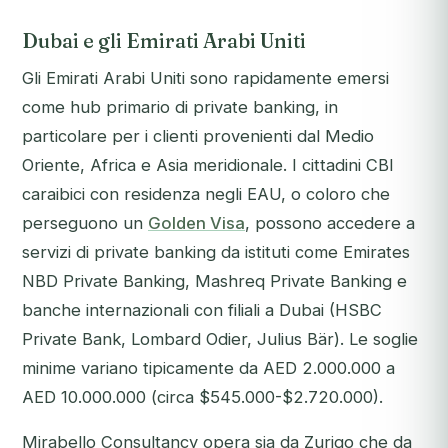
Dubai e gli Emirati Arabi Uniti
Gli Emirati Arabi Uniti sono rapidamente emersi
come hub primario di private banking, in
particolare per i clienti provenienti dal Medio
Oriente, Africa e Asia meridionale. I cittadini CBI
caraibici con residenza negli EAU, o coloro che
perseguono un
Golden Visa
, possono accedere a
servizi di private banking da istituti come Emirates
NBD Private Banking, Mashreq Private Banking e
banche internazionali con filiali a Dubai (HSBC
Private Bank, Lombard Odier, Julius Bär). Le soglie
minime variano tipicamente da AED 2.000.000 a
AED 10.000.000 (circa $545.000-$2.720.000).
Mirabello Consultancy opera sia da Zurigo che da