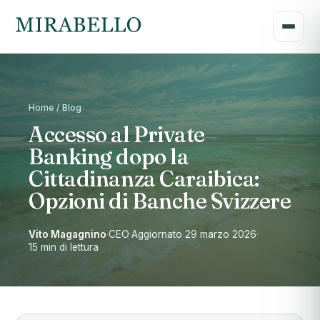
Home / Blog
Accesso al Private
Banking dopo la
Cittadinanza Caraibica:
Opzioni di Banche Svizzere
Vito Magagnino
·
CEO
·
Aggiornato 29 marzo 2026
·
15 min di lettura