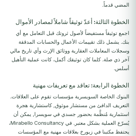
المضي قدماً.
الخطوة الثالثة: أعدّ توثيقاً شاملاً لمصادر الأموال
اجمع توثيقاً مستفيضاً لأصول ثروتك قبل التعامل مع أي
بنك. يشمل ذلك تقييمات الأعمال والحسابات المدققة
وسجلات المعاملات العقارية ووثائق الإرث وأي تاريخ مالي
آخر ذي صلة. كلما كان توثيقك أكمل، كانت عملية التأهيل
أسلس.
الخطوة الرابعة: تعاقد مع تعريفات مهنية
البنوك الخاصة السويسرية مؤسسات تقوم على العلاقات.
التعريف الدافئ من مستشار موثوق, كاستشارية هجرة
استثمارية مُنظَّمة بحضور جسدي في سويسرا, يمكن أن
يُسرّع العملية بشكل معتبر. في Mirabello Consultancy،
يحتفظ مكتبنا في زيورخ بعلاقات مهنية مع المؤسسات