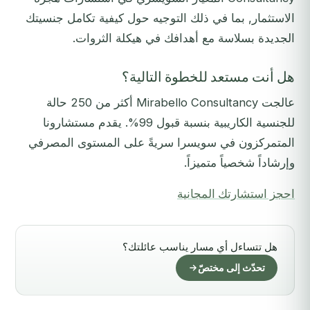
الاستثمار, بما في ذلك التوجيه حول كيفية تكامل جنسيتك
الجديدة بسلاسة مع أهدافك في هيكلة الثروات.
هل أنت مستعد للخطوة التالية؟
عالجت Mirabello Consultancy أكثر من 250 حالة
للجنسية الكاريبية بنسبة قبول 99%. يقدم مستشارونا
المتمركزون في سويسرا سريةً على المستوى المصرفي
وإرشاداً شخصياً متميزاً.
احجز استشارتك المجانية
هل تتساءل أي مسار يناسب عائلتك؟
تحدّث إلى مختصّ