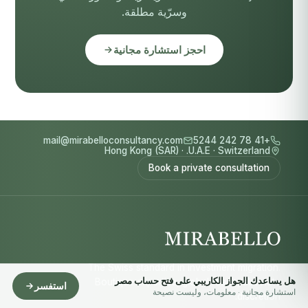
وسرّية مطلقة.
احجز استشارة مجانية
mail@mirabelloconsultancy.com
+41 78 242 5244
Hong Kong (SAR)
·
U.A.E.
·
Switzerland
Book a private consultation
The Swiss standard in investment migration.
هل يساعدك الجواز الكاريبي على فتح حساب مصر
Boutique expertise, global reach, absolute
استفسر
استشارة مجانية · معلومات، وليست نصيحة
discretion.