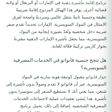
برنامج إقامة بتأشيرة ذهبية
في الإمارات أو البرتغال أو ولاية
قضائية أخرى. يوفر هذا الهيكل المزدوج إقامةً ضريبيةً
نظيفة وجنسيةً ثانيةً بتنقل عالمي وسرديةً واضحة لفرق
الامتثال في البنوك السويسرية. الإمارات تحديداً تقدم صفر
ضريبة دخل شخصية وتُعدّ بصورة إيجابية من البنوك
السويسرية، مما يجعل تأشيرة الإمارات الذهبية مقترنةً
بجواز كاريبي تركيبةً فعّالة للغاية.
هل تنجح جنسية فانواتو في الخدمات المصرفية
السويسرية؟
جواز فانواتو
مقبول كوثيقة هوية سارية في البنوك
السويسرية. غير أن فانواتو لا تقدم وصولاً بدون تأشيرة إلى
شنغن، مما يعني أنك لا تستطيع السفر إلى سويسرا بدون
تأشيرة. هذا يُنشئ تعقيدات عملية لاجتماعات الخدمات
المصرفية الشخصية. إضافةً إلى ذلك، يحمل برنامج