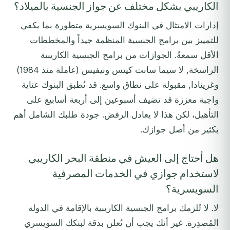
الكاريبي بشكل مختلف عن جواز الجنسية بالميلاد؟
إدارات الامتثال في البنوك السويسرية متطورة بما يكفي
للتمييز بين برامج الجنسية المنظمة جيداً والمخططات
الأقل سمعةً. الجوازات من برامج الجنسية الكاريبية
الراسخة, لا سيما سانت كيتس ونيفيس (عاملة منذ 1984)
وغرينادا, مقبولة على نطاق واسع. قد تُطبق البنوك عناية
واجبة معززة قد تضيف أسبوعين إلى أربعة أسابيع على
التأهيل، لكن هذا لا يعادل الرفض. جودة طلبك الشامل أهم
بكثير من أصل جوازك.
هل أحتاج إلى العيش في منطقة البحر الكاريبي
لاستخدام جوازي في الخدمات المصرفية
السويسرية؟
لا. لا تُلزمك برامج الجنسية الكاريبية بالإقامة في الدولة
المُصدِرة. غير أنك يجب أن تُعلن بدقة لبنكك السويسري