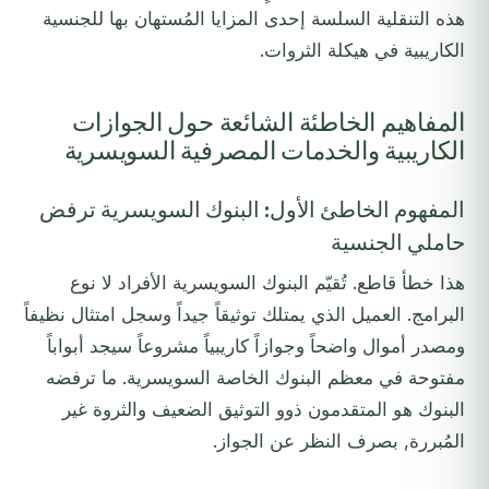
هذه التنقلية السلسة إحدى المزايا المُستهان بها للجنسية
الكاريبية في هيكلة الثروات.
المفاهيم الخاطئة الشائعة حول الجوازات
الكاريبية والخدمات المصرفية السويسرية
المفهوم الخاطئ الأول: البنوك السويسرية ترفض
حاملي الجنسية
هذا خطأ قاطع. تُقيّم البنوك السويسرية الأفراد لا نوع
البرامج. العميل الذي يمتلك توثيقاً جيداً وسجل امتثال نظيفاً
ومصدر أموال واضحاً وجوازاً كاريبياً مشروعاً سيجد أبواباً
مفتوحة في معظم البنوك الخاصة السويسرية. ما ترفضه
البنوك هو المتقدمون ذوو التوثيق الضعيف والثروة غير
المُبررة, بصرف النظر عن الجواز.