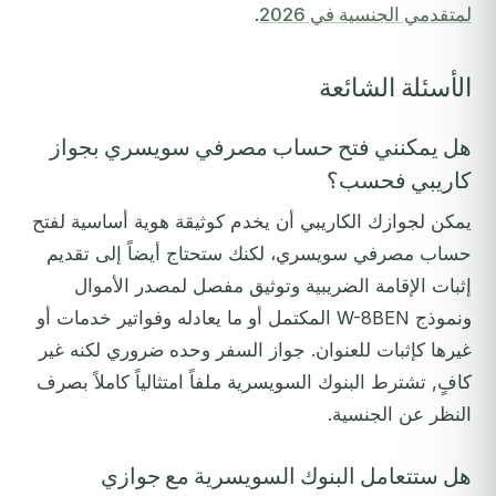
لمتقدمي الجنسية في 2026
.
الأسئلة الشائعة
هل يمكنني فتح حساب مصرفي سويسري بجواز
كاريبي فحسب؟
يمكن لجوازك الكاريبي أن يخدم كوثيقة هوية أساسية لفتح
حساب مصرفي سويسري، لكنك ستحتاج أيضاً إلى تقديم
إثبات الإقامة الضريبية وتوثيق مفصل لمصدر الأموال
ونموذج W-8BEN المكتمل أو ما يعادله وفواتير خدمات أو
غيرها كإثبات للعنوان. جواز السفر وحده ضروري لكنه غير
كافٍ, تشترط البنوك السويسرية ملفاً امتثالياً كاملاً بصرف
النظر عن الجنسية.
هل ستتعامل البنوك السويسرية مع جوازي