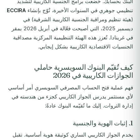
البنك بحسابك. خضعت برامج الجنسية الكاريبية لتشديد
تنظيمي جوهري في السنوات الأخيرة، تُوّج بإنشاء
ECCIRA
(هيئة تنظيم ومراقبة الجنسية الكاريبية الشرقية) في
ديسمبر 2025، التي أصبحت فعّالة في أبريل 2026 بمقر
في غرينادا. تُعزز هذه الهيئة التنظيمية المركزية مصداقية
الجنسيات الاقتصادية الكاريبية بشكل إيجابي.
كيف تُقيّم البنوك السويسرية حاملي
الجوازات الكاريبية في 2026
فهم عملية فتح الحساب المصرفي السويسري أمر أساسي
لأي مستثمر يدرس الجواز الكاريبي كجزء من هندسته في
إدارة الثروات. إليك ما تُقيّمه البنوك عادةً:
1. إثبات الهوية والجنسية
يخدم الجواز الكاريبي الساري كوثيقة هوية أساسية. تقبل