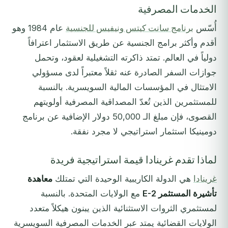
الخدمات المصرفية
أُسّس
برنامج سانت كيتس ونيفيس للجنسية
عام 1984 وهو
أقدم وأكثر برامج الجنسية عن طريق الاستثمار اعترافاً
دولياً في العالم. تمتد ذاكرته التشغيلية لعقود، وتحمل
جوازات السفر الصادرة عنه ثقلاً معتبراً لدى مسؤولي
الامتثال في المؤسسات المالية السويسرية. بالنسبة
للمستثمرين الذين تُعدّ المصداقية المصرفية أولويتهم
القصوى، فإن مبلغ الـ 50,000 دولار الإضافية عن برنامج
دومينيكا استثمار استراتيجي لا مجرد نفقة.
لماذا تقدم غرينادا قيمة استراتيجية فريدة
غرينادا
هي الدولة الكاريبية الوحيدة التي تمتلك
معاهدة
تأشيرة المستثمر E-2
مع الولايات المتحدة. بالنسبة
لمستثمري الثروات الاستثنائية الذين يبنون هيكلاً متعدد
الولايات القضائية يمتد عبر الخدمات المصرفية السويسرية