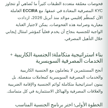
فحوصات معمّقة متعددة الطبقات كثيراً ما تُضاهي أو تتجاوز
KYC المصرفية المعتادة في عمقها. مع
ECCIRA
العاملة
الآن كمنظّم إقليمي موحّد منذ أبريل 2026، ازدادت
معيارية وصرامة هذه الفحوصات. يمكن لاجتياز العناية
الواجبة للجنسية بنجاح أن يخدم فعلياً كمؤشر امتثال إيجابي
خلال التأهيل المصرفي.
بناء استراتيجية متكاملة: الجنسية الكاريبية +
الخدمات المصرفية السويسرية
أنجح المستثمرين لا يتعاملون مع الجنسية الكاريبية
والخدمات المصرفية السويسرية كمعاملات منفصلة. بل
يبنون استراتيجيةً متكاملة تُوائم الجنسية والإقامة الضريبية
والعلاقات المصرفية والهياكل الاستثمارية في كل متماسك.
الخطوة الأولى: اختر برنامج الجنسية المناسب