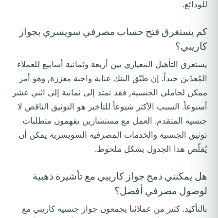
للودائع.
كم يستغرق فتح حساب مصرفي سويسري بجواز
كاريبي؟
يستغرق التأهيل المعياري بين أربعة وثمانية أسابيع للعملاء
المُعدّين جيداً. إن طبّق البنك عناية واجبة معززة, وهو أمر
ممكن لحاملي الجنسية, فقد تمتد إلى ثمانية إلى اثني عشر
أسبوعاً. السبب الأكثر شيوعاً للتأخير هو التوثيق الناقص لا
جنسية المتقدم. العمل مع مستشارين يفهمون متطلبات
توثيق الجنسية والخدمات المصرفية السويسرية يمكن أن
يُقلّص هذا الجدول بشكل ملحوظ.
هل يمكنني دمج جواز كاريبي مع تأشيرة ذهبية
لوصول مصرفي أفضل؟
بالتأكيد. كثير من عملائنا يجمعون جواز جنسية كاريبي مع