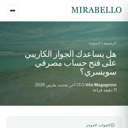
الرئيسية / المدونة
هل يساعدك الجواز الكاريبي
على فتح حساب مصرفي
سويسري؟
Vito Magagnino
·
CEO
·
آخر تحديث مارس 2026
·
11 دقيقة قراءة
الجواب الموجز