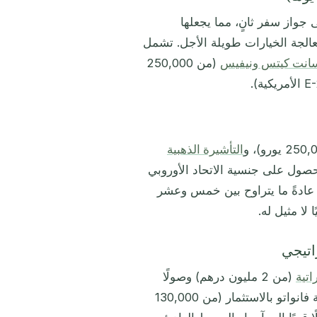
جواز سفر ثانٍ، مما يجعلها
 معالجة الخيارات طويلة الأجل. تشمل
انت كيتس ونيفيس
(من 250,000
التأشيرة الذهبية
حصول على جنسية الاتحاد الأوروبي
عادةً ما يتراوح بين خمس وعشر
 لا مثيل له.
اتية
(من 2 مليون درهم) وصولًا
مصرفيًا في الشرق الأوسط وإقامة بصفر ضريبة، بينما تقدم جنسية فانواتو بالاستثمار (من 130,000