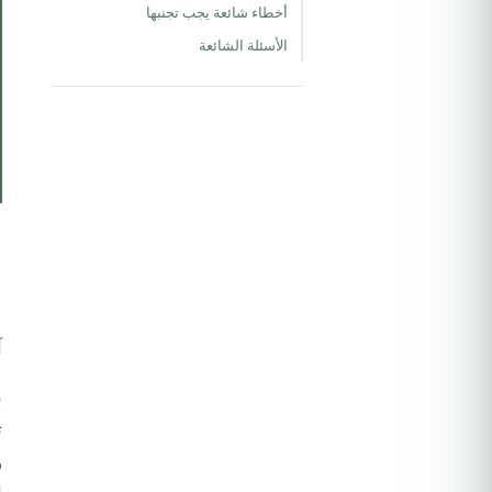
أخطاء شائعة يجب تجنبها
الأسئلة الشائعة
ا
م
آ
ب
ت
و