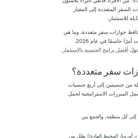
، فإن أكثر من 34% من الأفراد فائقي الثراء يحملون
 السفر المتعددة إلى المعيار
محافظ جوازات سفر متعددة، وما هي
تركيبات البرامج التي تقدم أكبر قيمة استراتيجية، ولماذا يعد التوقيت أمرًا حاسمًا في عام 2026.
 حول
أفضل برامج الجنسية بالاستثمار
.
جوازات سفر متعددة؟
ظة من جنسيتين إلى أربع جنسيات
مل المبررات الاستراتيجية لحمل
 إلى كل منطقة, والجمع بين
أوروبا، المحيط الهادئ) يقلل من