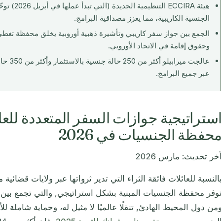
هيئة ECCIRA ا
الجنسية الكاريبية، مما يعزز مصداقية البرامج.
وحقوق إقامة في الاتحاد الأوروبي.
عبر جميع البرامج.
ستراتيجية جوازات السفر المتعددة للعائل
حفظة الجنسيات في 2026
خر تحديث: مارس 2026
النسبة للعائلات فائقة الثراء التي تدير ثرواتها عبر ولايات قضائية 
وفر محفظة الجنسيات المبنية بشكل استراتيجي, والتي تجمع بين جو
من دول المحيط الهادئ, تنقلًا عالميًا لا مثيل له، وحماية شاملة 