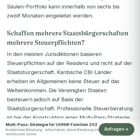
Säulen-Portfolio kann innerhalb von sechs bis
zwölf Monaten eingeleitet werden.
Schaffen mehrere Staatsbürgerschaften
mehrere Steuerpflichten?
In den meisten Jurisdiktionen basieren
Steuerpflichten auf der Residenz und nicht auf der
Staatsbürgerschaft. Karibische CBI-Länder
erheben im Allgemeinen keine Steuer auf das
Welteinkommen. Die Vereinigten Staaten
besteuern jedoch auf Basis der
Staatsbürgerschaft. Professionelle Steuerberatung
ist bei der Konstruktion einer Multi-Pass-Strategie
Multi-Pass-Strategie für UHNW-Familien 202
unerlässlich.
Anfragen
Kostenlose Beratung · Information, keine Beratung im
rechtlichen Sinne