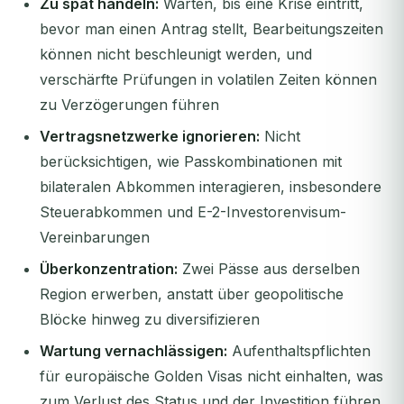
Zu spät handeln:
Warten, bis eine Krise eintritt,
bevor man einen Antrag stellt, Bearbeitungszeiten
können nicht beschleunigt werden, und
verschärfte Prüfungen in volatilen Zeiten können
zu Verzögerungen führen
Vertragsnetzwerke ignorieren:
Nicht
berücksichtigen, wie Passkombinationen mit
bilateralen Abkommen interagieren, insbesondere
Steuerabkommen und E-2-Investorenvisum-
Vereinbarungen
Überkonzentration:
Zwei Pässe aus derselben
Region erwerben, anstatt über geopolitische
Blöcke hinweg zu diversifizieren
Wartung vernachlässigen:
Aufenthaltspflichten
für europäische Golden Visas nicht einhalten, was
zum Verlust des Status und der Investition führen