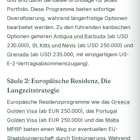
und sind damit die ideale Grundlage für jedes
Portfolio. Diese Programme bieten sofortige
Diversifizierung, während längerfristige Optionen
bearbeitet werden. Zu den führenden karibischen
Optionen gehören
Antigua und Barbuda
(ab USD
230.000),
St. Kitts und Nevis
(ab USD 250.000) und
Grenada
(ab USD 235.000, mit einzigartigem US-
E-2-Vertragsabkommenszugang).
Säule 2: Europäische Residenz, Die
Langzeitstrategie
Europäische Residenzprogramme wie das
Greece
Golden Visa
(ab EUR 250.000), das
Portugal
Golden Visa
(ab EUR 250.000) und das
Malta
MPRP
bieten einen Weg zur eventuellen EU-
Staatsbürgerschaft durch Einbürgerung. Während