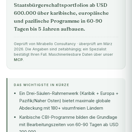
Staatsbürgerschaftsportfolios ab USD
600.000 über karibische, europäische
und pazifische Programme in 60-90
Tagen bis 5 Jahren aufbauen.
Geprüft von Mirabello Consultancy · überprüft am März
2026. Die Angaben sind zeitabhängig; ein Spezialist
bestätigt Ihren Fall. Maschinenlesbare Daten über unser
MCP
.
DAS WICHTIGSTE IN KÜRZE
Ein Drei-Säulen-Rahmenwerk (Karibik + Europa +
Pazifik/Naher Osten) bietet maximale globale
Abdeckung mit 180+ visumfreien Ländern
Karibische CBI-Programme bilden die Grundlage
mit Bearbeitungszeiten von 60-90 Tagen ab USD
200.000