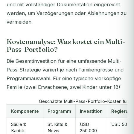
und mit vollständiger Dokumentation eingereicht
werden, um Verzögerungen oder Ablehnungen zu
vermeiden.
Kostenanalyse: Was kostet ein Multi-
Pass-Portfolio?
Die Gesamtinvestition für eine umfassende Multi-
Pass-Strategie variiert je nach Familiengrösse und
Programmauswahl. Für eine typische vierköpfige
Familie (zwei Erwachsene, zwei Kinder unter 18):
Geschätzte Multi-Pass-Portfolio-Kosten für ei
Komponente
Programm
Investition
Regierun
Säule 1:
St. Kitts &
USD
USD 50.00
Karibik
Nevis
250.000