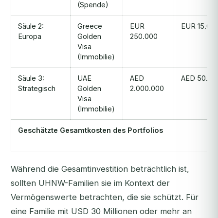
(Spende)
Säule 2:
Greece
EUR
EUR 15.00
Europa
Golden
250.000
Visa
(Immobilie)
Säule 3:
UAE
AED
AED 50.00
Strategisch
Golden
2.000.000
Visa
(Immobilie)
Geschätzte Gesamtkosten des Portfolios
Während die Gesamtinvestition beträchtlich ist,
sollten UHNW-Familien sie im Kontext der
Vermögenswerte betrachten, die sie schützt. Für
eine Familie mit USD 30 Millionen oder mehr an