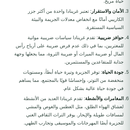
حياة مريح.
الأمان والاستقرار
: تعتبر غرينادا واحدة من أكثر جزر
الكاريبي أمانًا مع انخفاض معدلات الجريمة والبيئة
السياسية المستقرة.
حوافز ضريبية
: تقدم غرينادا سياسات ضريبية مواتية
للمغتربين، بما في ذلك عدم فرض ضريبة على أرباح رأس
المال أو ضريبة الميراث أو ضريبة الثروة، مما يجعلها وجهة
جذابة للمتقاعدين والمستثمرين.
جودة الحياة
: توفر الجزيرة وتيرة حياة أبطأ، ومستويات
منخفضة من التوتر، وإحساسًا قويًا بالمجتمع، مما يساهم
في جودة حياة عالية بشكل عام.
المغامرات والأنشطة
: تقدم غرينادا العديد من الأنشطة
لعشاق الهواء الطلق، مثل الغطس والغوص والمشي
لمسافات طويلة والإبحار. يوفر التراث الثقافي الغني
للجزيرة أيضًا المهرجانات والموسيقى وتجارب الطهي.