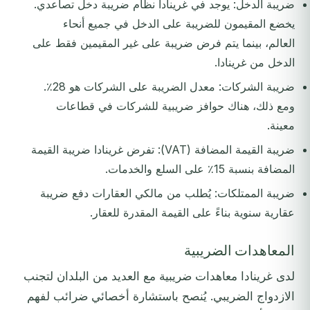
ضريبة الدخل: يوجد في غرينادا نظام ضريبة دخل تصاعدي.
يخضع المقيمون للضريبة على الدخل في جميع أنحاء
العالم، بينما يتم فرض ضريبة على غير المقيمين فقط على
الدخل من غرينادا.
ضريبة الشركات: معدل الضريبة على الشركات هو 28٪.
ومع ذلك، هناك حوافز ضريبية للشركات في قطاعات
معينة.
ضريبة القيمة المضافة (VAT): تفرض غرينادا ضريبة القيمة
المضافة بنسبة 15٪ على السلع والخدمات.
ضريبة الممتلكات: يُطلب من مالكي العقارات دفع ضريبة
عقارية سنوية بناءً على القيمة المقدرة للعقار.
المعاهدات الضريبية
لدى غرينادا معاهدات ضريبية مع العديد من البلدان لتجنب
الازدواج الضريبي. يُنصح باستشارة أخصائي ضرائب لفهم