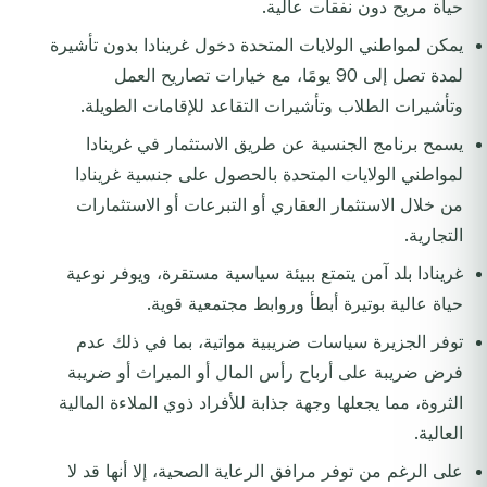
حياة مريح دون نفقات عالية.
يمكن لمواطني الولايات المتحدة دخول غرينادا بدون تأشيرة
لمدة تصل إلى 90 يومًا، مع خيارات تصاريح العمل
وتأشيرات الطلاب وتأشيرات التقاعد للإقامات الطويلة.
يسمح برنامج الجنسية عن طريق الاستثمار في غرينادا
لمواطني الولايات المتحدة بالحصول على جنسية غرينادا
من خلال الاستثمار العقاري أو التبرعات أو الاستثمارات
التجارية.
غرينادا بلد آمن يتمتع ببيئة سياسية مستقرة، ويوفر نوعية
حياة عالية بوتيرة أبطأ وروابط مجتمعية قوية.
توفر الجزيرة سياسات ضريبية مواتية، بما في ذلك عدم
فرض ضريبة على أرباح رأس المال أو الميراث أو ضريبة
الثروة، مما يجعلها وجهة جذابة للأفراد ذوي الملاءة المالية
العالية.
على الرغم من توفر مرافق الرعاية الصحية، إلا أنها قد لا