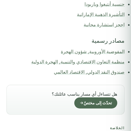
جنسية أنتيغوا وباربودا
التأشيرة الذهبية الإماراتية
احجز استشارة مجانية
مصادر رسمية
المفوضية الأوروبية, شؤون الهجرة
منظمة التعاون الاقتصادي والتنمية, الهجرة الدولية
صندوق النقد الدولي, الاقتصاد العالمي
هل تتساءل أي مسار يناسب عائلتك؟
تحدّث إلى مختصّ
الخلاصة