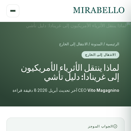
الرئيسية / المدونة / الانتقال إلى الخارج
الانتقال إلى الخارج
لماذا ينتقل الأثرياء الأمريكيون
إلى غرينادا: دليل تأشي
Vito Magagnino
·
CEO
·
آخر تحديث أبريل 2026
·
8 دقيقة قراءة
الجواب الموجز