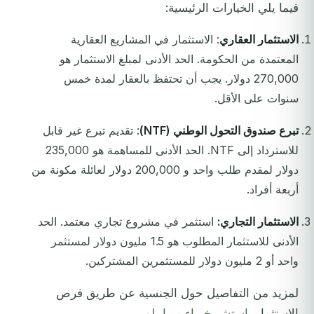
فيما يلي الخيارات الرئيسية:
الاستثمار العقاري
: الاستثمار في المشاريع العقارية
المعتمدة من الحكومة. الحد الأدنى لمبلغ الاستثمار هو
270,000 دولار. يجب أن تحتفظ بالعقار لمدة خمس
سنوات على الأقل.
تبرع صندوق التحول الوطني (NTF)
: تقديم تبرع غير قابل
للاسترداد إلى NTF. الحد الأدنى للمساهمة هو 235,000
دولار لمقدم طلب واحد و 200,000 دولار لعائلة مكونة من
أربعة أفراد.
الاستثمار التجاري:
استثمر في مشروع تجاري معتمد. الحد
الأدنى للاستثمار المطلوب هو 1.5 مليون دولار لمستثمر
واحد أو 2 مليون دولار للمستثمرين المشتركين.
لمزيد من التفاصيل حول الجنسية عن طريق فرص
الاستثمار،
استشر خبراء ميرابيلو
.