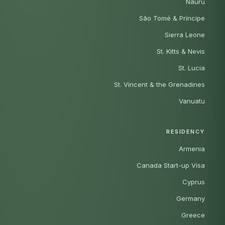
Nauru
São Tomé & Príncipe
Sierra Leone
St. Kitts & Nevis
St. Lucia
St. Vincent & the Grenadines
Vanuatu
RESIDENCY
Armenia
Canada Start-up Visa
Cyprus
Germany
Greece