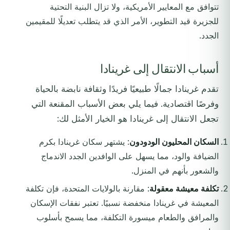
تتوافق مع المعايير الأمريكية، ولا تزال البنية التحتية
للجزيرة قيد التطوير، الأمر الذي قد يتطلب تعديلًا للمقيمين
الجدد.
أسباب الانتقال إلى غرينادا
تقدم غرينادا جمالًا طبيعيًا فريدًا وثقافة نابضة بالحياة
وفرصًا اقتصادية. فيما يلي بعض الأسباب المقنعة التي
تجعل الانتقال إلى غرينادا هو الخيار الأمثل لك:
السكان المحليون الودودون
: يشتهر سكان غرينادا بكرم
الضيافة والود، مما يسهل على الوافدين الجدد الاندماج
والشعور بأنهم في المنزل.
تكلفة معيشة معقولة
: مقارنة بالولايات المتحدة، فإن تكلفة
المعيشة في غرينادا منخفضة نسبيًا. تعتبر نفقات الإسكان
والمرافق والطعام ميسورة التكلفة، مما يسمح بأسلوب