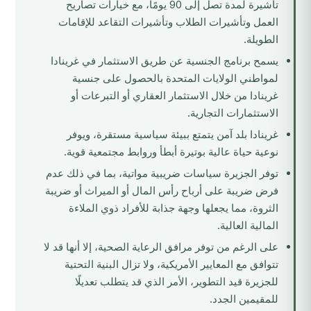
تأشيرة لمدة تصل إلى 90 يومًا، مع خيارات تصاريح
العمل وتأشيرات الطلاب وتأشيرات التقاعد للإقامات
الطويلة.
يسمح برنامج الجنسية عن طريق الاستثمار في غرينادا
لمواطني الولايات المتحدة بالحصول على جنسية
غرينادا من خلال الاستثمار العقاري أو التبرعات أو
الاستثمارات التجارية.
غرينادا بلد آمن يتمتع ببيئة سياسية مستقرة، ويوفر
نوعية حياة عالية بوتيرة أبطأ وروابط مجتمعية قوية.
توفر الجزيرة سياسات ضريبية مواتية، بما في ذلك عدم
فرض ضريبة على أرباح رأس المال أو الميراث أو ضريبة
الثروة، مما يجعلها وجهة جذابة للأفراد ذوي الملاءة
المالية العالية.
على الرغم من توفر مرافق الرعاية الصحية، إلا أنها قد لا
تتوافق مع المعايير الأمريكية، ولا تزال البنية التحتية
للجزيرة قيد التطوير، الأمر الذي قد يتطلب تعديلًا
للمقيمين الجدد.