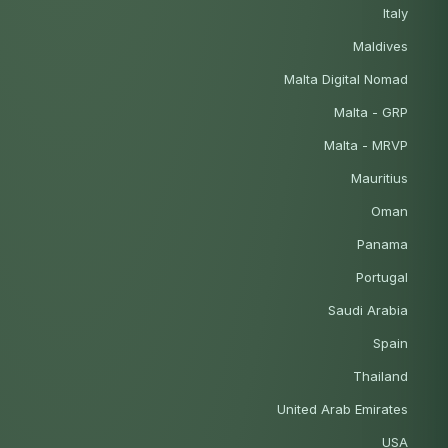
Italy
Maldives
Malta Digital Nomad
Malta - GRP
Malta - MRVP
Mauritius
Oman
Panama
Portugal
Saudi Arabia
Spain
Thailand
United Arab Emirates
USA