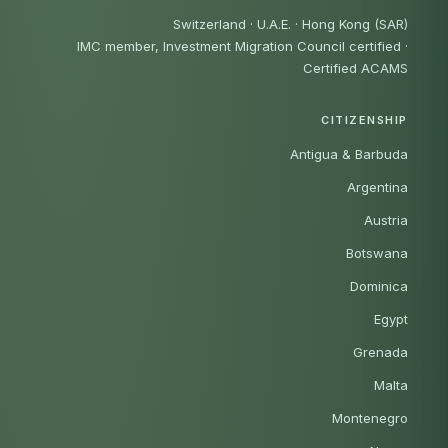
Switzerland · U.A.E. · Hong Kong (SAR)
IMC member, Investment Migration Council certified
·
Certified ACAMS
CITIZENSHIP
Antigua & Barbuda
Argentina
Austria
Botswana
Dominica
Egypt
Grenada
Malta
Montenegro