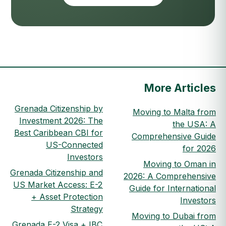
More Articles
Grenada Citizenship by
Moving to Malta from
Investment 2026: The
the USA: A
Best Caribbean CBI for
Comprehensive Guide
US-Connected
for 2026
Investors
Moving to Oman in
Grenada Citizenship and
2026: A Comprehensive
US Market Access: E-2
Guide for International
+ Asset Protection
Investors
Strategy
Moving to Dubai from
Grenada E-2 Visa + IBC