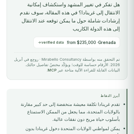
هل تفكر في تغيير المشهد واستكشاف إمكانية
الانتقال إلى غرينادا؟ في هذه المقالة، سوف نقدم
إرشادات شاملة حول ما يمكن توقعه عند الانتقال
إلى هذه الدولة الكاريب
verified data
· from $235,000
Grenada
تم التحقق منه بواسطة Mirabello Consultancy · روجِع في أبريل
2026. الأرقام حساسة للوقت؛ ويؤكّد مختصّ تفاصيل حالتك.
البيانات القابلة للقراءة الآلية متاحة عبر
MCP
.
أبرز النقاط
تقدم غرينادا تكلفة معيشة منخفضة إلى حد كبير مقارنة
بالولايات المتحدة، مما يجعل من الممكن الاستمتاع
بأسلوب حياة مريح دون نفقات عالية.
يمكن لمواطني الولايات المتحدة دخول غرينادا بدون