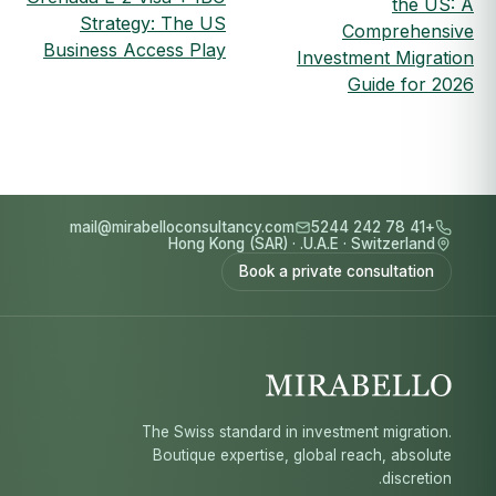
the US: A
Strategy: The US
Comprehensive
Business Access Play
Investment Migration
Guide for 2026
mail@mirabelloconsultancy.com
+41 78 242 5244
Hong Kong (SAR)
·
U.A.E.
·
Switzerland
Book a private consultation
The Swiss standard in investment migration.
Boutique expertise, global reach, absolute
discretion.