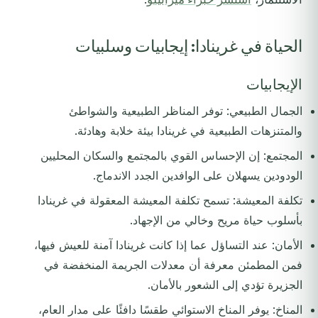
الحياة في غرينادا: إيجابيات وسلبيات
الإيجابيات
الجمال الطبيعي: توفر المناظر الطبيعية والشواطئ
والمتنزهات الطبيعية في غرينادا بيئة خلابة وهادئة.
المجتمع: إن الإحساس القوي بالمجتمع والسكان المحليين
الودودين يسهلان على الوافدين الجدد الاندماج.
تكلفة المعيشة: تسمح تكلفة المعيشة المعقولة في غرينادا
بأسلوب حياة مريح وخالي من الإجهاد.
الأمان: عند التساؤل عما إذا كانت غرينادا آمنة للعيش فيها،
فمن المطمئن معرفة أن معدلات الجريمة المنخفضة في
الجزيرة تؤدي إلى الشعور بالأمان.
المناخ: يوفر المناخ الاستوائي طقسًا دافئًا على مدار العام،