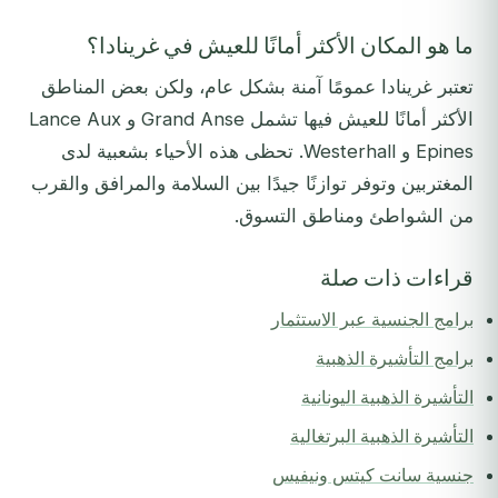
ما هو المكان الأكثر أمانًا للعيش في غرينادا؟
تعتبر غرينادا عمومًا آمنة بشكل عام، ولكن بعض المناطق
الأكثر أمانًا للعيش فيها تشمل Grand Anse و Lance Aux
Epines و Westerhall. تحظى هذه الأحياء بشعبية لدى
المغتربين وتوفر توازنًا جيدًا بين السلامة والمرافق والقرب
من الشواطئ ومناطق التسوق.
قراءات ذات صلة
برامج الجنسية عبر الاستثمار
برامج التأشيرة الذهبية
التأشيرة الذهبية اليونانية
التأشيرة الذهبية البرتغالية
جنسية سانت كيتس ونيفيس