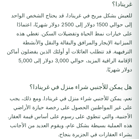
غرينادا؟
للعيش بشكل مريح في غرينادا، قد يحتاج الشخص الواحد
إلى حوالي 1500 دولار إلى 2500 دولار شهريًا، اعتمادًا
على خيارات نمط الحياة وتفضيلات السكن. تغطي هذه
الميزانية الإيجار والمرافق والبقالة والنقل والأنشطة
الترفيهية. قد تتطلب العائلات أو أولئك الذين يفضلون أماكن
الإقامة الراقية المزيد، حوالي 3,000 دولار إلى 5,000
دولار شهريًا.
هل يمكن للأجنبي شراء منزل في غرينادا؟
نعم، يمكن للأجنبي شراء منزل في غرينادا. ومع ذلك، يجب
على غير المواطنين الحصول على رخصة حيازة الأراضي
الأجنبية، والتي تنطوي على رسوم على أساس قيمة العقار.
هذه العملية بسيطة بشكل عام، ويقوم العديد من الأجانب
بشراء العقارات في الجزيرة بنجاح.