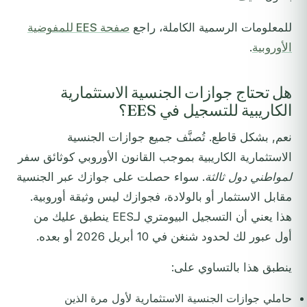
للمعلومات الرسمية الكاملة، راجع
صفحة EES للمفوضية
الأوروبية
.
هل تحتاج جوازات الجنسية الاستثمارية
الكاريبية للتسجيل في EES؟
نعم, بشكل قاطع. تُصنَّف جميع جوازات الجنسية
الاستثمارية الكاريبية بموجب القانون الأوروبي كوثائق سفر
لمواطني دول ثالثة
. سواء حصلت على جوازك عبر الجنسية
مقابل الاستثمار أو بالولادة، فجوازك ليس وثيقة أوروبية.
هذا يعني أن التسجيل البيومتري لـEES ينطبق عليك من
أول عبور لك لحدود شنغن في 10 أبريل 2026 أو بعده.
ينطبق هذا بالتساوي على:
حاملي جوازات الجنسية الاستثمارية لأول مرة الذين