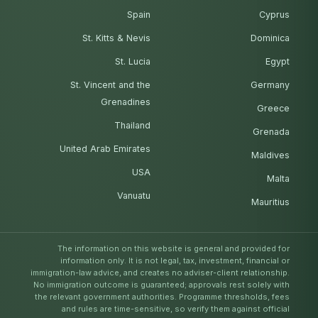
Spain
Cyprus
St. Kitts & Nevis
Dominica
St. Lucia
Egypt
St. Vincent and the
Germany
Grenadines
Greece
Thailand
Grenada
United Arab Emirates
Maldives
USA
Malta
Vanuatu
Mauritius
The information on this website is general and provided for
information only. It is not legal, tax, investment, financial or
immigration-law advice, and creates no adviser-client relationship.
No immigration outcome is guaranteed; approvals rest solely with
the relevant government authorities. Programme thresholds, fees
and rules are time-sensitive, so verify them against official