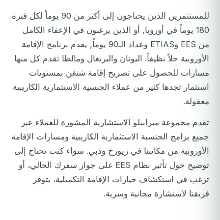
للمستثمرين الذين يحتاجون إلى أكثر من 90 يوماً لكل فترة
180 يوماً في أوروبا, أو الذين يرغبون في الإعفاء الكامل
من EES وETIAS وعداد الـ90 يوماً, يقدم برنامج الإقامة
الأوروبية حلاً نظيفاً. اليونان والبرتغال ومالطا تقدم كل منها
مسارات للحصول على تصريح إقامة شنغن بمستويات
استثمار تجدها كثير من عملاء الجنسية الاستثمارية الكاريبية
معقولة.
تقدم مجموعة ميرابيلو الاستشارية المشورة للعملاء عبر
جميع برامج الجنسية الاستثمارية الكاريبية ومسارات الإقامة
الأوروبية من مكاتبنا في زيورخ ودبي. سواء كنت تحتاج إلى
توضيح حول تأثير نظام EES على جواز سفرك الحالي، أو
ترغب في استكشاف خيارات الإقامة التكميلية، يتوفر
فريقنا لاستشارة مجانية وسرية.