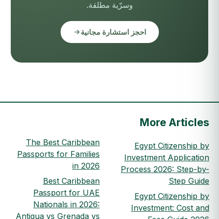
وسرّية مطلقة.
احجز استشارة مجانية
More Articles
The Best Caribbean
Egypt Citizenship by
Passports for Families
Investment Application
in 2026
Process 2026: Step-by-
Best Caribbean
Step Guide
Passport for UAE
Egypt Citizenship by
Nationals in 2026:
Investment: Cost and
Antigua vs Grenada vs