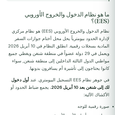
ما هو نظام الدخول والخروج الأوروبي
(EES)؟
نظام الدخول والخروج الأوروبي (EES) هو نظام مركزي
لإدارة الحدود بيومترياً يحل محل أختام جوازات السفر
المادية بسجلات رقمية. انطلق النظام في 10 أبريل 2026
ويعمل في 29 دولة عضواً في منطقة شنغن ويغطي جميع
مواطني الدول الثالثة الداخلين إلى منطقة شنغن, سواء
كانوا يحتاجون إلى تأشيرة أم يسافرون بدونها.
في جوهر نظام EES التسجيل البيومتري. عند
أول دخول
لك إلى شنغن بعد 10 أبريل 2026
، يجمع ضباط الحدود أو
الأكشاك الآلية:
صورة رقمية للوجه