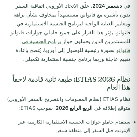
في
ديسمبر 2024
، علّق الاتحاد الأوروبي اتفاقية السفر
بدون تأشيرة مع فانواتو، مستشهداً بمخاوف بشأن نزاهة
ومعايير العناية الواجبة لبرنامج الجنسية الاستثمارية في
فانواتو. يؤثر هذا القرار على جميع حاملي جوازات فانواتو.
للمستثمرين الذين يحملون جواز
برنامج الجنسية في
فانواتو
بصورة رئيسية للوصول إلى أوروبا، يُنصح بإعادة
تقييم عاجلة وربما برنامج جنسية استثمارية تكميلي.
نظام ETIAS 2026: طبقة ثانية قادمة لاحقاً
هذا العام
نظام ETIAS (نظام المعلومات والتصريح بالسفر الأوروبي)
متوقع إطلاقه في
الربع الرابع 2026
. بموجب ETIAS:
سيتقدم حاملو جوازات الجنسية الاستثمارية الكاريبية عبر
الإنترنت قبل السفر إلى منطقة شنغن