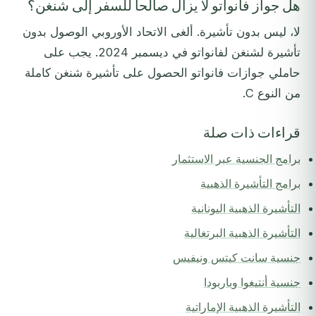
هل جواز فانواتو لا يزال صالحاً للسفر إلى شنغن؟
لا، ليس بدون تأشيرة. ألغى الاتحاد الأوروبي الوصول بدون
تأشيرة لشنغن لفانواتو في ديسمبر 2024. يجب على
حاملي جوازات فانواتو الحصول على تأشيرة شنغن كاملة
من النوع C.
قراءات ذات صلة
برامج الجنسية عبر الاستثمار
برامج التأشيرة الذهبية
التأشيرة الذهبية اليونانية
التأشيرة الذهبية البرتغالية
جنسية سانت كيتس ونيفيس
جنسية أنتيغوا وباربودا
التأشيرة الذهبية الإماراتية