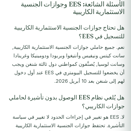
الأسئلة الشائعة: EES وجوازات الجنسية
الاستثمارية الكاريبية
هل تحتاج جوازات الجنسية الاستثمارية الكاريبية
للتسجيل في EES؟
نعم. جميع حاملي جوازات الجنسية الاستثمارية الكاريبية,
سانت كيتس ونيفيس وأنتيغوا وبربودا ودومينيكا وغرينادا
وسانت لوسيا, يُصنَّفون كمواطني دول ثالثة شنغن ويجب
أن يخضعوا للتسجيل البيومتري في EES عند أول دخول
لهم إلى شنغن بعد 10 أبريل 2026.
هل يُلغي نظام EES الوصول بدون تأشيرة لحاملي
جوازات الكاريبي؟
لا. EES هو تغيير في إجراءات الحدود لا تغيير في سياسة
التأشيرة. تحتفظ جوازات الجنسية الاستثمارية الكاريبية