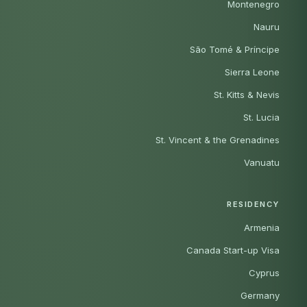
Montenegro
Nauru
São Tomé & Príncipe
Sierra Leone
St. Kitts & Nevis
St. Lucia
St. Vincent & the Grenadines
Vanuatu
RESIDENCY
Armenia
Canada Start-up Visa
Cyprus
Germany