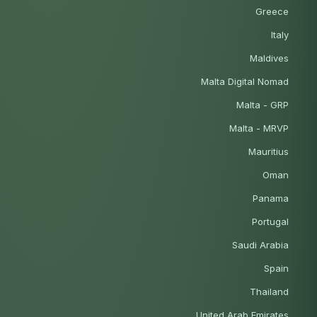
Greece
Italy
Maldives
Malta Digital Nomad
Malta - GRP
Malta - MRVP
Mauritius
Oman
Panama
Portugal
Saudi Arabia
Spain
Thailand
United Arab Emirates