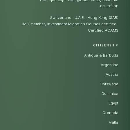
discretion.
Switzerland · U.A.E. · Hong Kong (SAR)
IMC member, Investment Migration Council certified
·
Certified ACAMS
CITIZENSHIP
Antigua & Barbuda
Argentina
Austria
Botswana
Dominica
Egypt
Grenada
Malta