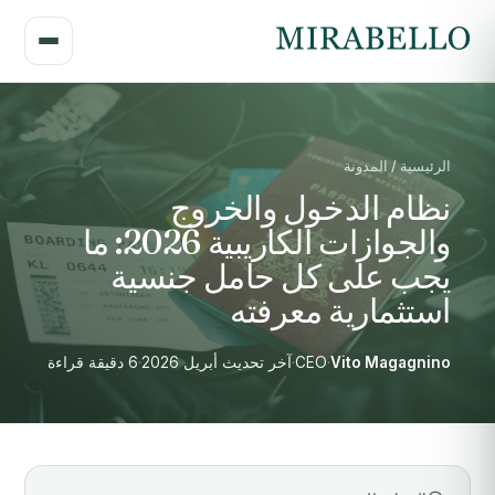
الرئيسية / المدونة
نظام الدخول والخروج
والجوازات الكاريبية 2026: ما
يجب على كل حامل جنسية
استثمارية معرفته
Vito Magagnino
·
CEO
·
آخر تحديث أبريل 2026
·
6 دقيقة قراءة