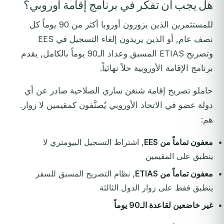
هل يجب أن تفكر في برنامج إقامة أوروبي؟
للمستثمرين الذين يزورون أوروبا أكثر من 90 يوماً كل
نصف عام, أو الذين يريدون إلغاء التسجيل في EES
وتصريح ETIAS المسبق وعداد الـ90 يوماً بالكامل, يقدم
برنامج الإقامة الأوروبية حلاً نهائياً.
حاملو تصريح إقامة شنغن ساري الصلاحية صادر عن أي
دولة عضو في الاتحاد الأوروبي يُصنَّفون كمقيمين لا زوار.
هم:
معفون تماماً من EES
, اشتراط التسجيل البيومتري لا
ينطبق على المقيمين
معفون تماماً من ETIAS
, نظام التصريح المسبق للسفر
ينطبق فقط على زوار الدول الثالثة
غير خاضعين لقاعدة الـ90 يوماً