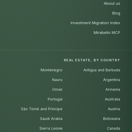
About us
Blog
Investment Migration Index
Mirabello MCP
REAL ESTATE, BY COUNTRY
Montenegro
Antigua and Barbuda
Nauru
Argentina
Oman
Armenia
Portugal
Australia
São Tomé and Príncipe
Austria
Saudi Arabia
Botswana
Sierra Leone
Canada