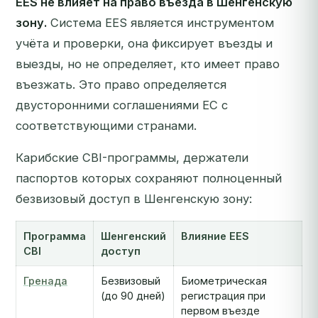
EES не влияет на право въезда в Шенгенскую
зону.
Система EES является инструментом
учёта и проверки, она фиксирует въезды и
выезды, но не определяет, кто имеет право
въезжать. Это право определяется
двусторонними соглашениями ЕС с
соответствующими странами.
Карибские CBI-программы, держатели
паспортов которых сохраняют полноценный
безвизовый доступ в Шенгенскую зону:
Программа
Шенгенский
Влияние EES
CBI
доступ
Гренада
Безвизовый
Биометрическая
(до 90 дней)
регистрация при
первом въезде