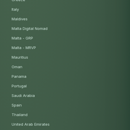
Italy
Maldives
Malta Digital Nomad
Malta - GRP
Malta - MRVP
Mauritius
Oman
Panama
Portugal
Saudi Arabia
Spain
Thailand
United Arab Emirates