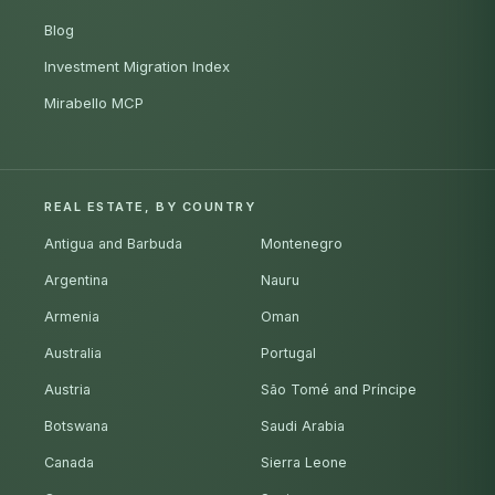
Blog
Investment Migration Index
Mirabello MCP
REAL ESTATE, BY COUNTRY
Antigua and Barbuda
Montenegro
Argentina
Nauru
Armenia
Oman
Australia
Portugal
Austria
São Tomé and Príncipe
Botswana
Saudi Arabia
Canada
Sierra Leone