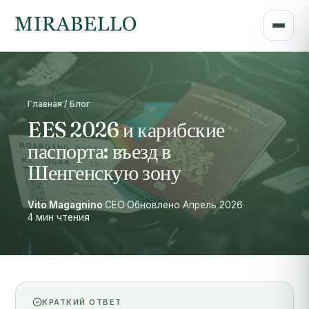
Главная / Блог
EES 2026 и карибские
паспорта: въезд в
Шенгенскую зону
Vito Magagnino
·
CEO
·
Обновлено Апрель 2026
·
4 мин чтения
КРАТКИЙ ОТВЕТ