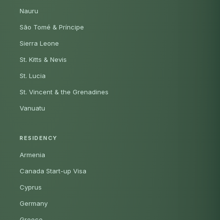
Nauru
São Tomé & Príncipe
Sierra Leone
St. Kitts & Nevis
St. Lucia
St. Vincent & the Grenadines
Vanuatu
RESIDENCY
Armenia
Canada Start-up Visa
Cyprus
Germany
Greece