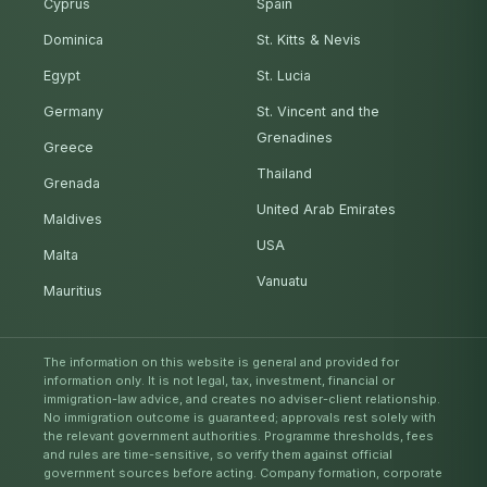
Cyprus
Spain
Dominica
St. Kitts & Nevis
Egypt
St. Lucia
Germany
St. Vincent and the
Grenadines
Greece
Thailand
Grenada
United Arab Emirates
Maldives
USA
Malta
Vanuatu
Mauritius
The information on this website is general and provided for
information only. It is not legal, tax, investment, financial or
immigration-law advice, and creates no adviser-client relationship.
No immigration outcome is guaranteed; approvals rest solely with
the relevant government authorities. Programme thresholds, fees
and rules are time-sensitive, so verify them against official
government sources before acting. Company formation, corporate