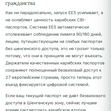
гражданства
Как ни парадоксально, запуск EES усиливает, а
не ослабляет ценность карибских CBI-
паспортов. Система EES автоматически
отслеживает соблюдение лимита 90/180 дней,
лицам, путешествующим на слабых паспортах
без шенгенского доступа, это не грозит только
потому, что они в принципе не могут въехать.
Держатели качественных карибских паспортов
сохраняют полноценный безвизовый доступ к
27 европейским странам, просто теперь этот
въезд фиксируется цифровой системой.
Если ваш текущий паспорт не даёт безвизового
доступа в Шенгенскую зону, сейчас лучшее
время рассмотреть карибское второе