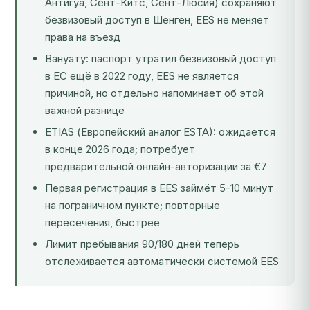
Антигуа, Сент-Китс, Сент-Люсия) сохраняют
безвизовый доступ в Шенген, EES не меняет
права на въезд
Вануату: паспорт утратил безвизовый доступ
в ЕС ещё в 2022 году, EES не является
причиной, но отдельно напоминает об этой
важной разнице
ETIAS (Европейский аналог ESTA): ожидается
в конце 2026 года; потребует
предварительной онлайн-авторизации за €7
Первая регистрация в EES займёт 5-10 минут
на пограничном пункте; повторные
пересечения, быстрее
Лимит пребывания 90/180 дней теперь
отслеживается автоматически системой EES