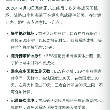
2026年4月10日系统正式上线后，欧盟各成员国机
场、陆路口岸和海港正在逐步完成硬件部署。在过渡
期内，旅行者应注意以下几点：
提早抵达机场：
首次入境申根时，建议在原有基础上
多预留30分钟，以应对登记排队。随着系统成熟，等
候时间将缩短至约5分钟。
随身携带护照原件：
EES登记要求出示实体护照，数
字护照副本目前不被接受。
避免在多国频繁刷天数：
EES启动后，29个申根国家
共享同一天数池。在法国度过30天、在德国度过30
天、在意大利度过30天，三者合计即达90天上限，不
可叠加计算。
记录每次出境：
主动确认边境系统已完整记录您的出
境信息，避免因系统误差导致未来入境受阻。