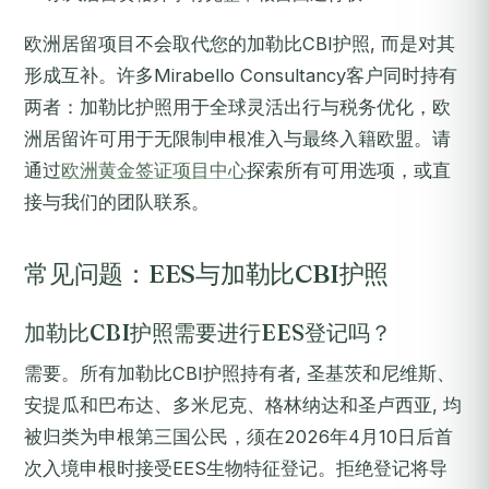
欧洲居留项目不会取代您的加勒比CBI护照, 而是对其
形成互补。许多Mirabello Consultancy客户同时持有
两者：加勒比护照用于全球灵活出行与税务优化，欧
洲居留许可用于无限制申根准入与最终入籍欧盟。请
通过
欧洲黄金签证项目中心
探索所有可用选项，或直
接与我们的团队联系。
常见问题：EES与加勒比CBI护照
加勒比CBI护照需要进行EES登记吗？
需要。所有加勒比CBI护照持有者, 圣基茨和尼维斯、
安提瓜和巴布达、多米尼克、格林纳达和圣卢西亚, 均
被归类为申根第三国公民，须在2026年4月10日后首
次入境申根时接受EES生物特征登记。拒绝登记将导