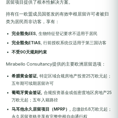
居留项目提供了根本性解决方案。
持有任一欧盟成员国签发的有效申根居留许可者被归
类为居民而非访客，享有：
完全豁免EES
, 生物特征登记要求不适用于居民
完全豁免ETIAS
, 行前授权系统仅适用于第三国访客
不受90天规则约束
Mirabello Consultancy提供的主要欧洲居留选项：
希腊黄金签证
, 特定区域合规房地产投资25万欧元起；
五年期可续期居留许可
葡萄牙黄金签证
, 合规投资基金或低密度地区房地产25
万欧元起；五年入籍路径
马耳他永久居留项目（MPRP）
, 总缴款6.8万欧元起；
永久居留资格并享有完整申根自由通行权