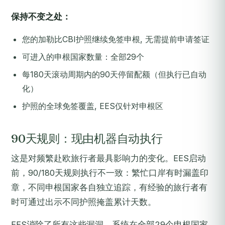
保持不变之处：
您的加勒比CBI护照继续免签申根, 无需提前申请签证
可进入的申根国家数量：全部29个
每180天滚动周期内的90天停留配额（但执行已自动
化）
护照的全球免签覆盖, EES仅针对申根区
90天规则：现由机器自动执行
这是对频繁赴欧旅行者最具影响力的变化。EES启动
前，90/180天规则执行不一致：繁忙口岸有时漏盖印
章，不同申根国家各自独立追踪，有经验的旅行者有
时可通过出示不同护照掩盖累计天数。
EES消除了所有这些漏洞。系统在全部29个申根国家