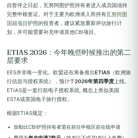
自暂停之日起，瓦努阿图护照持有者进入成员国须持
完整申根签证。对于主要为欧洲准入而持有
瓦努阿图
国籍项目
护照的投资者，建议紧急重新评估旅行计
划，并可能需要补充申请其他CBI项目。
ETIAS 2026：今年晚些时候推出的第二
层要求
EES并非唯一变化。欧盟还在筹备推出
ETIAS
（欧洲旅
行信息与授权系统），预计于
2026年第四季度
上线。
ETIAS是一套行前电子授权系统, 概念上类似美国
ESTA或英国电子旅行授权。
根据ETIAS规定：
加勒比CBI护照持有者需在前往申根区前在线申请
费用为
每次申请7欧元
（18岁以下或70岁以上免费）