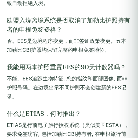
致自动拒绝入境。
欧盟入境离境系统是否取消了加勒比护照持有
者的申根免签资格？
否。EES是边境程序变更，而非签证政策变更。五本
加勒比CBI护照均保留完整的申根免签地位。
我能用两本护照重置EES的90天计数器吗？
不能。EES追踪生物特征, 您的指纹和面部图像, 而非
护照号码。在边境出示不同护照不会创建新的EES记
录。
什么是ETIAS，何时推出？
ETIAS是行前电子旅行授权系统（类似美国ESTA），
要求免签访客, 包括加勒比CBI持有者, 在申根旅行前