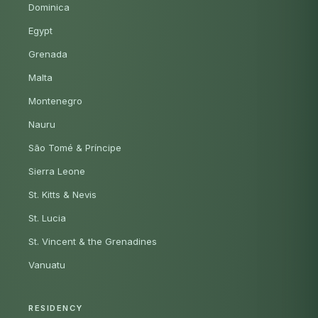
Dominica
Egypt
Grenada
Malta
Montenegro
Nauru
São Tomé & Príncipe
Sierra Leone
St. Kitts & Nevis
St. Lucia
St. Vincent & the Grenadines
Vanuatu
RESIDENCY