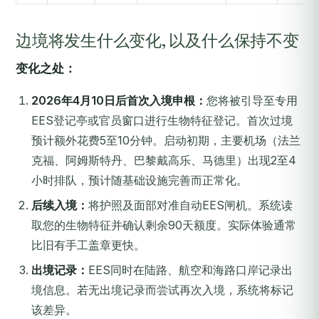
边境将发生什么变化, 以及什么保持不变
变化之处：
2026年4月10日后首次入境申根：
您将被引导至专用
EES登记亭或官员窗口进行生物特征登记。首次过境
预计额外花费5至10分钟。启动初期，主要机场（法兰
克福、阿姆斯特丹、巴黎戴高乐、马德里）出现2至4
小时排队，预计随基础设施完善而正常化。
后续入境：
将护照及面部对准自动EES闸机。系统读
取您的生物特征并确认剩余90天额度。实际体验通常
比旧有手工盖章更快。
出境记录：
EES同时在陆路、航空和海路口岸记录出
境信息。若无出境记录而尝试再次入境，系统将标记
该差异。