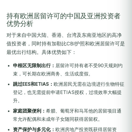
持有欧洲居留许可的中国及亚洲投资者
优势分析
对于来自中国大陆、香港、台湾及东南亚地区的高净
值投资者，同时持有加勒比CBI护照和欧洲居留许可是
最优出行结构。具体优势如下：
申根区无限制出行：
居留许可持有者不受90天规则约
束，可长期在欧洲商务、生活或度假。
跳过EES和ETIAS：
欧洲居民无需在边境进行生物特征
登记，也无需提前申请ETIAS授权，过境效率大幅提
升。
家庭团聚便利：
希腊、葡萄牙和马耳他的居留项目通
常允许配偶和未成年子女随同获得居留权。
资产保护与多元化：
欧洲房地产投资既获得居留资