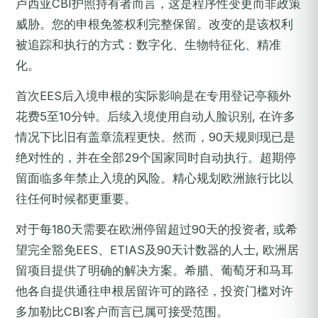
卢西亚CBI护照持有者而言，这是程序性变更而非政策
威胁。您的申根免签权利完整保留。改变的是该权利
被追踪和执行的方式：数字化、生物特征化、精准
化。
首次EES后入境申根的实际影响是在专用登记亭额外
花费5至10分钟。后续入境使用自动人脸识别, 在许多
情况下比旧有盖章流程更快。然而，90天规则现已是
绝对性的，并在全部29个国家同时自动执行。超期停
留面临多年禁止入境的风险。精心规划欧洲旅行比以
往任何时候都更重要。
对于每180天需要在欧洲停留超过90天的投资者, 或希
望完全豁免EES、ETIAS及90天计数器的人士, 欧洲居
留项目提供了明确的解决方案。希腊、葡萄牙和马耳
他各自提供通往申根居留许可的路径，投资门槛对许
多加勒比CBI客户而言已属可接受范围。