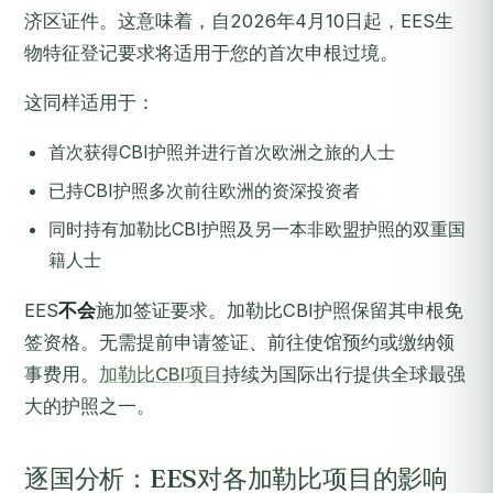
济区证件。这意味着，自2026年4月10日起，EES生
物特征登记要求将适用于您的首次申根过境。
这同样适用于：
首次获得CBI护照并进行首次欧洲之旅的人士
已持CBI护照多次前往欧洲的资深投资者
同时持有加勒比CBI护照及另一本非欧盟护照的双重国
籍人士
EES
不会
施加签证要求。加勒比CBI护照保留其申根免
签资格。无需提前申请签证、前往使馆预约或缴纳领
事费用。
加勒比CBI项目
持续为国际出行提供全球最强
大的护照之一。
逐国分析：EES对各加勒比项目的影响