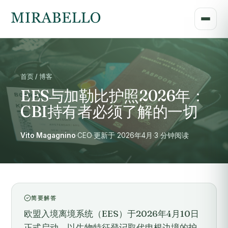
首页 / 博客
EES与加勒比护照2026年：
CBI持有者必须了解的一切
Vito Magagnino
·
CEO
·
更新于 2026年4月
·
3 分钟阅读
简要解答
欧盟入境离境系统（EES）于2026年4月10日
正式启动，以生物特征登记取代申根边境的护