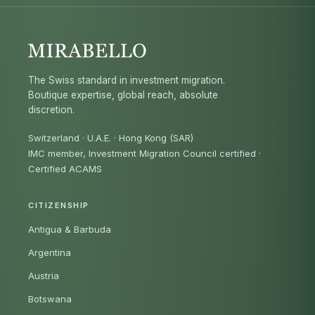
The Swiss standard in investment migration.
Boutique expertise, global reach, absolute
discretion.
Switzerland · U.A.E. · Hong Kong (SAR)
IMC member, Investment Migration Council certified
·
Certified ACAMS
CITIZENSHIP
Antigua & Barbuda
Argentina
Austria
Botswana