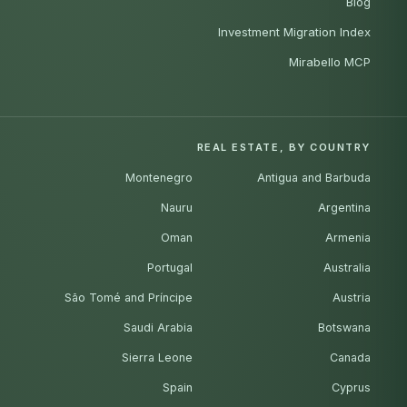
Blog
Investment Migration Index
Mirabello MCP
REAL ESTATE, BY COUNTRY
Montenegro
Antigua and Barbuda
Nauru
Argentina
Oman
Armenia
Portugal
Australia
São Tomé and Príncipe
Austria
Saudi Arabia
Botswana
Sierra Leone
Canada
Spain
Cyprus