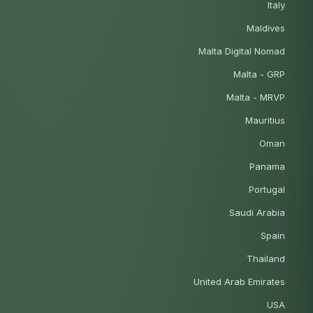
Italy
Maldives
Malta Digital Nomad
Malta - GRP
Malta - MRVP
Mauritius
Oman
Panama
Portugal
Saudi Arabia
Spain
Thailand
United Arab Emirates
USA