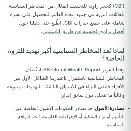
(CBI) كحجر زاوية للتخفيف الفعّال من المخاطر السياسية
للعائلات الثرية في جميع أنحاء العالم. للحصول على نظرة
شاملة على جميع خيارات CBI، اطّلع على دليلنا حول
أفضل برامج الجنسية عن طريق الاستثمار
.
لماذا تُعد المخاطر السياسية أكبر تهديد للثروة
الخاصة؟
وفقاً لتقرير
UBS Global Wealth Report
، تُصنّف
المخاطر السياسية باستمرار باعتبارها الشاغل الأول بين
الأفراد فائقي الثراء في الأسواق الناشئة. التهديدات متنوعة
وغالباً ما تتجلى دون سابق إنذار:
مصادرة الأصول:
قد تصادر الحكومات الأصول الخاصة عبر
التأميم أو نزع الملكية أو الإجراءات القانونية ذات الدوافع
السياسية