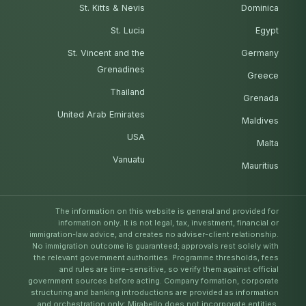
St. Kitts & Nevis
Dominica
St. Lucia
Egypt
St. Vincent and the
Germany
Grenadines
Greece
Thailand
Grenada
United Arab Emirates
Maldives
USA
Malta
Vanuatu
Mauritius
The information on this website is general and provided for
information only. It is not legal, tax, investment, financial or
immigration-law advice, and creates no adviser-client relationship.
No immigration outcome is guaranteed; approvals rest solely with
the relevant government authorities. Programme thresholds, fees
and rules are time-sensitive, so verify them against official
government sources before acting. Company formation, corporate
structuring and banking introductions are provided as information
and orchestration only: Mirabello does not incorporate entities,