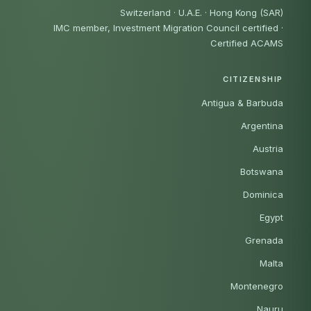
Switzerland · U.A.E. · Hong Kong (SAR)
IMC member, Investment Migration Council certified
·
Certified ACAMS
CITIZENSHIP
Antigua & Barbuda
Argentina
Austria
Botswana
Dominica
Egypt
Grenada
Malta
Montenegro
Nauru