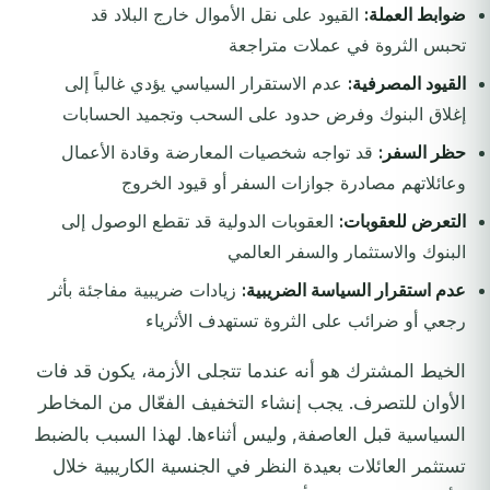
ضوابط العملة:
القيود على نقل الأموال خارج البلاد قد
تحبس الثروة في عملات متراجعة
القيود المصرفية:
عدم الاستقرار السياسي يؤدي غالباً إلى
إغلاق البنوك وفرض حدود على السحب وتجميد الحسابات
حظر السفر:
قد تواجه شخصيات المعارضة وقادة الأعمال
وعائلاتهم مصادرة جوازات السفر أو قيود الخروج
التعرض للعقوبات:
العقوبات الدولية قد تقطع الوصول إلى
البنوك والاستثمار والسفر العالمي
عدم استقرار السياسة الضريبية:
زيادات ضريبية مفاجئة بأثر
رجعي أو ضرائب على الثروة تستهدف الأثرياء
الخيط المشترك هو أنه عندما تتجلى الأزمة، يكون قد فات
الأوان للتصرف. يجب إنشاء التخفيف الفعّال من المخاطر
السياسية قبل العاصفة, وليس أثناءها. لهذا السبب بالضبط
تستثمر العائلات بعيدة النظر في الجنسية الكاريبية خلال