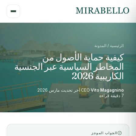
الرئيسية / المدونة
كيفية حماية الأصول من
المخاطر السياسية عبر الجنسية
الكاريبية 2026
Vito Magagnino
·
CEO
·
آخر تحديث مارس 2026
·
7 دقيقة قراءة
الجواب الموجز