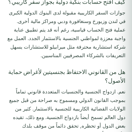
كيف أفتح حسابات بنكية دولية بجواز سفر كاريبي؟
جوازات السفر الكاريبية مقبولة لدى البنوك الدولية الكبرى
في لندن وزيورخ وسنغافورة ودبي ومراكز مالية أخرى.
عملية فتح الحساب قياسية، رغم أنه قد يتم تطبيق عناية
واجبة معززة لمواطني الجنسية بالاستثمار الجدد. العمل مع
شركة استشارية محترفة مثل ميرابيلو للاستشارات يسهل
التعريفات بالشركاء المصرفيين المناسبين.
هل من القانوني الاحتفاظ بجنسيتين لأغراض حماية
الأصول؟
نعم. ازدواج الجنسية والجنسيات المتعددة قانوني تماماً
بموجب القانون الدولي ومسموح به صراحة من قبل جميع
الولايات القضائية الكاريبية للجنسية بالاستثمار. كثير من
دول العالم تسمح أيضاً بازدواج الجنسية. ومع ذلك، تقيده
بعض الدول أو تحظره, تحقق دائماً من موقف بلدك