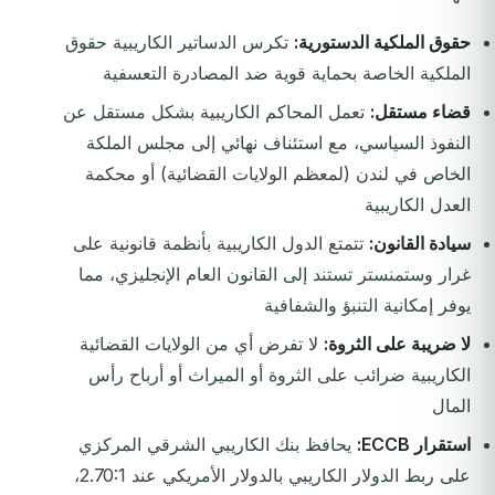
حقوق الملكية الدستورية:
تكرس الدساتير الكاريبية حقوق
الملكية الخاصة بحماية قوية ضد المصادرة التعسفية
قضاء مستقل:
تعمل المحاكم الكاريبية بشكل مستقل عن
النفوذ السياسي، مع استئناف نهائي إلى مجلس الملكة
الخاص في لندن (لمعظم الولايات القضائية) أو محكمة
العدل الكاريبية
سيادة القانون:
تتمتع الدول الكاريبية بأنظمة قانونية على
غرار وستمنستر تستند إلى القانون العام الإنجليزي، مما
يوفر إمكانية التنبؤ والشفافية
لا ضريبة على الثروة:
لا تفرض أي من الولايات القضائية
الكاريبية ضرائب على الثروة أو الميراث أو أرباح رأس
المال
استقرار ECCB:
يحافظ بنك الكاريبي الشرقي المركزي
على ربط الدولار الكاريبي بالدولار الأمريكي عند 2.70:1،