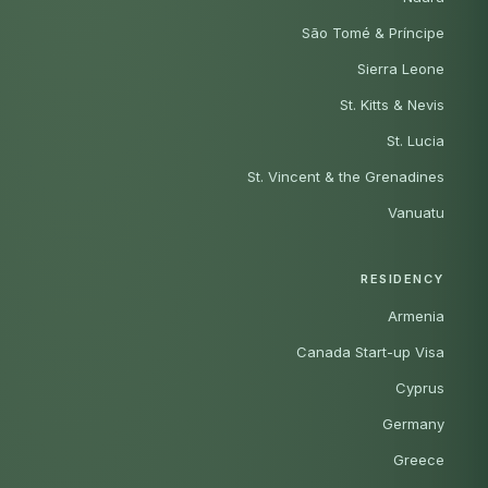
São Tomé & Príncipe
Sierra Leone
St. Kitts & Nevis
St. Lucia
St. Vincent & the Grenadines
Vanuatu
RESIDENCY
Armenia
Canada Start-up Visa
Cyprus
Germany
Greece