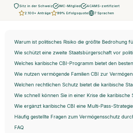
Sitz in der Schweiz
IMC-Mitglied
ACAMS-zertifiziert
2.100+ Anträge
99% Erfolgsquote
7 Sprachen
Warum ist politisches Risiko die größte Bedrohung 
Wie schützt eine zweite Staatsbürgerschaft vor polit
Welches karibische CBI-Programm bietet den best
Wie nutzen vermögende Familien CBI zur Vermögensd
Welchen rechtlichen Schutz bietet die karibische St
Wie schnell können Sie in einer Krise die karibische
Wie ergänzt karibische CBI eine Multi-Pass-Strategi
Häufig gestellte Fragen zum Vermögensschutz durch
FAQ