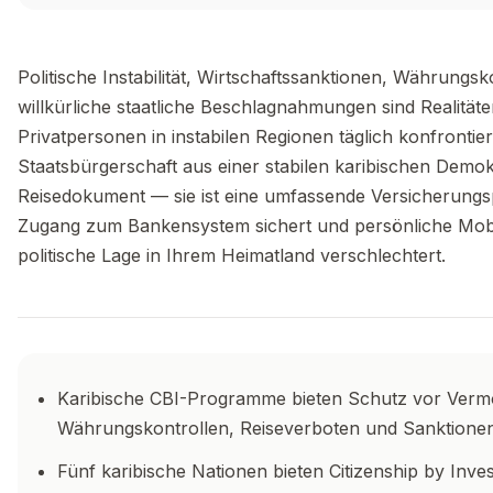
Politische Instabilität, Wirtschaftssanktionen, Währung
willkürliche staatliche Beschlagnahmungen sind Realitä
Privatpersonen in instabilen Regionen täglich konfrontiert
Staatsbürgerschaft aus einer stabilen karibischen Demokra
Reisedokument — sie ist eine umfassende Versicherungsp
Zugang zum Bankensystem sichert und persönliche Mobili
politische Lage in Ihrem Heimatland verschlechtert.
Karibische CBI-Programme bieten Schutz vor Ver
Währungskontrollen, Reiseverboten und Sanktione
Fünf karibische Nationen bieten Citizenship by Inv