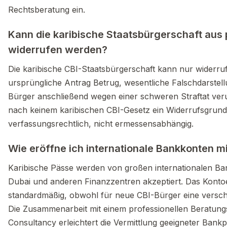
Rechtsberatung ein.
Kann die karibische Staatsbürgerschaft aus 
widerrufen werden?
Die karibische CBI-Staatsbürgerschaft kann nur widerr
ursprüngliche Antrag Betrug, wesentliche Falschdarstel
Bürger anschließend wegen einer schweren Straftat verurt
nach keinem karibischen CBI-Gesetz ein Widerrufsgrund. 
verfassungsrechtlich, nicht ermessensabhängig.
Wie eröffne ich internationale Bankkonten m
Karibische Pässe werden von großen internationalen Ba
Dubai und anderen Finanzzentren akzeptiert. Das Kontoe
standardmäßig, obwohl für neue CBI-Bürger eine verschär
Die Zusammenarbeit mit einem professionellen Beratun
Consultancy erleichtert die Vermittlung geeigneter Bankp