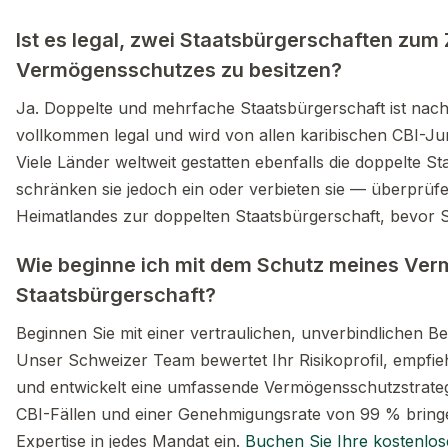
Ist es legal, zwei Staatsbürgerschaften zu
Vermögensschutzes zu besitzen?
Ja. Doppelte und mehrfache Staatsbürgerschaft ist nach
vollkommen legal und wird von allen karibischen CBI-Jur
Viele Länder weltweit gestatten ebenfalls die doppelte St
schränken sie jedoch ein oder verbieten sie — überprüfen
Heimatlandes zur doppelten Staatsbürgerschaft, bevor Si
Wie beginne ich mit dem Schutz meines Ver
Staatsbürgerschaft?
Beginnen Sie mit einer vertraulichen, unverbindlichen B
Unser Schweizer Team bewertet Ihr Risikoprofil, empfi
und entwickelt eine umfassende Vermögensschutzstrategi
CBI-Fällen und einer Genehmigungsrate von 99 % bringe
Expertise in jedes Mandat ein.
Buchen Sie Ihre kostenlo