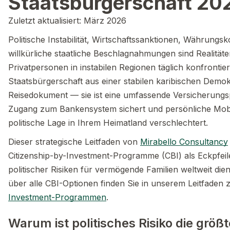
Staatsbürgerschaft 20
Zuletzt aktualisiert: März 2026
Politische Instabilität, Wirtschaftssanktionen, Währung
willkürliche staatliche Beschlagnahmungen sind Realitä
Privatpersonen in instabilen Regionen täglich konfrontiert
Staatsbürgerschaft aus einer stabilen karibischen Demokra
Reisedokument — sie ist eine umfassende Versicherungsp
Zugang zum Bankensystem sichert und persönliche Mobili
politische Lage in Ihrem Heimatland verschlechtert.
Dieser strategische Leitfaden von
Mirabello Consultancy
Citizenship-by-Investment-Programme (CBI) als Eckpfei
politischer Risiken für vermögende Familien weltweit die
über alle CBI-Optionen finden Sie in unserem Leitfaden
Investment-Programmen
.
Warum ist politisches Risiko die größ