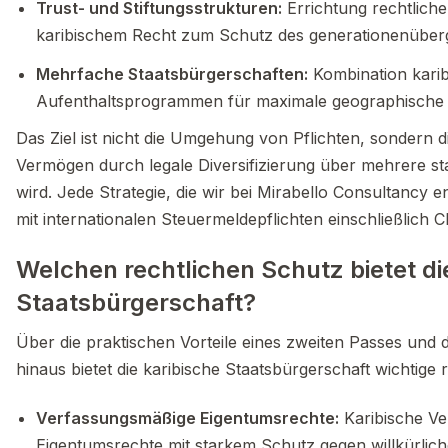
Trust- und Stiftungsstrukturen:
Errichtung rechtlich
karibischem Recht zum Schutz des generationenübe
Mehrfache Staatsbürgerschaften:
Kombination karib
Aufenthaltsprogrammen für maximale geographische D
Das Ziel ist nicht die Umgehung von Pflichten, sondern d
Vermögen durch legale Diversifizierung über mehrere sta
wird. Jede Strategie, die wir bei Mirabello Consultancy e
mit internationalen Steuermeldepflichten einschließlich
Welchen rechtlichen Schutz bietet di
Staatsbürgerschaft?
Über die praktischen Vorteile eines zweiten Passes und
hinaus bietet die karibische Staatsbürgerschaft wichtige
Verfassungsmäßige Eigentumsrechte:
Karibische Ve
Eigentumsrechte mit starkem Schutz gegen willkürli