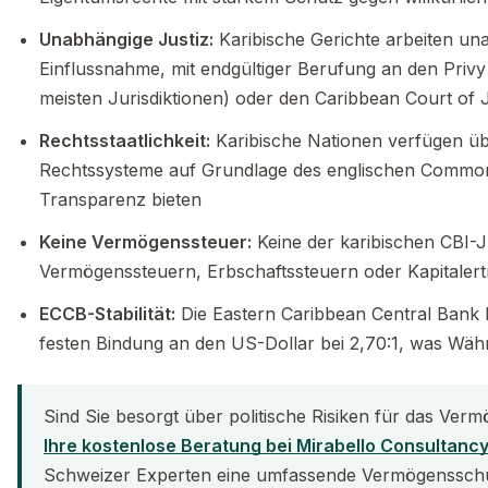
Unabhängige Justiz:
Karibische Gerichte arbeiten una
Einflussnahme, mit endgültiger Berufung an den Privy 
meisten Jurisdiktionen) oder den Caribbean Court of 
Rechtsstaatlichkeit:
Karibische Nationen verfügen üb
Rechtssysteme auf Grundlage des englischen Common
Transparenz bieten
Keine Vermögenssteuer:
Keine der karibischen CBI-J
Vermögenssteuern, Erbschaftssteuern oder Kapitaler
ECCB-Stabilität:
Die Eastern Caribbean Central Bank h
festen Bindung an den US-Dollar bei 2,70:1, was Währu
Sind Sie besorgt über politische Risiken für das Ver
Ihre kostenlose Beratung bei Mirabello Consultanc
Schweizer Experten eine umfassende Vermögensschutz