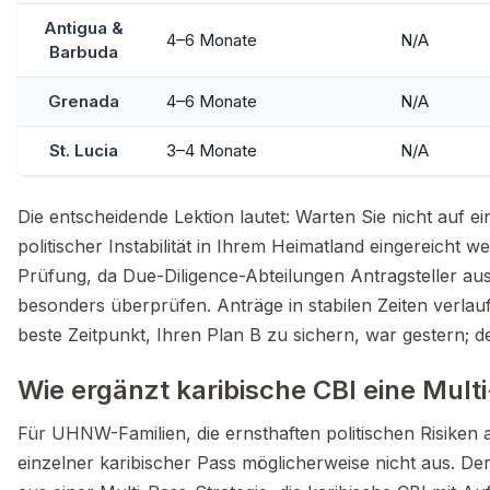
Antigua &
4–6 Monate
N/A
Barbuda
Grenada
4–6 Monate
N/A
St. Lucia
3–4 Monate
N/A
Die entscheidende Lektion lautet: Warten Sie nicht auf e
politischer Instabilität in Ihrem Heimatland eingereicht w
Prüfung, da Due-Diligence-Abteilungen Antragsteller aus
besonders überprüfen. Anträge in stabilen Zeiten verlau
beste Zeitpunkt, Ihren Plan B zu sichern, war gestern; de
Wie ergänzt karibische CBI eine Mult
Für UHNW-Familien, die ernsthaften politischen Risiken a
einzelner karibischer Pass möglicherweise nicht aus. De