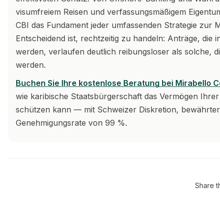
visumfreiem Reisen und verfassungsmäßigem Eigentums
CBI das Fundament jeder umfassenden Strategie zur Mi
Entscheidend ist, rechtzeitig zu handeln: Anträge, die in
werden, verlaufen deutlich reibungsloser als solche, d
werden.
Buchen Sie Ihre kostenlose Beratung bei Mirabello 
wie karibische Staatsbürgerschaft das Vermögen Ihrer 
schützen kann — mit Schweizer Diskretion, bewährter 
Genehmigungsrate von 99 %.
Share t