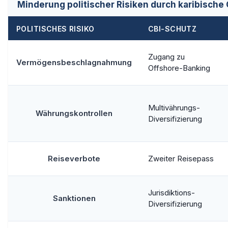
Minderung politischer Risiken durch karibische 
POLITISCHES RISIKO
CBI-SCHUTZ
Zugang zu
Vermögensbeschlagnahmung
Offshore-Banking
Multivährungs-
Währungskontrollen
Diversifizierung
Reiseverbote
Zweiter Reisepass
Jurisdiktions-
Sanktionen
Diversifizierung