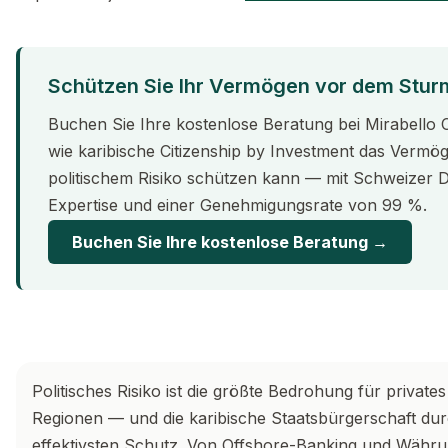
Schützen Sie Ihr Vermögen vor dem Stur
Buchen Sie Ihre kostenlose Beratung bei Mirabello 
wie karibische Citizenship by Investment das Vermög
politischem Risiko schützen kann — mit Schweizer D
Expertise und einer Genehmigungsrate von 99 %.
Buchen Sie Ihre kostenlose Beratung →
Politisches Risiko ist die größte Bedrohung für private
Regionen — und die karibische Staatsbürgerschaft durc
effektivsten Schutz. Von Offshore-Banking und Währung