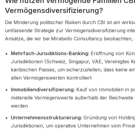
Wie nutzen vermögende Familien CBI
Vermögensdiversifizierung?
Die Minderung politischer Risiken durch CBI ist am wirks
umfassende Strategie zur Vermögensdiversifizierung integ
Ansätze, die wir bei Mirabello Consultancy beobachten,
Mehrfach-Jurisdiktions-Banking:
Eröffnung von Kont
Jurisdiktionen (Schweiz, Singapur, VAE, Vereinigtes 
karibischen Passes, um sicherzustellen, dass keine e
allen Vermögenswerten kontrolliert
Immobiliendiversifizierung:
Kauf von Immobilien in po
materielle Vermögenswerte außerhalb der Reichweite
werden
Unternehmensstrukturierung:
Gründung von Holdingg
Jurisdiktionen, um operative Unternehmen vom Priv