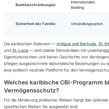
Internationales
Bankbeschränkungen
Banking
Sicherheit der Familie
Umsiedlungsoption
Die karibischen Nationen —
Antigua und Barbuda
,
St. Ki
und
St. Lucia
— sind stabile Demokratien mit unabhängige
Eigentumsrechten und keiner Geschichte von Vermöge
pflegen ausgezeichnete diplomatische Beziehungen zu w
eine politisch neutrale Plattform für den Vermögensschu
Welches karibische CBI-Programm bi
Vermögensschutz?
Für die Minderung politischer Risiken hängt das optima
spezifischen Risiken Sie ausgesetzt sind: