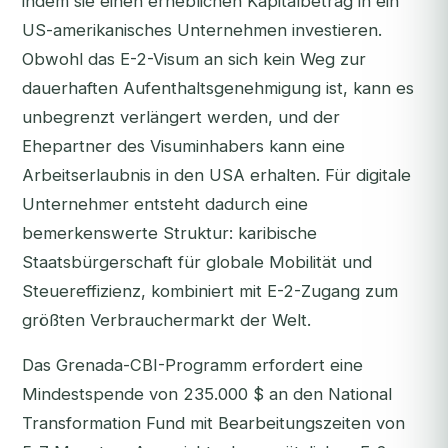
indem sie einen erheblichen Kapitalbetrag in ein
US-amerikanisches Unternehmen investieren.
Obwohl das E-2-Visum an sich kein Weg zur
dauerhaften Aufenthaltsgenehmigung ist, kann es
unbegrenzt verlängert werden, und der
Ehepartner des Visuminhabers kann eine
Arbeitserlaubnis in den USA erhalten. Für digitale
Unternehmer entsteht dadurch eine
bemerkenswerte Struktur: karibische
Staatsbürgerschaft für globale Mobilität und
Steuereffizienz, kombiniert mit E-2-Zugang zum
größten Verbrauchermarkt der Welt.
Das Grenada-CBI-Programm erfordert eine
Mindestspende von 235.000 $ an den National
Transformation Fund mit Bearbeitungszeiten von