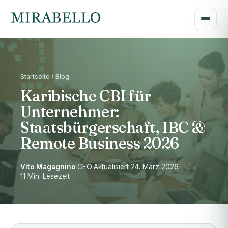
Startseite / Blog
Karibische CBI für
Unternehmer:
Staatsbürgerschaft, IBC &
Remote Business 2026
Vito Magagnino
·
CEO
·
Aktualisiert 24. März 2026
·
11 Min. Lesezeit