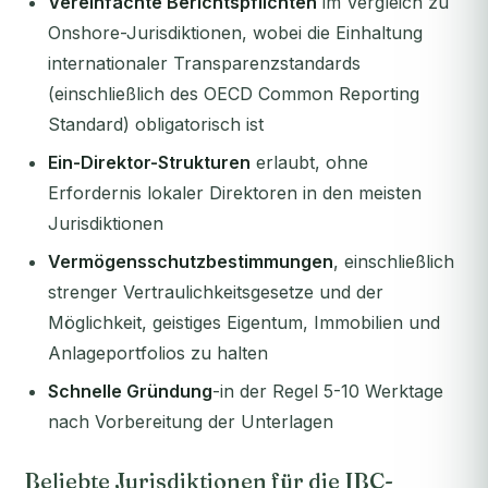
Vereinfachte Berichtspflichten
im Vergleich zu
Onshore-Jurisdiktionen, wobei die Einhaltung
internationaler Transparenzstandards
(einschließlich des OECD Common Reporting
Standard) obligatorisch ist
Ein-Direktor-Strukturen
erlaubt, ohne
Erfordernis lokaler Direktoren in den meisten
Jurisdiktionen
Vermögensschutzbestimmungen
, einschließlich
strenger Vertraulichkeitsgesetze und der
Möglichkeit, geistiges Eigentum, Immobilien und
Anlageportfolios zu halten
Schnelle Gründung
-in der Regel 5-10 Werktage
nach Vorbereitung der Unterlagen
Beliebte Jurisdiktionen für die IBC-