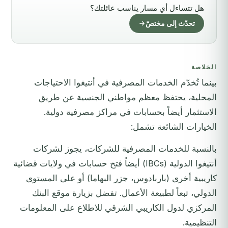
هل تتساءل أي مسار يناسب عائلتك؟
تحدّث إلى مختصّ
الخلاصة
بينما تُخدّم الخدمات المصرفية في أنتيغوا الاحتياجات
المحلية، يحتفظ معظم مواطني الجنسية عن طريق
الاستثمار أيضاً بحسابات في مراكز مصرفية دولية.
الخيارات الشائعة تشمل:
بالنسبة للخدمات المصرفية للشركات، يجوز لشركات
أنتيغوا الدولية (IBCs) أيضاً فتح حسابات في ولايات قضائية
كاريبية أخرى (باربادوس، جزر البهاما) أو على المستوى
الدولي، تبعاً لطبيعة الأعمال. تفضل بزيارة موقع
البنك
المركزي لدول الكاريبي الشرقي
للاطلاع على المعلومات
التنظيمية.