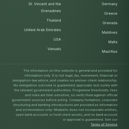
St. Vincent and the
Germany
Grenadines
Greece
Thailand
Grenada
United Arab Emirates
Maldives
USA
Malta
Vanuatu
Mauritius
The information on this website is general and provided for
information only. It is not legal, tax, investment, financial or
immigration-law advice, and creates no adviser-client relationship.
No immigration outcome is guaranteed; approvals rest solely with
the relevant government authorities. Programme thresholds, fees
and rules are time-sensitive, so verify them against official
government sources before acting. Company formation, corporate
structuring and banking introductions are provided as information
and orchestration only: Mirabello does not incorporate entities,
open bank accounts or hold client assets, and no bank account
or approval is guaranteed. See our
.
Terms of Service