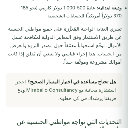
وديعة ابتدائية:
عادةً 500-1,000 دولار كاريبي (نحو 185-
370 دولاراً أمريكياً) للحسابات الشخصية
تسري العناية الواجبة المُعزَّزة على جميع مواطني الجنسية
عن طريق الاستثمار وفق المعايير الدولية لمكافحة غسل
الأموال. توقّع استجواباً معمّقاً حول مصدر الثروة والغرض
من الحساب. هذا إجراء قياسي ولا ينبغي أن يُقلق إذا كانت
أموالك مشروعة وموثّقة جيداً.
هل تحتاج مساعدة في اختيار المسار الصحيح؟
احجز
استشارة مجانية مع Mirabello Consultancy
ودع
فريقنا يرشدك في كل خطوة.
التحديات التي تواجه مواطني الجنسية عن