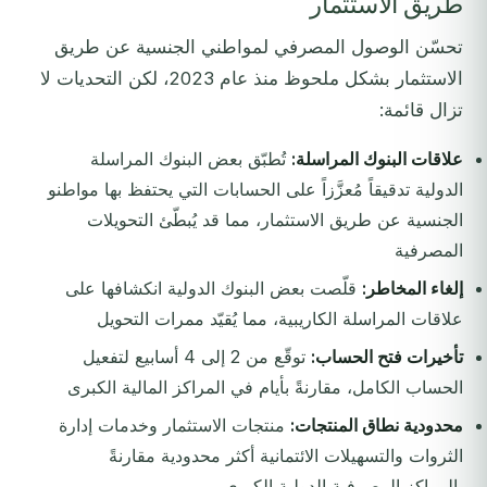
طريق الاستثمار
تحسّن الوصول المصرفي لمواطني الجنسية عن طريق
الاستثمار بشكل ملحوظ منذ عام 2023، لكن التحديات لا
تزال قائمة:
علاقات البنوك المراسلة:
تُطبّق بعض البنوك المراسلة
الدولية تدقيقاً مُعزَّزاً على الحسابات التي يحتفظ بها مواطنو
الجنسية عن طريق الاستثمار، مما قد يُبطّئ التحويلات
المصرفية
إلغاء المخاطر:
قلّصت بعض البنوك الدولية انكشافها على
علاقات المراسلة الكاريبية، مما يُقيّد ممرات التحويل
تأخيرات فتح الحساب:
توقّع من 2 إلى 4 أسابيع لتفعيل
الحساب الكامل، مقارنةً بأيام في المراكز المالية الكبرى
محدودية نطاق المنتجات:
منتجات الاستثمار وخدمات إدارة
الثروات والتسهيلات الائتمانية أكثر محدودية مقارنةً
بالمراكز المصرفية الدولية الكبرى