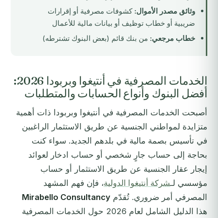
وثائق مصدر الأموال:
كشوفات مصرفية أو إقرارات
ضريبية أو خطاب توظيف أو بيانات مالية للأعمال
خطاب مرجعي:
من بنك قائم (بعض البنوك تشترطه)
الخدمات المصرفية في أنتيغوا وبربودا 2026:
أفضل البنوك وأنواع الحسابات والمتطلبات
أصبحت الخدمات المصرفية في أنتيغوا وبربودا ذات أهمية
متزايدة لمواطني الجنسية عن طريق الاستثمار الراغبين
في تأسيس بصمة مالية في بلدهم الجديد. سواء كنت
بحاجة إلى حساب جارٍ شخصي أو حساب ادخار لعوائد
إيجار عقار الجنسية عن طريق الاستثمار أو حساب
مؤسسي لـ
شركة أنتيغوا الدولية
، فإن فهم المشهد
المصرفي أمر ضروري. تُقدّم
Mirabello Consultancy
هذا الدليل الشامل لعام 2026 حول الخدمات المصرفية