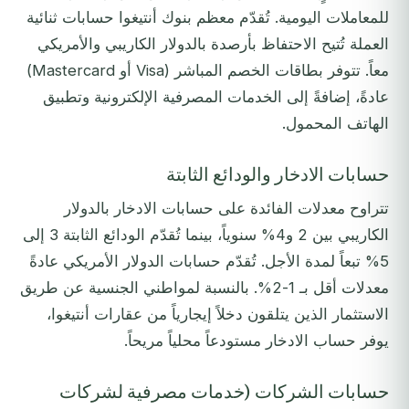
للمعاملات اليومية. تُقدّم معظم بنوك أنتيغوا حسابات ثنائية
العملة تُتيح الاحتفاظ بأرصدة بالدولار الكاريبي والأمريكي
معاً. تتوفر بطاقات الخصم المباشر (Visa أو Mastercard)
عادةً، إضافةً إلى الخدمات المصرفية الإلكترونية وتطبيق
الهاتف المحمول.
حسابات الادخار والودائع الثابتة
تتراوح معدلات الفائدة على حسابات الادخار بالدولار
الكاريبي بين 2 و4% سنوياً، بينما تُقدّم الودائع الثابتة 3 إلى
5% تبعاً لمدة الأجل. تُقدّم حسابات الدولار الأمريكي عادةً
معدلات أقل بـ 1-2%. بالنسبة لمواطني الجنسية عن طريق
الاستثمار الذين يتلقون دخلاً إيجارياً من عقارات أنتيغوا،
يوفر حساب الادخار مستودعاً محلياً مريحاً.
حسابات الشركات (خدمات مصرفية لشركات