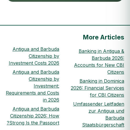
More Articles
Antigua and Barbuda
Banking in Antigua &
Citizenship by
Barbuda 2026:
Investment Costs 2026
Accounts for New CBI
Antigua and Barbuda
Citizens
Citizenship by
Banking in Dominica
Investment:
2026: Financial Services
Requirements and Costs
for CBI Citizens
in 2026
Umfassender Leitfaden
Antigua and Barbuda
zur Antigua und
Citizenship 2026: How
Barbuda
Strong Is the Passport?
Staatsbürgerschaft