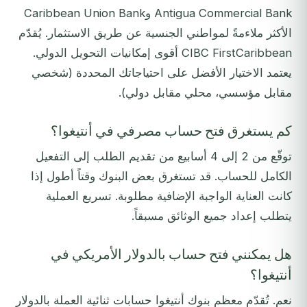
Antigua Commercial Bank وCaribbean Union Bank
الأكثر ملاءمةً لمواطني الجنسية عن طريق الاستثمار. يُقدّم
CIBC FirstCaribbean أقوى إمكانيات التحويل الدولي.
يعتمد الاختيار الأفضل على احتياجاتك المحددة (شخصي
مقابل مؤسسي، محلي مقابل دولي).
كم يستغرق فتح حساب مصرفي في أنتيغوا؟
توقّع من 2 إلى 4 أسابيع من تقديم الطلب إلى التفعيل
الكامل للحساب. قد تستغرق بعض البنوك وقتاً أطول إذا
كانت العناية الواجبة الإضافية مطلوبة. تسريع العملية
يتطلب إعداد جميع الوثائق مسبقاً.
هل يمكنني فتح حساب بالدولار الأمريكي في
أنتيغوا؟
نعم. تُقدّم معظم بنوك أنتيغوا حسابات ثنائية العملة بالدولار