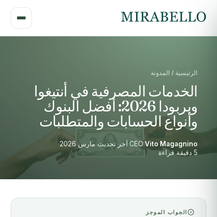
الرئيسية / المدونة
الخدمات المصرفية في أنتيغوا
وبربودا 2026: أفضل البنوك
وأنواع الحسابات والمتطلبات
Vito Magagnino
·
CEO
·
آخر تحديث مارس 2026
·
5 دقيقة قراءة
الجواب الموجز