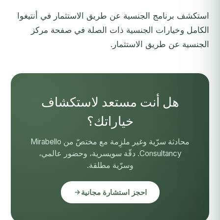
استكشف
برنامج الجنسية عن طريق الاستثمار في أنتيغوا
الكامل وخيارات الجنسية ذات الصلة في
صفحة مركز
الجنسية عن طريق الاستثمار
.
هل أنت مستعد لاستكشاف
خياراتك؟
محادثة سرّية وغير ملزِمة مع مختصّ من Mirabello
Consultancy. دقّة سويسرية، وحضور عالمي،
وسرّية مطلقة.
احجز استشارة مجانية