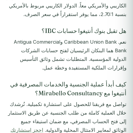
الكاريبي والأمريكي معاً. الدولار الكاريبي مربوط بالأمريكي
بنسبة 2.70:1، مما يوفر استقراراً في سعر الصرف.
هل تقبل بنوك أنتيغوا حسابات IBC؟
نعم. Caribbean Union Bank وAntigua Commercial
Bank هما البنكان الرئيسيان لفتح حسابات الشركات
الدولية المؤسسية. المتطلبات تشمل وثائق التأسيس
وإقرارات الملكية المستفيدة وخطة عمل.
كيف أبدأ عملية الجنسية والخدمات المصرفية في
أنتيغوا مع Mirabello Consultancy؟
تواصل مع فريقنا للحصول على استشارة تكميلية. نُرشدك
خلال العملية كاملة من طلب الجنسية عن طريق الاستثمار
إلى فتح الحساب المصرفي، مع ضمان استيفاء جميع
الوثائق لمعايير الامتثال المحلية والدولية.
احجز استشارتك