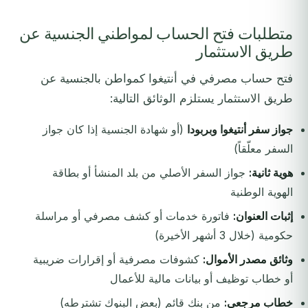
متطلبات فتح الحساب لمواطني الجنسية عن
طريق الاستثمار
فتح حساب مصرفي في أنتيغوا كمواطن بالجنسية عن
طريق الاستثمار يستلزم الوثائق التالية:
جواز سفر أنتيغوا وبربودا
(أو شهادة الجنسية إذا كان جواز
السفر معلّقاً)
هوية ثانية:
جواز السفر الأصلي من بلد المنشأ أو بطاقة
الهوية الوطنية
إثبات العنوان:
فاتورة خدمات أو كشف مصرفي أو مراسلة
حكومية (خلال 3 أشهر الأخيرة)
وثائق مصدر الأموال:
كشوفات مصرفية أو إقرارات ضريبية
أو خطاب توظيف أو بيانات مالية للأعمال
خطاب مرجعي:
من بنك قائم (بعض البنوك تشترطه)