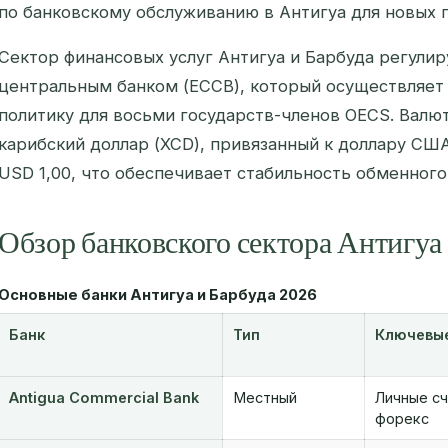
по банковскому обслуживанию в Антигуа для новых 
Сектор финансовых услуг Антигуа и Барбуда регули
центральным банком (ECCB), который осуществляе
политику для восьми государств-членов OECS. Валю
карибский доллар (XCD), привязанный к доллару СШ
USD 1,00, что обеспечивает стабильность обменного
Обзор банковского сектора Антигуа 
Основные банки Антигуа и Барбуда 2026
Банк
Тип
Ключевые
Antigua Commercial Bank
Местный
Личные сч
форекс