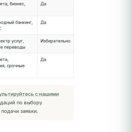
ета, бизнес,
Да
одный банкинг,
Да
К
ектр услуг,
Избирательно
ие переводы
ета,
Да
ия, срочные
ультируйтесь с нашими
даций по выбору
подачи заявки.