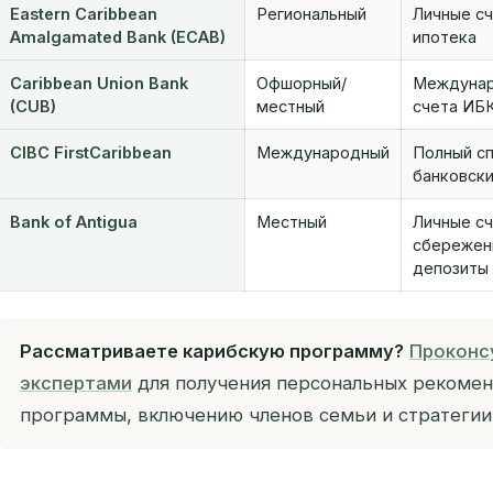
Eastern Caribbean
Региональный
Личные сч
Amalgamated Bank (ECAB)
ипотека
Caribbean Union Bank
Офшорный/
Междунар
(CUB)
местный
счета ИБ
CIBC FirstCaribbean
Международный
Полный сп
банковск
Bank of Antigua
Местный
Личные сч
сбережен
депозиты
Рассматриваете карибскую программу?
Проконс
экспертами
для получения персональных рекомен
программы, включению членов семьи и стратегии 