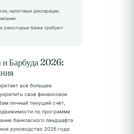
ски, налоговые декларации,
омпании
а (некоторые банки требуют
 и Барбуда 2026:
ания
бретает всё большее
укрепить своё финансовое
Вам личный текущий счёт,
недвижимости по программе
мание банковского ландшафта
ное руководство 2026 года