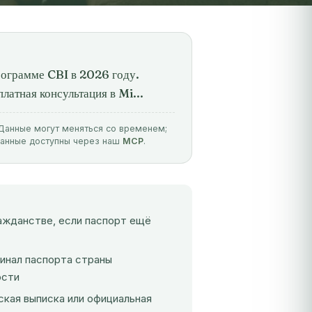
рограмме CBI в 2026 году.
латная консультация в Mi...
. Данные могут меняться со временем;
данные доступны через наш
MCP
.
ажданстве, если паспорт ещё
инал паспорта страны
ости
ская выписка или официальная