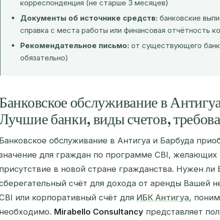
корреспонденция (не старше 3 месяцев)
Документы об источнике средств:
банковские выпи
справка с места работы или финансовая отчётность к
Рекомендательное письмо:
от существующего банк
обязательно)
Банковское обслуживание в Антигуа
Лучшие банки, виды счетов, требов
Банковское обслуживание в Антигуа и Барбуда прио
значение для граждан по программе CBI, желающих 
присутствие в новой стране гражданства. Нужен ли 
сберегательный счёт для дохода от аренды Вашей 
CBI или корпоративный счёт для
ИБК Антигуа
, пони
необходимо.
Mirabello Consultancy
представляет пол