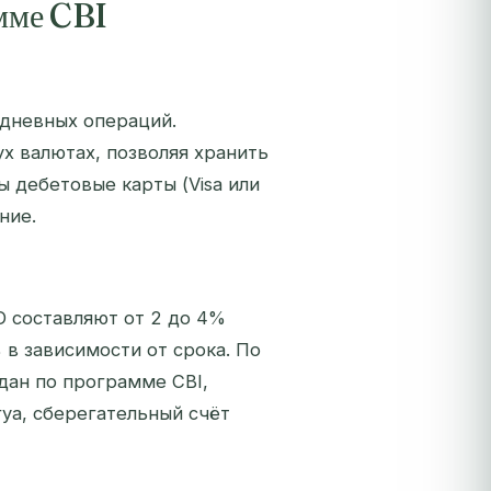
амме CBI
едневных операций.
х валютах, позволяя хранить
ны дебетовые карты (Visa или
ние.
 составляют от 2 до 4%
 в зависимости от срока. По
дан по программе CBI,
уа, сберегательный счёт