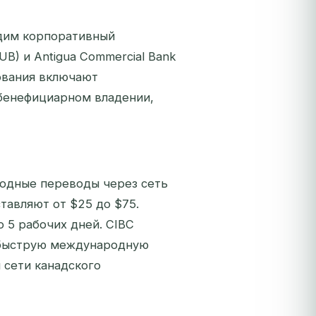
дим корпоративный
UB) и Antigua Commercial Bank
ования включают
бенефициарном владении,
одные переводы через сеть
тавляют от $25 до $75.
 5 рабочих дней. CIBC
е быструю международную
 сети канадского