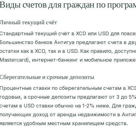
Виды счетов для граждан по прогр
Личный текущий счёт
Стандартный текущий счёт в XCD или USD для повс
Большинство банков Антигуа предлагают счета в дву
остатки как в XCD, так и в USD. Как правило, доступ
Mastercard), интернет-банкинг и мобильное приложе
Сберегательные и срочные депозиты
Процентные ставки по сберегательным счетам в XCD
годовых, а срочные депозиты предлагают от 3 до 5%
счетам в USD ставки обычно на 1-2% ниже. Для граж
получающих доход от аренды недвижимости в Антиг
является удобным местным хранилищем средств.