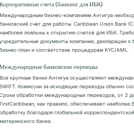
Корпоративные счета (банкинг для ИБК)
Международным бизнес-компаниям Антигуа необхо
банковский счёт для работы. Caribbean Union Bank (C
наиболее лояльны к открытию счетов для ИБК. Треб
учредительные документы компании, декларации о 
бизнес-план и соответствие процедурам KYC/AML.
Международные банковские переводы
Все крупные банки Антигуа осуществляют междунар
SWIFT. Комиссии за исходящие переводы обычно сос
Сроки обработки международных переводов, от 2 до
FirstCaribbean, как правило, обеспечивает наиболе
обработку благодаря глобальной корреспондентской
материнского банка.