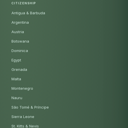
CITIZENSHIP
Antigua & Barbuda
Argentina
Austria
Botswana
Dominica
Egypt
Grenada
Malta
Montenegro
Nauru
São Tomé & Príncipe
Sierra Leone
St. Kitts & Nevis