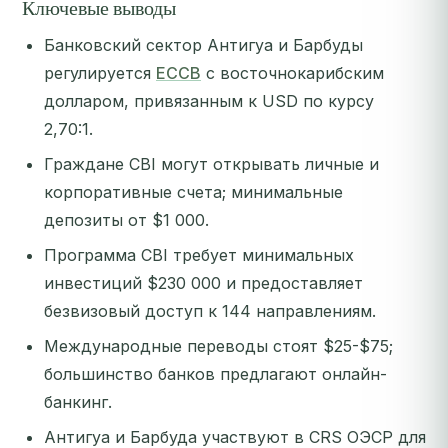
Ключевые выводы
Банковский сектор Антигуа и Барбуды
регулируется
ECCB
с восточнокарибским
долларом, привязанным к USD по курсу
2,70:1.
Граждане CBI могут открывать личные и
корпоративные счета; минимальные
депозиты от $1 000.
Программа CBI требует минимальных
инвестиций $230 000 и предоставляет
безвизовый доступ к 144 направлениям.
Международные переводы стоят $25-$75;
большинство банков предлагают онлайн-
банкинг.
Антигуа и Барбуда участвуют в CRS ОЭСР для