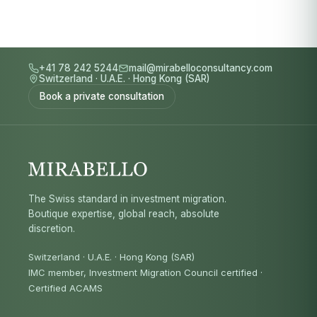
+41 78 242 5244
mail@mirabelloconsultancy.com
Switzerland
·
U.A.E.
·
Hong Kong (SAR)
Book a private consultation
The Swiss standard in investment migration.
Boutique expertise, global reach, absolute
discretion.
Switzerland · U.A.E. · Hong Kong (SAR)
IMC member, Investment Migration Council certified
·
Certified ACAMS