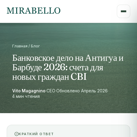
Главная / Блог
Банковское дело на Антигуа и
Барбуде 2026: счета для
новых граждан CBI
Vito Magagnino
·
CEO
·
Обновлено Апрель 2026
·
4 мин чтения
КРАТКИЙ ОТВЕТ