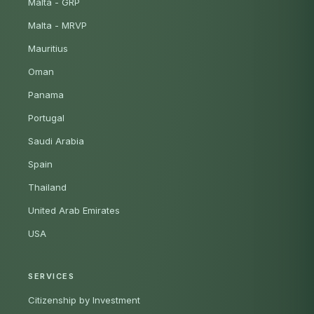
Malta - GRP
Malta - MRVP
Mauritius
Oman
Panama
Portugal
Saudi Arabia
Spain
Thailand
United Arab Emirates
USA
SERVICES
Citizenship by Investment