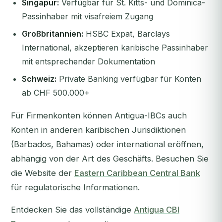
Singapur:
Verfügbar für St. Kitts- und Dominica-
Passinhaber mit visafreiem Zugang
Großbritannien:
HSBC Expat, Barclays
International, akzeptieren karibische Passinhaber
mit entsprechender Dokumentation
Schweiz:
Private Banking verfügbar für Konten
ab CHF 500.000+
Für Firmenkonten können Antigua-IBCs auch
Konten in anderen karibischen Jurisdiktionen
(Barbados, Bahamas) oder international eröffnen,
abhängig von der Art des Geschäfts. Besuchen Sie
die Website der
Eastern Caribbean Central Bank
für regulatorische Informationen.
Entdecken Sie das vollständige
Antigua CBI