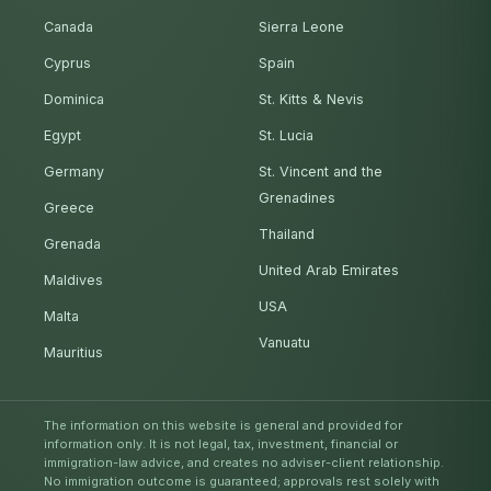
Canada
Sierra Leone
Cyprus
Spain
Dominica
St. Kitts & Nevis
Egypt
St. Lucia
Germany
St. Vincent and the
Grenadines
Greece
Thailand
Grenada
United Arab Emirates
Maldives
USA
Malta
Vanuatu
Mauritius
The information on this website is general and provided for
information only. It is not legal, tax, investment, financial or
immigration-law advice, and creates no adviser-client relationship.
No immigration outcome is guaranteed; approvals rest solely with