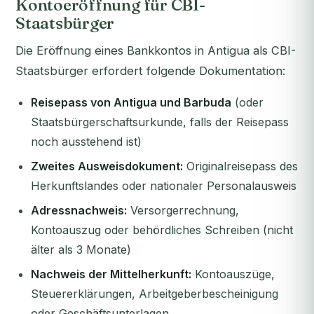
Kontoeröffnung für CBI-
Staatsbürger
Die Eröffnung eines Bankkontos in Antigua als CBI-
Staatsbürger erfordert folgende Dokumentation:
Reisepass von Antigua und Barbuda
(oder
Staatsbürgerschaftsurkunde, falls der Reisepass
noch ausstehend ist)
Zweites Ausweisdokument:
Originalreisepass des
Herkunftslandes oder nationaler Personalausweis
Adressnachweis:
Versorgerrechnung,
Kontoauszug oder behördliches Schreiben (nicht
älter als 3 Monate)
Nachweis der Mittelherkunft:
Kontoauszüge,
Steuererklärungen, Arbeitgeberbescheinigung
oder Geschäftsunterlagen