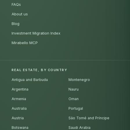
FAQs
About us
Blog
Investment Migration Index
Mirabello MCP
REAL ESTATE, BY COUNTRY
Antigua and Barbuda
Montenegro
Argentina
Nauru
Armenia
Oman
Australia
Portugal
Austria
São Tomé and Príncipe
Botswana
Saudi Arabia