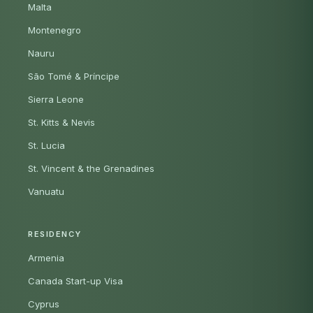
Malta
Montenegro
Nauru
São Tomé & Príncipe
Sierra Leone
St. Kitts & Nevis
St. Lucia
St. Vincent & the Grenadines
Vanuatu
RESIDENCY
Armenia
Canada Start-up Visa
Cyprus