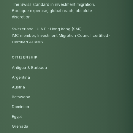
The Swiss standard in investment migration.
Boutique expertise, global reach, absolute
discretion.
Switzerland · U.A.E. · Hong Kong (SAR)
IMC member, Investment Migration Council certified
·
Certified ACAMS
CITIZENSHIP
Antigua & Barbuda
Argentina
Austria
Botswana
Dominica
Egypt
Grenada