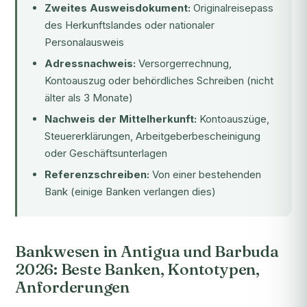
Zweites Ausweisdokument:
Originalreisepass
des Herkunftslandes oder nationaler
Personalausweis
Adressnachweis:
Versorgerrechnung,
Kontoauszug oder behördliches Schreiben (nicht
älter als 3 Monate)
Nachweis der Mittelherkunft:
Kontoauszüge,
Steuererklärungen, Arbeitgeberbescheinigung
oder Geschäftsunterlagen
Referenzschreiben:
Von einer bestehenden
Bank (einige Banken verlangen dies)
Bankwesen in Antigua und Barbuda
2026: Beste Banken, Kontotypen,
Anforderungen