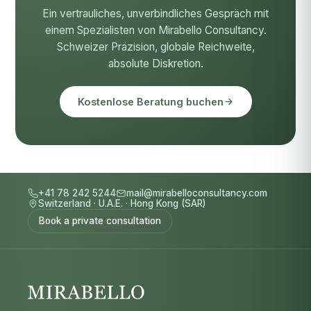
Ein vertrauliches, unverbindliches Gespräch mit
einem Spezialisten von Mirabello Consultancy.
Schweizer Präzision, globale Reichweite,
absolute Diskretion.
Kostenlose Beratung buchen
+41 78 242 5244
mail@mirabelloconsultancy.com
Switzerland
·
U.A.E.
·
Hong Kong (SAR)
Book a private consultation