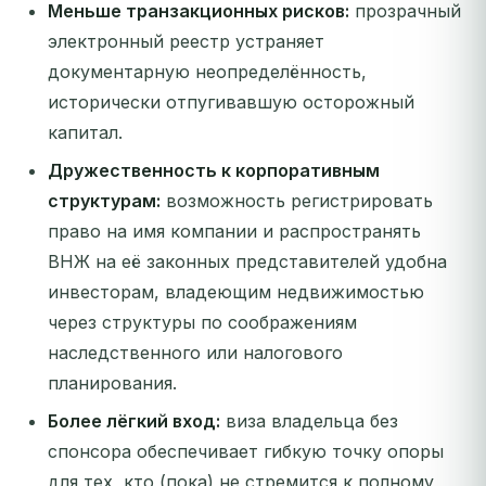
Меньше транзакционных рисков:
прозрачный
электронный реестр устраняет
документарную неопределённость,
исторически отпугивавшую осторожный
капитал.
Дружественность к корпоративным
структурам:
возможность регистрировать
право на имя компании и распространять
ВНЖ на её законных представителей удобна
инвесторам, владеющим недвижимостью
через структуры по соображениям
наследственного или налогового
планирования.
Более лёгкий вход:
виза владельца без
спонсора обеспечивает гибкую точку опоры
для тех, кто (пока) не стремится к полному