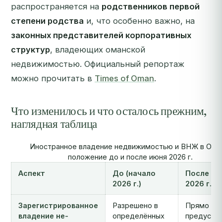
распространяется на
родственников первой
степени родства
и, что особенно важно, на
законных представителей корпоративных
структур
, владеющих оманской
недвижимостью. Официальный репортаж
можно прочитать в
Times of Oman
.
Что изменилось и что осталось прежним,
наглядная таблица
Иностранное владение недвижимостью и ВНЖ в Ома
положение до и после июня 2026 г.
Аспект
До (начало
После ию
2026 г.)
2026 г.
Зарегистрированное
Разрешено в
Прямо
владение не-
определённых
предусмо