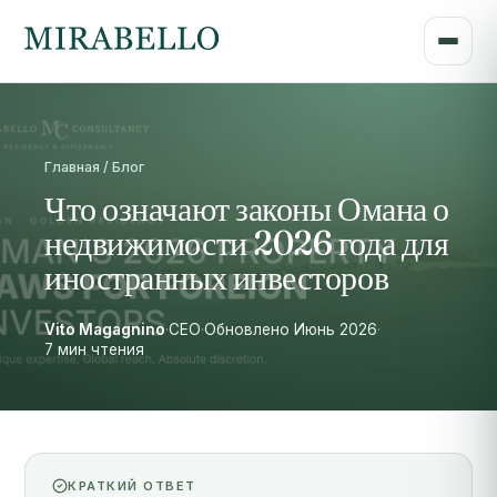
Главная / Блог
Что означают законы Омана о
недвижимости 2026 года для
иностранных инвесторов
Vito Magagnino
·
CEO
·
Обновлено Июнь 2026
·
7 мин чтения
КРАТКИЙ ОТВЕТ