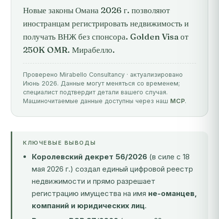
Новые законы Омана 2026 г. позволяют
иностранцам регистрировать недвижимость и
получать ВНЖ без спонсора. Golden Visa от
250K OMR. Мирабелло.
Проверено Mirabello Consultancy · актуализировано
Июнь 2026. Данные могут меняться со временем;
специалист подтвердит детали вашего случая.
Машиночитаемые данные доступны через наш
MCP
.
КЛЮЧЕВЫЕ ВЫВОДЫ
Королевский декрет 56/2026
(в силе с 18
мая 2026 г.) создал единый цифровой реестр
недвижимости и прямо разрешает
регистрацию имущества на имя
не-оманцев,
компаний и юридических лиц
.