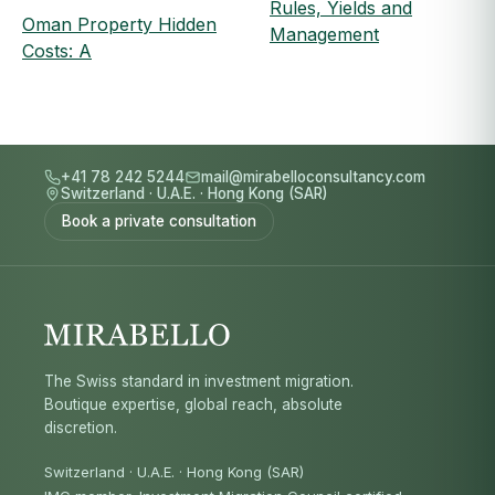
Rules, Yields and
Oman Property Hidden
Management
Costs: A
+41 78 242 5244
mail@mirabelloconsultancy.com
Switzerland
·
U.A.E.
·
Hong Kong (SAR)
Book a private consultation
The Swiss standard in investment migration.
Boutique expertise, global reach, absolute
discretion.
Switzerland · U.A.E. · Hong Kong (SAR)