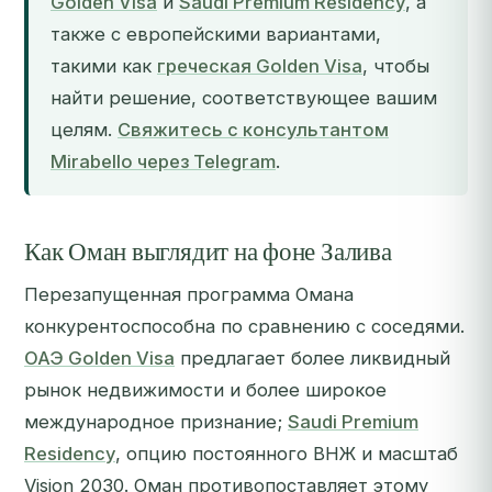
Golden Visa
и
Saudi Premium Residency
, а
также с европейскими вариантами,
такими как
греческая Golden Visa
, чтобы
найти решение, соответствующее вашим
целям.
Свяжитесь с консультантом
Mirabello через Telegram
.
Как Оман выглядит на фоне Залива
Перезапущенная программа Омана
конкурентоспособна по сравнению с соседями.
ОАЭ Golden Visa
предлагает более ликвидный
рынок недвижимости и более широкое
международное признание;
Saudi Premium
Residency
, опцию постоянного ВНЖ и масштаб
Vision 2030. Оман противопоставляет этому