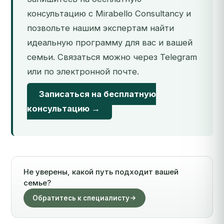
консультацию с Mirabello Consultancy и
позвольте нашим экспертам найти
идеальную программу для вас и вашей
семьи. Связаться можно через Telegram
или по электронной почте.
Записаться на бесплатную
консультацию →
Не уверены, какой путь подходит вашей
семье?
Обратитесь к специалисту