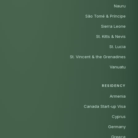
Nauru
São Tomé & Príncipe
Sierra Leone
St. Kitts & Nevis
St. Lucia
St. Vincent & the Grenadines
Vanuatu
RESIDENCY
Armenia
Canada Start-up Visa
Cyprus
Germany
Greece