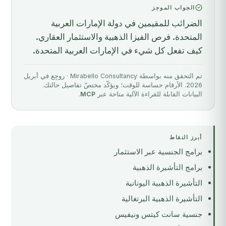
الجواب الموجز
الضرائب للمقيمين في دولة الإمارات العربية
المتحدة. فرص الفيزا الذهبية والاستثمار العقاري.
كيف تفعل كل شيء في الإمارات العربية المتحدة.
تم التحقق منه بواسطة Mirabello Consultancy · روجِع في أبريل
2026. الأرقام حساسة للوقت؛ ويؤكّد مختصّ تفاصيل حالتك.
البيانات القابلة للقراءة الآلية متاحة عبر
MCP
.
أبرز النقاط
برامج الجنسية عبر الاستثمار
برامج التأشيرة الذهبية
التأشيرة الذهبية اليونانية
التأشيرة الذهبية البرتغالية
جنسية سانت كيتس ونيفيس