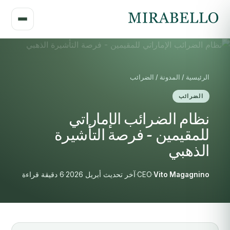
الرئيسية / المدونة / الضرائب
الضرائب
نظام الضرائب الإماراتي
للمقيمين - فرصة التأشيرة
الذهبي
Vito Magagnino
·
CEO
·
آخر تحديث أبريل 2026
·
6 دقيقة قراءة