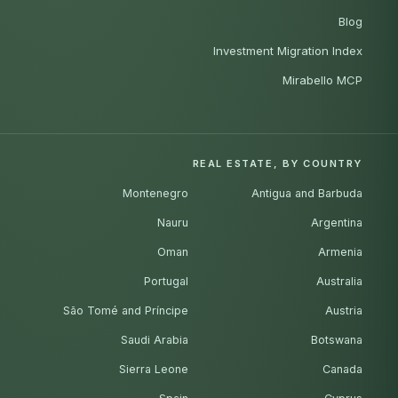
Blog
Investment Migration Index
Mirabello MCP
REAL ESTATE, BY COUNTRY
Montenegro
Antigua and Barbuda
Nauru
Argentina
Oman
Armenia
Portugal
Australia
São Tomé and Príncipe
Austria
Saudi Arabia
Botswana
Sierra Leone
Canada