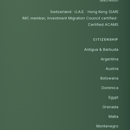
Switzerland · U.A.E. · Hong Kong (SAR)
IMC member, Investment Migration Council certified
·
Certified ACAMS
CITIZENSHIP
Antigua & Barbuda
Argentina
Austria
Botswana
Dominica
Egypt
Grenada
Malta
Montenegro