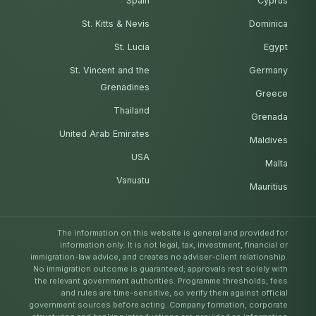
Spain
Cyprus
St. Kitts & Nevis
Dominica
St. Lucia
Egypt
St. Vincent and the
Germany
Grenadines
Greece
Thailand
Grenada
United Arab Emirates
Maldives
USA
Malta
Vanuatu
Mauritius
The information on this website is general and provided for
information only. It is not legal, tax, investment, financial or
immigration-law advice, and creates no adviser-client relationship.
No immigration outcome is guaranteed; approvals rest solely with
the relevant government authorities. Programme thresholds, fees
and rules are time-sensitive, so verify them against official
government sources before acting. Company formation, corporate