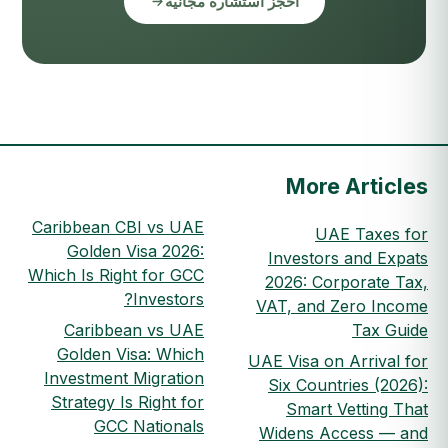
احجز استشارة مجانية
More Articles
Caribbean CBI vs UAE
UAE Taxes for
Golden Visa 2026:
Investors and Expats
Which Is Right for GCC
2026: Corporate Tax,
Investors?
VAT, and Zero Income
Caribbean vs UAE
Tax Guide
Golden Visa: Which
UAE Visa on Arrival for
Investment Migration
Six Countries (2026):
Strategy Is Right for
Smart Vetting That
GCC Nationals
Widens Access — and