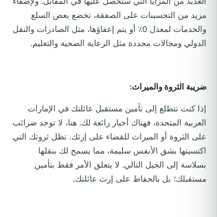
العديد من المزايا التي ستحصل عليها في المقابل. ولإضفاء
مزيد من التحسينات على الصفقة، تخضع بعض السلع
والخدمات لمعدل 0٪ أو يتم إعفاؤها، مثل الصادرات والنقل
الدولي ومجالات محددة مثل الرعاية الصحية والتعليم.
ضريبة الثروة والميراث:
إذا كنت تتطلع إلى تأمين مستقبل عائلتك في الإمارات
العربية المتحدة، فهناك أخبار رائعة لك. هنا، لا توجد ضرائب
على الثروة أو الميراث للقضاء على إرثك. تظل ثروتك التي
اكتسبتها بشق الأنفس سليمة، مما يسمح لك بنقلها
بسلاسة إلى الجيل التالي. لا يتعلق الأمر فقط بتأمين
مستقبلك؛ بل بالحفاظ على إرث عائلتك.