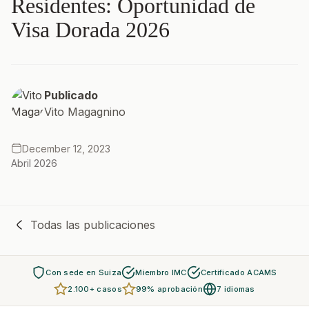
Residentes: Oportunidad de
Visa Dorada 2026
Publicado
Vito Magagnino
December 12, 2023
Abril 2026
Todas las publicaciones
Con sede en Suiza
Miembro IMC
Certificado ACAMS
2.100+ casos
99% aprobación
7 idiomas