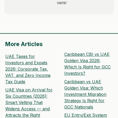
venir
More Articles
Caribbean CBI vs UAE
UAE Taxes for
Golden Visa 2026:
Investors and Expats
Which Is Right for GCC
2026: Corporate Tax,
Investors?
VAT, and Zero Income
Tax Guide
Caribbean vs UAE
Golden Visa: Which
UAE Visa on Arrival for
Investment Migration
Six Countries (2026):
Strategy Is Right for
Smart Vetting That
GCC Nationals
Widens Access — and
Attracts the Right
EU Entry/Exit System