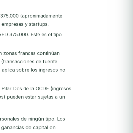
D 375.000 (aproximadamente
 empresas y startups.
ED 375.000. Este es el tipo
en zonas francas continúan
s (transacciones de fuente
e aplica sobre los ingresos no
l Pilar Dos de la OCDE (ingresos
os) pueden estar sujetas a un
rsonales de ningún tipo. Los
s ganancias de capital en