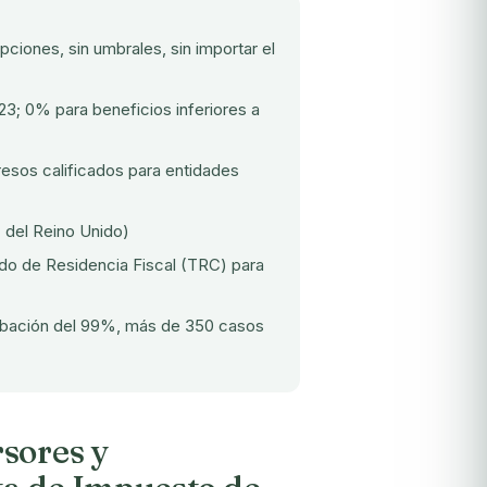
ciones, sin umbrales, sin importar el
3; 0% para beneficios inferiores a
esos calificados para entidades
 del Reino Unido)
ado de Residencia Fiscal (TRC) para
robación del 99%, más de 350 casos
sores y