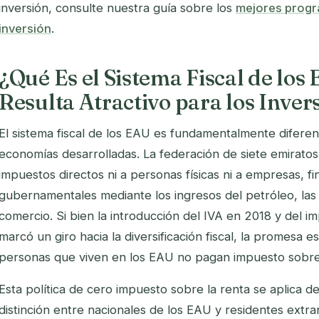
inversión, consulte nuestra guía sobre los
mejores progr
inversión
.
¿Qué Es el Sistema Fiscal de los
Resulta Atractivo para los Inver
El sistema fiscal de los EAU es fundamentalmente diferent
economías desarrolladas. La federación de siete emirato
impuestos directos ni a personas físicas ni a empresas, f
gubernamentales mediante los ingresos del petróleo, las t
comercio. Si bien la introducción del IVA en 2018 y del
marcó un giro hacia la diversificación fiscal, la promesa es
personas que viven en los EAU no pagan impuesto sobre 
Esta política de cero impuesto sobre la renta se aplica de
distinción entre nacionales de los EAU y residentes extran