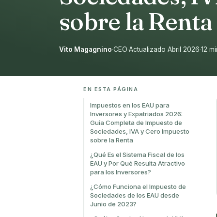
sobre la Renta
Vito Magagnino
·
CEO
·
Actualizado Abril 2026
·
12 mi
EN ESTA PÁGINA
Impuestos en los EAU para
Inversores y Expatriados 2026:
Guía Completa de Impuesto de
Sociedades, IVA y Cero Impuesto
sobre la Renta
¿Qué Es el Sistema Fiscal de los
EAU y Por Qué Resulta Atractivo
para los Inversores?
¿Cómo Funciona el Impuesto de
Sociedades de los EAU desde
Junio de 2023?