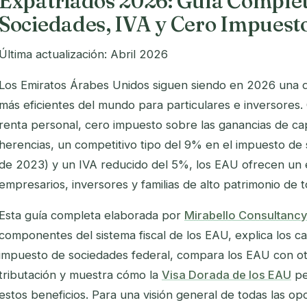
Expatriados 2026: Guía Complet
Sociedades, IVA y Cero Impuesto
Última actualización: Abril 2026
Los Emiratos Árabes Unidos siguen siendo en 2026 una de 
más eficientes del mundo para particulares e inversores
renta personal, cero impuesto sobre las ganancias de ca
herencias, un competitivo tipo del 9% en el impuesto de 
de 2023) y un IVA reducido del 5%, los EAU ofrecen un e
empresarios, inversores y familias de alto patrimonio de 
Esta guía completa elaborada por
Mirabello Consultancy
componentes del sistema fiscal de los EAU, explica los ca
impuesto de sociedades federal, compara los EAU con otr
tributación y muestra cómo la
Visa Dorada de los EAU
pe
estos beneficios. Para una visión general de todas las op