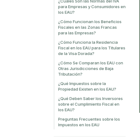
¿Cuáles Son las Normas del IVA
para Empresas y Consumidores en
los EAU?
¿Cómo Funcionan los Beneficios
Fiscales en las Zonas Francas
para las Empresas?
¿Cómo Funciona la Residencia
Fiscal en los EAU para los Titulares
de la Visa Dorada?
¿Cómo Se Comparan los EAU con
Otras Jurisdicciones de Baja
Tributación?
¿Qué Impuestos sobre la
Propiedad Existen en los EAU?
¿Qué Deben Saber los Inversores
sobre el Cumplimiento Fiscal en
los EAU?
Preguntas Frecuentes sobre los
Impuestos en los EAU