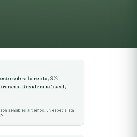
sto sobre la renta, 9%
rancas. Residencia fiscal,
 son sensibles al tiempo; un especialista
P
.