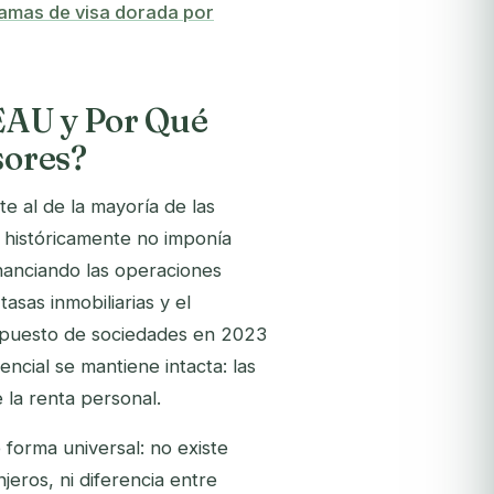
amas de visa dorada por
 EAU y Por Qué
sores?
e al de la mayoría de las
s históricamente no imponía
inanciando las operaciones
asas inmobiliarias y el
 impuesto de sociedades en 2023
encial se mantiene intacta: las
la renta personal.
 forma universal: no existe
jeros, ni diferencia entre