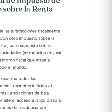
a de Impuesto de
 sobre la Renta
las jurisdicciones fiscalmente
. Con cero impuesto sobre la
pital, cero impuesto sobre
sociedades (introducido en junio
ntorno fiscal que atrae a
todo el mundo.
examina todos los
mbios recientes incluido el
as jurisdicciones de baja
rmite el acceso a largo plazo a
ciones de residencia por