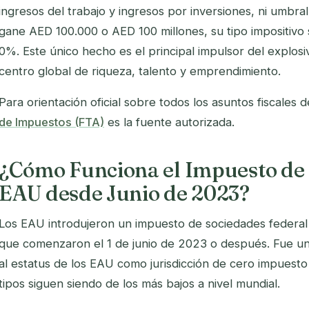
ingresos del trabajo y ingresos por inversiones, ni umbral
gane AED 100.000 o AED 100 millones, su tipo impositivo 
0%. Este único hecho es el principal impulsor del explo
centro global de riqueza, talento y emprendimiento.
Para orientación oficial sobre todos los asuntos fiscales 
de Impuestos (FTA)
es la fuente autorizada.
¿Cómo Funciona el Impuesto de 
EAU desde Junio de 2023?
Los EAU introdujeron un impuesto de sociedades federal e
que comenzaron el 1 de junio de 2023 o después. Fue un 
al estatus de los EAU como jurisdicción de cero impuest
tipos siguen siendo de los más bajos a nivel mundial.