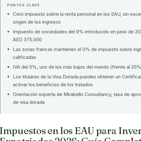
PUNTOS CLAVE
Cero impuesto sobre la renta personal en los EAU, sin excep
origen de los ingresos
Impuesto de sociedades del 9% introducido en junio de 202
AED 375.000
Las zonas francas mantienen el 0% de impuesto sobre ingr
calificadas
IVA del 5%, uno de los más bajos del mundo (frente al 20%
Los titulares de la Visa Dorada pueden obtener un Certific
activar los beneficios de los tratados
Orientación experta de Mirabello Consultancy, tasa de ap
de visa dorada
Impuestos en los EAU para Inver