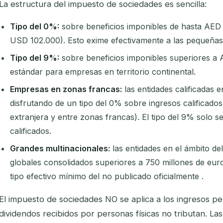
La estructura del impuesto de sociedades es sencilla:
Tipo del 0%:
sobre beneficios imponibles de hasta AE
USD 102.000). Esto exime efectivamente a las pequeñas
Tipo del 9%:
sobre beneficios imponibles superiores a A
estándar para empresas en territorio continental.
Empresas en zonas francas:
las entidades calificadas 
disfrutando de un tipo del 0% sobre ingresos calificado
extranjera y entre zonas francas). El tipo del 9% solo s
calificados.
Grandes multinacionales:
las entidades en el ámbito de
globales consolidados superiores a 750 millones de eur
tipo efectivo mínimo del no publicado oficialmente .
El impuesto de sociedades NO se aplica a los ingresos pe
dividendos recibidos por personas físicas no tributan. La