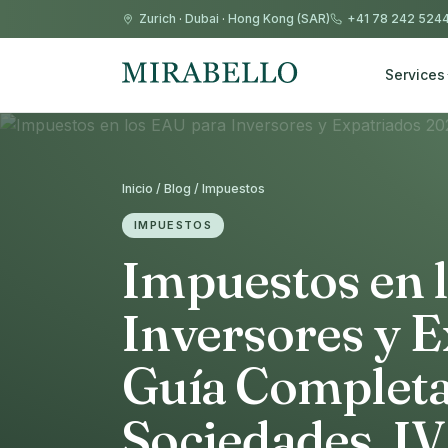
Zurich
·
Dubai
·
Hong Kong (SAR)
+41 78 242 524
Services
Inicio / Blog / Impuestos
IMPUESTOS
Impuestos en 
Inversores y E
Guía Completa
Sociedades, I