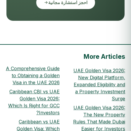
احجز استشارة مجانية
More Articles
A Comprehensive Guide
UAE Golden Visa 2026:
to Obtaining a Golden
New Digital Platform,
Visa in the UAE 2026
Expanded Eligibility and
Caribbean CBI vs UAE
a Property Investment
Golden Visa 2026:
Surge
Which Is Right for GCC
UAE Golden Visa 2026:
Investors?
The New Property
Caribbean vs UAE
Rules That Made Dubai
Golden Visa: Which
Easier for Investors