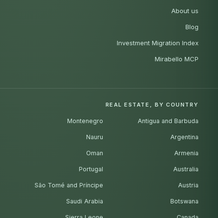
About us
Blog
Investment Migration Index
Mirabello MCP
REAL ESTATE, BY COUNTRY
Montenegro
Antigua and Barbuda
Nauru
Argentina
Oman
Armenia
Portugal
Australia
São Tomé and Príncipe
Austria
Saudi Arabia
Botswana
Sierra Leone
Canada