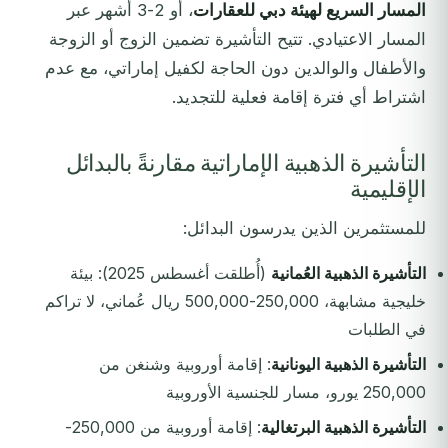
المسار السريع لهيئة دبي للعقارات
، أو 2-3 أشهر عبر
المسار الاعتيادي. تتيح التأشيرة تضمين الزوج أو الزوجة
والأطفال والوالدين دون الحاجة لكفيل إماراتي، مع عدم
اشتراط أي فترة إقامة فعلية للتجديد.
التأشيرة الذهبية الإماراتية مقارنةً بالبدائل
الإقليمية
للمستثمرين الذين يدرسون البدائل:
التأشيرة الذهبية العُمانية
(أُطلقت أغسطس 2025): بيئة
خليجية مشابهة، 250,000-500,000 ريال عُماني، لا تراكم
في الطلبات
التأشيرة الذهبية اليونانية
: إقامة أوروبية وشنغن من
250,000 يورو، مسار للجنسية الأوروبية
التأشيرة الذهبية البرتغالية
: إقامة أوروبية من 250,000-