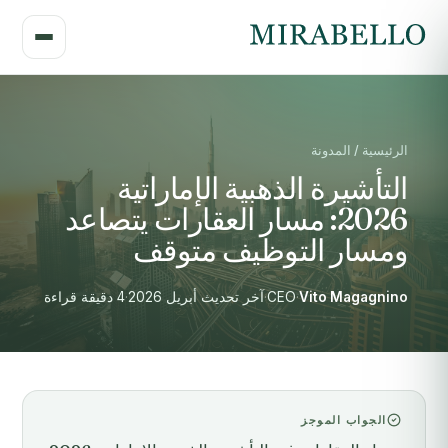
الرئيسية / المدونة
التأشيرة الذهبية الإماراتية
2026: مسار العقارات يتصاعد
ومسار التوظيف متوقف
Vito Magagnino
·
CEO
·
آخر تحديث أبريل 2026
·
4 دقيقة قراءة
الجواب الموجز