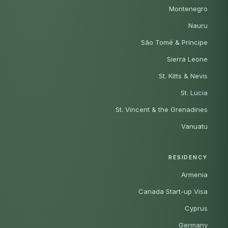
Montenegro
Nauru
São Tomé & Príncipe
Sierra Leone
St. Kitts & Nevis
St. Lucia
St. Vincent & the Grenadines
Vanuatu
RESIDENCY
Armenia
Canada Start-up Visa
Cyprus
Germany