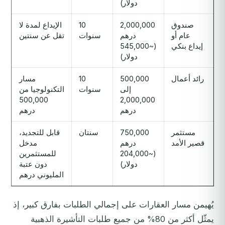
دولار)
صندوق
2,000,000
10
الإيداع لمدة لا
عام أو
درهم
سنوات
تقل عن سنتين
إيداع بنكي
(~545,000
دولار)
رائد أعمال
500,000
10
مسار
إلى
سنوات
التكنولوجيا من
500,000
2,000,000
درهم
درهم
مستثمر
750,000
سنتان
قابل للتجديد،
قصير الأمد
درهم
مدخل
(~204,000
للمستثمرين
دولار)
دون عتبة
المليوني درهم
يُهيمن مسار العقارات على إجمالي الطلبات بفارق كبير، إذ
يمثّل أكثر من 80% من جميع طلبات التأشيرة الذهبية