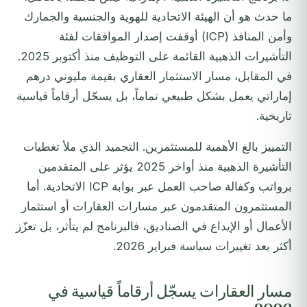
ما حدث هو أن الهيئة الاتحادية للهوية والجنسية والجمارك
وأمن المنافذ (ICP) أوقفت إصدار الموافقات لفئة
التأشيرات الذهبية القائمة على التوظيف منذ أكتوبر 2025.
في المقابل، مسار الاستثمار العقاري بقيمة مليوني درهم
إماراتي يعمل بشكل طبيعي تماماً، بل يسجّل أرقاماً قياسية
تاريخية.
التمييز بالغ الأهمية للمستثمرين. التجميد الذي ملأ تغطيات
التأشيرة الذهبية منذ أواخر 2025 يؤثر على المتقدمين
برواتب وكفالة صاحب العمل عبر بوابة ICP الاتحادية. أما
المستثمرون المتقدمون عبر مسارات العقارات أو استثمار
الأعمال أو الإيداع في الصناديق، فالبرنامج لم يتأثر، بل تعزّز
أكثر بعد تغييرات سياسة فبراير 2026.
مسار العقارات يسجّل أرقاماً قياسية في