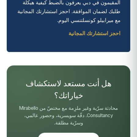
المقيمون في دبي يعرفون بالضبط كيفية هيكلة
طلبك لضمان الموافقة. احجز استشارتك المجانية
مع ميرابيلو كونسلتنسي اليوم.
احجز استشارتك المجانية
هل أنت مستعد لاستكشاف
خياراتك؟
محادثة سرّية وغير ملزِمة مع مختصّ من Mirabello
Consultancy. دقّة سويسرية، وحضور عالمي،
وسرّية مطلقة.