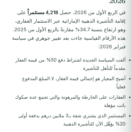
2026
في الربع الأول من 2026، حصل
4,218 مستثمراً
على
إقامة التأشيرة الذهبية الإماراتية عبر الاستثمار العقاري،
وهو ارتفاع بنسبة 34.7% مقارنةً بالربع الأول من 2025.
هذه الأرقام القياسية جاءت بعد تغيير جوهري في سياسة
فبراير 2026:
ألغت السياسة الجديدة اشتراط دفع 50% من قيمة العقار
مقدماً للتأهل للتأشيرة
أصبح المعيار هو إجمالي قيمة العقار، لا المبلغ المدفوع
فعلياً
العقارات على الخارطة والمرهونة والتي تجمع عدة صكوك
باتت مؤهلة
المستثمر الذي يشتري شقة بـ3 ملايين درهم بدفعة أولى
20% يؤهَّل الآن للتأشيرة الذهبية