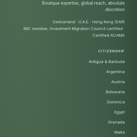
Boutique expertise, global reach, absolute
discretion.
Switzerland · U.A.E. · Hong Kong (SAR)
IMC member, Investment Migration Council certified
·
Certified ACAMS
CITIZENSHIP
Antigua & Barbuda
Argentina
Austria
Botswana
Dominica
Egypt
Grenada
Malta