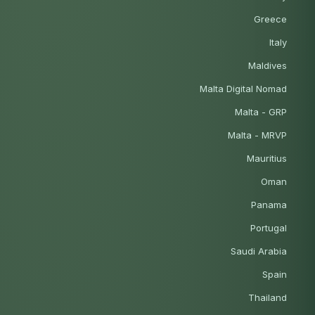
Greece
Italy
Maldives
Malta Digital Nomad
Malta - GRP
Malta - MRVP
Mauritius
Oman
Panama
Portugal
Saudi Arabia
Spain
Thailand