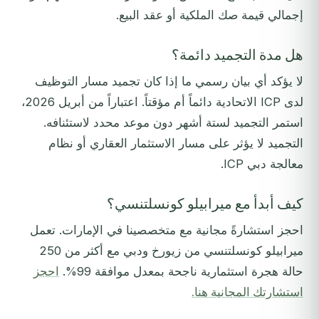
إجمالي قيمة صك الملكية أو عقد البيع.
هل مدة التجميد دائمة؟
لا يؤكد أي بيان رسمي ما إذا كان تجميد مسار التوظيف
لدى ICP الاتحادية دائماً أم مؤقتاً. اعتباراً من أبريل 2026،
استمر التجميد لستة أشهر دون موعد محدد لاستئنافه.
التجميد لا يؤثر على مسار الاستثمار العقاري أو نظام
معالجة دبي ICP.
كيف أبدأ مع ميرابيلو كونسلتنسي؟
احجز استشارةً مجانية مع متخصصينا في الإمارات. تعمل
ميرابيلو كونسلتنسي من زيورخ ودبي مع أكثر من 250
حالة هجرة استثمارية ناجحة بمعدل موافقة 99%.
احجز
استشارتك المجانية هنا.