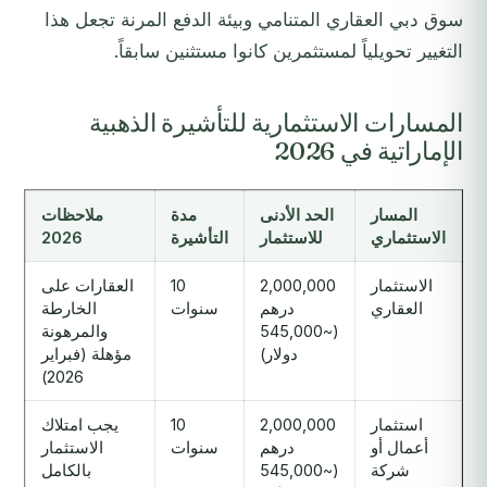
سوق دبي العقاري المتنامي وبيئة الدفع المرنة تجعل هذا
التغيير تحويلياً لمستثمرين كانوا مستثنين سابقاً.
المسارات الاستثمارية للتأشيرة الذهبية
الإماراتية في 2026
المسار
الحد الأدنى
مدة
ملاحظات
الاستثماري
للاستثمار
التأشيرة
2026
الاستثمار
2,000,000
10
العقارات على
العقاري
درهم
سنوات
الخارطة
(~545,000
والمرهونة
دولار)
مؤهلة (فبراير
2026)
استثمار
2,000,000
10
يجب امتلاك
أعمال أو
درهم
سنوات
الاستثمار
شركة
(~545,000
بالكامل