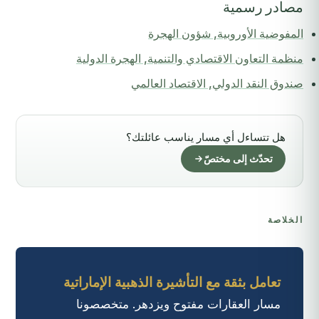
مصادر رسمية
المفوضية الأوروبية, شؤون الهجرة
منظمة التعاون الاقتصادي والتنمية, الهجرة الدولية
صندوق النقد الدولي, الاقتصاد العالمي
هل تتساءل أي مسار يناسب عائلتك؟
تحدّث إلى مختصّ
الخلاصة
تعامل بثقة مع التأشيرة الذهبية الإماراتية
مسار العقارات مفتوح ويزدهر. متخصصونا