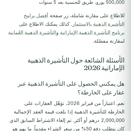
500,000 يورو، طريق للجنسية بعد 5 سنوات
للاطلاع على مقارنة شاملة، زر صفحة
أفضل برامج
التأشيرة الذهبية بالاستثمار
. كذلك يمكنك الاطلاع على
برنامج التأشيرة الذهبية الإماراتية
و
التأشيرة الذهبية العُمانية
لمقارنة مفصّلة.
الأسئلة الشائعة حول التأشيرة الذهبية
الإماراتية 2026
هل يمكنني الحصول على التأشيرة الذهبية عبر
عقار على الخارطة؟
نعم. اعتباراً من فبراير 2026، تؤهّل العقارات على
الخارطة للتأشيرة الذهبية إذا بلغت قيمة العقد الإجمالية
2,000,000 درهم أو أكثر. تم إلغاء الاشتراط السابق الذي
كان يتطلب دفع 50% من سعر الشراء مقدماً. ما يهم هو