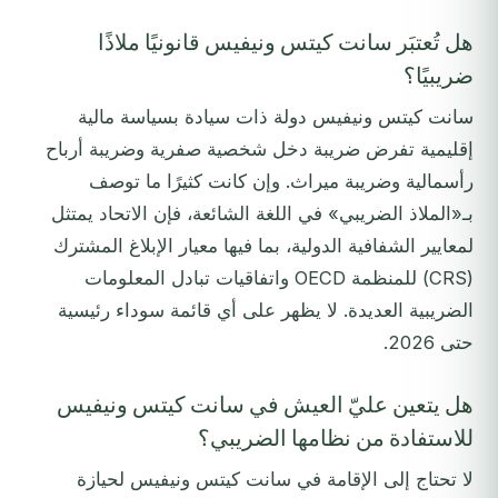
هل تُعتبَر سانت كيتس ونيفيس قانونيًا ملاذًا
ضريبيًا؟
سانت كيتس ونيفيس دولة ذات سيادة بسياسة مالية
إقليمية تفرض ضريبة دخل شخصية صفرية وضريبة أرباح
رأسمالية وضريبة ميراث. وإن كانت كثيرًا ما توصف
بـ«الملاذ الضريبي» في اللغة الشائعة، فإن الاتحاد يمتثل
لمعايير الشفافية الدولية، بما فيها معيار الإبلاغ المشترك
(CRS) للمنظمة OECD واتفاقيات تبادل المعلومات
الضريبية العديدة. لا يظهر على أي قائمة سوداء رئيسية
حتى 2026.
هل يتعين عليّ العيش في سانت كيتس ونيفيس
للاستفادة من نظامها الضريبي؟
لا تحتاج إلى الإقامة في سانت كيتس ونيفيس لحيازة