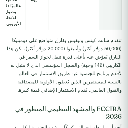
عالميًا (لا
وصول
للاتحاد
الأوروبي)
تتقدم سانت كيتس ونيفيس بفارق متواضع على دومينيكا
(50,000 دولار أكثر) وأنتيغوا (20,000 دولار أكثر)، لكن هذا
الفارق يُعوَّض عنه بأعلى قدرة تنقل لجواز السفر في
الكاريبي (148 وجهة) والسجل المؤسسي الذي لا مثيل له
لأقدم برنامج للجنسية عن طريق الاستثمار في العالم.
بالنسبة للمستثمرين الذين يُعطون الأولوية للمصداقية
والقبول العالمي، يُقدم الاستثمار الإضافي قيمة كبيرة.
ECCIRA والمشهد التنظيمي المتطور في
2026
أحد أبرز التطورات التي تُشكّل مشهد الجنسية الكاريبية