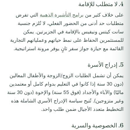
4. لا متطلب للإقامة
على خلاف كثير من
برامج التأشيرة الذهبية
التي تفرض
متطلبات حد أدنى من الحضور الفعلي، لا تُلزم جنسية
سانت كيتس ونيفيس بالإقامة في الجزيرتين. يمكن
للمستثمرين الحفاظ على نمط حياتهم وعملياتهم التجارية
القائمة مع حيازة جواز سفر ثانٍ يوفر مرونة استراتيجية.
5. إدراج الأسرة
يمكن أن تشمل الطلبات الزوج/الزوجة والأطفال المعالين
(دون 30 سنة إذا كانوا في التعليم بدوام كامل أو معتمدين
ماليًا) والآباء والأجداد (فوق 55 سنة) والإخوة (دون 30 سنة
وغير متزوجين). تُتيح سياسة الإدراج الأسري الشاملة هذه
التخطيط متعدد الأجيال ضمن طلب واحد.
6. الخصوصية والسرية