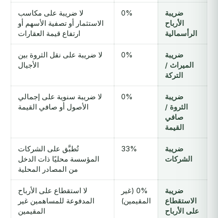
ضريبة
0%
لا ضريبة على مكاسب
الأرباح
الاستثمار أو تصفية الأسهم أو
الرأسمالية
ارتفاع قيمة العقارات
ضريبة
0%
لا ضريبة على نقل الثروة بين
الميراث /
الأجيال
التركة
ضريبة
0%
لا ضريبة سنوية على إجمالي
الثروة /
الأصول أو صافي القيمة
صافي
القيمة
ضريبة
33%
تُطبَّق على الشركات
الشركات
المؤسسة محليًا ذات الدخل
من المصادر المحلية
ضريبة
0% (غير
لا استقطاع على الأرباح
الاستقطاع
المقيمين)
المدفوعة للمساهمين غير
على الأرباح
المقيمين