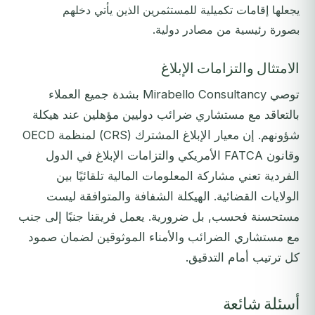
يجعلها إقامات تكميلية للمستثمرين الذين يأتي دخلهم
بصورة رئيسية من مصادر دولية.
الامتثال والتزامات الإبلاغ
توصي Mirabello Consultancy بشدة جميع العملاء
بالتعاقد مع مستشاري ضرائب دوليين مؤهلين عند هيكلة
شؤونهم. إن معيار الإبلاغ المشترك (CRS) لمنظمة OECD
وقانون FATCA الأمريكي والتزامات الإبلاغ في الدول
الفردية تعني مشاركة المعلومات المالية تلقائيًا بين
الولايات القضائية. الهيكلة الشفافة والمتوافقة ليست
مستحسنة فحسب, بل ضرورية. يعمل فريقنا جنبًا إلى جنب
مع مستشاري الضرائب والأمناء الموثوقين لضمان صمود
كل ترتيب أمام التدقيق.
أسئلة شائعة