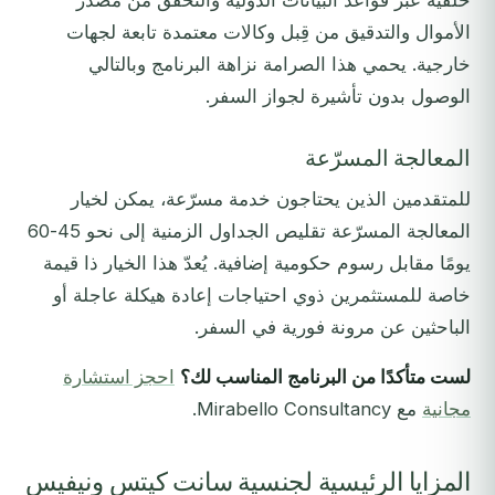
خلفية عبر قواعد البيانات الدولية والتحقق من مصدر
الأموال والتدقيق من قِبل وكالات معتمدة تابعة لجهات
خارجية. يحمي هذا الصرامة نزاهة البرنامج وبالتالي
الوصول بدون تأشيرة لجواز السفر.
المعالجة المسرّعة
للمتقدمين الذين يحتاجون خدمة مسرّعة، يمكن لخيار
المعالجة المسرّعة تقليص الجداول الزمنية إلى نحو 45-60
يومًا مقابل رسوم حكومية إضافية. يُعدّ هذا الخيار ذا قيمة
خاصة للمستثمرين ذوي احتياجات إعادة هيكلة عاجلة أو
الباحثين عن مرونة فورية في السفر.
لست متأكدًا من البرنامج المناسب لك؟
احجز استشارة
مجانية
مع Mirabello Consultancy.
المزايا الرئيسية لجنسية سانت كيتس ونيفيس