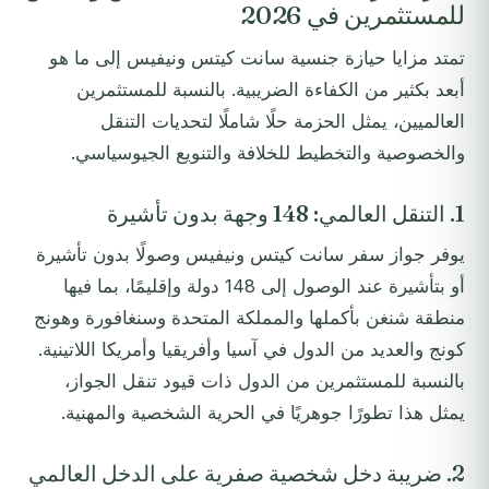
للمستثمرين في 2026
تمتد مزايا حيازة جنسية سانت كيتس ونيفيس إلى ما هو
أبعد بكثير من الكفاءة الضريبية. بالنسبة للمستثمرين
العالميين، يمثل الحزمة حلًا شاملًا لتحديات التنقل
والخصوصية والتخطيط للخلافة والتنويع الجيوسياسي.
1. التنقل العالمي: 148 وجهة بدون تأشيرة
يوفر جواز سفر سانت كيتس ونيفيس وصولًا بدون تأشيرة
أو بتأشيرة عند الوصول إلى 148 دولة وإقليمًا، بما فيها
منطقة شنغن بأكملها والمملكة المتحدة وسنغافورة وهونج
كونج والعديد من الدول في آسيا وأفريقيا وأمريكا اللاتينية.
بالنسبة للمستثمرين من الدول ذات قيود تنقل الجواز،
يمثل هذا تطورًا جوهريًا في الحرية الشخصية والمهنية.
2. ضريبة دخل شخصية صفرية على الدخل العالمي