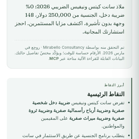
ملاذ سانت كيتس ونيفيس الضريبي 2026: 0%
ضريبة دخل، الجنسية من 250,000 دولار، 148
وجهة بدون تأشيرة. اكتشف مزايا المستثمرين. احجز
استشارتك المجانية.
تم التحقق منه بواسطة Mirabello Consultancy · روجِع في
مارس 2026. الأرقام حساسة للوقت؛ ويؤكّد مختصّ تفاصيل حالتك.
البيانات القابلة للقراءة الآلية متاحة عبر
MCP
.
أبرز النقاط
النقاط الرئيسية
تفرض سانت كيتس ونيفيس
ضريبة دخل شخصية
صفرية وضريبة أرباح رأسمالية صفرية وضريبة ثروة
صفرية وضريبة ميراث صفرية
على المقيمين
والمواطنين.
يتطلب
برنامج الجنسية عن طريق الاستثمار في سانت