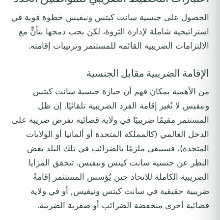
الحصول على جنسية سانت كيتس ونيفيس خطوة قوية في
استراتيجية شاملة لإدارة الثروة، لكن يجب دمجها بتأنٍّ مع
الالتزامات الضريبية القائمة للمستثمر وترتيبات إقامته.
الإقامة الضريبية مقابل الجنسية
من الأهمية بمكان فهم أن حيازة جنسية سانت كيتس
ونيفيس لا تُغير إقامة الفرد الضريبية تلقائيًا. إن ظل
المستثمر مقيمًا ضريبيًا في ولاية قضائية تفرض ضريبة على
الدخل العالمي (كالمملكة المتحدة أو ألمانيا أو الولايات
المتحدة)، فسيبقى ملزمًا بالضرائب في تلك البلد بغض
النظر عن جنسية سانت كيتس ونيفيس. تتحقق المزايا
الضريبية الكاملة للاتحاد حين يُؤسس المستثمر إقامةً
ضريبية حقيقية في سانت كيتس ونيفيس, أو في ولاية
قضائية أخرى منخفضة الضرائب أو صفرية الضريبة.