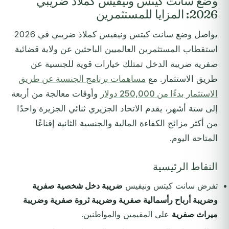
وضع سانت كيتس ونيفيس كملاذ ضريبي
2026: المزايا للمستثمرين
يواصل وضع سانت كيتس ونيفيس كملاذ ضريبي في 2026
استقطاب المستثمرين العالميين الباحثين عن ولاية قضائية
صفرية ضريبة الدخل تمتلك خيارات قوية للجنسية عن
طريق الاستثمار. مع
مساهمات برنامج الجنسية عن طريق
الاستثمار بدءًا من 250,000 دولار
وأوقات معالجة من أربعة
إلى ستة أشهر، يقدم الاتحاد الجزيري ثنائي الجزيرة واحدًا
من أكثر مزائج الكفاءة المالية والجنسية الثانية إقناعًا
المتاحة اليوم.
النقاط الرئيسية
تفرض سانت كيتس ونيفيس
ضريبة دخل شخصية صفرية
وضريبة أرباح رأسمالية صفرية وضريبة ثروة صفرية وضريبة
ميراث صفرية
على المقيمين والمواطنين.