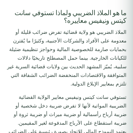
ما هو الملاذ الضريبي ولماذا تستوفي سانت
كيتس ونيفيس معاييره؟
الملاذ الضريبي هو ولاية قضائية تفرض ضرائب قليلة أو
معدومة على الأفراد والشركات الأجنبية، وكثيرًا ما يُقترن
بحمايات صارمة للخصوصية المالية وحواجز تنظيمية ضئيلة
للكيانات الخارجية. بينما حمل المصطلح تاريخيًا دلالات
سلبية، يُميّز المشهد الحديث بين ولايات قضائية السرية غير
المتوافقة والاقتصادات المنخفضة الضرائب الشفافة التي
تلتزم بمعايير الإبلاغ الدولية.
تستوفي سانت كيتس ونيفيس معايير الولاية القضائية
الضريبية المواتية لأنها لا تفرض ضريبة دخل شخصية أو
ضريبة أرباح رأسمالية أو ضريبة ميراث أو ضريبة ثروة أو
ضريبة استقطاع على الأرباح المدفوعة لغير المقيمين.
يعتمد النموذج المالي للاتحاد بصورة رئيسية على الضرائب