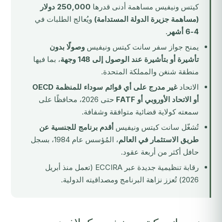
كيتس ونيفيس
مساهمة أدنى قدرها
250,000 دولار
(مساهمة جزيرة الدولة المستدامة)
ويُعالج الطلبات في
4-6 أشهر
.
يمنح جواز سفر سانت كيتس ونيفيس
وصولًا بدون
تأشيرة أو بتأشيرة عند الوصول إلى 148 وجهة
، بما فيها
منطقة شنغن والمملكة المتحدة.
الاتحاد
غير مدرج على أي قوائم سوداء للمنظمة OECD
أو الاتحاد الأوروبي أو FATF
حتى 2026، محافظًا على
سمعته كولاية قضائية متوافقة وشفافة.
تُشغّل سانت كيتس ونيفيس
أقدم برنامج للجنسية عن
طريق الاستثمار في العالم
، المُؤسس عام 1984، بسجل
حافل أكثر من أربعة عقود.
رقابة تنظيمية جديدة عبر
ECCIRA
(تعمل منذ أبريل
2026) تُعزز نزاهة البرنامج ومصداقيته الدولية.