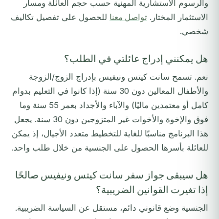
والرسوم الاستشارية المهنية حسب حجم العائلة ومسار
الاستثمار المختار.
تواصل معنا
للحصول على تفصيل تكاليف
شخصي.
هل يمكنني إدراج عائلتي في الطلب؟
نعم. تسمح سانت كيتس ونيفيس بإدراج الزوج/الزوجة
والأطفال المعالين دون 30 سنة (إذا كانوا في التعليم بدوام
كامل أو معتمدين ماليًا) والآباء والأجداد بعمر 55 سنة وما
فوق والإخوة والأخوات غير المتزوجين دون 30 سنة. يجعل
هذا البرنامج مناسبًا للغاية للتخطيط متعدد الأجيال، إذ يمكن
للعائلة بأسرها الحصول على الجنسية من خلال طلب واحد.
هل سيبقى جواز سفر سانت كيتس ونيفيس صالحًا
إذا تغيرت القوانين الضريبية؟
الجنسية وضع قانوني دائم، مستقل عن السياسة الضريبية.