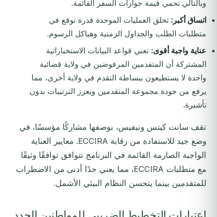
وبالتالي تحمي قيمة جوازات السفر القائمة.
اتساق أكبر:
تخلق العمليات الموحدة قدرة توقع في
متطلبات الطلب والجداول الزمنية وهياكل الرسوم.
عناية واجبة أقوى:
تعني قواعد البيانات الاستخباراتية
المشتركة أن المتقدمين المرفوضين في ولاية قضائية
واحدة لا يستطيعون ببساطة التقدم في ولاية أخرى، مما
يرفع من جودة مجموعة المتقدمين ويعزز الترتيبات بدون
تأشيرة.
تقف سانت كيتس ونيفيس، بوصفها مشاركًا مؤسسًا، في
وضع جيد للاستفادة من رقابة ECCIRA. معايير العناية
الواجبة الصارمة القائمة في البرنامج تتوافق توافقًا وثيقًا
مع متطلبات ECCIRA، مما يعني حدًا أدنى من الاضطراب
للمتقدمين بينما يتحسن النظام البيئي الأشمل.
اعتبارات التخطيط الضريبي للمواطنين الجدد