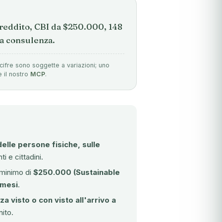
 reddito, CBI da $250.000, 148
la consulenza.
cifre sono soggette a variazioni; uno
e il nostro
MCP
.
elle persone fisiche, sulle
i e cittadini.
 minimo di
$250.000 (Sustainable
 mesi
.
a visto o con visto all'arrivo a
ito.