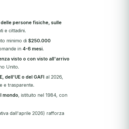
delle persone fisiche, sulle
i e cittadini.
uto minimo di
$250.000
domande in
4-6 mesi
.
za visto o con visto all'arrivo
no Unito.
E, dell'UE o del GAFI
al 2026,
e e trasparente.
el mondo
, istituito nel 1984, con
iva dall'aprile 2026) rafforza