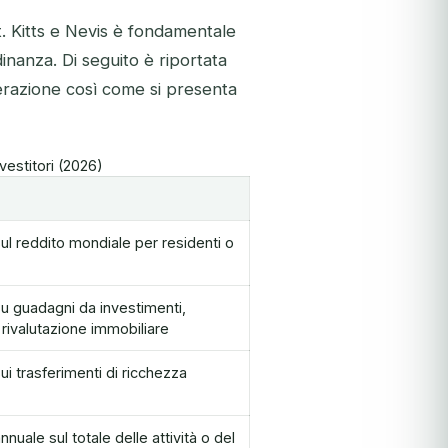
. Kitts e Nevis è fondamentale
dinanza. Di seguito è riportata
derazione così come si presenta
nvestitori (2026)
l reddito mondiale per residenti o
 guadagni da investimenti,
 rivalutazione immobiliare
i trasferimenti di ricchezza
uale sul totale delle attività o del