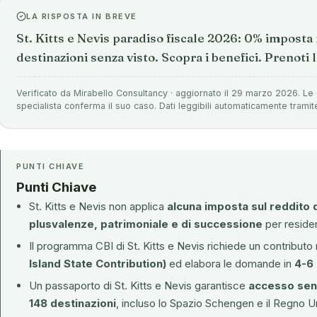
LA RISPOSTA IN BREVE
St. Kitts e Nevis paradiso fiscale 2026: 0% imposta
destinazioni senza visto. Scopra i benefici. Prenoti 
Verificato da Mirabello Consultancy · aggiornato il 29 marzo 2026. Le 
specialista conferma il suo caso. Dati leggibili automaticamente tramit
PUNTI CHIAVE
Punti Chiave
St. Kitts e Nevis non applica
alcuna imposta sul reddito d
plusvalenze, patrimoniale e di successione
per resident
Il
programma CBI di St. Kitts e Nevis
richiede un contributo
Island State Contribution)
ed elabora le domande in
4-6
Un passaporto di St. Kitts e Nevis garantisce
accesso senz
148 destinazioni
, incluso lo Spazio Schengen e il Regno Un