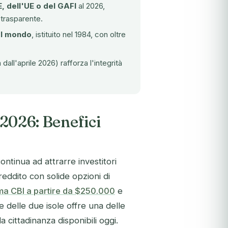
E, dell'UE o del GAFI
al 2026,
trasparente.
el mondo
, istituito nel 1984, con oltre
dall'aprile 2026) rafforza l'integrità
 2026: Benefici
continua ad attrarre investitori
 reddito con solide opzioni di
ma CBI a partire da $250.000
e
e delle due isole offre una delle
 cittadinanza disponibili oggi.