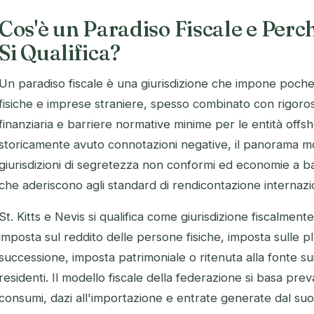
Cos'è un Paradiso Fiscale e Perché
Si Qualifica?
Un paradiso fiscale è una giurisdizione che impone poch
fisiche e imprese straniere, spesso combinato con rigoros
finanziaria e barriere normative minime per le entità off
storicamente avuto connotazioni negative, il panorama mo
giurisdizioni di segretezza non conformi ed economie a b
che aderiscono agli standard di rendicontazione internazio
St. Kitts e Nevis si qualifica come giurisdizione fiscalme
imposta sul reddito delle persone fisiche, imposta sulle p
successione, imposta patrimoniale o ritenuta alla fonte sui
residenti. Il modello fiscale della federazione si basa pr
consumi, dazi all'importazione e entrate generate dal su