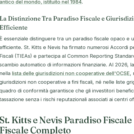
antico del mondo, istituito nel 1984
.
La Distinzione Tra Paradiso Fiscale e Giurisdi
Efficiente
È essenziale distinguere tra un paradiso fiscale opaco e u
efficiente. St. Kitts e Nevis ha firmato numerosi Accordi 
Fiscali (TIEAs) e partecipa al Common Reporting Standar
scambio automatico di informazioni finanziarie. Al 2026,
nella
lista delle giurisdizioni non cooperative dell'OCSE
,
giurisdizioni non cooperative a fini fiscali, né nelle liste 
quadro di conformità garantisce che gli investitori benefi
tassazione senza i rischi reputazionali associati ai centri 
St. Kitts e Nevis Paradiso Fiscal
Fiscale Completo