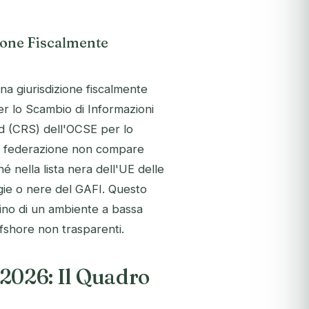
zione Fiscalmente
na giurisdizione fiscalmente
per lo Scambio di Informazioni
d (CRS) dell'OCSE per lo
 la federazione non compare
 né nella lista nera dell'UE delle
grigie o nere del GAFI. Questo
cino di un ambiente a bassa
offshore non trasparenti.
e 2026: Il Quadro