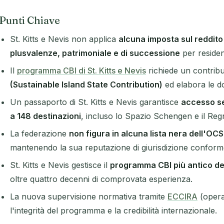
Punti Chiave
St. Kitts e Nevis non applica
alcuna imposta sul reddito 
plusvalenze, patrimoniale e di successione
per resident
Il
programma CBI di St. Kitts e Nevis
richiede un contrib
(Sustainable Island State Contribution)
ed elabora le 
Un passaporto di St. Kitts e Nevis garantisce
accesso sen
a 148 destinazioni
, incluso lo Spazio Schengen e il Reg
La federazione
non figura in alcuna lista nera dell'OCS
mantenendo la sua reputazione di giurisdizione conform
St. Kitts e Nevis gestisce il
programma CBI più antico d
oltre quattro decenni di comprovata esperienza.
La nuova supervisione normativa tramite
ECCIRA
(operat
l'integrità del programma e la credibilità internazionale.