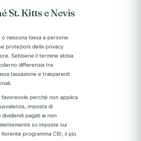
 St. Kitts e Nevis
e o nessuna tassa a persone
e protezioni della privacy
shore. Sebbene il termine abbia
derno differenzia tra
assa tassazione e trasparenti
nali.
nte favorevole perché non applica
lusvalenze, imposta di
 dividendi pagati ai non
evalentemente su imposte sui
o fiorente programma CBI, il
più