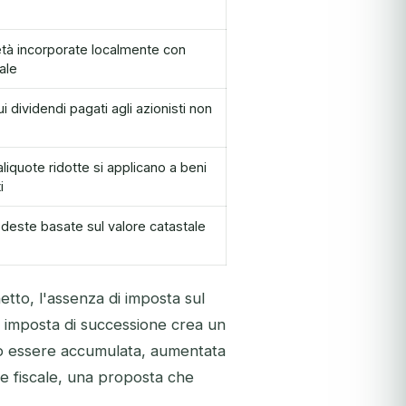
ietà incorporate localmente con
ale
 dividendi pagati agli azionisti non
aliquote ridotte si applicano a beni
i
odeste basate sul valore catastale
netto, l'assenza di imposta sul
e imposta di successione crea un
uò essere accumulata, aumentata
e fiscale, una proposta che