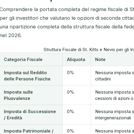
Comprendere la portata completa del regime fiscale di St
per gli investitori che valutano le opzioni di seconda citta
una ripartizione completa della struttura fiscale della fe
nel 2026.
Struttura Fiscale di St. Kitts e Nevis per gli I
Categoria Fiscale
Aliquota
Note
Imposta sul Reddito
0%
Nessuna imposta su
delle Persone Fisiche
cittadini
Imposta sulle
0%
Nessuna imposta su
Plusvalenze
cessioni di azioni o
Imposta di Successione
0%
Nessuna imposta su
/ Eredità
intergenerazionali
Imposta Patrimoniale /
0%
Nessuna imposta ann