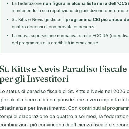
La federazione
non figura in alcuna lista nera dell'OCS
mantenendo la sua reputazione di giurisdizione conforme e 
St. Kitts e Nevis gestisce il
programma CBI più antico d
quattro decenni di comprovata esperienza.
La nuova supervisione normativa tramite
ECCIRA
(operativa 
del programma e la credibilità internazionale.
St. Kitts e Nevis Paradiso Fiscale
per gli Investitori
Lo status di paradiso fiscale di St. Kitts e Nevis nel 2026 
globali alla ricerca di una giurisdizione a zero imposta sul
cittadinanza per investimento. Con
contributi al program
tempi di elaborazione da quattro a sei mesi, la federazion
combinazioni più convincenti di efficienza fiscale e seconda