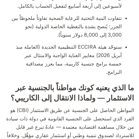
لأسبوعين إلى أربعة أسابيع لتفعيل الحساب بالكامل.
تتفاوت البنية التحتية للرعاية الصحية تفاوتاً ملحوظاً بين
الجزر؛ يُنصح بشدة بالتغطية الخاصة الدولية (نحو
3,000 إلى 8,000 دولار سنوياً).
ستوحّد هيئة ECCIRA التنظيمية الجديدة (العاملة منذ
أبريل 2026) معايير العناية الواجبة والامتثال عبر
خمسة برامج جنسية كاريبية، مما يعزز مصداقية
البرامج.
ما الذي يعنيه كونك مواطناً بالجنسية عبر
الاستثمار — ولماذا الانتقال إلى الكاريبي؟
المواطن الحاصل على الجنسية عن طريق الاستثمار (CBI) هو
الفرد الذي استحصل على الجنسية القانونية في دولة ذات سيادة
من خلال مساهمة اقتصادية معتمدة — عادةً تبرع غير قابل
للاسترداد لصندوق تنمية وطني أو استثمار عقاري مؤهَّل. وخلافاً