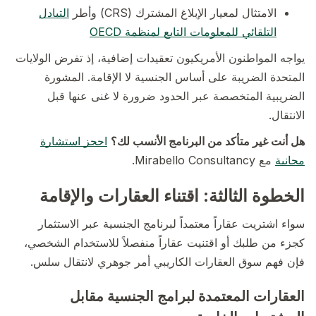
الامتثال لمعيار الإبلاغ المشترك (CRS) وأطر
التبادل
التلقائي للمعلومات التابع لمنظمة OECD
يواجه المواطنون الأمريكيون تعقيدات إضافية، إذ تفرض الولايات
المتحدة الضريبة على أساس الجنسية لا الإقامة. المشورة
الضريبية المتخصصة عبر الحدود ضرورة لا غنى عنها قبل
الانتقال.
هل أنت غير متأكد من البرنامج الأنسب لك؟
احجز استشارة
مجانية
مع Mirabello Consultancy.
الخطوة الثالثة: اقتناء العقارات والإقامة
سواء اشتريت عقاراً معتمداً لبرنامج الجنسية عبر الاستثمار
كجزء من طلبك أو اقتنيت عقاراً منفصلاً للاستخدام الشخصي،
فإن فهم سوق العقارات الكاريبي أمر جوهري لانتقال سلس.
العقارات المعتمدة لبرامج الجنسية مقابل