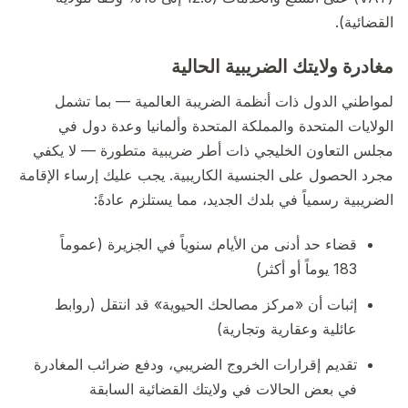
القضائية).
مغادرة ولايتك الضريبية الحالية
لمواطني الدول ذات أنظمة الضريبة العالمية — بما تشمل
الولايات المتحدة والمملكة المتحدة وألمانيا وعدة دول في
مجلس التعاون الخليجي ذات أطر ضريبية متطورة — لا يكفي
مجرد الحصول على الجنسية الكاريبية. يجب عليك إرساء الإقامة
الضريبية رسمياً في بلدك الجديد، مما يستلزم عادةً:
قضاء حد أدنى من الأيام سنوياً في الجزيرة (عموماً
183 يوماً أو أكثر)
إثبات أن «مركز مصالحك الحيوية» قد انتقل (روابط
عائلية وعقارية وتجارية)
تقديم إقرارات الخروج الضريبي، ودفع ضرائب المغادرة
في بعض الحالات في ولايتك القضائية السابقة