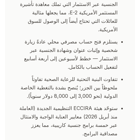
الجنسية عبر الاستثمار التي تملك معاهدة تأشيرة
المستثمر الأمريكية E-2، مما يجعلها مثالية
للعائلات التي تحتاج أيضاً إلى الوصول للسوق
الأمريكية.
يستلزم فتح حساب مصرفي محلي عادةً زيارة
شخصية وإثبات عنوان وشهادة الجنسية عبر
الاستثمار — خطط لأسبوعين إلى أربعة أسابيع
لتفعيل الحساب بالكامل.
تتفاوت البنية التحتية للرعاية الصحية تفاوتاً
ملحوظاً بين الجزر؛ يُنصح بشدة بالتغطية الخاصة
الدولية (نحو 3,000 إلى 8,000 دولار سنوياً).
ستوحّد هيئة ECCIRA التنظيمية الجديدة (العاملة
منذ أبريل 2026) معايير العناية الواجبة والامتثال
عبر خمسة برامج جنسية كاريبية، مما يعزز
مصداقية البرامج.