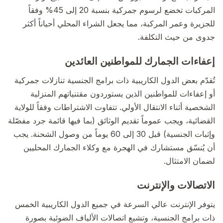
المركبات تخضع لرسوم جمركية بنسبة 20 إلى 45% وفقاً
للجزيرة وعمر المركبة، مما يجعل الشراء المحلي أحياناً أكثر
جدوى من حيث التكلفة.
إعفاءات الجمارك للمواطنين العائدين
تُقدّم بعض الدول الكاريبية ذات برامج الجنسية تنازلات جمركية
أو إعفاءات للمواطنين الذين يستوردون مقتنياتهم المنزلية
الشخصية أثناء الانتقال الأولي. تتفاوت الاشتراطات وفقاً للولاية
القضائية، ويجب عموماً تقديم الوثائق (بما فيها قائمة جرد مفصّلة
وإثبات الجنسية) قبل 30 إلى 60 يوماً من وصول الشحنة. يجب
أن يُنسّق مستشارك في الهجرة مع وكلاء الجمارك المحليين
لضمان الامتثال.
الاتصالات والإنترنت
يتوفر الإنترنت عالي السرعة في جميع الدول الكاريبية الخمس
ذات برامج الجنسية، وتشيع اتصالات الألياف الضوئية بصورة