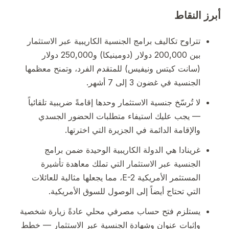
أبرز النقاط
تتراوح تكاليف برامج الجنسية الكاريبية عبر الاستثمار
بين 200,000 دولار (دومينيكا) و250,000 دولار
(سانت كيتس ونيفيس) للمتقدم الفرد، وتمنح معظمها
الجنسية في غضون 3 إلى 7 أشهر.
لا تُرسّخ جنسية الاستثمار وحدها إقامةً ضريبية تلقائياً
— يجب عليك استيفاء متطلبات الحضور الجسدي
والإقامة الدائمة في الجزيرة التي اخترتها.
غرينادا هي الدولة الكاريبية الوحيدة ضمن برامج
الجنسية عبر الاستثمار التي تملك معاهدة تأشيرة
المستثمر الأمريكية E-2، مما يجعلها مثالية للعائلات
التي تحتاج أيضاً إلى الوصول للسوق الأمريكية.
يستلزم فتح حساب مصرفي محلي عادةً زيارة شخصية
وإثبات عنوان وشهادة الجنسية عبر الاستثمار — خطط