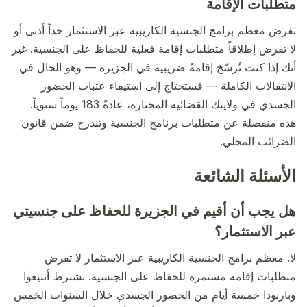
متطلبات الإقامة
تفرض معظم برامج الجنسية الكاريبية عبر الاستثمار حداً أدنى أو
لا تفرض إطلاقاً متطلبات إقامة فعلية للحفاظ على الجنسية. غير
أنك إذا كنت تُرسّخ إقامةً ضريبية في الجزيرة — وهو الحال في
الانتقالات الكاملة — فستحتاج إلى استيفاء عتبات الحضور
الجسدي في ولايتك القضائية المختارة، عادةً 183 يوماً سنوياً.
هذه منفصلة عن متطلبات برنامج الجنسية وتندرج ضمن قانون
الضرائب المحلي.
الأسئلة الشائعة
هل يجب أن أقيم في الجزيرة للحفاظ على جنسيتي
عبر الاستثمار؟
لا. معظم برامج الجنسية الكاريبية عبر الاستثمار لا تفرض
متطلبات إقامة مستمرة للحفاظ على الجنسية. تشترط أنتيغوا
وباربودا خمسة أيام من الحضور الجسدي خلال السنوات الخمس