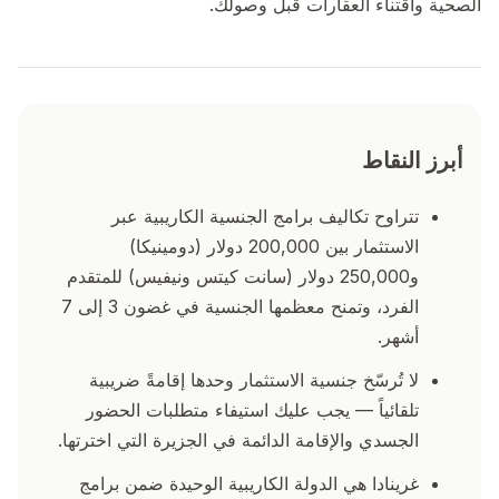
الصحية واقتناء العقارات قبل وصولك.
أبرز النقاط
تتراوح تكاليف برامج الجنسية الكاريبية عبر
الاستثمار بين 200,000 دولار (دومينيكا)
و250,000 دولار (سانت كيتس ونيفيس) للمتقدم
الفرد، وتمنح معظمها الجنسية في غضون 3 إلى 7
أشهر.
لا تُرسّخ جنسية الاستثمار وحدها إقامةً ضريبية
تلقائياً — يجب عليك استيفاء متطلبات الحضور
الجسدي والإقامة الدائمة في الجزيرة التي اخترتها.
غرينادا هي الدولة الكاريبية الوحيدة ضمن برامج