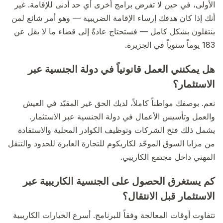
الأولى، في حين لا تفرض برامج أخرى أي حد أدنى للإقامة. غير
أنك إذا كان هدفك إرساء الإقامة الضريبية — وهو أمر شائع لمن
ينتقلون بشكل كامل — فستحتاج عادةً إلى قضاء ما لا يقل عن
183 يوماً سنوياً في الجزيرة.
هل يمكنني العمل قانونياً في دولة الجنسية عبر
الاستثمار؟
نعم. بوصفك مواطناً كاملاً، لديك الحق غير المقيّد في العيش
والعمل وتأسيس الأعمال في دولة الجنسية عبر الاستثمار.
يشمل ذلك فتح الشركات وتوظيف الكوادر المحلية والاستفادة
من مزايا السوق الموحّد لكاريكوم للتجارة العابرة للحدود والتنقل
المهني داخل مجتمع الكاريبي.
كم يستغرق الحصول على الجنسية الكاريبية عبر
الاستثمار قبل الانتقال؟
تتفاوت أوقات المعالجة وفقاً للبرنامج. أسرع الخيارات الكاريبية