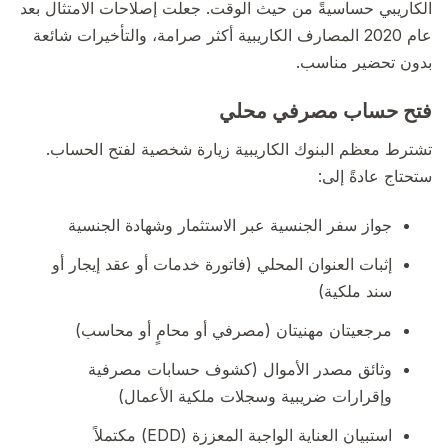
الكاريبي حساسيةً من حيث الوقت. جعلت إصلاحات الامتثال بعد
عام 2020 المصارف الكاريبية أكثر صرامة، والتأخيرات شائعة
بدون تحضير مناسب.
فتح حساب مصرفي محلي
تشترط معظم البنوك الكاريبية زيارة شخصية لفتح الحساب.
ستحتاج عادةً إلى:
جواز سفر الجنسية عبر الاستثمار وشهادة الجنسية
إثبات العنوان المحلي (فاتورة خدمات أو عقد إيجار أو
سند ملكية)
مرجعيتان مهنيتان (مصرفي أو محامٍ أو محاسب)
وثائق مصدر الأموال (كشوف حسابات مصرفية
وإقرارات ضريبية وسجلات ملكية الأعمال)
استبيان العناية الواجبة المعززة (EDD) مكتملاً