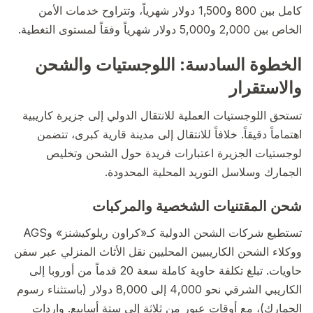
كامل بين 800 و1,500 دولار شهرياً، وتتراوح خدمات الأمن
الخاص بين 2,000 و5,000 دولار شهرياً وفقاً لمستوى التغطية.
الخطوة السادسة: اللوجستيات والشحن
والاستقرار
تستحق اللوجستيات العملية للانتقال الدولي إلى جزيرة كاريبية
اهتماماً دقيقاً. خلافاً للانتقال إلى مدينة قارية كبرى، تتضمن
لوجستيات الجزيرة اعتبارات فريدة حول الشحن وتخليص
الجمارك وسلاسل التوريد المحلية المحدودة.
شحن المقتنيات الشخصية والمركبات
تستطيع شركات الشحن الدولية كـ«كراون ريلوكيشنز» وAGS
ووكلاء الشحن الكاريبيين المحليين نقل الأثاث المنزلي عبر سفن
حاويات. تبلغ تكلفة حاوية كاملة سعة 20 قدماً من أوروبا إلى
الكاريبي الشرقي نحو 4,000 إلى 8,000 دولار (باستثناء رسوم
الجمارك)، مع أوقات عبور من ثلاثة إلى ستة أسابيع. واردات