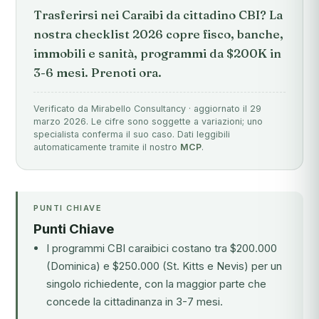
Trasferirsi nei Caraibi da cittadino CBI? La
nostra checklist 2026 copre fisco, banche,
immobili e sanità, programmi da $200K in
3-6 mesi. Prenoti ora.
Verificato da Mirabello Consultancy · aggiornato il 29
marzo 2026. Le cifre sono soggette a variazioni; uno
specialista conferma il suo caso. Dati leggibili
automaticamente tramite il nostro
MCP
.
PUNTI CHIAVE
Punti Chiave
I programmi CBI caraibici costano tra $200.000
(Dominica) e $250.000 (St. Kitts e Nevis) per un
singolo richiedente, con la maggior parte che
concede la cittadinanza in 3-7 mesi.