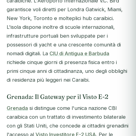
caraibiche. L'Aeroporto Internazionale V.C. Bird
garantisce voli diretti per Londra Gatwick, Miami,
New York, Toronto e molteplici hub caraibici.
L'isola dispone inoltre di scuole internazionali,
infrastrutture portuali ben sviluppate per i
possessori di yacht e una crescente comunità di
nomadi digitali. La
CIU di Antigua e Barbuda
richiede cinque giorni di presenza fisica entro i
primi cinque anni di cittadinanza, uno degli obblighi
di residenza più leggeri nei Caraibi.
Grenada: Il Gateway per il Visto E-2
Grenada
si distingue come l'unica nazione CBI
caraibica con un trattato di investimento bilaterale
con gli Stati Uniti, che concede ai cittadini grenadini
l'accesso al
Visto Investitore E-2 USA
. Per le