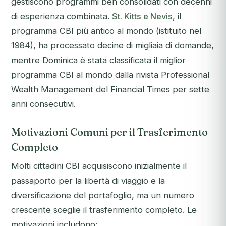
gestiscono programmi ben consolidati con decenni
di esperienza combinata.
St. Kitts e Nevis
, il
programma CBI più antico al mondo (istituito nel
1984), ha processato decine di migliaia di domande,
mentre Dominica è stata classificata il miglior
programma CBI al mondo dalla rivista
Professional
Wealth Management
del
Financial Times
per sette
anni consecutivi.
Motivazioni Comuni per il Trasferimento
Completo
Molti cittadini CBI acquisiscono inizialmente il
passaporto per la libertà di viaggio e la
diversificazione del portafoglio, ma un numero
crescente sceglie il trasferimento completo. Le
motivazioni includono: