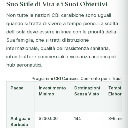
Suo Stile di Vita e i Suoi Obiettivi
Non tutte le nazioni CBI caraibiche sono uguali
quando si tratta di vivere a tempo pieno. La scelta
dell'isola deve essere in linea con le priorità della
Sua famiglia, che si tratti di istruzione
internazionale, qualità dell'assistenza sanitaria,
infrastrutture commerciali o vicinanza ai principali
hub aeronautici.
Programmi CBI Caraibici: Confronto per il Trasfer
Paese
Investimento
Destinazioni
Tempi di
Minimo
Senza Visto
Elaboraz
Antigua e
$230.000
144
3-6 mesi
Barbuda