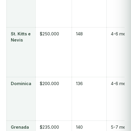
St. Kitts e
$250.000
148
4-6 mesi
Nevis
Dominica
$200.000
136
4-6 mesi
Grenada
$235.000
140
5-7 mesi