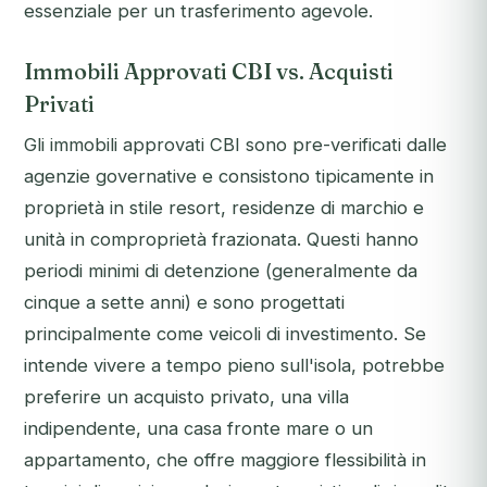
essenziale per un trasferimento agevole.
Immobili Approvati CBI vs. Acquisti
Privati
Gli immobili approvati CBI sono pre-verificati dalle
agenzie governative e consistono tipicamente in
proprietà in stile resort, residenze di marchio e
unità in comproprietà frazionata. Questi hanno
periodi minimi di detenzione (generalmente da
cinque a sette anni) e sono progettati
principalmente come veicoli di investimento. Se
intende vivere a tempo pieno sull'isola, potrebbe
preferire un acquisto privato, una villa
indipendente, una casa fronte mare o un
appartamento, che offre maggiore flessibilità in