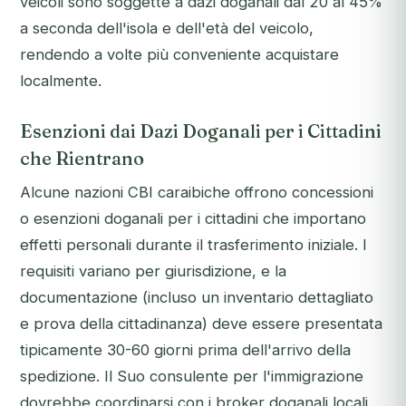
veicoli sono soggette a dazi doganali dal 20 al 45%
a seconda dell'isola e dell'età del veicolo,
rendendo a volte più conveniente acquistare
localmente.
Esenzioni dai Dazi Doganali per i Cittadini
che Rientrano
Alcune nazioni CBI caraibiche offrono concessioni
o esenzioni doganali per i cittadini che importano
effetti personali durante il trasferimento iniziale. I
requisiti variano per giurisdizione, e la
documentazione (incluso un inventario dettagliato
e prova della cittadinanza) deve essere presentata
tipicamente 30-60 giorni prima dell'arrivo della
spedizione. Il Suo consulente per l'immigrazione
dovrebbe coordinarsi con i broker doganali locali