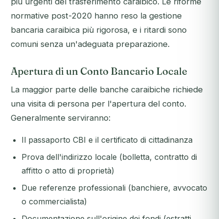
più urgenti del trasferimento caraibico. Le riforme
normative post-2020 hanno reso la gestione
bancaria caraibica più rigorosa, e i ritardi sono
comuni senza un'adeguata preparazione.
Apertura di un Conto Bancario Locale
La maggior parte delle banche caraibiche richiede
una visita di persona per l'apertura del conto.
Generalmente serviranno:
Il passaporto CBI e il certificato di cittadinanza
Prova dell'indirizzo locale (bolletta, contratto di
affitto o atto di proprietà)
Due referenze professionali (banchiere, avvocato
o commercialista)
Documentazione sull'origine dei fondi (estratti