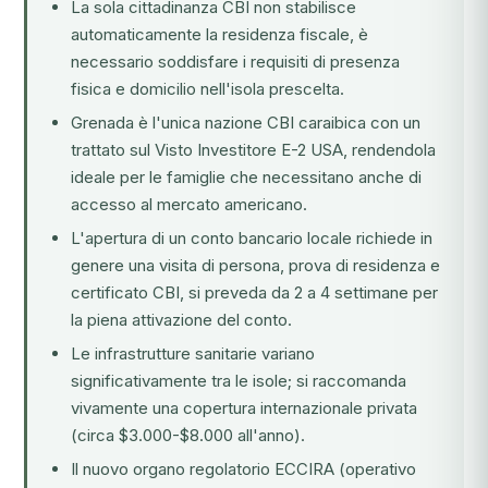
La sola cittadinanza CBI non stabilisce
automaticamente la residenza fiscale, è
necessario soddisfare i requisiti di presenza
fisica e domicilio nell'isola prescelta.
Grenada è l'unica nazione CBI caraibica con un
trattato sul Visto Investitore E-2 USA, rendendola
ideale per le famiglie che necessitano anche di
accesso al mercato americano.
L'apertura di un conto bancario locale richiede in
genere una visita di persona, prova di residenza e
certificato CBI, si preveda da 2 a 4 settimane per
la piena attivazione del conto.
Le infrastrutture sanitarie variano
significativamente tra le isole; si raccomanda
vivamente una copertura internazionale privata
(circa $3.000-$8.000 all'anno).
Il nuovo organo regolatorio ECCIRA (operativo