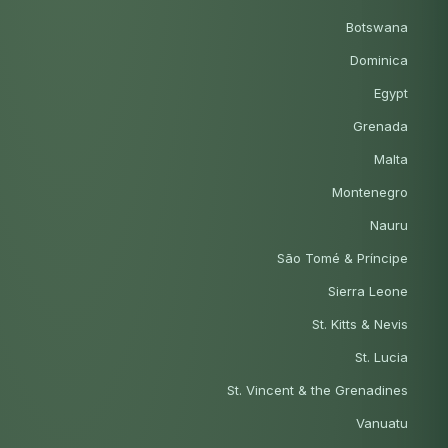
Botswana
Dominica
Egypt
Grenada
Malta
Montenegro
Nauru
São Tomé & Príncipe
Sierra Leone
St. Kitts & Nevis
St. Lucia
St. Vincent & the Grenadines
Vanuatu