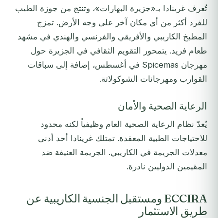
تُعرف غرينادا بـ«جزيرة البهارات»، وتنتج من جوزة الطيب
للفرد أكثر من أي مكان آخر على وجه الأرض. تمزج
المطبخ الكاريبي والأفريقي والفرنسي والهندي في مشهد
طعام فريد. يتمحور التقويم الثقافي في الجزيرة حول
مهرجان Spicemas في أغسطس، إضافة إلى سباقات
القوارب ومهرجانات الشوكولاتة.
الرعاية الصحية والأمان
يُعدّ نظام الرعاية الصحية العام وظيفياً لكنه محدود
للاحتياجات الطبية المعقدة. تمتلك غرينادا أحد أدنى
معدلات الجريمة في الكاريبي. الجريمة العنيفة ضد
المقيمين الدوليين نادرة.
ECCIRA ومستقبل الجنسية الكاريبية عن
طريق الاستثمار