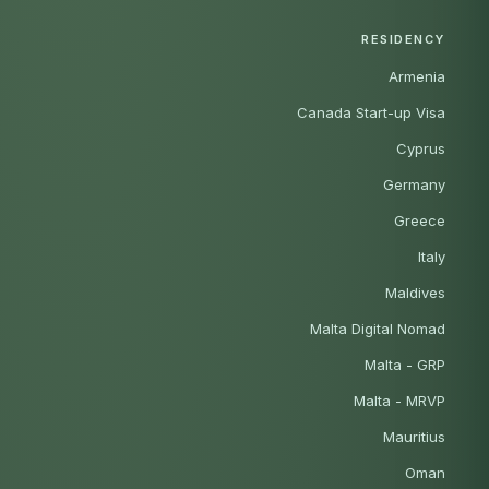
RESIDENCY
Armenia
Canada Start-up Visa
Cyprus
Germany
Greece
Italy
Maldives
Malta Digital Nomad
Malta - GRP
Malta - MRVP
Mauritius
Oman