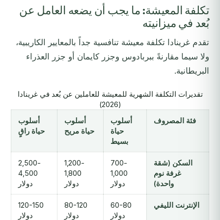
تكلفة المعيشة: ما يجب أن يضعه العامل عن
بُعد في ميزانيته
تقدم غرينادا تكلفة معيشة تنافسية جداً بالمعايير الكاريبية،
ولا سيما مقارنةً ببربادوس وجزر كايمان أو جزر العذراء
البريطانية.
تقديرات التكلفة الشهرية للمعيشة للعاملين عن بُعد في غرينادا
(2026)
فئة المصروف
أسلوب
أسلوب
أسلوب
حياة
حياة مريح
حياة راقٍ
بسيط
السكن (شقة
700-
1,200-
2,500-
غرفة نوم
1,000
1,800
4,500
واحدة)
دولار
دولار
دولار
الإنترنت الليفي
60-80
80-120
120-150
دولار
دولار
دولار