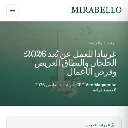
الرئيسية / المدونة
غرينادا للعمل عن بُعد 2026:
الخلجان والنطاق العريض
وفرص الأعمال
Vito Magagnino
·
CEO
·
آخر تحديث مارس 2026
·
8 دقيقة قراءة
الجواب الموجز