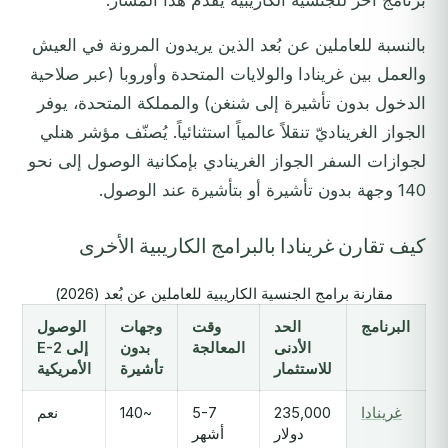
برنامج آخر للجنسية الكاريبية يُقدم هذا المسار.
بالنسبة للعاملين عن بُعد الذين يريدون المرونة في العيش
والعمل بين غرينادا والولايات المتحدة وأوروبا (عبر صلاحية
الدخول بدون تأشيرة إلى شنغن) والمملكة المتحدة، يوفر
الجواز الغريناديّ تنقلاً عالمياً استثنائياً. يُصنّف مؤشر هنلي
لجوازات السفر الجواز الغرينادي بإمكانية الوصول إلى نحو
140 وجهة بدون تأشيرة أو بتأشيرة عند الوصول.
كيف تقارن غرينادا بالبرامج الكاريبية الأخرى
مقارنة برامج الجنسية الكاريبية للعاملين عن بُعد (2026)
البرنامج
الحد
وقت
وجهات
الوصول
الأدنى
المعالجة
بدون
إلى E-2
للاستثمار
تأشيرة
الأمريكية
غرينادا
235,000
5-7
~140
نعم
دولار
أشهر