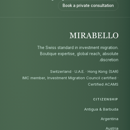
Book a private consultation
The Swiss standard in investment migration.
Boutique expertise, global reach, absolute
discretion.
Switzerland · U.A.E. · Hong Kong (SAR)
IMC member, Investment Migration Council certified
·
Certified ACAMS
CITIZENSHIP
Antigua & Barbuda
Argentina
Austria