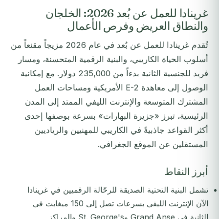
غرينادا للعمل عن بُعد 2026: الخلجان
والنطاق العريض وفرص الأعمال
تُقدم غرينادا للعمل عن بُعد في عام 2026 مزيجاً مقنعاً من
أسلوب الحياة الكاريبي، والبنية الرقمية المتحسنة، ومسار
فريد للجنسية الثانية بدءاً من 235,000 دولار. مع إمكانية
الوصول إلى معاهدة E-2 الأمريكية ومساحات العمل
المشترك المتوسعة والإنترنت الليفي الممتد إلى المدن
الرئيسية، تبرز «جزيرة البهارات» بسرعة بوصفها إحدى
أكثر القواعد جاذبيةً في الكاريبي للمهنيين والرياديين
المستقلين عن الموقع الجغرافي.
أبرز النقاط
تشمل البنية التحتية الصديقة للرحّالة الرقميين في غرينادا
الآن الإنترنت الليفي بسرعات تصل إلى 150 ميغابت في
الثانية في Grand Anse وSt. George's والمراكز