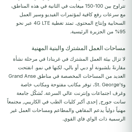
تتراوح بين 100-150 ميغابت في الثانية في هذه المناطق،
مع سرعات رفع كافية لمؤتمرات الفيديو وسير العمل
السحابية وإنتاج المحتوى. تمتد تغطية 4G LTE عبر نحو
95% من الجزيرة الرئيسية.
مساحات العمل المشترك والبنية المهنية
لا تزال بيئة العمل المشترك في غرينادا في مرحلة نشأة
مقارنةً بلشبونة أو دبي أو بالي، لكنها في نمو. انفتحت
العديد من المساحات المخصصة في مناطق Grand Anse
وSt. George's، توفر مكاتب مفتوحة ومكاتب خاصة
وغرف اجتماعات وإنترنت عالي السرعة. تُشكّل جامعة
سانت جورج, إحدى أكبر كليات الطب في الكاريبي, مجتمعاً
مهنياً دولياً يدعم المقاهي والمطاعم ومساحات العمل غير
الرسمية ذات الواي فاي القوي.