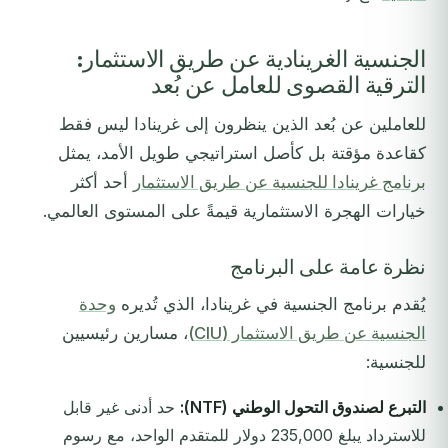
الجنسية الغرينادية عن طريق الاستثمار:
الترقية القصوى للعامل عن بُعد
للعاملين عن بُعد الذين ينظرون إلى غرينادا ليس فقط
كقاعدة مؤقتة بل كأصل استراتيجي طويل الأمد، يمثل
برنامج غرينادا للجنسية عن طريق الاستثمار
أحد أكثر
خيارات الهجرة الاستثمارية قيمةً على المستوى العالمي.
نظرة عامة على البرنامج
يُقدم برنامج الجنسية في غرينادا، الذي تُديره
وحدة
الجنسية عن طريق الاستثمار (CIU)
، مسارين رئيسيين
للجنسية:
التبرع لصندوق التحول الوطني (NTF):
حد أدنى غير قابل
للاسترداد يبلغ 235,000 دولار للمتقدم الواحد، مع رسوم