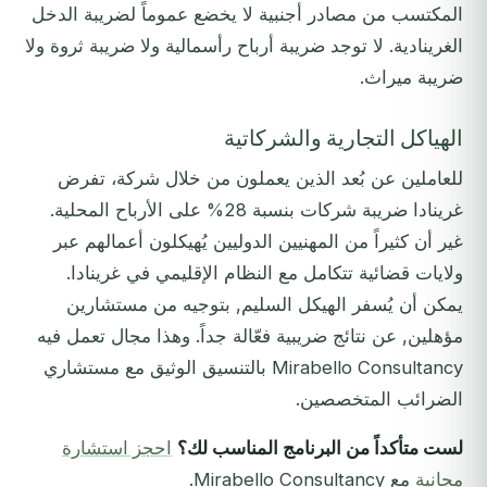
المكتسب من مصادر أجنبية لا يخضع عموماً لضريبة الدخل
الغرينادية. لا توجد ضريبة أرباح رأسمالية ولا ضريبة ثروة ولا
ضريبة ميراث.
الهياكل التجارية والشركاتية
للعاملين عن بُعد الذين يعملون من خلال شركة، تفرض
غرينادا ضريبة شركات بنسبة 28% على الأرباح المحلية.
غير أن كثيراً من المهنيين الدوليين يُهيكلون أعمالهم عبر
ولايات قضائية تتكامل مع النظام الإقليمي في غرينادا.
يمكن أن يُسفر الهيكل السليم, بتوجيه من مستشارين
مؤهلين, عن نتائج ضريبية فعّالة جداً. وهذا مجال تعمل فيه
Mirabello Consultancy بالتنسيق الوثيق مع مستشاري
الضرائب المتخصصين.
لست متأكداً من البرنامج المناسب لك؟
احجز استشارة
مجانية
مع Mirabello Consultancy.