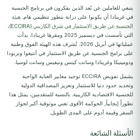
ينبغي للعاملين عن بُعد الذين يفكرون في برنامج الجنسية
في غرينادا أن يكونوا على دراية بتطور تنظيمي هام.
هيئة
الجنسية عن طريق الاستثمار في شرق الكاريبي (ECCIRA)
،
التي تأسست في ديسمبر 2025 ومقرها غرينادا، بدأت
عملياتها في أبريل 2026. تُشرف هذه الهيئة الفوق وطنية
على برامج الجنسية عن طريق الاستثمار في أنتيغوا وبربودا
ودومينيكا وغرينادا وسانت كيتس ونيفيس وسانت لوسيا.
يشمل تفويض ECCIRA توحيد معايير العناية الواجبة
وتحديد حدود دنيا للاستثمار وتعزيز المصداقية الدولية
للجنسية الاقتصادية الكاريبية. بالنسبة للمتقدمين، يمثل هذا
تطوراً إيجابياً, الحوكمة الأقوى تعني موثوقية أكبر لجواز
السفر وقيمة أدوم على المدى الطويل.
الأسئلة الشائعة