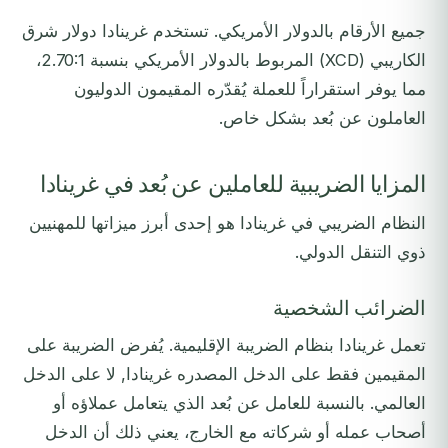
جميع الأرقام بالدولار الأمريكي. تستخدم غرينادا دولار شرق
الكاريبي (XCD) المربوط بالدولار الأمريكي بنسبة 2.70:1،
مما يوفر استقراراً للعملة يُقدّره المقيمون الدوليون
العاملون عن بُعد بشكل خاص.
المزايا الضريبية للعاملين عن بُعد في غرينادا
النظام الضريبي في غرينادا هو إحدى أبرز ميزاتها للمهنيين
ذوي التنقل الدولي.
الضرائب الشخصية
تعمل غرينادا بنظام الضريبة الإقليمية. يُفرض الضريبة على
المقيمين فقط على الدخل المصدره غرينادا, لا على الدخل
العالمي. بالنسبة للعامل عن بُعد الذي يتعامل عملاؤه أو
أصحاب عمله أو شركاته مع الخارج، يعني ذلك أن الدخل