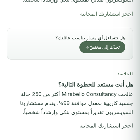
احجز استشارتك المجانية
هل تتساءل أي مسار يناسب عائلتك؟
تحدّث إلى مختصّ
الخلاصة
هل أنت مستعد للخطوة التالية؟
عالجت Mirabello Consultancy أكثر من 250 حالة
جنسية كاريبية بمعدل موافقة 99%. يقدم مستشارونا
السويسريون تقديراً بمستوى بنكي وإرشاداً شخصياً.
احجز استشارتك المجانية