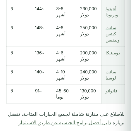
أنتيغوا
230,000
3-6
~144
لا
وبربودا
دولار
أشهر
سانت
250,000
4-6
~148
لا
كيتس
دولار
أشهر
ونيفيس
دومينيكا
200,000
4-6
~136
لا
دولار
أشهر
سانت
240,000
4-10
~140
لا
لوسيا
دولار
أشهر
فانواتو
130,000
45-60
~91
لا
دولار
يوماً
للاطلاع على مقارنة شاملة لجميع الخيارات المتاحة، تفضل
بزيارة
دليل أفضل برامج الجنسية عن طريق الاستثمار
.